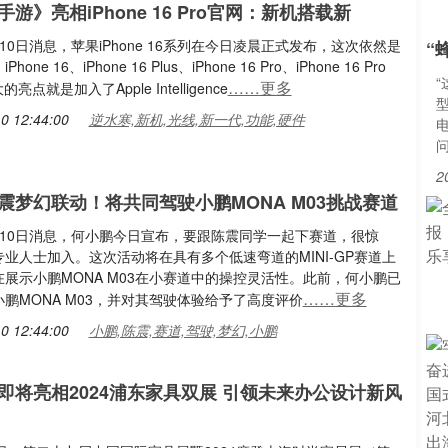
游》亮相iPhone 16 Pro官网：新机搭载新
10日消息，苹果iPhone 16系列在今日凌晨正式发布，这次依然是
“
one 16、iPhone 16 Plus、iPhone 16 Pro、iPhone 16 Pro
……更多
亮点就是加入了Apple Intelligence
型
0 12:44:00
逆水寒,新机,光线,新一代,功能,硬件
2
震梦幻联动！将共同驾驶小鹏MONA M03挑战赛道
月10日消息，何小鹏今日宣布，要跟陈震同学一起下赛道，很惊
业人士加入。这次活动将在具有多个低速弯道的MINI-GP赛道上
展示小鹏MONA M03在小赛道中的操控灵活性。此前，何小鹏已
……更多
鹏MONA M03，并对其驾驶体验给予了高度评价
0 12:44:00
小鹏,陈震,赛道,驾驶,梦幻,小鹏
即将亮相2024浦东家具双展 引领未来办公设计新风