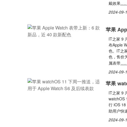
…
戴效果
2024-09-1
苹果 App
IT之家 
布Apple
色。IT之
色，售价为 
…
属表带
2024-09-1
苹果 wa
IT之家 9
watchOS
行 iOS 
助用户快
2024-09-1