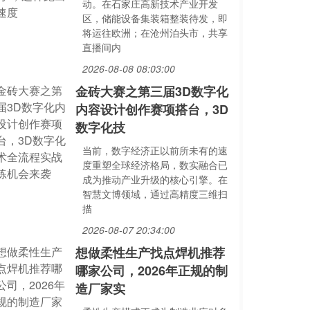
动。在石家庄高新技术产业开发
区，储能设备集装箱整装待发，即
将运往欧洲；在沧州泊头市，共享
直播间内
2026-08-08 08:03:00
金砖大赛之第三届3D数字化
内容设计创作赛项搭台，3D
数字化技
当前，数字经济正以前所未有的速
度重塑全球经济格局，数实融合已
成为推动产业升级的核心引擎。在
智慧文博领域，通过高精度三维扫
描
2026-08-07 20:34:00
想做柔性生产找点焊机推荐
哪家公司，2026年正规的制
造厂家实