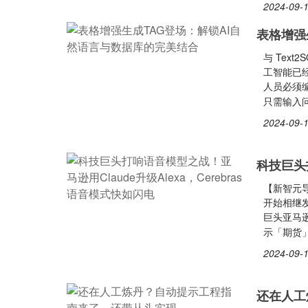
2024-09-1
表格增强
与 Text
工智能已
人员必须编
只需输入
2024-09-1
科技巨头打
【新智元导
开始相继发
巨头亚马逊
示「期货」
2024-09-1
还在人工