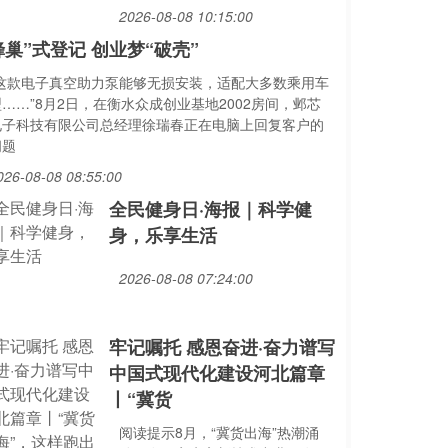
2026-08-08 10:15:00
蜂巢”式登记 创业梦“破壳”
“这款电子真空助力泵能够无损安装，适配大多数乘用车
……”8月2日，在衡水众成创业基地2002房间，邺芯
电子科技有限公司总经理徐瑞春正在电脑上回复客户的
问题
026-08-08 08:55:00
全民健身日·海报｜科学健
身，乐享生活
2026-08-08 07:24:00
牢记嘱托 感恩奋进·奋力谱写
中国式现代化建设河北篇章
丨“冀货
阅读提示8月，“冀货出海”热潮涌