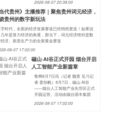
2026-08-07 20:38:00
当代贵州》主播推荐｜聚焦贵州词元经济，
锁贵州的数字新玩法
数字时代，全新的经济发展赛道已经悄然更迭！如果说
前几年是算力经济的角逐，那当下，词元经济绝对是数
字经济、新质生产力的全新黄金赛道
026-08-07 17:02:00
磁山·AI谷正式开园 烟台开启
人工智能产业新篇章
鲁网8月7日讯（记者 魏萱 见习记
者 姜怡帆）8月7日，磁山·AI谷
——烟台人工智能产业先导区正式
开园运营。活动由烟台国丰集团
2026-08-07 17:02:00