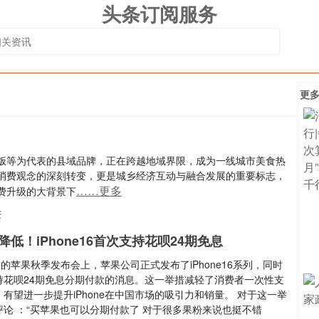
头条订阅服务
更
饭等为代表的县域品牌，正在跨越地域界限，成为一线城市美食热
消费观念的深刻转变，更是城乡经济互动与融合发展的重要标志，
……更多
费升级的大背景下
乡
低！iPhone16首次支持花呗24期免息
日的苹果秋季发布会上，苹果公司正式发布了iPhone16系列，同时
持花呗24期免息分期付款的消息。这一举措减轻了消费者一次性支
有望进一步提升iPhone在中国市场的吸引力和销量。 对于这一举
评论 ：“买苹果也可以分期付款了 对于很多果粉来说也挺不错