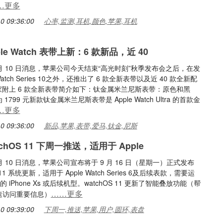
…更多
0 09:36:00
心率,监测,耳机,颜色,苹果,耳机
le Watch 表带上新：6 款新品，近 40
9 月 10 日消息，苹果公司今天结束“高光时刻”秋季发布会之后，在发
 Watch Series 10之外，还推出了 6 款全新表带以及近 40 款全新配
家附上 6 款全新表带简介如下：钛金属米兰尼斯表带：原色和黑
1799 元新款钛金属米兰尼斯表带是 Apple Watch Ultra 的首款金
…更多
0 09:36:00
新品,苹果,表带,爱马,钛金,尼斯
tchOS 11 下周一推送，适用于 Apple
 月 10 日消息，苹果公司宣布将于 9 月 16 日（星期一）正式发布
 11 系统更新，适用于 Apple Watch Series 6及后续表款，需要运
18 的 iPhone Xs 或后续机型。watchOS 11 更新了智能叠放功能（帮
……更多
速访问重要信息）
0 09:39:00
下周一,推送,苹果,用户,圆环,表盘