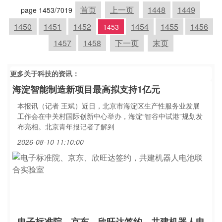
首页
上一页
1448
1449
page 1453/7019
1450
1451
1452
1454
1455
1456
1453
1457
1458
下一页
末页
更多关于
科技
的资讯：
海淀智能制造新项目最高拟支持1亿元
本报讯（记者 王斌）近日，北京市海淀区生产性服务业发展
工作会在中关村国际创新中心举办，海淀“智谷中试港”规划发
布亮相。北京青年报记者了解到
2026-08-10 11:10:00
电子标准院、京东、欣旺达签约，共建机器人电