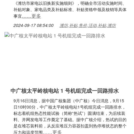
《潍坊市家电以旧换新实施细则》，明确全市活动实施时间、
补贴对象、家电品类及补贴标准、补贴资格申领及核销等具体
……更多
事宜
2024-09-17 08:54:00
潍坊,补贴,售价,活动,补贴,潍坊
中广核太平岭核电站 1 号机组完成一回路排水
9月16日消息，据中国广核集团（中广核）今日消息，9月15
日10时00分，中广核太平岭核电站1号机组完成一回路排水，
标志着机组热态性能试验（简称“热试”）圆满结束，为后续装
料、并网发电等工作奠定了基础。据中广核介绍，热试的目的
是在堆芯装料前，从反应堆压力容器扣盖到热停堆状态的整个
……更多
压力和温度范围