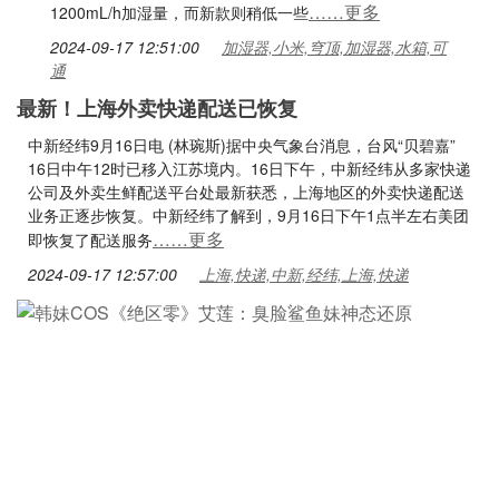
……更多
1200mL/h加湿量，而新款则稍低一些
2024-09-17 12:51:00
加湿器,小米,穹顶,加湿器,水箱,可
通
最新！上海外卖快递配送已恢复
中新经纬9月16日电 (林琬斯)据中央气象台消息，台风“贝碧嘉”
16日中午12时已移入江苏境内。16日下午，中新经纬从多家快递
公司及外卖生鲜配送平台处最新获悉，上海地区的外卖快递配送
业务正逐步恢复。中新经纬了解到，9月16日下午1点半左右美团
……更多
即恢复了配送服务
2024-09-17 12:57:00
上海,快递,中新,经纬,上海,快递