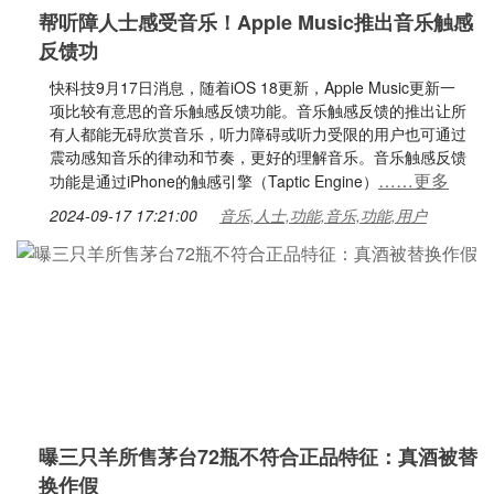
帮听障人士感受音乐！Apple Music推出音乐触感
反馈功
快科技9月17日消息，随着iOS 18更新，Apple Music更新一
项比较有意思的音乐触感反馈功能。音乐触感反馈的推出让所
有人都能无碍欣赏音乐，听力障碍或听力受限的用户也可通过
震动感知音乐的律动和节奏，更好的理解音乐。音乐触感反馈
……更多
功能是通过iPhone的触感引擎（Taptic Engine）
2024-09-17 17:21:00
音乐,人士,功能,音乐,功能,用户
曝三只羊所售茅台72瓶不符合正品特征：真酒被替
换作假