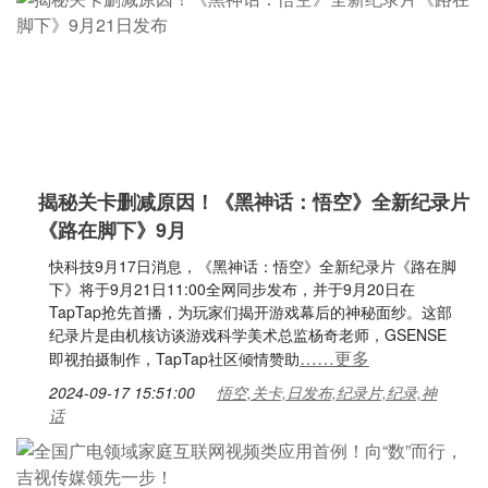
揭秘关卡删减原因！《黑神话：悟空》全新纪录片
《路在脚下》9月
快科技9月17日消息，《黑神话：悟空》全新纪录片《路在脚
下》将于9月21日11:00全网同步发布，并于9月20日在
TapTap抢先首播，为玩家们揭开游戏幕后的神秘面纱。这部
纪录片是由机核访谈游戏科学美术总监杨奇老师，GSENSE
……更多
即视拍摄制作，TapTap社区倾情赞助
2024-09-17 15:51:00
悟空,关卡,日发布,纪录片,纪录,神
话