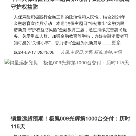
守护权益防
人保寿险积极践行金融工作的政治性和人民性，结合2024年
金融教育宣传月活动，本期“消保主题日”特别推出“金融为民
谱新篇 守护权益防风险”金融教育主题，通过持续完善惠民服
务、关爱重点人群、加强金融教育等举措，办好金融消费者可
……更多
知可感的“关键小事”，奋力谱写金融为民新篇章
2024-09-17 08:49:00
人保,主题日,为民,新篇,寿险,中国
销量远超预期！极氪009光辉第1000台交付：历时
115天