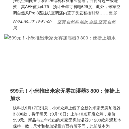
挂机空调配备了双缸压缩机和双排冷凝器，并拥有超一级能
效，其APF值为4.75，预计全年可省电629度。此外，米家空
……更多
调自然风Pro 3匹挂机空调还内置了灵云智控引擎
2024-09-17 12:51:00
空调,自然风,能效,自然,空调,自然
风
599元！小米推出米家无雾加湿器3 800：便捷上
加水
快科技9月17日消息，小米众筹上线了全新的米家无雾加湿器
3 800款，将于明天（9月18日）上午10点开启众筹，定价
599元。新品与去年推出的米家无雾加湿器3 1200款外观基本
保持一致，尺寸和整加湿量方面有所不同，此前版本为