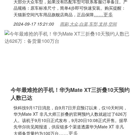
大部分大众车型，如果没有匹配车型可联系客服订单备注。产
品规格：原车标准尺寸，简单4步即可快速安装。购买提醒：
……更多
天猫新空间汽车用品旗舰店商品，正品保障
2024-09-17 15:21:00
雨刷,大众,白菜,车型,支持,空间
今年最难抢的手机！华为Mate XT三折叠10天预约
人数已达
快科技9月17日消息，自9月7日开启预订以来，仅10天时间，
华为Mate XT 非凡大师三折叠的官网预约人数就超过了626万
人。该机于9月10日正式发布，9月20日10:08正式开售。据早
先华尔街见闻报道，供应链多个渠道透露华为Mate XT 非凡
……更多
大师备货量约为100万台