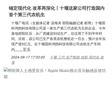
锚定现代化 改革再深化丨十堰这家公司打造国内
首个第三代农机生
十堰广电讯（全媒体记者 汤海涛 郧阳融媒记者 郝周）十堰国
科鸿鹄科技有限公司是一家生产第三代农机为主的企业。今年
落地郧阳区后，从厂房建设到试生产，仅仅用了不到半年时
间。目前，该公司已生产各类农机整机近一百台，预计全年实
现产值5亿元。在十堰国科鸿鹄科技有限公司农机生产车间
……更多
内
2024-09-17 17:03:00
十堰,三代,生产制造,农机,现代化,改
革