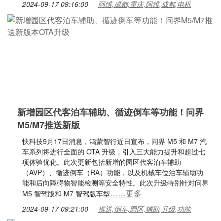
2024-09-17 09:16:00
阿维,成都,重庆,阿维,成都,电机
新增园区代客泊车辅助、循迹倒车等功能！问界
M5/M7推送新版
快科技9月17日消息，鸿蒙智行近日宣布，问界 M5 和 M7 汽
车系列将进行全面的 OTA 升级，引入三大能力提升和超过七
项体验优化。此次更新包括新增的园区代客泊车辅助
（AVP）、循迹倒车（RA）功能，以及机械车位泊车辅助功
能和后向障碍物智能检测等安全特性。此次升级特别针对问界
……更多
M5 智驾版和 M7 智驾版车型
2024-09-17 09:21:00
推送,倒车,园区,辅助,升级,功能