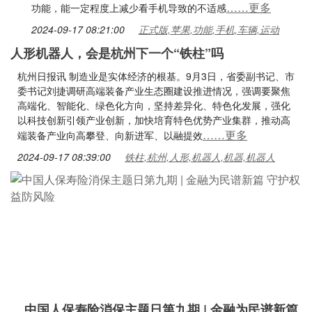
……更多
功能，能一定程度上减少看手机导致的不适感
2024-09-17 08:21:00
正式版,苹果,功能,手机,车辆,运动
人形机器人，会是杭州下一个“铁柱”吗
杭州日报讯 制造业是实体经济的根基。9月3日，省委副书记、市
委书记刘捷调研高端装备产业生态圈建设推进情况，强调要聚焦
高端化、智能化、绿色化方向，坚持差异化、特色化发展，强化
以科技创新引领产业创新，加快培育特色优势产业集群，推动高
……更多
端装备产业向高攀登、向新进军、以融提效
2024-09-17 08:39:00
铁柱,杭州,人形,机器人,机器,机器人
中国人保寿险消保主题日第九期 | 金融为民谱新篇