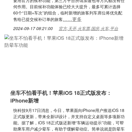
要用官方的候补功能，第三方平台所谓加速包等方式都没有任
何作用。目前候补功能体验已经大大提升，最多可累计选择
60个“日期+车次”的组合，临时新增的旅客列车席位将优先配
……更多
售给已提交候补订单的旅客
2024-09-17 08:21:00
官方,天开,火车票,国庆,火车,平台
坐车不怕看手机！苹果iOS 18正式版发布：
iPhone新增
快科技9月17日消息，今日，苹果面向iPhone用户推送iOS 18
正式版更新，带来全新UI设计，并支持自定义桌面等多项新功
能。据了解，iOS 18正式版还新增“车辆运动提示”功能，可帮
助乘车用户减少晕车，有助于缓解晕动症。简单说就是防晕车