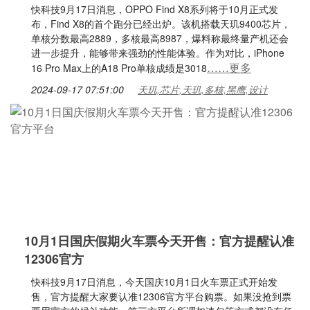
快科技9月17日消息，OPPO Find X8系列将于10月正式发
布，Find X8的首个跑分已经出炉。该机搭载天玑9400芯片，
单核分数最高2889，多核最高8987，爆料称最终量产机还会
进一步提升，能够带来强劲的性能体验。作为对比，iPhone
……更多
16 Pro Max上的A18 Pro单核成绩是3018
2024-09-17 07:51:00
天玑,芯片,天玑,多核,黑鹰,设计
10月1日国庆假期火车票今天开售：官方提醒认准
12306官方
快科技9月17日消息，今天国庆10月1日火车票正式开始发
售，官方提醒大家要认准12306官方平台购票。如果没抢到票