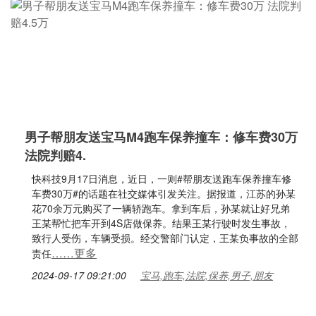
男子帮朋友送宝马M4跑车保养撞车：修车费30万
法院判赔4.
快科技9月17日消息，近日，一则#帮朋友送跑车保养撞车修
车费30万#的话题在社交媒体引发关注。据报道，江苏的孙某
花70余万元购买了一辆轿跑车。拿到车后，孙某就让好兄弟
王某帮忙把车开到4S店做保养。结果王某行驶时发生事故，
致行人受伤，车辆受损。经交警部门认定，王某负事故的全部
……更多
责任
2024-09-17 09:21:00
宝马,跑车,法院,保养,男子,朋友