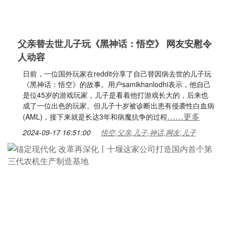
父亲替去世儿子玩《黑神话：悟空》 网友安慰令
人动容
日前，一位国外玩家在reddit分享了自己替因病去世的儿子玩
《黑神话：悟空》的故事。用户samikhanlodhi表示，他自己
是位45岁的游戏玩家，儿子是看着他打游戏长大的，后来也
成了一位出色的玩家。但儿子十岁被诊断出患有侵袭性白血病
……更多
(AML)，接下来就是长达3年和病魔抗争的过程
2024-09-17 16:51:00
悟空,父亲,儿子,神话,网友,儿子