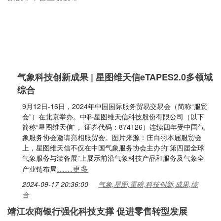
气象科技创新成果 | 星图维天信eTAPES2.0多领域
综合
9月12日-16日，2024年中国国际服务贸易交易会（简称“服贸
会”）在北京举办。中科星图维天信科技股份有限公司（以下
简称“星图维天信”， 证券代码：874126）连续四年受中国气
象服务协会邀请亮相服贸会。图片来源：庄白羽本届服贸会
上，星图维天信不仅在中国气象服务协会主办的“第四届全球
气象服务与装备展”上展示前沿气象科技产品和服务及气象全
……更多
产业链布局
2024-09-17 20:36:00
气象,星图,重磅,科技创新,成果,综
合
靖江农商银行强化科技支撑 促进零售转型发展