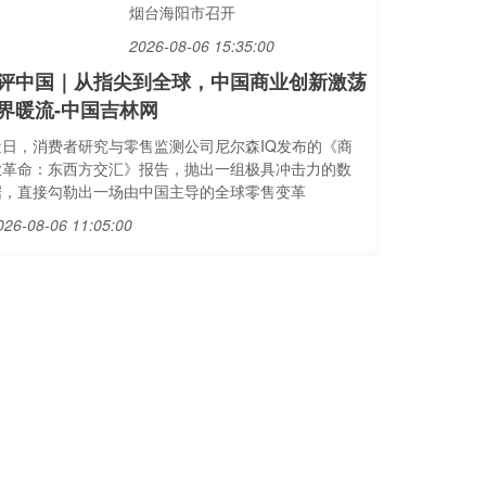
烟台海阳市召开
2026-08-06 15:35:00
评中国｜从指尖到全球，中国商业创新激荡
界暖流-中国吉林网
近日，消费者研究与零售监测公司尼尔森IQ发布的《商
业革命：东西方交汇》报告，抛出一组极具冲击力的数
据，直接勾勒出一场由中国主导的全球零售变革
026-08-06 11:05:00