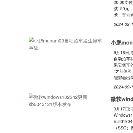
20:00
减150元
术，官方宣
2024-09-1
小鹏mo
9月16日
自动泊车
果它倒车
“之前体
能都会出
2024-09-1
微软wind
9月17日消
Windo
Build19
（SSO）