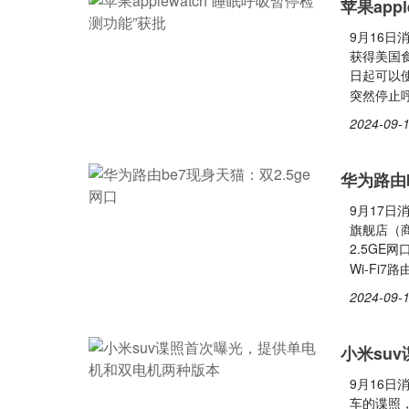
苹果app
9月16日
获得美国食品
日起可以使
突然停止
2024-09-1
华为路由b
9月17日
旗舰店（商
2.5GE
Wi-Fi7
2024-09-1
小米su
9月16日
车的谍照