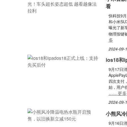
看
快科技9月
和小米S
曝光了新
物理按键
多
2024-09-1
ios18
9月17
AppleP
四次支付，
始，用户在
……更多
2024-09-1
小熊风冷
9月16日