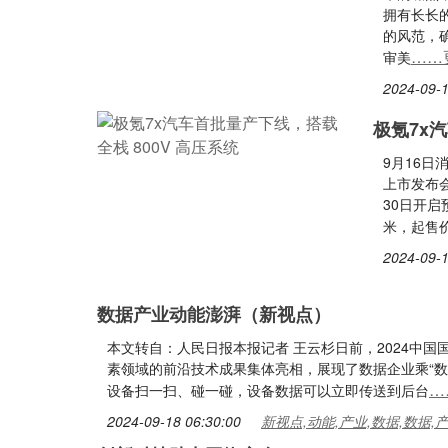
拥有长长
的风范，
……
审美
2024-09-1
极氪7x
9月16
上市发布会
30日开启预
米，起售价
2024-09-1
数据产业动能澎湃（新视点）
本文转自：人民日报本报记者 王云杉日前，2024中
素领域的前沿技术成果集体亮相，展现了数据企业乘“数
…
设备扫一扫、碰一碰，设备数据可以立即传送到后台
2024-09-18 06:30:00
新视点,动能,产业,数据,数据,