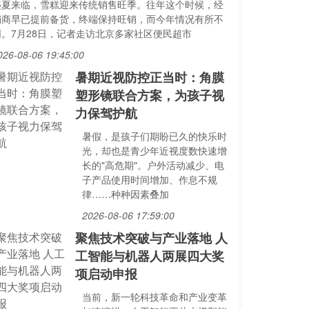
盛夏来临，雪糕迎来传统销售旺季。往年这个时候，经
销商早已提前备货，终端保持旺销，而今年情况有所不
同。7月28日，记者走访北京多家社区便民超市
026-08-06 19:45:00
暑期近视防控正当时：角膜
塑形镜联合方案，为孩子视
力保驾护航
暑假，是孩子们期盼已久的快乐时
光，却也是青少年近视度数快速增
长的"高危期"。户外活动减少、电
子产品使用时间增加、作息不规
律……种种因素叠加
2026-08-06 17:59:00
聚焦技术突破与产业落地 人
工智能与机器人两展四大奖
项启动申报
当前，新一轮科技革命和产业变革