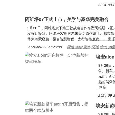
2024-09-2
阿维塔07正式上市，美学与豪华完美融合
9月26日，阿维塔旗下第三款战略合作车型阿维塔07
发挥到极致。阿维塔07拥有未来美学原创设计、都市豪
……更
华为鸿蒙座舱、昆仑智慧增程、太行智控底盘
2024-09-27 20:26:00
阿维,美学,豪华,阿维,华为,鸿
埃安ai
9月26日
售。新车共
元起。A
越的驾乘
更多
2024-09-2
埃安新款
9月26日