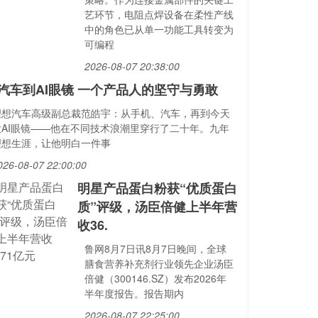
艺环节，电阻点焊设备在柔性产线
中的角色已从单一功能工具转变为
可编程
2026-08-07 20:38:00
汽车到AI眼镜 一个产品人的坚守与勇敢
理想汽车高级副总裁范皓宇：从手机、汽车，再到今天
做AI眼镜——他在不同技术浪潮里穿行了二十年。九年
理想生涯，让他明白一件事
026-08-07 22:00:00
明星产品蛋白粉获“优质蛋白
质”评级，汤臣倍健上半年营
收36.
鲁网8月7日讯8月7日晚间，全球
膳食营养补充剂行业领先企业汤臣
倍健（300146.SZ）发布2026年
半年度报告。报告期内
2026-08-07 22:25:00