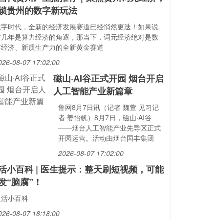
锁贵州的数字新玩法
数字时代，全新的经济发展赛道已经悄然更迭！如果说
前几年是算力经济的角逐，那当下，词元经济绝对是数
字经济、新质生产力的全新黄金赛道
026-08-07 17:02:00
磁山·AI谷正式开园 烟台开启
人工智能产业新篇章
鲁网8月7日讯（记者 魏萱 见习记
者 姜怡帆）8月7日，磁山·AI谷
——烟台人工智能产业先导区正式
开园运营。活动由烟台国丰集团
2026-08-07 17:02:00
活小百科 | 医生提示：整天刷短视频，可能
发“脑腐”！
生活小百科
026-08-07 18:18:00