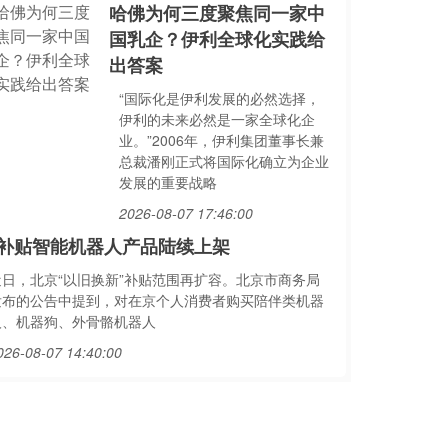
哈佛为何三度聚焦同一家中
国乳企？伊利全球化实践给
出答案
“国际化是伊利发展的必然选择，
伊利的未来必然是一家全球化企
业。”2006年，伊利集团董事长兼
总裁潘刚正式将国际化确立为企业
发展的重要战略
2026-08-07 17:46:00
补贴智能机器人产品陆续上架
近日，北京“以旧换新”补贴范围再扩容。北京市商务局
发布的公告中提到，对在京个人消费者购买陪伴类机器
人、机器狗、外骨骼机器人
026-08-07 14:40:00