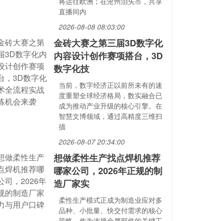
将运往欧洲；在沧州泊头市，共享
直播间内
2026-08-08 08:03:00
金砖大赛之第三届3D数字化
内容设计创作赛项搭台，3D
数字化技
当前，数字经济正以前所未有的速
度重塑全球经济格局，数实融合已
成为推动产业升级的核心引擎。在
智慧文博领域，通过高精度三维扫
描
2026-08-07 20:34:00
想做柔性生产找点焊机推荐
哪家公司，2026年正规的制
造厂家实
柔性生产模式正成为制造业应对多
品种、小批量、快交付需求的核心
策略。作为连接金属部件的关键工