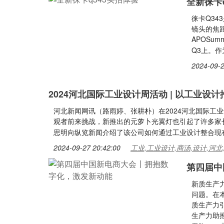
全新徕卡
徕卡Q34
镜头的焦距
APOSum
Q3上。
2024-09-2
2024河北国际工业设计周活动 | 以工业设
河北新闻网讯（路雨婷、张耕朴）在2024河北国际工
观者前来挑战，新推出的元萝卜光翼灯也引起了许多家
思明向纵览新闻介绍了该公司如何通过工业设计整合现
2024-09-27 20:42:00
工业,工业设计,商汤,设计,河北
第四届中
新质生产
问题。在
质生产力
生产力助