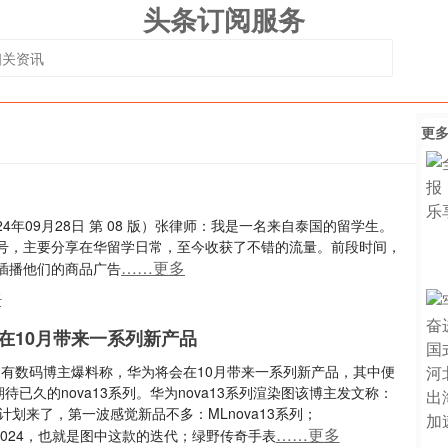
头条订阅服务
更
4年09月28日 第 08 版）张律师：我是一名来自泰国的留学生。
号，主要分享在华留学日常，至今收获了不错的流量。前段时间，
……更多
插播他们的商品广告
号
在10月带来一系列新产品
日，有数码博主爆料称，华为将会在10月带来一系列新产品，其中便
待已久的nova13系列。华为nova13系列渲染图该博主发文称：
品计划来了，第一波感觉新品不多：MLnova13系列；
……更多
ad2024，也就是图中这款的迭代；绿野传奇手表