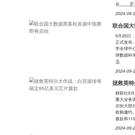
……更
在
2024-09-2
联合国大
9月26日
正式发布
学全球中
球数据科
多
2024-09-2
拯救英特
财联社9
重大业务
尔街大部
收购邀约
拨款和11
2024-09-2