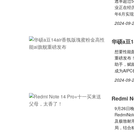
透率超过
业正在经
年6月实
2024-09-2
华硕a豆
想要性能颜
重磅发布！
助手，赋
成为AIP
2024-09-2
Redmi
9月26日
Redmi
及极致耐用
局，结合