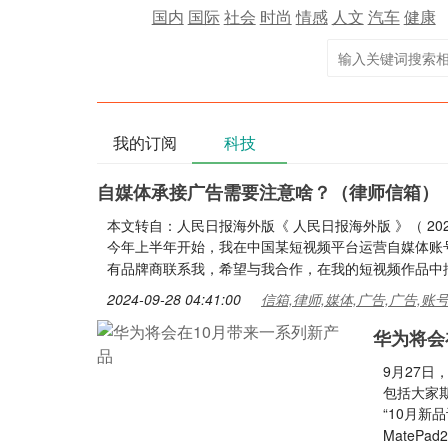
国内
国际
社会
时尚
情感
人文
汽车
健康
我的订阅
科技
自媒体承接广告需要注意啥？（律师信箱）
本文转自：人民日报海外版《 人民日报海外版 》（ 202
今年上半年开始，我在中国某短视频平台运营自媒体账
有品牌商联系我，希望与我合作，在我的短视频作品中
2024-09-28 04:41:00
信箱,律师,媒体,广告,广告,账
华为将会
9月27
包括大家期
“10月新
MateP