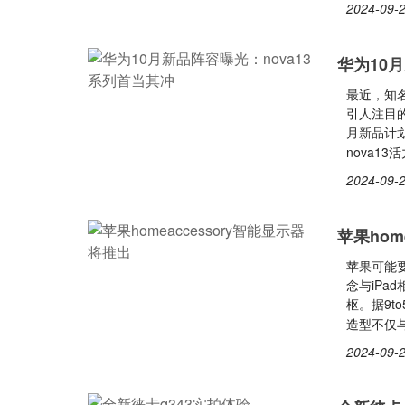
2024-09-2
华为10
最近，知
引人注目的
月新品计划
nova13活
2024-09-2
苹果hom
苹果可能要
念与iPa
枢。据9t
造型不仅与
2024-09-2