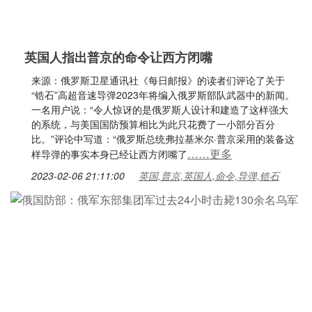
英国人指出普京的命令让西方闭嘴
来源：俄罗斯卫星通讯社《每日邮报》的读者们评论了关于
“锆石”高超音速导弹2023年将编入俄罗斯部队武器中的新闻。
一名用户说：“令人惊讶的是俄罗斯人设计和建造了这样强大
的系统，与美国国防预算相比为此只花费了一小部分百分
比。”评论中写道：“俄罗斯总统弗拉基米尔·普京采用的装备这
……更多
样导弹的事实本身已经让西方闭嘴了
2023-02-06 21:11:00
英国,普京,英国人,命令,导弹,锆石