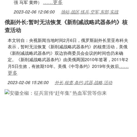
……更多
强 马军 黄烨）
2023-02-06 12:06:00
场站,战区,练兵,空军,东部,实战
俄副外长:暂时无法恢复《新削减战略武器条约》核
查活动
本文转自：央视新闻当地时间2月6日，俄罗斯副外长里亚布科夫
表示，暂时无法恢复《新削减战略武器条约》的核查活动，美俄
《新削减战略武器条约》双边协商委员会会议的时间也仍未确
定。《新削减战略武器条约》由美俄两国2010年签署，2011年2
……
月5日生效，有效期10年。美俄《中导条约》2019年失效后
更多
2023-02-06 15:26:00
外长,核查,条约,武器,战略,活动