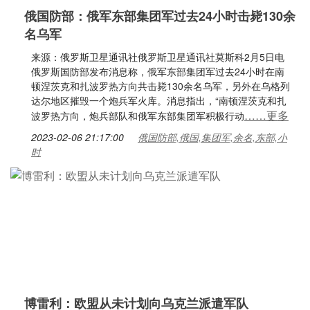
俄国防部：俄军东部集团军过去24小时击毙130余
名乌军
来源：俄罗斯卫星通讯社俄罗斯卫星通讯社莫斯科2月5日电
俄罗斯国防部发布消息称，俄军东部集团军过去24小时在南
顿涅茨克和扎波罗热方向共击毙130余名乌军，另外在乌格列
达尔地区摧毁一个炮兵军火库。消息指出，“南顿涅茨克和扎
……更多
波罗热方向，炮兵部队和俄军东部集团军积极行动
2023-02-06 21:17:00
俄国防部,俄国,集团军,余名,东部,小
时
博雷利：欧盟从未计划向乌克兰派遣军队