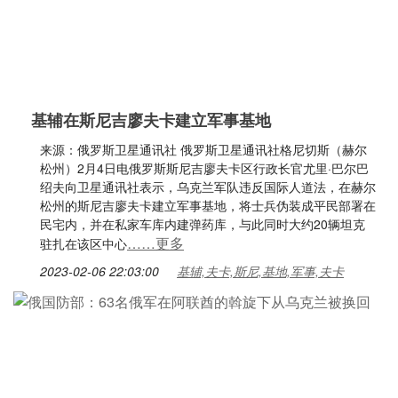
基辅在斯尼吉廖夫卡建立军事基地
来源：俄罗斯卫星通讯社 俄罗斯卫星通讯社格尼切斯（赫尔
松州）2月4日电俄罗斯斯尼吉廖夫卡区行政长官尤里·巴尔巴
绍夫向卫星通讯社表示，乌克兰军队违反国际人道法，在赫尔
松州的斯尼吉廖夫卡建立军事基地，将士兵伪装成平民部署在
民宅内，并在私家车库内建弹药库，与此同时大约20辆坦克
……更多
驻扎在该区中心
2023-02-06 22:03:00
基辅,夫卡,斯尼,基地,军事,夫卡