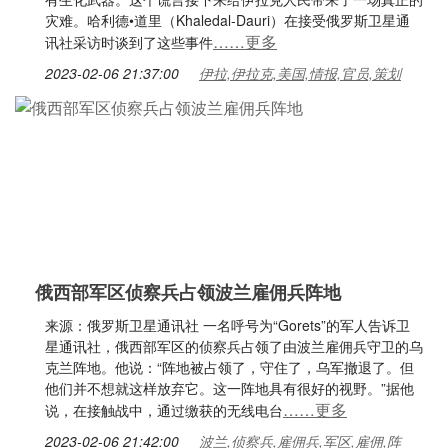
灾难。哈利德•道里（Khaledal-Dauri）在接受俄罗斯卫星通
……更多
讯社采访时谈到了这些事件
2023-02-06 21:37:00
伊拉,伊拉克,美国,情报,官员,策划
俄西部军区侦察兵占领波兰雇佣兵阵地
来源：俄罗斯卫星通讯社 一名呼号为“Gorets”的军人告诉卫
星通讯社，俄西部军区的侦察兵占领了由波兰雇佣兵守卫的乌
克兰阵地。他说：“阵地被占领了，守住了，乌军撤退了。但
他们并不想就这样放弃它。这一阵地具有很好的视野。”据他
……更多
说，在接触战中，通过缴获的无线电台
2023-02-06 21:42:00
波兰,侦察兵,雇佣兵,军区,雇佣,阵