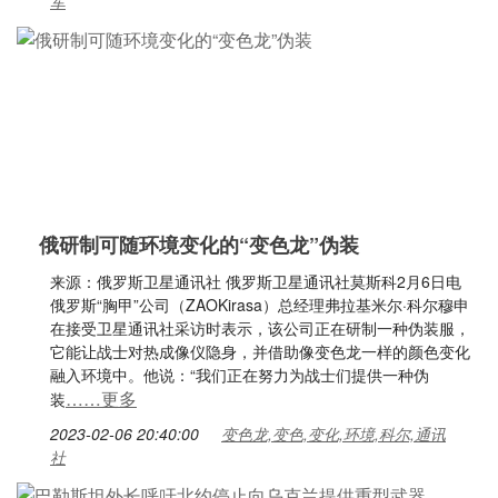
军
俄研制可随环境变化的“变色龙”伪装
来源：俄罗斯卫星通讯社 俄罗斯卫星通讯社莫斯科2月6日电
俄罗斯“胸甲”公司（ZAOKirasa）总经理弗拉基米尔·科尔穆申
在接受卫星通讯社采访时表示，该公司正在研制一种伪装服，
它能让战士对热成像仪隐身，并借助像变色龙一样的颜色变化
融入环境中。他说：“我们正在努力为战士们提供一种伪
……更多
装
2023-02-06 20:40:00
变色龙,变色,变化,环境,科尔,通讯
社