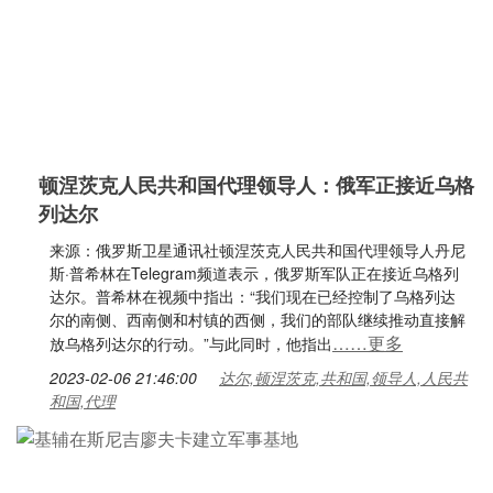
顿涅茨克人民共和国代理领导人：俄军正接近乌格
列达尔
来源：俄罗斯卫星通讯社顿涅茨克人民共和国代理领导人丹尼
斯·普希林在Telegram频道表示，俄罗斯军队正在接近乌格列
达尔。普希林在视频中指出：“我们现在已经控制了乌格列达
尔的南侧、西南侧和村镇的西侧，我们的部队继续推动直接解
……更多
放乌格列达尔的行动。”与此同时，他指出
2023-02-06 21:46:00
达尔,顿涅茨克,共和国,领导人,人民共
和国,代理