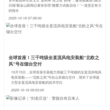
青年教授研究在太空“放风筝”给卫星“拴绳”，建智能集群□南京
日报/紫金山新闻记者张安琪“微重力试验启动！”一道坚定有力
的指令
2025-10-16 07:38:00
全球首座！三千吨级全直流风电安装船“北欧之
风”号在烟台交付
10月15日，全球首座吊装能力突破三千吨级的全直流供电风
电安装船——“北欧之风”号在山东烟台交付，填补了全球超
大型全直流风电安装船的技术空白
2025-10-16 09:03:00