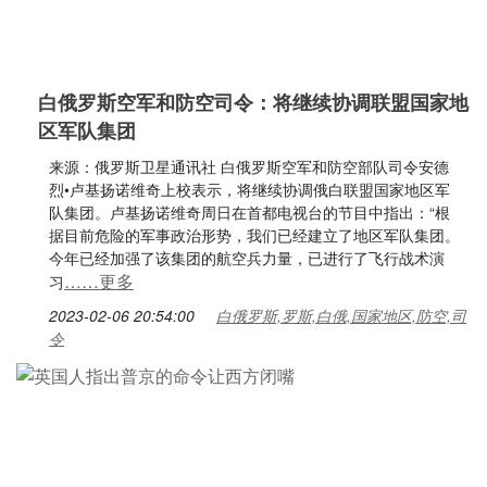
白俄罗斯空军和防空司令：将继续协调联盟国家地
区军队集团
来源：俄罗斯卫星通讯社 白俄罗斯空军和防空部队司令安德
烈•卢基扬诺维奇上校表示，将继续协调俄白联盟国家地区军
队集团。卢基扬诺维奇周日在首都电视台的节目中指出：“根
据目前危险的军事政治形势，我们已经建立了地区军队集团。
今年已经加强了该集团的航空兵力量，已进行了飞行战术演
……更多
习
2023-02-06 20:54:00
白俄罗斯,罗斯,白俄,国家地区,防空,司
令