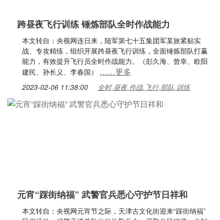
跨昼夜飞行训练 锤炼部队全时作战能力
本文转自：央视网连日来，陆军第七十五集团军某旅紧贴实
战、专攻精练，组织开展跨昼夜飞行训练，全面锤炼部队打赢
能力，有效提升飞行员全时作战能力。（彭久海、曾幸、欧阳
……更多
建民、孙长义、李春国）
2023-02-06 11:38:00
全时,昼夜,作战,飞行,部队,训练
元宵“踩街纳福” 武警官兵悉心守护节日祥和
本文转自：央视网元宵节之际，天津古文化街迎来“踩街纳福”