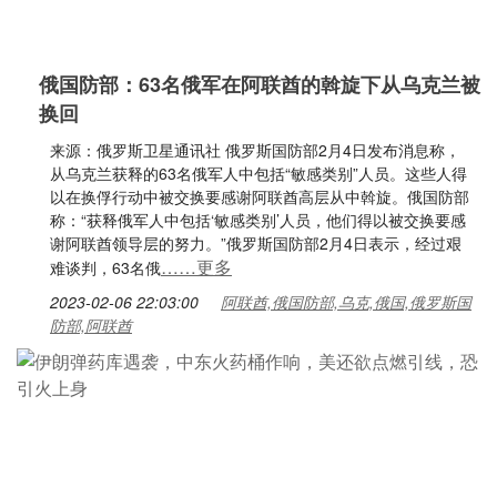
俄国防部：63名俄军在阿联酋的斡旋下从乌克兰被
换回
来源：俄罗斯卫星通讯社 俄罗斯国防部2月4日发布消息称，
从乌克兰获释的63名俄军人中包括“敏感类别”人员。这些人得
以在换俘行动中被交换要感谢阿联酋高层从中斡旋。俄国防部
称：“获释俄军人中包括‘敏感类别’人员，他们得以被交换要感
谢阿联酋领导层的努力。”俄罗斯国防部2月4日表示，经过艰
……更多
难谈判，63名俄
2023-02-06 22:03:00
阿联酋,俄国防部,乌克,俄国,俄罗斯国
防部,阿联酋