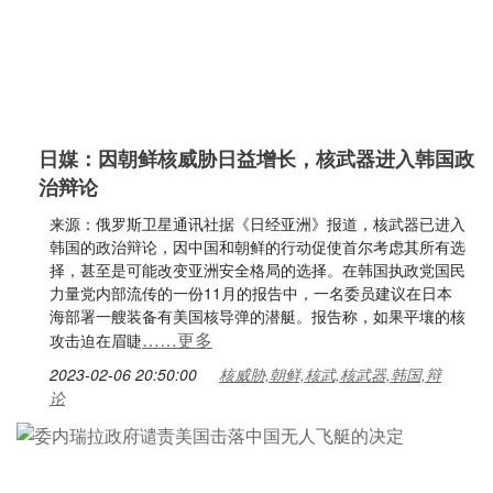
日媒：因朝鲜核威胁日益增长，核武器进入韩国政
治辩论
来源：俄罗斯卫星通讯社据《日经亚洲》报道，核武器已进入
韩国的政治辩论，因中国和朝鲜的行动促使首尔考虑其所有选
择，甚至是可能改变亚洲安全格局的选择。在韩国执政党国民
力量党内部流传的一份11月的报告中，一名委员建议在日本
海部署一艘装备有美国核导弹的潜艇。报告称，如果平壤的核
……更多
攻击迫在眉睫
2023-02-06 20:50:00
核威胁,朝鲜,核武,核武器,韩国,辩
论