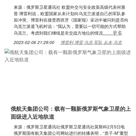
来源：俄罗斯卫星通讯社 欧盟外交与安全政策高级代表何塞
普·博雷利说，欧盟国家从未计划向乌克兰派遣自己的军队参
加冲突。博雷利在接受西班牙《国家报》采访中被问到是否向
乌克兰派遣飞机时说：“我认为，需要以一切可能的方式帮助
……更多
乌克兰。考虑到我们继续是非交战方地位的情况
2023-02-06 21:29:00
博雷利,博雷,乌克,军队,从未,乌克
俄航天集团公司：载有一颗新俄罗斯气象卫星的上
面级进入近地轨道
来源：俄罗斯卫星通讯社俄罗斯卫星通讯社莫斯科2月5日电
俄罗斯国有航天集团公司网站进行的转播表明，“质子-M”重型