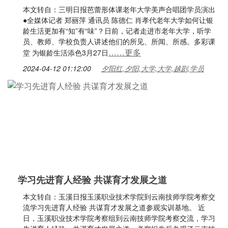
本文转自：三明日报芭蕾形体课老年大学美声合唱团学员演出
●全媒体记者 郑丽萍 通讯员 陈德仁 肖孝代老年大学如何让银
龄生活更加有“知”有“味”？日前，记者走进市老年大学，听学
员、教师、学校负责人讲述他们的所见、所闻、所感。多彩课
……更多
堂 为银龄生活添色3月27日
2024-04-12 01:12:00
夕阳红,夕阳,大学,大学,越剧,学员
学习先进育人经验 共谋育才发展之道
本文转自：玉溪日报玉溪职业技术学院到云南技师学院考察交
流学习先进育人经验 共谋育才发展之道参观实训基地。 近
日，玉溪职业技术学院考察组到云南技师学院考察交流，学习