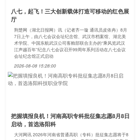
八七，起飞！三大创新载体打造可移动的红色展
厅
荆楚网（湖北日报网）讯（记者齐一璇 通讯员皮依冉）8月
7日上午，由八七会议会址纪念馆、武汉市档案馆、湖北美
术学院、中国东航武汉公司客舱部联合主办的“乘风览武汉
江声越百年”纪念八七会议召开99周年系列活动在八七会议
会址纪念馆正式启动
2026-08-08 15:28:00
把握填报良机！河南高职专科批征集志愿8月8日
启动，首选洛阳科
大河网讯 2026年河南省普通高职（专科）批征集志愿将于8