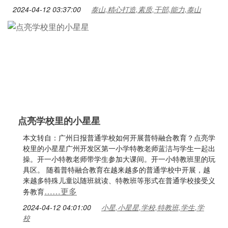
2024-04-12 03:37:00
泰山,精心打造,素质,干部,能力,泰山
点亮学校里的小星星
本文转自：广州日报普通学校如何开展普特融合教育？点亮学
校里的小星星广州开发区第一小学特教老师蓝洁与学生一起出
操。开一小特教老师带学生参加大课间。开一小特教班里的玩
具区。 随着普特融合教育在越来越多的普通学校中开展，越
来越多特殊儿童以随班就读、特教班等形式在普通学校接受义
……更多
务教育
2024-04-12 04:01:00
小星,小星星,学校,特教班,学生,学
校