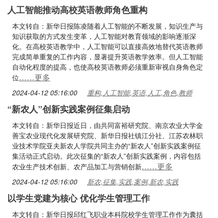
人工智能推动高校英语教师角色重构
本文转自：新华日报陈凌随着人工智能的不断发展，知识生产与
知识获取的方式发生变革，人工智能对教育领域的影响逐渐深
化。在高校英语教学中，人工智能可以直接高效地替代英语教师
完成简单重复的工作内容，显著提升英语教学效率。但人工智能
自动化程度的提高，也使高校英语教师必须重新审视自身角色定
……更多
位
2024-04-12 05:16:00
重构,人工智能,英语,人工,角色,教师
“新农人”创新实践案例征集启动
本文转自：新华日报近日，由共同富裕研究院、南京农业大学金
善宝农业现代化发展研究院、新华日报社镇江分社、江苏农林职
业技术学院亚夫新农人学院共同主办的“新农人”创新实践案例征
集活动正式启动。此次征集的“新农人”创新实践案例，内容包括
……更多
农业生产技术创新、农产品加工与营销创新
2024-04-12 05:16:00
新农,征集,实践,案例,新农,实践
以学生党建为核心 优化学生管理工作
本文转自：新华日报邱红飞职业本科院校学生管理工作作为囊括