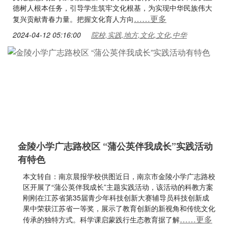
德树人根本任务，引导学生筑牢文化根基，为实现中华民族伟大
……更多
复兴贡献青春力量。把握文化育人方向
2024-04-12 05:16:00
院校,实践,地方,文化,文化,中华
金陵小学广志路校区 “蒲公英伴我成长”实践活动
有特色
本文转自：南京晨报学校供图近日，南京市金陵小学广志路校
区开展了“蒲公英伴我成长”主题实践活动，该活动的科教方案
刚刚在江苏省第35届青少年科技创新大赛辅导员科技创新成
果中荣获江苏省一等奖，展示了教育创新的新视角和传统文化
……更多
传承的独特方式。科学课启蒙践行生态教育据了解