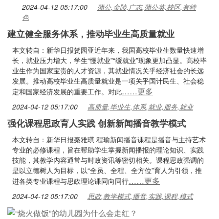
2024-04-12 05:17:00
蒲公,金陵,广志,蒲公英,校区,有特
色
建立健全服务体系，推动毕业生高质量就业
本文转自：新华日报贺园亚近年来，我国高校毕业生数量快速增
长，就业压力增大，学生“慢就业”“缓就业”现象更加凸显。高校毕
业生作为国家宝贵的人才资源，其就业情况关乎经济社会的长远
发展。推动高校毕业生高质量就业是一项关乎国计民生、社会稳
……更多
定和国家经济发展的重要工作。对此
2024-04-12 05:17:00
高质量,毕业生,体系,就业,服务,就业
强化课程思政育人实践 创新新闻播音教学模式
本文转自：新华日报秦雅琪 程瑜新闻播音课程是播音与主持艺术
专业的必修课程，旨在帮助学生掌握新闻播报的理论知识、实践
技能，其教学内容通常与时政资讯等密切相关。课程思政强调的
是以立德树人为目标，以“全员、全程、全方位”育人为引领，推
……更多
进各类专业课程与思政理论课同向同行
2024-04-12 05:17:00
思政,教学模式,播音,实践,课程,模式