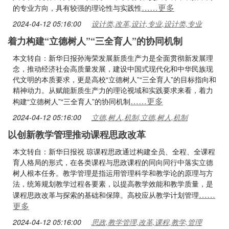
……更多
的专业方向，具有较强的理论性与实践性
2024-04-12 05:16:00
设计类,改革,设计,专业,设计类,专业
着力构建“立德树人”“三全育人”的协同机制
本文转自：新华日报孙海荣发展新质生产力是全面贯彻新发展理
念，推动经济社会高质量发展，建设中国式现代化和中华民族现
代文明的本质要求，更是高校“立德树人”“三全育人”的目标指向和
精神动力。从赋能新质生产力的理论视域和实践要求来看，着力
……更多
构建“立德树人”“三全育人”的协同机制
2024-04-12 05:16:00
立德,树人,机制,立德,树人,机制
以创新教学管理推动课程思政改革
本文转自：新华日报祝 琼课程思政通过构建全员、全程、全课程
育人格局的形式，在各类课程与思政课程的同向同行中落实立德
树人根本任务。教学管理是指运用管理科学和教学论的原理与方
法，统筹规划教学过程各要素，以提高教学效能和教学质量，是
……
课程思政改革与探索的基础和保障。高校应从教学计划管理
更多
2024-04-12 05:16:00
思政,教学管理,改革,课程,教学,管理