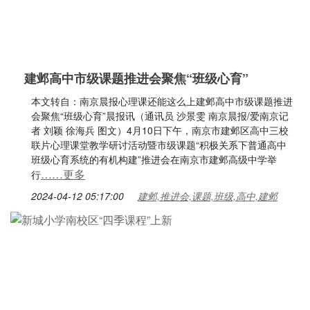
建邺高中市级课题推进会聚焦“班级心育”
本文转自：南京晨报心理课还能这么上建邺高中市级课题推进
会聚焦“班级心育”晨报讯（通讯员 沙景雯 南京晨报/爱南京记
者 刘颖 徐海兵 图文）4月10日下午，南京市建邺区高中三校
联片心理课堂教学研讨活动暨市级课题“积极关系下普通高中
班级心育系统的有机构建”推进会在南京市建邺高级中学举
……更多
行
2024-04-12 05:17:00
建邺,推进会,课题,班级,高中,建邺