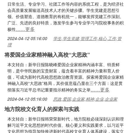
日常生活、专业学习、社团工作等内容的系统工程，是为经济社
会高质量发展输送高技术人才的关键步骤。学生党建是思想引
领、价值塑造、道德教育的有机统一，能够发挥党建工作深刻、
广泛、先进的良好特质，激发学生参与专业学习与院校事务的积
……更多
极性
2024-04-12 05:16:00
学生,学生党建,管理工作,核心,工作,管
理
将爱国企业家精神融入高校“大思政”
本文转自：新华日报陈晓峰爱国企业家精神内涵丰富、特质鲜
明，是中华民族的宝贵财富，蕴含着丰富的精神力量和育人价
值，可成为新时代高校思想政治教育资源。探索将爱国企业家精
神融入高校“大思政”格局，其价值意蕴凸显在三个方面：这是贯
……更多
彻落实习近平总书记重要指示精神的务实之举
2024-04-12 05:16:00
思政,爱国,企业家,精神,企业,企业家
地方院校文化育人的探索与实践
本文转自：新华日报韩荣荣新时代，地方院校必须深刻认识和理
解习近平文化思想的时代价值、核心要义和实践要求，以习近平
文化思想为指导加快推进新时代高校文化育人体系建设，落实立