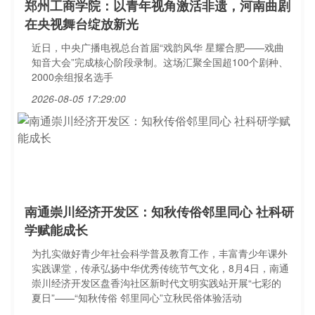
郑州工商学院：以青年视角激活非遗，河南曲剧
在央视舞台绽放新光
近日，中央广播电视总台首届“戏韵风华 星耀合肥——戏曲
知音大会”完成核心阶段录制。这场汇聚全国超100个剧种、
2000余组报名选手
2026-08-05 17:29:00
南通崇川经济开发区：知秋传俗邻里同心 社科研
学赋能成长
为扎实做好青少年社会科学普及教育工作，丰富青少年课外
实践课堂，传承弘扬中华优秀传统节气文化，8月4日，南通
崇川经济开发区盘香沟社区新时代文明实践站开展“七彩的
夏日”——“知秋传俗 邻里同心”立秋民俗体验活动