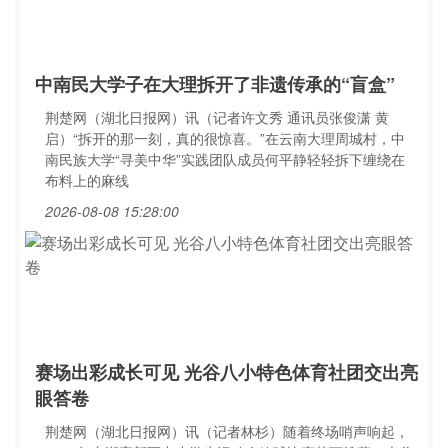
中南民大学子在大理拆开了非遗传承的“盲盒”
荆楚网（湖北日报网）讯（记者许文秀 通讯员张俊潇 黄
启）“拆开的那一刻，真的很惊喜。”在云南大理周城村，中
南民族大学“寻美中华”实践团队成员何平静轻轻拆下缠绕在
布料上的麻线
2026-08-08 15:28:00
赛场出彩成长可见 光谷八小特色体育社团交出亮
眼答卷
荆楚网（湖北日报网）讯（记者林杉）随着终场哨声响起，