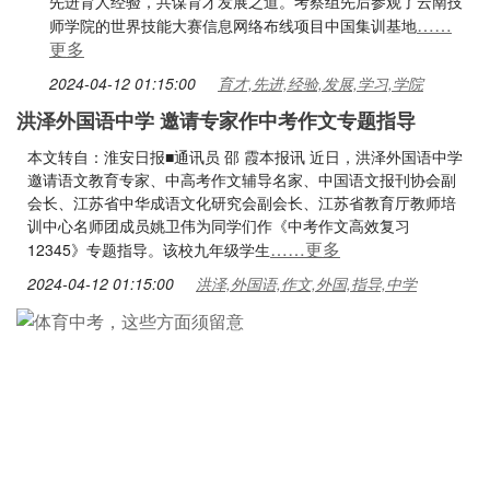
先进育人经验，共谋育才发展之道。考察组先后参观了云南技
……
师学院的世界技能大赛信息网络布线项目中国集训基地
更多
2024-04-12 01:15:00
育才,先进,经验,发展,学习,学院
洪泽外国语中学 邀请专家作中考作文专题指导
本文转自：淮安日报■通讯员 邵 霞本报讯 近日，洪泽外国语中学
邀请语文教育专家、中高考作文辅导名家、中国语文报刊协会副
会长、江苏省中华成语文化研究会副会长、江苏省教育厅教师培
训中心名师团成员姚卫伟为同学们作《中考作文高效复习
……更多
12345》专题指导。该校九年级学生
2024-04-12 01:15:00
洪泽,外国语,作文,外国,指导,中学