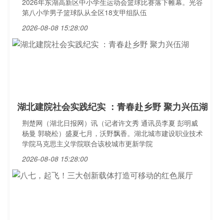
2026年东湖高新区中小学生运动会篮球比赛落下帷幕。光谷
第八小学男子篮球队从全区18支甲组队伍
2026-08-08 15:28:00
湖北建院社会实践纪实 ：青春赴乡野 聚力兴伍湖
荆楚网（湖北日报网）讯（记者许文秀 通讯员李夏 彭明威
杨曼 郭晓松）盛夏七月，沃野飘香。湖北城市建设职业技术
学院马克思主义学院联合该校城市更新学院
2026-08-08 15:28:00