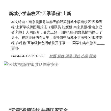
新城小学南校区“四季课程”上新
本文转自：南京晨报寻味春天的野菜新城小学南校区“四季课
程”上新学校供图晨报讯（通讯员 沈媛媛 南京晨报/爱南京记
者 刘颖）人间四月，春光正好，田间地头的野菜悄悄探出了
身子。在这美好的春日里，南师附中新城小学南校区“四季课
……
程·春种篇”五年级特色活动拉开序幕——同学们走出教室
更多
2024-04-12 05:19:00
校区,新城,四季,课程,小学,野菜
“云端”视频连线 共话国家安全