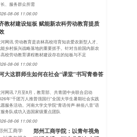
所长、服务群众所需
026-08-06 11:06:00
齐教材建设短板 赋能新农科劳动教育提质
效
大河网讯 劳动教育是农林高校培育知农爱农新型人才、
赋能乡村振兴战略落地的重要抓手。针对当前国内新农
科高校劳动教育课程教材建设存在的短板与不足
026-08-06 11:06:00
河大这群师生如何在社会“课堂”书写青春答
大河网讯 7月至8月，教育部、共青团中央联合启动
2026年“千团万人推普强国行”全国大学生暑期社会实践
志愿服务活动。河南大学文学院“青语传声·林俗八音”语
言服务队成功入选国家级重点团队
026-08-06 11:06:00
郑州工商学院：以青年视角