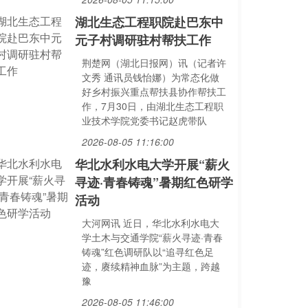
湖北生态工程职院赴巴东中
元子村调研驻村帮扶工作
荆楚网（湖北日报网）讯（记者许
文秀 通讯员钱怡娜）为常态化做
好乡村振兴重点帮扶县协作帮扶工
作，7月30日，由湖北生态工程职
业技术学院党委书记赵虎带队
2026-08-05 11:16:00
华北水利水电大学开展“薪火
寻迹·青春铸魂”暑期红色研学
活动
大河网讯 近日，华北水利水电大
学土木与交通学院“薪火寻迹·青春
铸魂”红色调研队以“追寻红色足
迹，赓续精神血脉”为主题，跨越
豫
2026-08-05 11:46:00