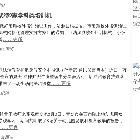
指山
取缔2家学科类培训机
步做好暑期校外培训治理工作，沽源县根据省、市暑期校外培训治理
机构网格化管理实施方案》的通知、《沽源县校外培训机构、小饭
……更多
筹
构,培训
座法治教育护航暑假安全本报讯（孙新武 通讯员曹博杰）近日，万
“斑斓的夏天”法律知识讲座暨读书分享会活动，以法治教育护航暑
……更多
带来了一场生动的法治课堂
礼纪镇
镇骨干教师来蓬观摩交流8月3日，青岛市莱西市院上镇幼儿园负
参观学习，期间共听取了3场关于幼儿园发展和教育教学的报告，
……更多
,莱西市