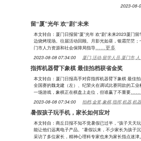
2023-08-0
留“厦”光年 欢“剧”未来
本文转自：厦门日报留“厦”光年 欢“剧”未来2023
边烧烤现场。往届活动回顾。月影光如昼，银霜茫茫；
……更多
门市人力资源和社会保障局指导
2023-08-08 07:34:00
厦门,活动,留学人员,厦门市,人
指挥机器臂下象棋 最佳拍档获省金奖
本文转自：厦门日报高手对弈指挥机器臂下象棋 最佳拍
全国赛的魏龙建（左）、纪荣火在调试比赛同款的工业机
……
一场游戏，象棋正在棋盘上走位，但谁赢了不重要
2023-08-08 07:34:00
拍档,金奖,象棋,指挥,机器,机
暑假孩子玩手机，家长如何应对
本文转自：商丘日报不知不觉暑假已过半，“孩子天天玩
能让他们远离电子产品。”暑假以来，不少家长为孩子沉
采访了多位家长，精神心理科专家也来为家长指点迷津