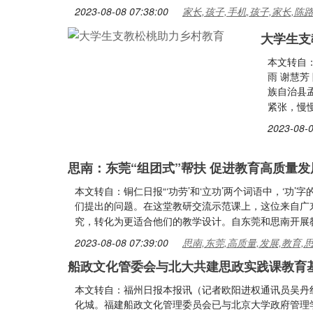
2023-08-08 07:38:00
家长,孩子,手机,孩子,家长,陈
大学生支
本文转自
雨 谢慧
族自治县孟
紧张，慢
2023-08-0
思南：东莞“组团式”帮扶 促进教育高质量发
本文转自：铜仁日报“‘功劳’和‘立功’两个词语中，‘功
们提出的问题。在这堂教研交流示范课上，这位来自广
究，转化为更适合他们的教学设计。自东莞和思南开展教
2023-08-08 07:39:00
思南,东莞,高质量,发展,教育,
船政文化管委会与北大共建思政实践课教育
本文转自：福州日报本报讯（记者欧阳进权通讯员吴丹
化城。福建船政文化管理委员会已与北京大学政府管理