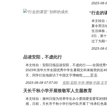
2023-08-0
“行走的
本文转自
夏令营活
生活体验
2日，第
过了为期
2023-08-0
品读安阳，不虚此行
本文转自：安阳日报品读安阳，不虚此行——全国优秀中
2023年清华大学全国优秀中学生暑期文科体验营的近4
……更多
天，同学们实地探访了中国文字博物馆
2023-08-08 07:57:00
安阳,安阳,中华,博物,中国,文
天长千秋小学开展致敬军人主题教育
本文转自：滁州日报为培养学生从小爱国爱党爱军的情
感，日前，天长市千秋小学行知中队开展了“传承红色