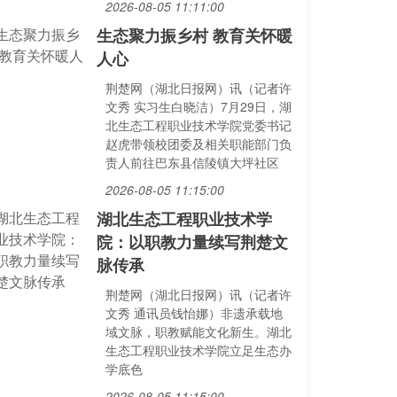
2026-08-05 11:11:00
生态聚力振乡村 教育关怀暖
人心
荆楚网（湖北日报网）讯（记者许
文秀 实习生白晓洁）7月29日，湖
北生态工程职业技术学院党委书记
赵虎带领校团委及相关职能部门负
责人前往巴东县信陵镇大坪社区
2026-08-05 11:15:00
湖北生态工程职业技术学
院：以职教力量续写荆楚文
脉传承
荆楚网（湖北日报网）讯（记者许
文秀 通讯员钱怡娜）非遗承载地
域文脉，职教赋能文化新生。湖北
生态工程职业技术学院立足生态办
学底色
2026-08-05 11:15:00