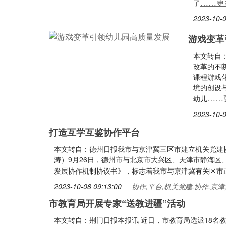
……更
了
2023-10-0
游戏变革
本文转自
改革的不
课程游戏
境的创设
……
幼儿
2023-10-0
打造互学互鉴协作平台
本文转自：德州日报我市与京津冀三区市建立机关党建协
涛）9月26日，德州市与北京市大兴区、天津市静海
发展协作机制协议书》，标志着我市与京津冀有关区市
2023-10-08 09:13:00
协作,平台,机关党建,协作,京津
市教育局开展专家“送教进疆”活动
本文转自：荆门日报本报讯 近日，市教育局选派18名