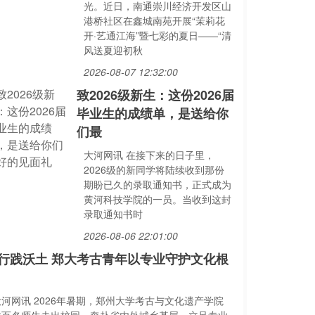
光。近日，南通崇川经济开发区山
港桥社区在鑫城南苑开展“茉莉花
开·艺通江海”暨七彩的夏日——“清
风送夏迎初秋
2026-08-07 12:32:00
致2026级新生：这份2026届
毕业生的成绩单，是送给你
们最
大河网讯 在接下来的日子里，
2026级的新同学将陆续收到那份
期盼已久的录取通知书，正式成为
黄河科技学院的一员。当收到这封
录取通知书时
2026-08-06 22:01:00
行践沃土 郑大考古青年以专业守护文化根
大河网讯 2026年暑期，郑州大学考古与文化遗产学院