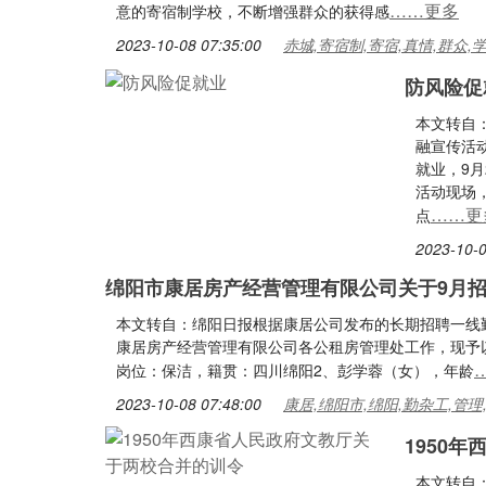
……更多
意的寄宿制学校，不断增强群众的获得感
2023-10-08 07:35:00
赤城,寄宿制,寄宿,真情,群众,
防风险促
本文转自
融宣传活
就业，9
活动现场
……更
点
2023-10-0
绵阳市康居房产经营管理有限公司关于9月
本文转自：绵阳日报根据康居公司发布的长期招聘一线
康居房产经营管理有限公司各公租房管理处工作，现予
岗位：保洁，籍贯：四川绵阳2、彭学蓉（女），年龄
2023-10-08 07:48:00
康居,绵阳市,绵阳,勤杂工,管理
1950
本文转自