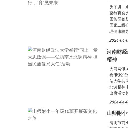
为了进一
聚教育合
回族区创新
国家二级
理健康辅
2024-04-0
河南财经
精神
大河网讯
委“概论
法大学共
北调精神
出席活动
2024-04-0
山师附小
清明节前