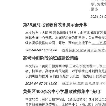
际，河北
更多
2024-04-0
第35届河北省教育装备展示会开幕
本文转自：人民网-河北频道4月6日，由河北省教育装备
国际会展中心开幕。本届展示会为期三天，旨在充分展
……更
级各类学校搭建全面、开放、互动的交流平台
2024-04-07 16:54:00
教育装备,河北省,展示会,河北,
高考冲刺阶段的班级建设策略
本文转自：黄冈日报黄冈中学 王永在班级管理中，班
者、协调者。高考备考关键期，对于学生的冲刺而言是
识的巩固与提升 目前阶段是知识巩固、能力提升的关键
2024-04-07 08:19:00
班级,阶段,策略,高考,建设,学
黄州区400余名中小学思政教师集中“充电”
本文转自：黄冈日报本报讯 （通讯员杨玲）3月30日
育阶段教联体党委书记，全区中小学（幼儿园）分管德