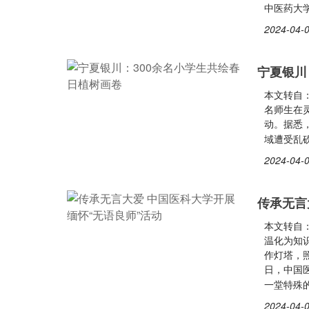
中医药大学
2024-04-0
宁夏银川
本文转自
名师生在
动。据悉
域遭受乱
2024-04-0
传承无言
本文转自：
温化为知
作灯塔，
日，中国
一堂特殊
2024-04-0