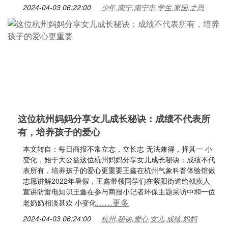
2024-04-03 06:22:00
少年,南宁,南宁市,学生,家国,之恩
这位杭州妈妈分享女儿成长秘诀：成绩不代表所
有，培养孩子的爱心
本文转自：每日商报不常立志，立长志 无法兼得，择其一 小
变化，始于大公益这位杭州妈妈分享女儿成长秘诀：成绩不代
表所有，培养孩子的爱心更重要王鑫在杭州气象科普体验馆做
志愿讲解2022年暑假，王鑫带领同学们在紫阳街道给残疾人
宣讲防雷电知识王鑫在参与商报小记者环保主题采访中和一位
……更多
老奶奶相淡甚欢 小变化
2024-04-03 06:24:00
杭州,秘诀,爱心,女儿,成绩,妈妈