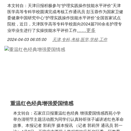
本文转自：天津日报积极参与“护理实践操作技能水平评价”天津
医学高等专科学校圆满完成考核工作通讯员 彭玉蓉作为国家卫健
委健康中国研究中心“护理实践操作技能水平评价”全国首家试点
院校，近日，天津医学高等专科学校面向2024届700余名护理专
……更多
业毕业生进行了实操技能水平评价工作
2024-04-03 06:05:00
天津,专科,考核,医学,学校,工作
重温红色经典增强爱国情感
本文转自：石家庄日报重温红色经典 增强爱国情感西苑小学
举办清明节主题活动图为同学们认真聆听张子诚讲述红色革命
故事。本报记者 郭莉萍 摄本报讯 （记者 郭莉萍 通讯员 郭一