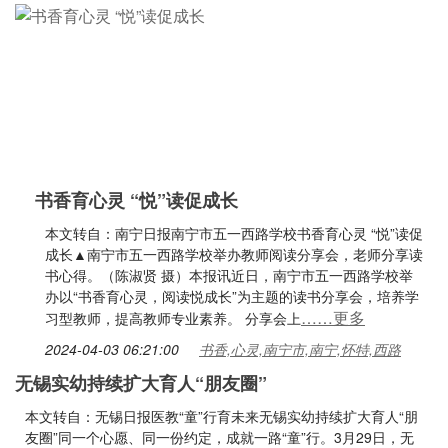
书香育心灵 “悦”读促成长
本文转自：南宁日报南宁市五一西路学校书香育心灵 “悦”读促
成长▲南宁市五一西路学校举办教师阅读分享会，老师分享读
书心得。（陈淑贤 摄）本报讯近日，南宁市五一西路学校举
办以“书香育心灵，阅读悦成长”为主题的读书分享会，培养学
……更多
习型教师，提高教师专业素养。 分享会上
2024-04-03 06:21:00
书香,心灵,南宁市,南宁,怀特,西路
无锡实幼持续扩大育人“朋友圈”
本文转自：无锡日报医教“童”行育未来无锡实幼持续扩大育人“朋
友圈”同一个心愿、同一份约定，成就一路“童”行。3月29日，无