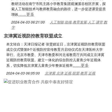
教研活动在南宁市民主路小学教育集团观澜溪谷校区开展，探
索人工智能技术与教师教育融合的路径，进一步促进课堂提质
……更多
增效
2024-04-03 06:21:00
人工智能,助推,教育发展,人工,课堂,数
字
京津冀近视防控教育联盟成立
本文转自：天津日报记者 张雯婧近日，京津冀近视防控教育联盟
成立仪式暨第8个近视防控宣传教育月启动仪式在天津医科大学
举行。北京市教委、天津市教委和河北省教育厅共同成立京津冀
近视防控教育联盟。建立一体化的综合防控儿童青少年近视体
……更多
系，切实降低京津冀儿童青少年整体近视率
2024-04-03 06:05:00
京津冀,京津,近视,联盟,教育,近视