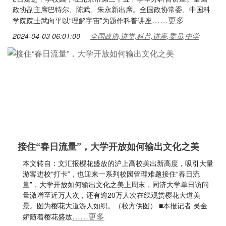
政协副主席巴特尔、陈武、朱永新出席。全国政协常委、中国科
……更多
学院院士武向平以“理解宇宙”为题作科普讲座
2024-04-03 06:01:00
全国政协,讲堂,科普,讲座,委员,中学
接住“春日流量”，大学开放如何输出文化之美
本文转自：文汇报樱花盛放的沪上高校美出新高度，吸引大量
游客进校“打卡”，也迎来一系列校园管理难题接住“春日流
量”，大学开放如何输出文化之美上周末，同济大学单日访问
量激增至近万人次，还有逾20万人次在线观赏樱花大道美
景。图为樱花大道游人如织。（校方供图） ■本报记者 吴金
……更多
娇随着樱花盛放