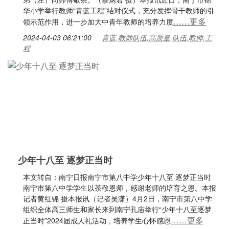
华小学举行教师“青蓝工程”结对仪式，充分发挥骨干教师的引
……更多
领示范作用，进一步加大中青年教师的培养力度
2024-04-03 06:21:00
青蓝,教师队伍,高质量,队伍,教师,工
程
少年十八至 逐梦正当时
本文转自：南宁日报南宁市第八中学少年十八至 逐梦正当时
南宁市第八中学学生以茶敬恩师，感谢老师的培育之恩。本报
记者黄红锦 摄本报讯（记者吴潇）4月2日，南宁市第八中学
组织全体高三师生和家长来到南宁孔庙举行“少年十八至逐梦
……更多
正当时”2024届成人礼活动，培养学生心怀感恩