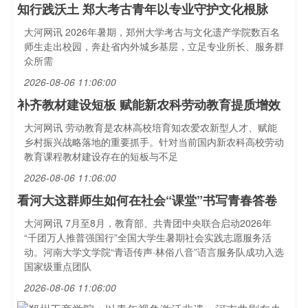
知行践沃土 郑大考古青年以专业守护文化根脉
大河网讯 2026年暑期，郑州大学考古与文化遗产学院数百名
师生走出校园，奔赴省内外城乡基层，立足专业所长、服务群
众所需
2026-08-06 11:06:00
补齐教材建设短板 赋能新农科劳动教育提质增效
大河网讯 劳动教育是农林高校培育知农爱农新型人才、赋能
乡村振兴战略落地的重要抓手。针对当前国内新农科高校劳动
教育课程教材建设存在的短板与不足
2026-08-06 11:06:00
看河大这群师生如何在社会“课堂”书写青春答卷
大河网讯 7月至8月，教育部、共青团中央联合启动2026年
“千团万人推普强国行”全国大学生暑期社会实践志愿服务活
动。河南大学文学院“青语传声·林俗八音”语言服务队成功入选
国家级重点团队
2026-08-06 11:06:00