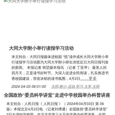
大同大学附小举行读报学习活动
本文转自：大同日报媒体进校园 “悦”读伴成长大同大学附小举
行读报学习活动图为大同大学附小师生浏览近日大同日报刊发
的新闻。 本报记者 韩堃摄本报讯 （记者 丁亚琴） 最美人间
四月天，正是读书好时节。为深入促进全民阅读，扎实推进书
……更多
香校园建设，营造浓郁的读书氛围，4月2日
2024-04-03 06:01:00
大同,附小,活动,学习,大学,大同
全国政协“委员科学讲堂”走进中学校园举办科普讲座
本文转自：人民日报《 人民日报 》（ 2024年04月03日 第 06
版）本报北京4月2日电 （记者刘博通）全国政协“委员科学讲堂”
2日走进中学校园，在北京市第三十五中学举办科普讲座。全国