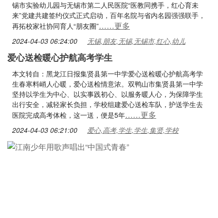
锡市实验幼儿园与无锡市第二人民医院“医教同携手，红心育未
来”党建共建签约仪式正式启动，百年名院与省内名园强强联手，
……更多
再拓校家社协同育人“朋友圈”
2024-04-03 06:24:00
无锡,朋友,无锡,无锡市,红心,幼儿
爱心送检暖心护航高考学生
本文转自：黑龙江日报集贤县第一中学爱心送检暖心护航高考学
生春寒料峭人心暖，爱心送检情意浓。双鸭山市集贤县第一中学
坚持以学生为中心、以实事践初心、以服务暖人心，为保障学生
出行安全，减轻家长负担，学校组建爱心送检车队，护送学生去
……更多
医院完成高考体检，这一送，便是5年
2024-04-03 06:21:00
爱心,高考,学生,学生,集贤,学校