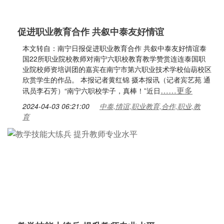
促进职业教育合作 共叙中泰友好情谊
本文转自：南宁日报促进职业教育合作 共叙中泰友好情谊泰
国22所职业院校教师对南宁六职校教育教学赞赏连连泰国职
业院校师资培训团的嘉宾在南宁市第六职业技术学校仙葫校区
欣赏学生的作品。 本报记者黄红锦 摄本报讯（记者宾艺苑 通
……更多
讯员李石芳）“南宁六职校学子，真棒！”近日
2024-04-03 06:21:00
中泰,情谊,职业教育,合作,职业,教
育