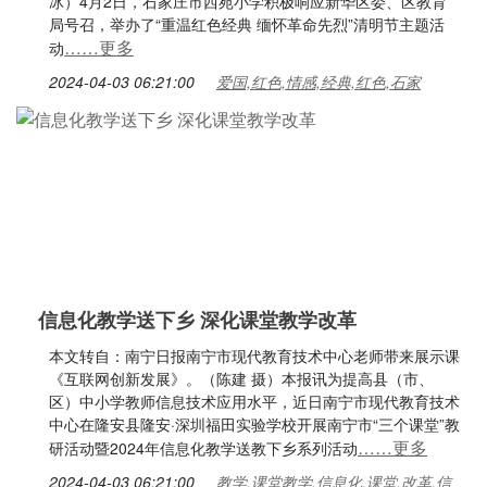
冰）4月2日，石家庄市西苑小学积极响应新华区委、区教育
局号召，举办了“重温红色经典 缅怀革命先烈”清明节主题活
……更多
动
2024-04-03 06:21:00
爱国,红色,情感,经典,红色,石家
信息化教学送下乡 深化课堂教学改革
本文转自：南宁日报南宁市现代教育技术中心老师带来展示课
《互联网创新发展》。（陈建 摄）本报讯为提高县（市、
区）中小学教师信息技术应用水平，近日南宁市现代教育技术
中心在隆安县隆安·深圳福田实验学校开展南宁市“三个课堂”教
……更多
研活动暨2024年信息化教学送教下乡系列活动
2024-04-03 06:21:00
教学,课堂教学,信息化,课堂,改革,信