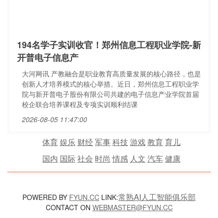
194名学子实训收官！郑州信息工程职业学院-新
开普电子信息产
大河网讯 产教融合是职业教育高质量发展的核心路径，也是
创新人才培养模式的核心举措。近日，郑州信息工程职业学
院与新开普电子股份有限公司共建的电子信息产业学院首届
校企联合培养课程及专项实训顺利结课
2026-08-05 11:47:00
体育
娱乐
财经
军事
科技
游戏
教育
育儿
国内
国际
社会
时尚
情感
人文
汽车
健康
常熟AI人工智能俱乐部
POWERED BY
FYUN.CC
LINK:
CONTACT ON
WEBMASTER@FYUN.CC