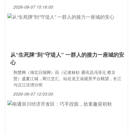
2026-08-07 15:16:00
从“生死牌”到“守堤人” 一群人的接力一座城的安
心
荆楚网（湖北日报网）讯（记者林杉 通讯员冯泽元 蔡京
慧）盛夏江城，两江交汇。站在龙王庙观景平台眺望，长江
与汉江泾渭分明
2026-08-07 12:03:00