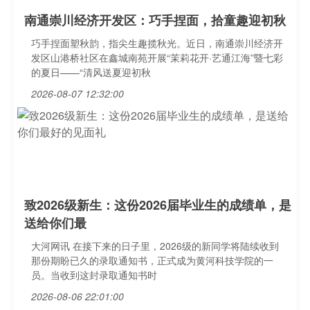
南通崇川经济开发区：巧手捏面，拾童趣迎初秋
巧手捏面塑秋韵，指尖生趣揽秋光。近日，南通崇川经济开
发区山港桥社区在鑫城南苑开展“茉莉花开·艺通江海”暨七彩
的夏日——“清风送夏迎初秋
2026-08-07 12:32:00
致2026级新生：这份2026届毕业生的成绩单，是
送给你们最
大河网讯 在接下来的日子里，2026级的新同学将陆续收到
那份期盼已久的录取通知书，正式成为黄河科技学院的一
员。当收到这封录取通知书时
2026-08-06 22:01:00