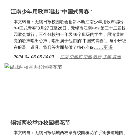
江南少年用歌声唱出“中国式青春”
本文转自：无锡日报校园歌会创新不断江南少年用歌声唱出
“中国式青春”3月27日至28日，无锡市江南中学第三十二届校
园歌会举行，三个分校初一年级46个班级的学生，用清澈嘹
亮的歌声唱出心声，唱出属于他们的“中国式青春”。每个班级
……更多
在服装、道具、妆容等方面都做了精心准备
2024-04-03 06:24:00
江南,中国式,中国,歌声,少年,青春
锡城两校举办校园樱花节
本文转自：无锡日报锡城两校举办校园樱花节手绘步道地图、