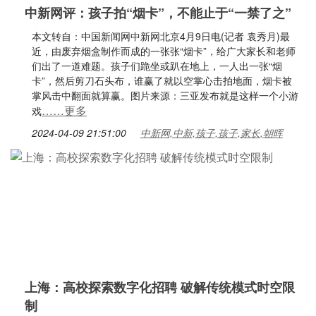
中新网评：孩子拍“烟卡”，不能止于“一禁了之”
本文转自：中国新闻网中新网北京4月9日电(记者 袁秀月)最
近，由废弃烟盒制作而成的一张张“烟卡”，给广大家长和老师
们出了一道难题。孩子们跪坐或趴在地上，一人出一张“烟
卡”，然后剪刀石头布，谁赢了就以空掌心击拍地面，烟卡被
掌风击中翻面就算赢。图片来源：三亚发布就是这样一个小游
……更多
戏
2024-04-09 21:51:00
中新网,中新,孩子,孩子,家长,朝晖
上海：高校探索数字化招聘 破解传统模式时空限
制