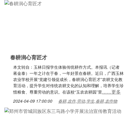
春耕润心育匠才
本文转自：玉林日报学生体验传统耕作方式。本报讯（记者
蒋金泰）一年之计在于春，一年好景在春耕。近日，广西玉林
农业学校开展“党建引领促成长，春耕润心育匠才”农耕文化教
育活动，提升学生对传统农耕文化的认知和理解，培养学生珍
……更多
惜粮食、尊重劳动的意识。在该校“玉农农耕园”里
2024-04-09 17:00:00
春耕,农作,劳动,学生,春耕,农作物