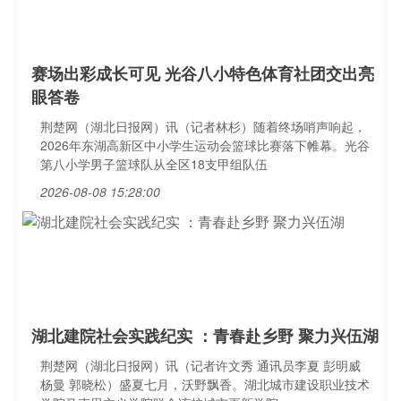
赛场出彩成长可见 光谷八小特色体育社团交出亮
眼答卷
荆楚网（湖北日报网）讯（记者林杉）随着终场哨声响起，
2026年东湖高新区中小学生运动会篮球比赛落下帷幕。光谷
第八小学男子篮球队从全区18支甲组队伍
2026-08-08 15:28:00
湖北建院社会实践纪实 ：青春赴乡野 聚力兴伍湖
荆楚网（湖北日报网）讯（记者许文秀 通讯员李夏 彭明威
杨曼 郭晓松）盛夏七月，沃野飘香。湖北城市建设职业技术