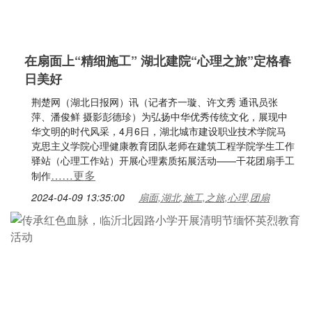
在扇面上“精细施工” 湖北建院“心理之旅”定格春
日美好
荆楚网（湖北日报网）讯（记者齐一璇、许文秀 通讯员张
萍、潘俊鲜 摄影彭德珍）为弘扬中华优秀传统文化，展现中
华文明的时代风采，4月6日，湖北城市建设职业技术学院马
克思主义学院心理健康教育团队老师在建筑工程学院学生工作
驿站（心理工作站）开展心理素质拓展活动——干花团扇手工
……更多
制作
2024-04-09 13:35:00
扇面,湖北,施工,之旅,心理,团扇