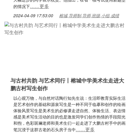
……更多
的情况下
2024-04-09 17:53:00
榕城,导师制,导师,班级,小组,成绩
与古村共韵 与艺术同行丨榕城中学美术生走进大
鹏古村写生创作
以心观万物，与自然对话陶行知先生说：生活即教育实际生活
是艺术创作的基础和源泉写生是一种不同于临摹和创作的绘画
体验风景写生是美术生的必修课走进自然、体验生活、表达情
感是美术写生活动的目的也是激发同学们创作热情的手段阳光
和煦，色彩斑斓老师和美术生们一起走进了大鹏古村手中的画
……更多
笔沉浸于这群古老的石头房子当中