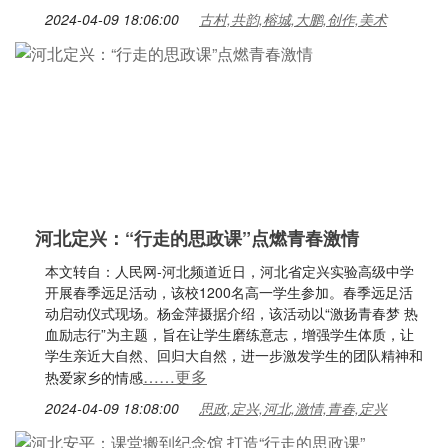
2024-04-09 18:06:00
古村,共韵,榕城,大鹏,创作,美术
河北定兴：“行走的思政课”点燃青春激情
本文转自：人民网-河北频道近日，河北省定兴实验高级中学
开展春季远足活动，该校1200名高一学生参加。春季远足活
动启动仪式现场。杨金萍摄据介绍，该活动以“激扬青春梦 热
血励志行”为主题，旨在让学生磨练意志，增强学生体质，让
学生亲近大自然、回归大自然，进一步激发学生的团队精神和
……更多
热爱家乡的情感
2024-04-09 18:08:00
思政,定兴,河北,激情,青春,定兴