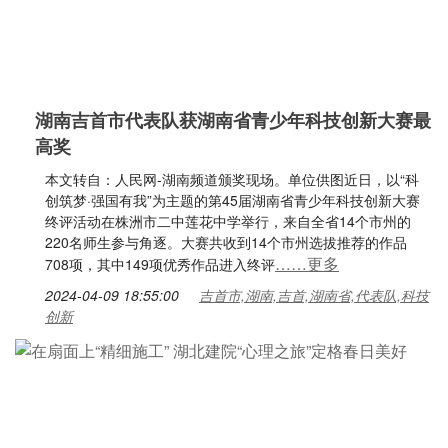
湖南吉首市代表队获湖南省青少年科技创新大赛最
高奖
本文转自：人民网-湖南频道颁奖现场。单位供图近日，以“科
创筑梦·强国有我”为主题的第45届湖南省青少年科技创新大赛
终评活动在株洲市二中莲花中学举行，来自全省14个市州的
220名师生参与角逐。大赛共收到14个市州选拔推荐的作品
……更多
708项，其中149项优秀作品进入终评
2024-04-09 18:55:00
吉首市,湖南,吉首,湖南省,代表队,科技
创新