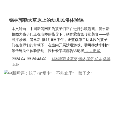
锡林郭勒大草原上的幼儿民俗体验课
本文转自：中国新闻网图为孩子们正在进行沙嘎游戏。管永新
摄图为孩子们正在老师的指导下，制作蒙古族传统美食——嚼
可拌炒米。管永新 摄4月9日下午，正蓝旗第二幼儿园的孩子
们在老师们的带领下，在室内开展沙嘎游戏、嚼可拌炒米制作
……更多
等传统民俗体验活动。园长爱荣塔娜告诉记者
2024-04-09 20:48:00
锡林郭勒大草原,锡林,民俗,幼儿,体验,
永新