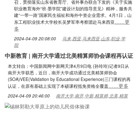
召，贯彻落实山东省教育厅、省外事办联合下发的《关于实施
职业教育海外“班·墨学院”建设计划的指导意见》精神，服务共
建“一带一路”国家民生福祉和海外中资企业需求。4月1日，山
……更
东工程职业技术大学校长吴梦军率考察团赴马来西亚
多
2024-04-09 20:08:00
马来,西亚,马来西亚,山东,职业,学
院
中新教育 | 南开大学通过北美精算师协会课程再认证
本文转自：中国新闻网中新网天津4月9日电 (孙玲玲)记者9日从
南开大学获悉，近日，南开大学成功通过北美精算师协会
(SOA)VEE(Validation by Educational Experience)三门课程的再
……更多
认证，在原有基础上实现了本硕课程抵免资格全覆盖
2024-04-09 20:46:00
南开大学,南开,中新,精算师,北美,精算