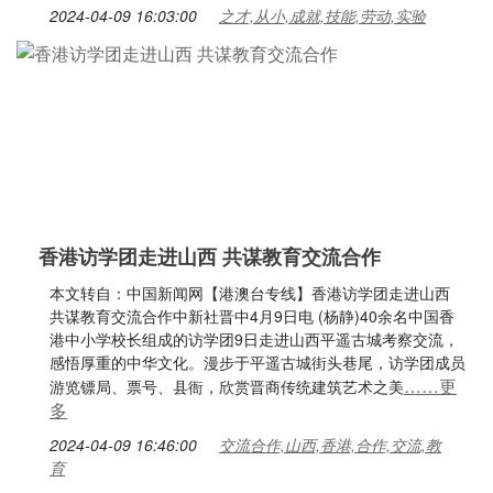
2024-04-09 16:03:00
之才,从小,成就,技能,劳动,实验
香港访学团走进山西 共谋教育交流合作
本文转自：中国新闻网【港澳台专线】香港访学团走进山西
共谋教育交流合作中新社晋中4月9日电 (杨静)40余名中国香
港中小学校长组成的访学团9日走进山西平遥古城考察交流，
感悟厚重的中华文化。漫步于平遥古城街头巷尾，访学团成员
……更
游览镖局、票号、县衙，欣赏晋商传统建筑艺术之美
多
2024-04-09 16:46:00
交流合作,山西,香港,合作,交流,教
育