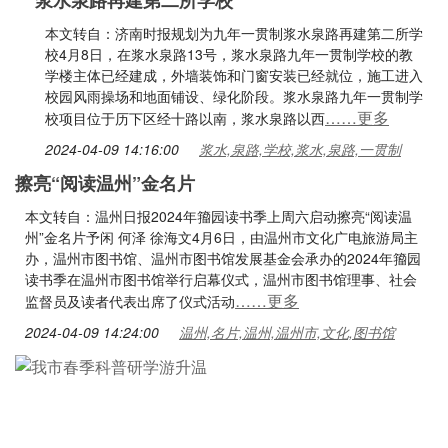
浆水泉路再建第二所学校
本文转自：济南时报规划为九年一贯制浆水泉路再建第二所学
校4月8日，在浆水泉路13号，浆水泉路九年一贯制学校的教
学楼主体已经建成，外墙装饰和门窗安装已经就位，施工进入
校园风雨操场和地面铺设、绿化阶段。浆水泉路九年一贯制学
……更多
校项目位于历下区经十路以南，浆水泉路以西
2024-04-09 14:16:00
浆水,泉路,学校,浆水,泉路,一贯制
擦亮“阅读温州”金名片
本文转自：温州日报2024年籀园读书季上周六启动擦亮“阅读温
州”金名片予闲 何泽 徐海文4月6日，由温州市文化广电旅游局主
办，温州市图书馆、温州市图书馆发展基金会承办的2024年籀园
读书季在温州市图书馆举行启幕仪式，温州市图书馆理事、社会
……更多
监督员及读者代表出席了仪式活动
2024-04-09 14:24:00
温州,名片,温州,温州市,文化,图书馆