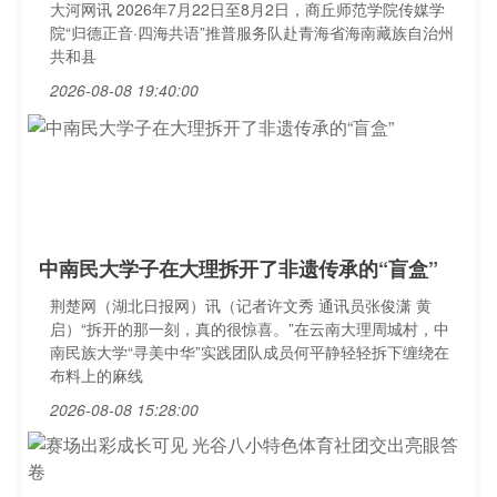
大河网讯 2026年7月22日至8月2日，商丘师范学院传媒学
院“归德正音·四海共语”推普服务队赴青海省海南藏族自治州
共和县
2026-08-08 19:40:00
中南民大学子在大理拆开了非遗传承的“盲盒”
荆楚网（湖北日报网）讯（记者许文秀 通讯员张俊潇 黄
启）“拆开的那一刻，真的很惊喜。”在云南大理周城村，中
南民族大学“寻美中华”实践团队成员何平静轻轻拆下缠绕在
布料上的麻线
2026-08-08 15:28:00