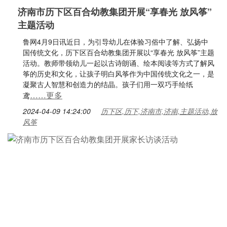
济南市历下区百合幼教集团开展“享春光 放风筝”
主题活动
鲁网4月9日讯近日，为引导幼儿在体验习俗中了解、弘扬中
国传统文化，历下区百合幼教集团开展以“享春光 放风筝”主题
活动。教师带领幼儿一起以古诗朗诵、绘本阅读等方式了解风
筝的历史和文化，让孩子明白风筝作为中国传统文化之一，是
凝聚古人智慧和创造力的结晶。孩子们用一双巧手绘纸
……更多
鸢
2024-04-09 14:24:00
历下区,历下,济南市,济南,主题活动,放
风筝