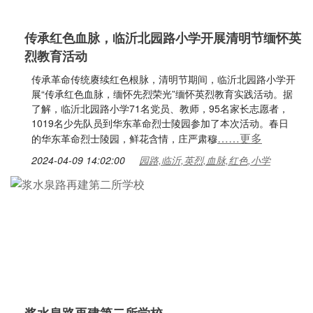
传承红色血脉，临沂北园路小学开展清明节缅怀英
烈教育活动
传承革命传统赓续红色根脉，清明节期间，临沂北园路小学开
展“传承红色血脉，缅怀先烈荣光”缅怀英烈教育实践活动。据
了解，临沂北园路小学71名党员、教师，95名家长志愿者，
1019名少先队员到华东革命烈士陵园参加了本次活动。春日
……更多
的华东革命烈士陵园，鲜花含情，庄严肃穆
2024-04-09 14:02:00
园路,临沂,英烈,血脉,红色,小学