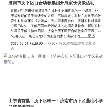
济南市历下区百合幼教集团开展家长访谈活动
鲁网4月9日讯情绪是孩子在成长中必须面临的一个课题，处
于成长期的孩子情绪变幻多样，不够稳定，家长在与孩子的教
育中时常会面临很多挑战。为加强家园合作，促进家长对儿童
心理的认知，了解不同年龄段幼儿的心理发展特点，帮助家长
引导孩子解决情绪困扰，济南市历下区百合幼教集团开展了以
……更多
“在春天赴一场心灵之约”为主题的家长访谈活动
2024-04-09 14:28:00
历下区,历下,济南市,济南,幼教,百
合
山东省首批，历下区唯一！济南市历下区燕山小学
又获省级荣誉