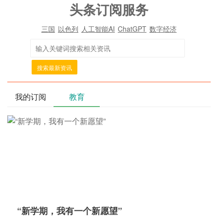
头条订阅服务
三国
以色列
人工智能AI
ChatGPT
数字经济
搜索最新资讯
我的订阅
教育
“新学期，我有一个新愿望”