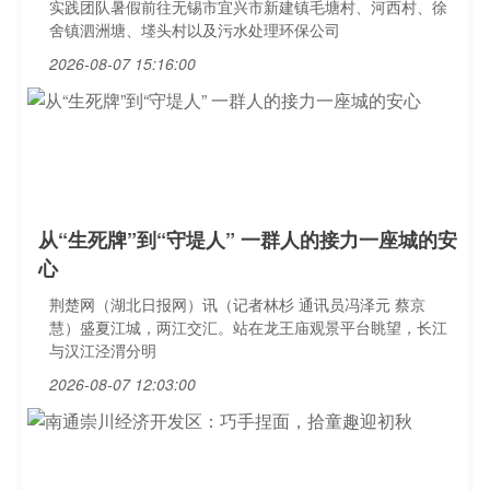
实践团队暑假前往无锡市宜兴市新建镇毛塘村、河西村、徐
舍镇泗洲塘、堘头村以及污水处理环保公司
2026-08-07 15:16:00
从“生死牌”到“守堤人” 一群人的接力一座城的安
心
荆楚网（湖北日报网）讯（记者林杉 通讯员冯泽元 蔡京
慧）盛夏江城，两江交汇。站在龙王庙观景平台眺望，长江
与汉江泾渭分明
2026-08-07 12:03:00