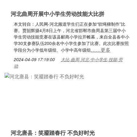
河北曲周开展中小学生劳动技能大比拼
本文转自：人民网-河北频道学生们正在参加“软绳梯制作”比
赛。贾韶辉摄4月8日上午，河北省邯郸市曲周县第三届中小
学生劳动技能竞赛在该县郦商小学拉开帷幕，来自全县各中小
学30支参赛队伍200余名中小学生参加了比赛。此次比赛按照
……更多
学段分为小学低年级组、小学中高年级组
2024-04-09 17:19:00
大比,曲周,河北,中小学生,技能,劳
动
河北唐县：笑靥踏春行 不负好时光