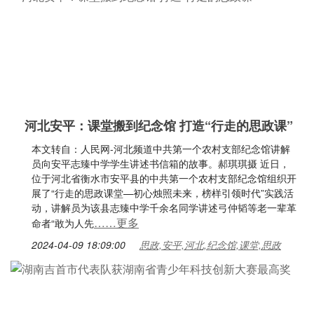
河北安平：课堂搬到纪念馆 打造“行走的思政课”
本文转自：人民网-河北频道中共第一个农村支部纪念馆讲解
员向安平志臻中学学生讲述书信箱的故事。郝琪琪摄 近日，
位于河北省衡水市安平县的中共第一个农村支部纪念馆组织开
展了“行走的思政课堂—初心烛照未来，榜样引领时代”实践活
动，讲解员为该县志臻中学千余名同学讲述弓仲韬等老一辈革
……更多
命者“敢为人先
2024-04-09 18:09:00
思政,安平,河北,纪念馆,课堂,思政