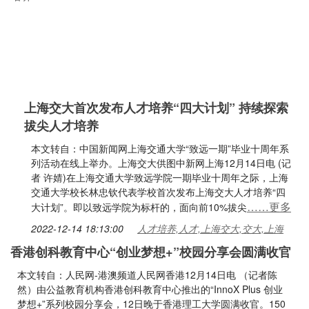
上海交大首次发布人才培养“四大计划” 持续探索
拔尖人才培养
本文转自：中国新闻网上海交通大学“致远一期”毕业十周年系
列活动在线上举办。上海交大供图中新网上海12月14日电 (记
者 许婧)在上海交通大学致远学院一期毕业十周年之际，上海
交通大学校长林忠钦代表学校首次发布上海交大人才培养“四
……更多
大计划”。即以致远学院为标杆的，面向前10%拔尖
2022-12-14 18:13:00
人才培养,人才,上海交大,交大,上海
香港创科教育中心“创业梦想+”校园分享会圆满收官
本文转自：人民网-港澳频道人民网香港12月14日电 （记者陈
然）由公益教育机构香港创科教育中心推出的“InnoX Plus 创业
梦想+”系列校园分享会，12日晚于香港理工大学圆满收官。150