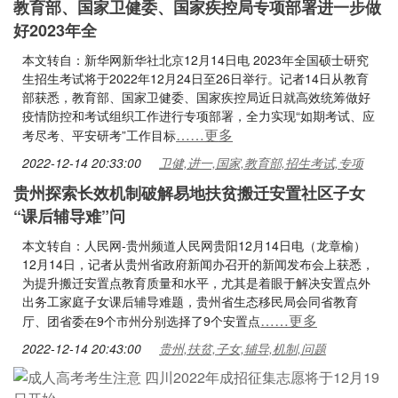
教育部、国家卫健委、国家疾控局专项部署进一步做
好2023年全
本文转自：新华网新华社北京12月14日电 2023年全国硕士研究
生招生考试将于2022年12月24日至26日举行。记者14日从教育
部获悉，教育部、国家卫健委、国家疾控局近日就高效统筹做好
疫情防控和考试组织工作进行专项部署，全力实现“如期考试、应
……更多
考尽考、平安研考”工作目标
2022-12-14 20:33:00
卫健,进一,国家,教育部,招生考试,专项
贵州探索长效机制破解易地扶贫搬迁安置社区子女
“课后辅导难”问
本文转自：人民网-贵州频道人民网贵阳12月14日电（龙章榆）
12月14日，记者从贵州省政府新闻办召开的新闻发布会上获悉，
为提升搬迁安置点教育质量和水平，尤其是着眼于解决安置点外
出务工家庭子女课后辅导难题，贵州省生态移民局会同省教育
……更多
厅、团省委在9个市州分别选择了9个安置点
2022-12-14 20:43:00
贵州,扶贫,子女,辅导,机制,问题