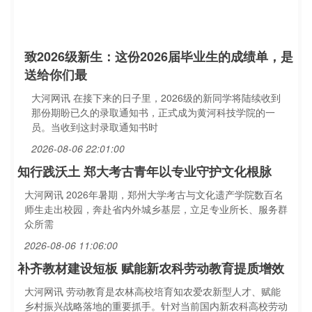
致2026级新生：这份2026届毕业生的成绩单，是
送给你们最
大河网讯 在接下来的日子里，2026级的新同学将陆续收到
那份期盼已久的录取通知书，正式成为黄河科技学院的一
员。当收到这封录取通知书时
2026-08-06 22:01:00
知行践沃土 郑大考古青年以专业守护文化根脉
大河网讯 2026年暑期，郑州大学考古与文化遗产学院数百名
师生走出校园，奔赴省内外城乡基层，立足专业所长、服务群
众所需
2026-08-06 11:06:00
补齐教材建设短板 赋能新农科劳动教育提质增效
大河网讯 劳动教育是农林高校培育知农爱农新型人才、赋能
乡村振兴战略落地的重要抓手。针对当前国内新农科高校劳动