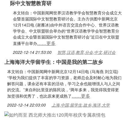
际中文智慧教育研
本文转自：中国新闻网世界汉语教学学会智慧教育分会成立大
会暨首届国际中文智慧教育研讨会。主办方供图中新网北京
12月14日电 (谢雁冰)由中外语言交流合作中心、世界汉语教
学学会、中文联盟联合举办的“世界汉语教学学会智慧教育分
会成立大会暨首届国际中文智慧教育研讨会”近日在中文联盟
……更多
直播平台举办
2022-12-14 21:53:00
智慧,汉语,教育,分会,中文,研讨会
上海海洋大学留学生：中国是我的第二故乡
本文转自：中国新闻网中新网北京12月14日电 (马海燕 刘立琨)
“学校为我们提供了丰富的学习资源，老师总会及时耐心地为我们
解答问题，课余还有丰富的活动，学习之余也能增强人与人之间
的交流。”来自利比里亚的陈民说，“两年多来，我觉得我变得更
……更多
加坚强和优秀了，也比原来更成熟了
2022-12-14 22:03:00
上海,中国,留学生,故乡,海洋,大学