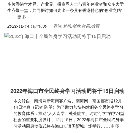
多位香港学术界、产业界、投资界人士与青年创业者和众多大学
生齐聚一堂，共同探讨如何走出一条具有香港特色的“创业之路”
……更多
2022-12-14 18:40:00
香港,梦想,创业,校园,教育
2022年海口市全民终身学习活动周将于15日启动
本文转自：南海网新海南客户端、南海网、南国都市报12月
14日消息（记者 陈望）为了助力加快构建服务全民终身学习
的教育体系，推动“人人皆学、处处能学、时时可学”的学习型
社会的重要制度设计，12月15日，2022年海口市全民终身学
……更多
习活动周启动仪式将在海口友谊国贸城广场举行