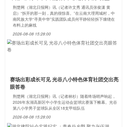
荆楚网（湖北日报网）讯（记者许文秀 通讯员张俊潇 黄
启）“拆开的那一刻，真的很惊喜。”在云南大理周城村，中
南民族大学“寻美中华”实践团队成员何平静轻轻拆下缠绕在
布料上的麻线
2026-08-08 15:28:00
赛场出彩成长可见 光谷八小特色体育社团交出亮
眼答卷
荆楚网（湖北日报网）讯（记者林杉）随着终场哨声响起，
2026年东湖高新区中小学生运动会篮球比赛落下帷幕。光谷
第八小学男子篮球队从全区18支甲组队伍
2026-08-08 15:28:00