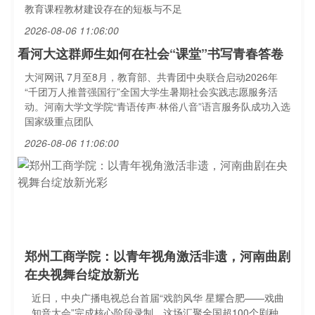
教育课程教材建设存在的短板与不足
2026-08-06 11:06:00
看河大这群师生如何在社会“课堂”书写青春答卷
大河网讯 7月至8月，教育部、共青团中央联合启动2026年
“千团万人推普强国行”全国大学生暑期社会实践志愿服务活
动。河南大学文学院“青语传声·林俗八音”语言服务队成功入选
国家级重点团队
2026-08-06 11:06:00
郑州工商学院：以青年视角激活非遗，河南曲剧
在央视舞台绽放新光
近日，中央广播电视总台首届“戏韵风华 星耀合肥——戏曲
知音大会”完成核心阶段录制。这场汇聚全国超100个剧种、