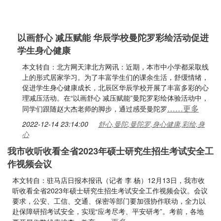
以画舒心 减压赋能 华辰学校曼陀罗彩绘活动促进
学生身心健康
本文转自：北方网天津北方网讯：近期，本市中小学都采取线
上的形式居家学习。为了丰富学生们的课余生活，舒缓情绪，
促进学生身心健康成长，北辰区华辰学校开展了丰富多彩的心
理减压活动。在“以画舒心 减压赋能”曼陀罗彩绘体验活动中，
……更多
同学们跟随赵大杰老师的脚步，通过感受曼陀罗
2022-12-14 23:14:00
舒心,曼陀,曼陀罗,身心健康,彩绘,身
心
我市收听收看全省2023年硕士研究生招生考试安全工
作视频会议
本文转自：驻马店日报本报讯（记者 李 杨）12月13日，我市收
听收看全省2023年硕士研究生招生考试安全工作视频会议。会议
要求，公安、工信、交通、保密等部门要加强协作联动，全力以
赴保障研招考试安全，实现“应考尽考、平安研考”。考前，各地