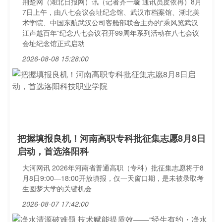
荆楚网（湖北日报网）讯（记者齐一璇 通讯员皮依冉）8月
7日上午，由八七会议会址纪念馆、武汉市档案馆、湖北美
术学院、中国东航武汉公司客舱部联合主办的“乘风览武汉
江声越百年”纪念八七会议召开99周年系列活动在八七会议
会址纪念馆正式启动
2026-08-08 15:28:00
把握填报良机！河南高职专科批征集志愿8月8日
启动，首选洛阳科
大河网讯 2026年河南省普通高职（专科）批征集志愿将于8
月8日9:00—18:00开放填报，仅一天窗口期，是未被录取考
生圆梦大学的关键机会
2026-08-07 17:42:00