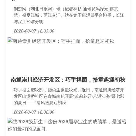
荆楚网（湖北日报网）讯（记者林杉 通讯员冯泽元 蔡京
慧）盛夏江城，两江交汇。站在龙王庙观景平台眺望，长江
与汉江泾渭分明
2026-08-07 12:03:00
南通崇川经济开发区：巧手捏面，拾童趣迎初秋
巧手捏面塑秋韵，指尖生趣揽秋光。近日，南通崇川经济开
发区山港桥社区在鑫城南苑开展“茉莉花开·艺通江海”暨七彩
的夏日——“清风送夏迎初秋
2026-08-07 12:32:00