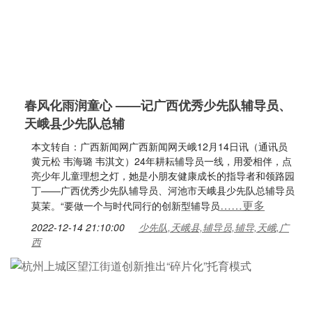
春风化雨润童心 ——记广西优秀少先队辅导员、
天峨县少先队总辅
本文转自：广西新闻网广西新闻网天峨12月14日讯（通讯员
黄元松 韦海璐 韦淇文）24年耕耘辅导员一线，用爱相伴，点
亮少年儿童理想之灯，她是小朋友健康成长的指导者和领路园
丁——广西优秀少先队辅导员、河池市天峨县少先队总辅导员
……更多
莫茉。“要做一个与时代同行的创新型辅导员
2022-12-14 21:10:00
少先队,天峨县,辅导员,辅导,天峨,广
西