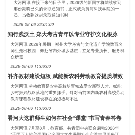
大河网讯 在接下来的日子里，2026级的新同学将陆续收到
那份期盼已久的录取通知书，正式成为黄河科技学院的一
员。当收到这封录取通知书时
2026-08-06 22:01:00
知行践沃土 郑大考古青年以专业守护文化根脉
大河网讯 2026年暑期，郑州大学考古与文化遗产学院数百名
师生走出校园，奔赴省内外城乡基层，立足专业所长、服务群
众所需
2026-08-06 11:06:00
补齐教材建设短板 赋能新农科劳动教育提质增效
大河网讯 劳动教育是农林高校培育知农爱农新型人才、赋能
乡村振兴战略落地的重要抓手。针对当前国内新农科高校劳动
教育课程教材建设存在的短板与不足
2026-08-06 11:06:00
看河大这群师生如何在社会“课堂”书写青春答卷
大河网讯 7月至8月，教育部、共青团中央联合启动2026年
“千团万人推普强国行”全国大学生暑期社会实践志愿服务活