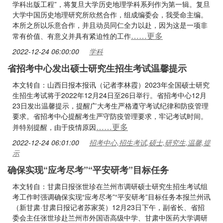
学科出版工程”，将复旦大学历史地理学科系列作为第一辑。复旦
大学中国历史地理研究所欣然合作，组成编委会，我受命主编。
本所之所以乐意合作，并且动员同仁全力以赴，因为这是一项非
……更多
常有价值、有意义并具有紧迫性的工作
2022-12-24 06:00:00
学科
省招考中心发出硕士研究生招生考试温馨提示
本文转自：山西日报本报讯（记者李林霞）2023年全国硕士研究
生招生考试将于2022年12月24日至26日举行。省招考中心12月
23日发出温馨提示，提醒广大考生严格遵守考试纪律和防疫管理
要求。省招考中心提醒考生严守防疫管理要求，牢记考试时间。
……更多
并特别提醒，由于疫情原因
2022-12-24 06:01:00
招考中心,招生考试,硕士,研究生,温馨,提
示
确保实现“应考尽考”“平安研考”目标任务
本文转自：甘肃日报张世珍在兰州市调研硕士研究生招生考试组
考工作时强调确保实现“应考尽考”“平安研考”目标任务本报兰州讯
（新甘肃·甘肃日报记者苏家英）12月23日下午，副省长、省招
委会主任张世珍赴兰州市外国语高级中学、甘肃中医药大学调研