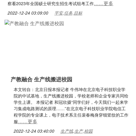
……更多
察看2023年全国硕士研究生招生考试组考工作
2022-12-24 03:09:00
平安,任务,目标
产教融合 生产线搬进校园
本文转自：北京日报本报记者 牛伟坤在北京电子科技职业学
院的中试基地，生产线搬进校园，学校老师和企业专家共同给
学生上课。 本报记者 和冠欣摄“同学们好，今天我们一起来学
习集成电路测试的原理……”在北京电子科技职业学院电信工
程学院的专业课上，电子技术系主任裴春梅身穿细竖纹的工作
……更多
服
2022-12-24 03:40:00
生产线,生产,校园