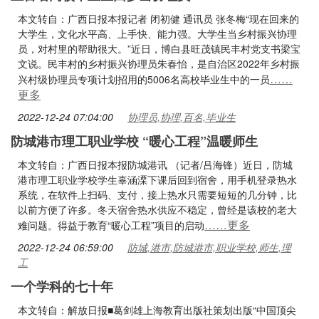
本文转自：广西日报本报记者 闭初健 通讯员 张冬梅“现在回来的
大学生，文化水平高、上手快、能力强。大学生当乡村振兴协理
员，对村里的帮助很大。”近日，博白县旺茂镇民丰村党支书梁宝
文说。民丰村的乡村振兴协理员朱春怡，是自治区2022年乡村振
……
兴村级协理员专项计划招用的5006名高校毕业生中的一员
更多
2022-12-24 07:04:00
协理员,协理,百名,毕业生
防城港市理工职业学校 “暖心工程”温暖师生
本文转自：广西日报本报防城港讯 （记者/吕海锋）近日，防城
港市理工职业学校学生辜涵溧下课后回到宿舍，用手机登录热水
系统，在软件上扫码、支付，接上热水只需要短短的几分钟，比
以前方便了许多。冬天宿舍热水供应不稳定，曾经是该校的老大
……更多
难问题。得益于教育“暖心工程”项目的启动
2022-12-24 06:59:00
防城,港市,防城港市,职业学校,师生,理
工
一个学科的七十年
本文转自：解放日报■葛剑雄上海教育出版社策划出版“中国顶尖