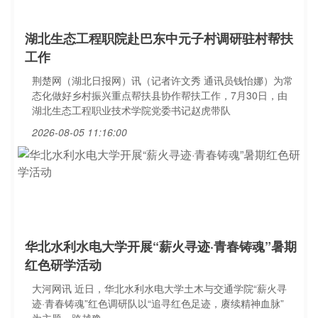
湖北生态工程职院赴巴东中元子村调研驻村帮扶
工作
荆楚网（湖北日报网）讯（记者许文秀 通讯员钱怡娜）为常
态化做好乡村振兴重点帮扶县协作帮扶工作，7月30日，由
湖北生态工程职业技术学院党委书记赵虎带队
2026-08-05 11:16:00
华北水利水电大学开展“薪火寻迹·青春铸魂”暑期
红色研学活动
大河网讯 近日，华北水利水电大学土木与交通学院“薪火寻
迹·青春铸魂”红色调研队以“追寻红色足迹，赓续精神血脉”