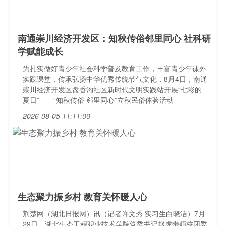
南通崇川经济开发区：知秋传俗邻里同心 社科研
学赋能成长
为扎实做好青少年社会科学普及教育工作，丰富青少年课外
实践课堂，传承弘扬中华优秀传统节气文化，8月4日，南通
崇川经济开发区盘香沟社区新时代文明实践站开展“七彩的
夏日”——“知秋传俗 邻里同心”立秋民俗体验活动
2026-08-05 11:11:00
生态聚力振乡村 教育关怀暖人心
荆楚网（湖北日报网）讯（记者许文秀 实习生白晓洁）7月
29日，湖北生态工程职业技术学院党委书记赵虎带领校团委