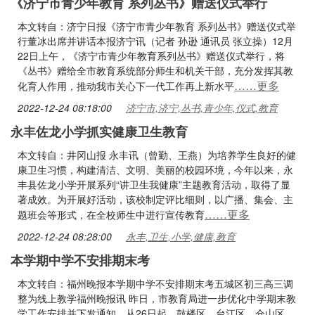
《济宁市青少年教育 系列丛书》赠送仪式举行
本文转自：济宁日报《济宁市青少年教育 系列丛书》赠送仪式举
行董冰出席并讲话本报济宁讯（记者 孙逊 通讯员 张立操）12月
22日上午，《济宁市青少年教育系列丛书》赠送仪式举行，将
《丛书》赠给全市教育系统部分师生和机关干部，充分发挥其教
……更多
化育人作用，推动我市关心下一代工作再上新水平
2022-12-24 08:18:00
济宁市,济宁,丛书,青少年,仪式,教育
永丰佐龙小学抓实健康卫生教育
本文转自：井冈山报 永丰讯（曾勤、王燕）为培养学生良好的健
康卫生习惯，构建清洁、文明、美丽的校园环境，今年以来，永
丰县佐龙小学开展系列“讲卫生我健康”主题教育活动，取得了显
著成效。为开展好活动，该校制定评比细则，以广播、集会、主
……更多
题班会等形式，在全校师生中进行宣传教育
2022-12-24 08:28:00
永丰,卫生,小学,健康,教育
本学期中学不安排期末考
本文转自：福州晚报本学期中学不安排期末考五城区初三高三调
整为线上教学福州晚报讯 昨日，市教育局进一步优化中学期末教
学工作安排并下发通知，从26日起，鼓楼区、台江区、仓山区、