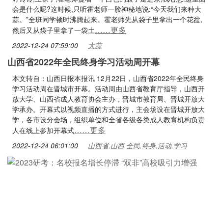
会是什么呢?这时候,只听霍老师一脸神秘地说:“今天我们来种大
蒜。”全班同学顿时沸腾起来。霍老师先从袋子里拿出一个花盆,
……更多
然后又从袋子里拿了一袋土
2022-12-24 07:59:00
大蒜
山西省2022年全民终身学习活动周开幕
本文转自：山西日报本报讯 12月22日，山西省2022年全民终身
学习活动周在晋城市开幕。活动周由山西省教育厅指导，山西开
放大学、山西省成人教育协会主办，晋城市教育局、晋城开放大
学承办。开幕式以视频直播的方式进行，主会场设在晋城开放大
学，各市设分会场，组织单位和全省各级各类成人教育机构负责
……更多
人在线上参加开幕式
2022-12-24 06:01:00
山西省,山西,全民,终身,活动,学习