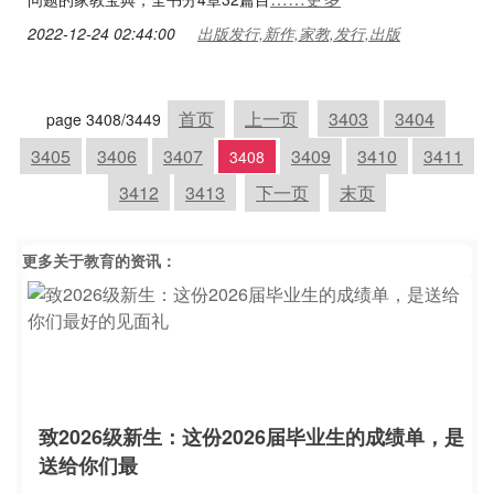
2022-12-24 02:44:00
出版发行,新作,家教,发行,出版
首页
上一页
3403
3404
page 3408/3449
3405
3406
3407
3409
3410
3411
3408
3412
3413
下一页
末页
更多关于
教育
的资讯：
致2026级新生：这份2026届毕业生的成绩单，是
送给你们最