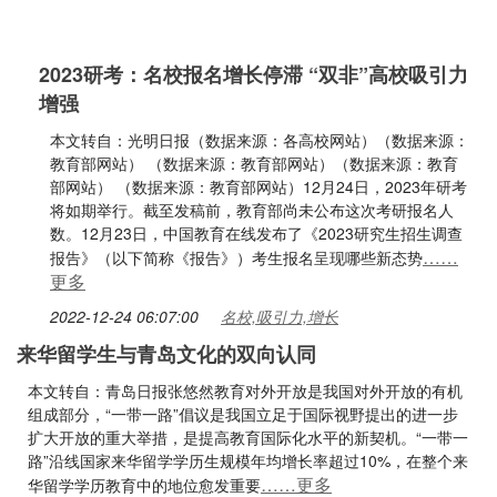
2023研考：名校报名增长停滞 “双非”高校吸引力
增强
本文转自：光明日报（数据来源：各高校网站）（数据来源：
教育部网站） （数据来源：教育部网站）（数据来源：教育
部网站） （数据来源：教育部网站）12月24日，2023年研考
将如期举行。截至发稿前，教育部尚未公布这次考研报名人
数。12月23日，中国教育在线发布了《2023研究生招生调查
……
报告》（以下简称《报告》）考生报名呈现哪些新态势
更多
2022-12-24 06:07:00
名校,吸引力,增长
来华留学生与青岛文化的双向认同
本文转自：青岛日报张悠然教育对外开放是我国对外开放的有机
组成部分，“一带一路”倡议是我国立足于国际视野提出的进一步
扩大开放的重大举措，是提高教育国际化水平的新契机。“一带一
路”沿线国家来华留学学历生规模年均增长率超过10%，在整个来
……更多
华留学学历教育中的地位愈发重要