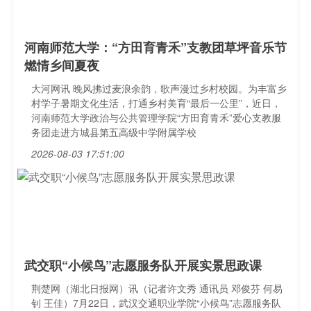
河南师范大学：“方田育青禾”支教团草坪音乐节
燃情乡间夏夜
大河网讯 晚风拂过麦浪余韵，歌声漫过乡村校园。为丰富乡
村学子暑期文化生活，打通乡村美育“最后一公里”，近日，
河南师范大学政治与公共管理学院“方田育青禾”爱心支教服
务团走进方城县第五高级中学附属学校
2026-08-03 17:51:00
武交职“小候鸟”志愿服务队开展实景思政课
荆楚网（湖北日报网）讯（记者许文秀 通讯员 邓俊芬 何易
钊 王佳）7月22日，武汉交通职业学院“小候鸟”志愿服务队