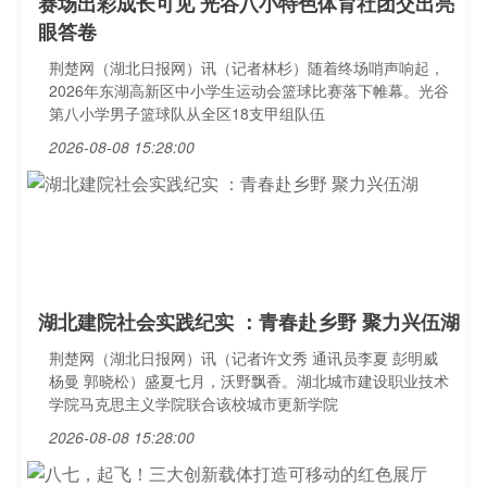
赛场出彩成长可见 光谷八小特色体育社团交出亮
眼答卷
荆楚网（湖北日报网）讯（记者林杉）随着终场哨声响起，
2026年东湖高新区中小学生运动会篮球比赛落下帷幕。光谷
第八小学男子篮球队从全区18支甲组队伍
2026-08-08 15:28:00
湖北建院社会实践纪实 ：青春赴乡野 聚力兴伍湖
荆楚网（湖北日报网）讯（记者许文秀 通讯员李夏 彭明威
杨曼 郭晓松）盛夏七月，沃野飘香。湖北城市建设职业技术
学院马克思主义学院联合该校城市更新学院
2026-08-08 15:28:00