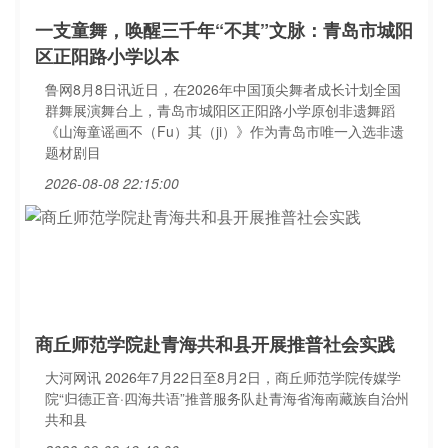
一支童舞，唤醒三千年“不其”文脉：青岛市城阳
区正阳路小学以本
鲁网8月8日讯近日，在2026年中国顶尖舞者成长计划全国
群舞展演舞台上，青岛市城阳区正阳路小学原创非遗舞蹈
《山海童谣画不（Fu）其（ji）》作为青岛市唯一入选非遗
题材剧目
2026-08-08 22:15:00
商丘师范学院赴青海共和县开展推普社会实践
大河网讯 2026年7月22日至8月2日，商丘师范学院传媒学
院“归德正音·四海共语”推普服务队赴青海省海南藏族自治州
共和县