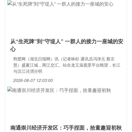
从“生死牌”到“守堤人” 一群人的接力一座城的安
心
荆楚网（湖北日报网）讯（记者林杉 通讯员冯泽元 蔡京
慧）盛夏江城，两江交汇。站在龙王庙观景平台眺望，长江
与汉江泾渭分明
2026-08-07 12:03:00
南通崇川经济开发区：巧手捏面，拾童趣迎初秋