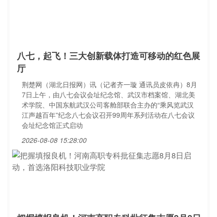
八七，起飞！三大创新载体打造可移动的红色展
厅
荆楚网（湖北日报网）讯（记者齐一璇 通讯员皮依冉）8月
7日上午，由八七会议会址纪念馆、武汉市档案馆、湖北美
术学院、中国东航武汉公司客舱部联合主办的“乘风览武汉
江声越百年”纪念八七会议召开99周年系列活动在八七会议
会址纪念馆正式启动
2026-08-08 15:28:00