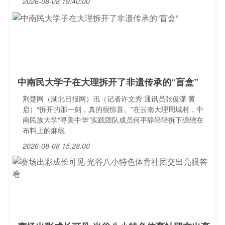
2026-08-08 19:40:00
中南民大学子在大理拆开了非遗传承的“盲盒”
荆楚网（湖北日报网）讯（记者许文秀 通讯员张俊潇 黄
启）“拆开的那一刻，真的很惊喜。”在云南大理周城村，中
南民族大学“寻美中华”实践团队成员何平静轻轻拆下缠绕在
布料上的麻线
2026-08-08 15:28:00