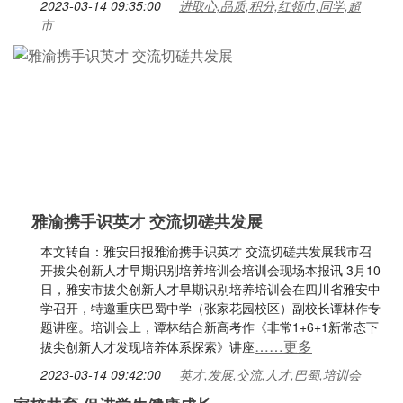
2023-03-14 09:35:00
进取心,品质,积分,红领巾,同学,超
市
雅渝携手识英才 交流切磋共发展
本文转自：雅安日报雅渝携手识英才 交流切磋共发展我市召
开拔尖创新人才早期识别培养培训会培训会现场本报讯 3月10
日，雅安市拔尖创新人才早期识别培养培训会在四川省雅安中
学召开，特邀重庆巴蜀中学（张家花园校区）副校长谭林作专
题讲座。培训会上，谭林结合新高考作《非常1+6+1新常态下
……更多
拔尖创新人才发现培养体系探索》讲座
2023-03-14 09:42:00
英才,发展,交流,人才,巴蜀,培训会