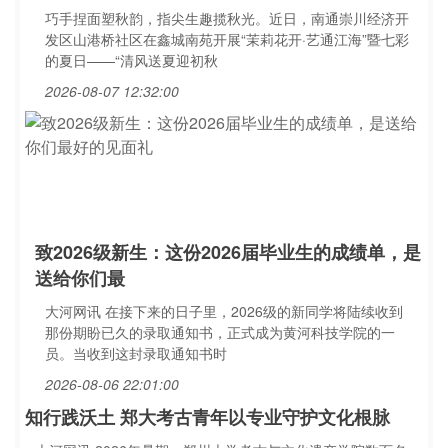
巧手捏面塑秋韵，指尖生趣揽秋光。近日，南通崇川经济开
发区山港桥社区在鑫城南苑开展“茉莉花开·艺通江海”暨七彩
的夏日——“清风送夏迎初秋
2026-08-07 12:32:00
致2026级新生：这份2026届毕业生的成绩单，是
送给你们最
大河网讯 在接下来的日子里，2026级的新同学将陆续收到
那份期盼已久的录取通知书，正式成为黄河科技学院的一
员。当收到这封录取通知书时
2026-08-06 22:01:00
知行践沃土 郑大考古青年以专业守护文化根脉