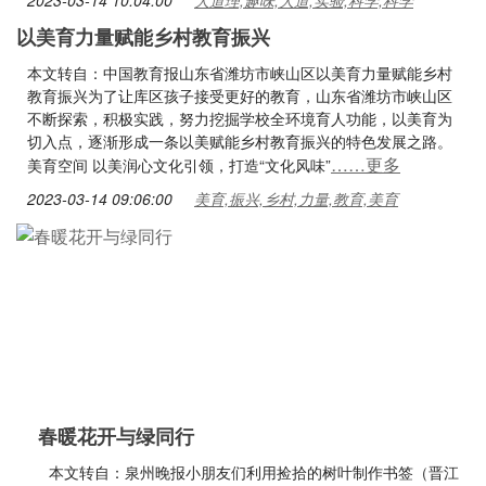
2023-03-14 10:04:00
大道理,趣味,大道,实验,科学,科学
以美育力量赋能乡村教育振兴
本文转自：中国教育报山东省潍坊市峡山区以美育力量赋能乡村
教育振兴为了让库区孩子接受更好的教育，山东省潍坊市峡山区
不断探索，积极实践，努力挖掘学校全环境育人功能，以美育为
切入点，逐渐形成一条以美赋能乡村教育振兴的特色发展之路。
……更多
美育空间 以美润心文化引领，打造“文化风味”
2023-03-14 09:06:00
美育,振兴,乡村,力量,教育,美育
春暖花开与绿同行
本文转自：泉州晚报小朋友们利用捡拾的树叶制作书签（晋江