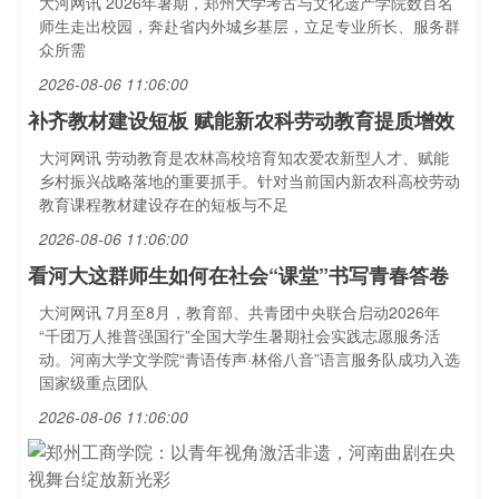
大河网讯 2026年暑期，郑州大学考古与文化遗产学院数百名
师生走出校园，奔赴省内外城乡基层，立足专业所长、服务群
众所需
2026-08-06 11:06:00
补齐教材建设短板 赋能新农科劳动教育提质增效
大河网讯 劳动教育是农林高校培育知农爱农新型人才、赋能
乡村振兴战略落地的重要抓手。针对当前国内新农科高校劳动
教育课程教材建设存在的短板与不足
2026-08-06 11:06:00
看河大这群师生如何在社会“课堂”书写青春答卷
大河网讯 7月至8月，教育部、共青团中央联合启动2026年
“千团万人推普强国行”全国大学生暑期社会实践志愿服务活
动。河南大学文学院“青语传声·林俗八音”语言服务队成功入选
国家级重点团队
2026-08-06 11:06:00