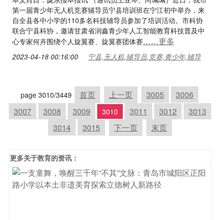
第一届青少年无人机竞赛辅导员宁县培训班在宁江初中举办，来
自全县各中小学的110多名科技辅导员参加了培训活动。市科协
联合宁县科协，邀请甘肃省润鑫青少年人工智能教育科技普及中
……更多
心专家何卉围绕个人旋翼赛、旋翼赛团体赛
2023-04-18 00:16:00
宁县,无人机,辅导员,竞赛,青少年,辅导
首页
上一页
3005
3006
page 3010/3449
3007
3008
3009
3011
3012
3013
3010
3014
3015
下一页
末页
更多关于
教育
的资讯：