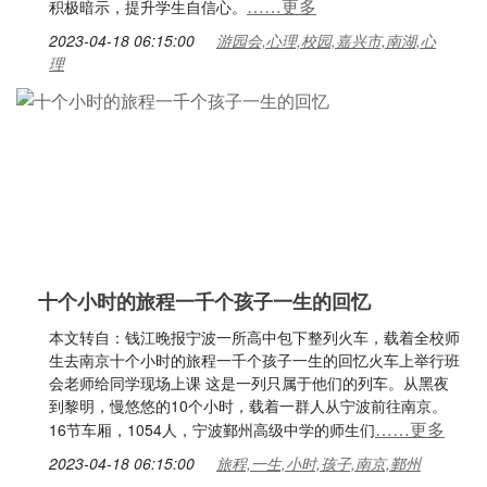
……更多
积极暗示，提升学生自信心。
2023-04-18 06:15:00
游园会,心理,校园,嘉兴市,南湖,心
理
十个小时的旅程一千个孩子一生的回忆
本文转自：钱江晚报宁波一所高中包下整列火车，载着全校师
生去南京十个小时的旅程一千个孩子一生的回忆火车上举行班
会老师给同学现场上课 这是一列只属于他们的列车。从黑夜
到黎明，慢悠悠的10个小时，载着一群人从宁波前往南京。
……更多
16节车厢，1054人，宁波鄞州高级中学的师生们
2023-04-18 06:15:00
旅程,一生,小时,孩子,南京,鄞州