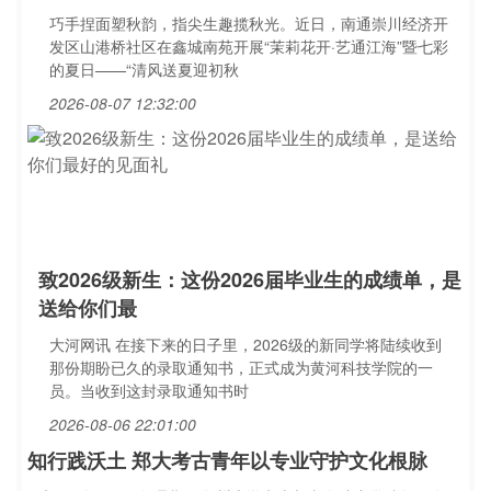
巧手捏面塑秋韵，指尖生趣揽秋光。近日，南通崇川经济开
发区山港桥社区在鑫城南苑开展“茉莉花开·艺通江海”暨七彩
的夏日——“清风送夏迎初秋
2026-08-07 12:32:00
致2026级新生：这份2026届毕业生的成绩单，是
送给你们最
大河网讯 在接下来的日子里，2026级的新同学将陆续收到
那份期盼已久的录取通知书，正式成为黄河科技学院的一
员。当收到这封录取通知书时
2026-08-06 22:01:00
知行践沃土 郑大考古青年以专业守护文化根脉