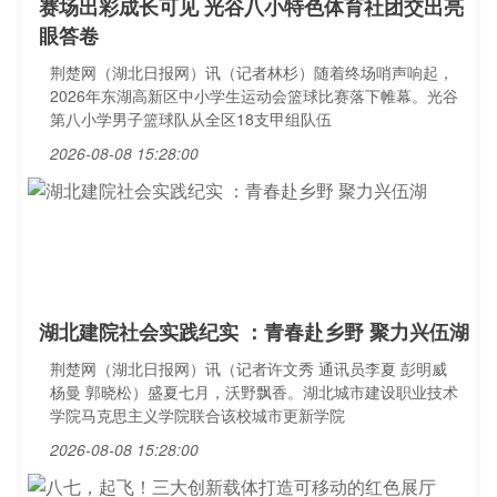
赛场出彩成长可见 光谷八小特色体育社团交出亮
眼答卷
荆楚网（湖北日报网）讯（记者林杉）随着终场哨声响起，
2026年东湖高新区中小学生运动会篮球比赛落下帷幕。光谷
第八小学男子篮球队从全区18支甲组队伍
2026-08-08 15:28:00
湖北建院社会实践纪实 ：青春赴乡野 聚力兴伍湖
荆楚网（湖北日报网）讯（记者许文秀 通讯员李夏 彭明威
杨曼 郭晓松）盛夏七月，沃野飘香。湖北城市建设职业技术
学院马克思主义学院联合该校城市更新学院
2026-08-08 15:28:00