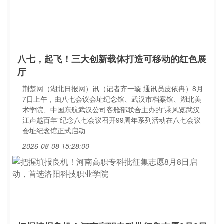
八七，起飞！三大创新载体打造可移动的红色展
厅
荆楚网（湖北日报网）讯（记者齐一璇 通讯员皮依冉）8月
7日上午，由八七会议会址纪念馆、武汉市档案馆、湖北美
术学院、中国东航武汉公司客舱部联合主办的“乘风览武汉
江声越百年”纪念八七会议召开99周年系列活动在八七会议
会址纪念馆正式启动
2026-08-08 15:28:00