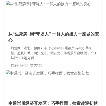
从“生死牌”到“守堤人” 一群人的接力一座城的安
心
荆楚网（湖北日报网）讯（记者林杉 通讯员冯泽元 蔡京
慧）盛夏江城，两江交汇。站在龙王庙观景平台眺望，长江
与汉江泾渭分明
2026-08-07 12:03:00
南通崇川经济开发区：巧手捏面，拾童趣迎初秋