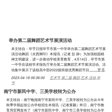
举办第二届舞蹈艺术节展演活动
本文转自：毕节日报毕节市第一中学举办第二届舞蹈艺术节展
演活动舞蹈《水西脚印》本报讯（记者 彭 静）为加强校园精
神文明建设，进一步推动学校美育教育，4月14日，毕节市第
一中学在该校学术报告厅举办第二届舞蹈艺术节展演活动。活
……更多
动集中展示了该校高中部2022级班级优秀舞蹈节目
2023-04-18 06:36:00
艺术节,第二届,舞蹈,艺术,活动,毕
节
南宁市新民中学、三美学校转为公办
本文转自：南宁晚报南宁市新民中学、三美学校转为公办从今年
秋季学期起按公办学校招生本报讯（记者黄颖）昨日，南宁市教
育局官网发布了《南宁市新民中学、南宁市三美学校转为公办学