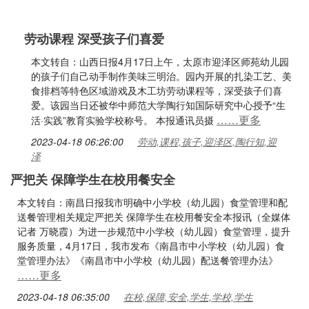
劳动课程 深受孩子们喜爱
本文转自：山西日报4月17日上午，太原市迎泽区师苑幼儿园
的孩子们自己动手制作美味三明治。园内开展的扎染工艺、美
食排档等特色区域游戏及木工坊劳动课程等，深受孩子们喜
爱。该园当日还被华中师范大学陶行知国际研究中心授予“生
……更多
活·实践”教育实验学校称号。 本报通讯员摄
2023-04-18 06:26:00
劳动,课程,孩子,迎泽区,陶行知,迎
泽
严把关 保障学生在校用餐安全
本文转自：南昌日报我市明确中小学校（幼儿园）食堂管理和配
送餐管理相关规定严把关 保障学生在校用餐安全本报讯（全媒体
记者 万晓霞）为进一步规范中小学校（幼儿园）食堂管理，提升
服务质量，4月17日，我市发布《南昌市中小学校（幼儿园）食
堂管理办法》《南昌市中小学校（幼儿园）配送餐管理办法》
……更多
2023-04-18 06:35:00
在校,保障,安全,学生,学校,学生