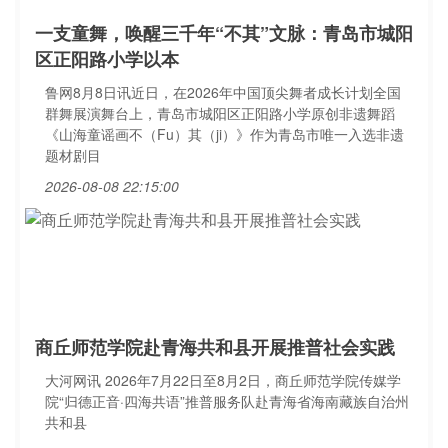
一支童舞，唤醒三千年“不其”文脉：青岛市城阳
区正阳路小学以本
鲁网8月8日讯近日，在2026年中国顶尖舞者成长计划全国
群舞展演舞台上，青岛市城阳区正阳路小学原创非遗舞蹈
《山海童谣画不（Fu）其（ji）》作为青岛市唯一入选非遗
题材剧目
2026-08-08 22:15:00
商丘师范学院赴青海共和县开展推普社会实践
大河网讯 2026年7月22日至8月2日，商丘师范学院传媒学
院“归德正音·四海共语”推普服务队赴青海省海南藏族自治州
共和县