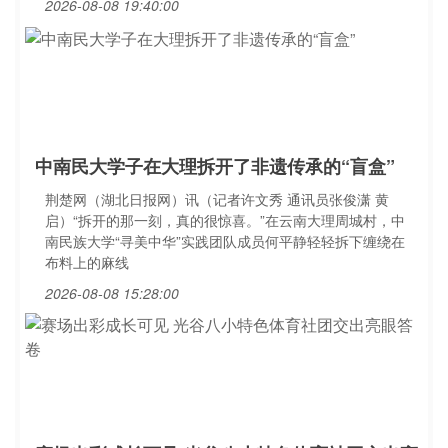
2026-08-08 19:40:00
中南民大学子在大理拆开了非遗传承的“盲盒”
荆楚网（湖北日报网）讯（记者许文秀 通讯员张俊潇 黄
启）“拆开的那一刻，真的很惊喜。”在云南大理周城村，中
南民族大学“寻美中华”实践团队成员何平静轻轻拆下缠绕在
布料上的麻线
2026-08-08 15:28:00