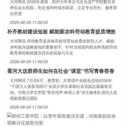
大河网讯 2026年暑期，郑州大学考古与文化遗产学院数百名
师生走出校园，奔赴省内外城乡基层，立足专业所长、服务群
众所需
2026-08-06 11:06:00
补齐教材建设短板 赋能新农科劳动教育提质增效
大河网讯 劳动教育是农林高校培育知农爱农新型人才、赋能
乡村振兴战略落地的重要抓手。针对当前国内新农科高校劳动
教育课程教材建设存在的短板与不足
2026-08-06 11:06:00
看河大这群师生如何在社会“课堂”书写青春答卷
大河网讯 7月至8月，教育部、共青团中央联合启动2026年
“千团万人推普强国行”全国大学生暑期社会实践志愿服务活
动。河南大学文学院“青语传声·林俗八音”语言服务队成功入选
国家级重点团队
2026-08-06 11:06:00