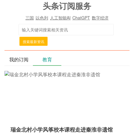
头条订阅服务
三国
以色列
人工智能AI
ChatGPT
数字经济
搜索最新资讯
我的订阅
教育
瑞金北村小学风筝校本课程走进秦淮非遗馆