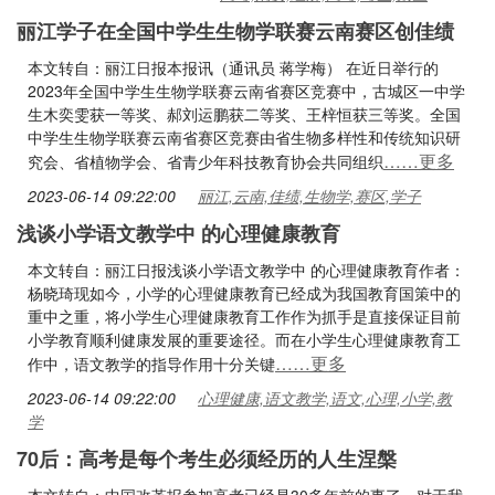
丽江学子在全国中学生生物学联赛云南赛区创佳绩
本文转自：丽江日报本报讯（通讯员 蒋学梅） 在近日举行的
2023年全国中学生生物学联赛云南省赛区竞赛中，古城区一中学
生木奕雯获一等奖、郝刘运鹏获二等奖、王梓恒获三等奖。全国
中学生生物学联赛云南省赛区竞赛由省生物多样性和传统知识研
……更多
究会、省植物学会、省青少年科技教育协会共同组织
2023-06-14 09:22:00
丽江,云南,佳绩,生物学,赛区,学子
浅谈小学语文教学中 的心理健康教育
本文转自：丽江日报浅谈小学语文教学中 的心理健康教育作者：
杨晓琦现如今，小学的心理健康教育已经成为我国教育国策中的
重中之重，将小学生心理健康教育工作作为抓手是直接保证目前
小学教育顺利健康发展的重要途径。而在小学生心理健康教育工
……更多
作中，语文教学的指导作用十分关键
2023-06-14 09:22:00
心理健康,语文教学,语文,心理,小学,教
学
70后：高考是每个考生必须经历的人生涅槃