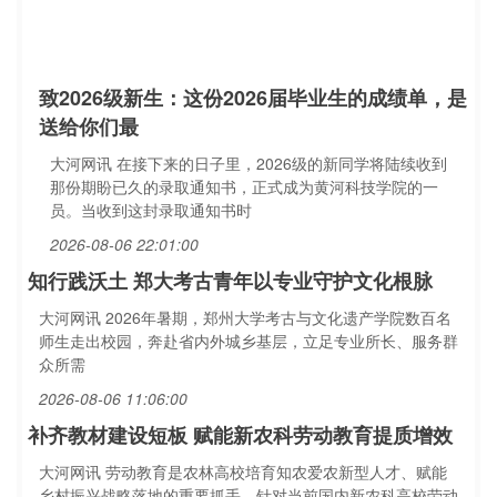
致2026级新生：这份2026届毕业生的成绩单，是
送给你们最
大河网讯 在接下来的日子里，2026级的新同学将陆续收到
那份期盼已久的录取通知书，正式成为黄河科技学院的一
员。当收到这封录取通知书时
2026-08-06 22:01:00
知行践沃土 郑大考古青年以专业守护文化根脉
大河网讯 2026年暑期，郑州大学考古与文化遗产学院数百名
师生走出校园，奔赴省内外城乡基层，立足专业所长、服务群
众所需
2026-08-06 11:06:00
补齐教材建设短板 赋能新农科劳动教育提质增效
大河网讯 劳动教育是农林高校培育知农爱农新型人才、赋能
乡村振兴战略落地的重要抓手。针对当前国内新农科高校劳动