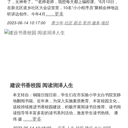
了，太神奇了。”“老师老师，我想每天都上编程课。”6月10日，
在新北区道乡社区大会议室里，10名“小小程序员”聚精会神地边
……更多
听讲边创作。今年4月
2023-06-14 10:17:00
青少年,社区,新北,常州,服务,项目
建设书香校园 阅读润泽人生
本文转自：铜陵日报日前，学生们在市实验小学太白书院安静
地翻阅书籍。近年来，为深入实施素质教育、丰富校园文化，
该校持续推进书香校园建设，积极开展阅读书目推荐、读书阅
读指导等丰富多彩的读书系列活动，激发学生读书热情。 潘
……更多
伟 摄
2023-06-14 10:18:00
书香,人生,校园,建设,太白,铜陵