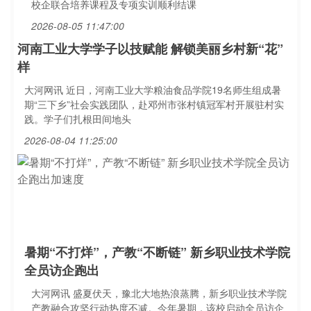
校企联合培养课程及专项实训顺利结课
2026-08-05 11:47:00
河南工业大学学子以技赋能 解锁美丽乡村新“花”
样
大河网讯 近日，河南工业大学粮油食品学院19名师生组成暑
期“三下乡”社会实践团队，赴邓州市张村镇冠军村开展驻村实
践。学子们扎根田间地头
2026-08-04 11:25:00
暑期“不打烊”，产教“不断链” 新乡职业技术学院
全员访企跑出
大河网讯 盛夏伏天，豫北大地热浪蒸腾，新乡职业技术学院
产教融合攻坚行动热度不减。今年暑期，该校启动全员访企