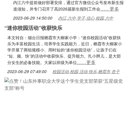
内江六中提前做好部署安排，通过官方微信公众号发布新生报
……更多
道须知，并专门召开了高2026届新生报到工作会
2023-06-29 14:50:00
内江,六中,学子,信心,校园,六中
“迷你校园活动”收获快乐
本文转自：烟台日报栖霞市大柳家小学：“迷你校园活动”收获快
乐为丰富校园生活，培养学生实践能力，近日，栖霞市大柳家小
学开展了两组规模小、用时短的“迷你校园活动”，让孩子们在
“短、频、快”的活动中收获快乐、提升能力。扎小辫儿，是大部
……更多
分女生的必备技能。大家以班级为单位
2023-06-29 07:49:00
校园活动,校园,活动,快乐,栖霞市,杏子