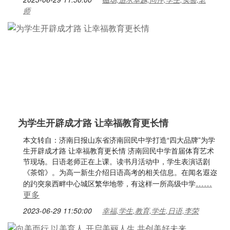
师
为学生开辟成才路 让幸福教育更长情
本文转自：济南日报山东省济南回民中学打造“四大品牌”为学
生开辟成才路 让幸福教育更长情 济南回民中学首届体育艺术
节现场。日语老师正在上课。读书月活动中，学生表演话剧
《茶馆》。为高一新生介绍日语高考的相关信息。在闻名遐迩
……
的趵突泉西畔中心城区繁华地带，有这样一所高级中学
更多
2023-06-29 11:50:00
幸福,学生,教育,学生,日语,李荣