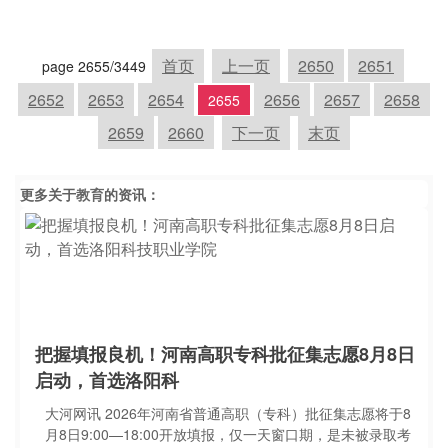
首页
上一页
2650
2651
page 2655/3449
2652
2653
2654
2656
2657
2658
2655
2659
2660
下一页
末页
更多关于
教育
的资讯：
把握填报良机！河南高职专科批征集志愿8月8日
启动，首选洛阳科
大河网讯 2026年河南省普通高职（专科）批征集志愿将于8
月8日9:00—18:00开放填报，仅一天窗口期，是未被录取考