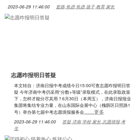
2023-06-29 11:46:00
套路,焦虑,焦虑,孩子,教育,家长
志愿咋报明日答疑
本文转自：济南日报中考成绩今日15:00可查志愿咋报明日答
疑 今年济南中考仍采用“分数+等级”录取模式，在此录取政策
下，怎样才能分尽其用？6月30日（本周五），济南日报报业
集团将集结专业力量，在山东国际会展中心（槐荫区日照路1
……更多
号）举办第七届中考志愿填报服务会
2023-06-29 11:46:00
答疑,济南,学校,家长,志愿填报,考
生