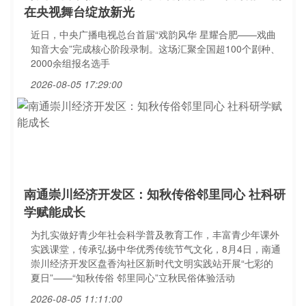
在央视舞台绽放新光
近日，中央广播电视总台首届“戏韵风华 星耀合肥——戏曲
知音大会”完成核心阶段录制。这场汇聚全国超100个剧种、
2000余组报名选手
2026-08-05 17:29:00
南通崇川经济开发区：知秋传俗邻里同心 社科研
学赋能成长
为扎实做好青少年社会科学普及教育工作，丰富青少年课外
实践课堂，传承弘扬中华优秀传统节气文化，8月4日，南通
崇川经济开发区盘香沟社区新时代文明实践站开展“七彩的
夏日”——“知秋传俗 邻里同心”立秋民俗体验活动
2026-08-05 11:11:00