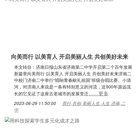
向美而行 以美育人 开启美丽人生 共创美好未来
本文转自：济南日报山东省济南第二中学开启第二个百年发展
新篇章向美而行 以美育人 开启美丽人生 共创美好未来济南二
中校门济南二中举行“唱响青春献礼祖国”班级合唱比赛。小清
河，对济南人来说是一条有特别意义的河流，近900年源远流
……更多
长的它见证了这座古老城市的发展变迁
2023-06-29 11:50:00
而行,共创,美丽人生,人生,济南,二
中