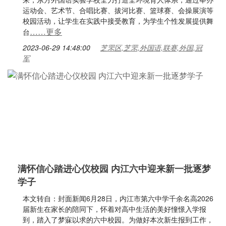
运动会、艺术节、合唱比赛、拔河比赛、篮球赛、会操展演等
校园活动，让学生在实践中接受教育，为学生个性发展提供舞
……更多
台
2023-06-29 14:48:00
芝罘区,芝罘,外国语,联赛,外国,冠
军
满怀信心踏进心仪校园 内江六中迎来新一批逐梦
学子
本文转自：封面新闻6月28日，内江市第六中学千余名高2026
届新生在家长的陪同下，怀着对高中生活的美好憧憬入学报
到，踏入了梦寐以求的六中校园。为做好本次新生报到工作，