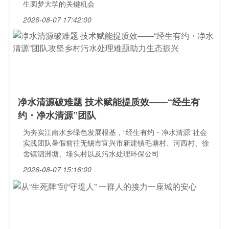
生圆梦大学的关键机会
2026-08-07 17:42:00
净水清源破难题 技术赋能提质效——“经生有
约・净水清源”团队
为夯实江南水乡绿色发展根基，“经生有约・净水清源”社会
实践团队暑假前往无锡市宜兴市新建镇毛塘村、河西村、徐
舍镇泗洲塘、堘头村以及污水处理环保公司
2026-08-07 15:16:00