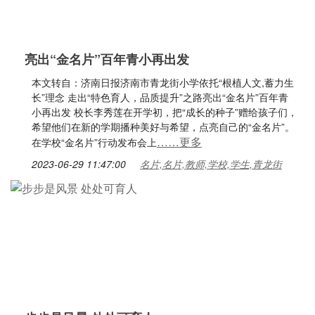
亮出“金名片”百年青小再出发
本文转自：济南日报济南市青龙街小学依托“根植人文,蓄力生
长”理念 走出“特色育人，品质提升”之路亮出“金名片”百年青
小再出发 校长李秀莲在开学初，把“成长的种子”赠给孩子们，
希望他们在新的学期播种美好与希望，点亮自己的“金名片”。
……更多
在学校“金名片”行动发布会上
2023-06-29 11:47:00
名片,名片,教师,学校,学生,青龙街