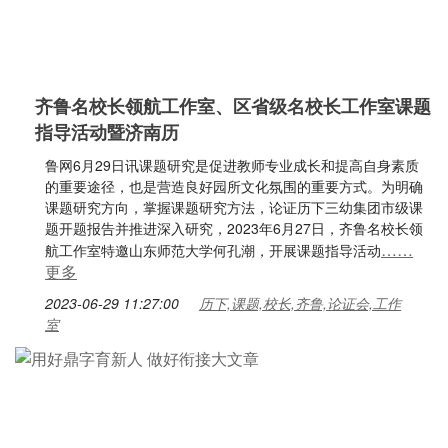
齐鲁名校长领航工作室、区省级名校长工作室课题
指导活动暨济南历
鲁网6月29日讯课题研究是促进教师专业成长和提高自身素质
的重要途径，也是营造良好园所文化氛围的重要方式。为明确
课题研究方向，掌握课题研究方法，论证历下三幼集团市级课
题开题报告并推进深入研究，2023年6月27日，齐鲁名校长领
……
航工作室特邀山东师范大学何孔潮，开展课题指导活动
更多
2023-06-29 11:27:00
历下,课题,校长,齐鲁,论证会,工作
室