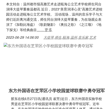
本文转自：温州都市报高雅艺术走进瓯海公立艺术学校师生同台
演绎大提琴重奏温都讯 近日，2023“美育润泽心灵”高雅艺术进校
园活动走进瓯海公立艺术学校。 活动现场，温州的音乐学子与大
师们近距离沟通交流，师生同台演绎大提琴重奏，为在场观众表
演了《加勒比海盗》《歌剧魅影》《奥拉之歌》《之江颂》《地
……更多
下探戈》等经典曲目
2023-06-29 14:06:00
大提琴,师生,瓯海,温州,音乐家,艺术
东方外国语在芝罘区小学校园篮球联赛中勇夺冠军
胶东在线6月27日讯(通讯员 崔芳)近日，东方外国语实验学校
男篮在芝罘区小学校园篮球联赛决赛中勇夺甲组冠军。近年
来，东方外国语实验学校全力打造全环境育人体系，通过举办