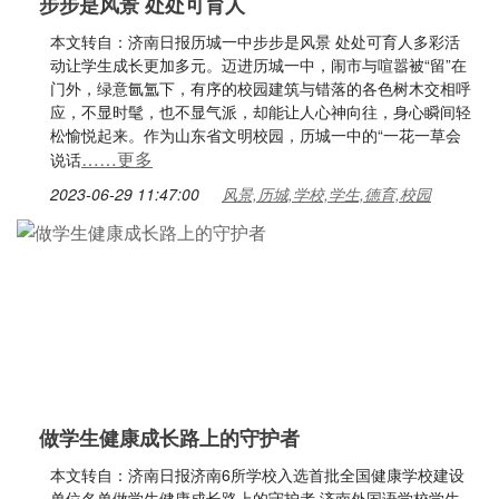
步步是风景 处处可育人
本文转自：济南日报历城一中步步是风景 处处可育人多彩活
动让学生成长更加多元。迈进历城一中，闹市与喧嚣被“留”在
门外，绿意氤氲下，有序的校园建筑与错落的各色树木交相呼
应，不显时髦，也不显气派，却能让人心神向往，身心瞬间轻
松愉悦起来。作为山东省文明校园，历城一中的“一花一草会
……更多
说话
2023-06-29 11:47:00
风景,历城,学校,学生,德育,校园
做学生健康成长路上的守护者
本文转自：济南日报济南6所学校入选首批全国健康学校建设
单位名单做学生健康成长路上的守护者 济南外国语学校学生