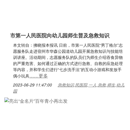
市第一人民医院向幼儿园师生普及急救知识
本文转自：拂晓报本报讯 日前，市第一人民医院“男丁格尔”志
愿服务队走进宿州市华森公园道幼儿园开展急救知识与技能培
训讲座。活动期间，志愿服务队的队员们为师生介绍吞食异物
的严重危害、如何通过正确的方式进行急救、自救的应急处理
等内容，并和学生们进行“七步洗手法”的互动小游戏和发放手
……更多
偶小玩具
2023-06-29 11:47:00
急救知识,民医院,一人,急救,师生,幼儿
园