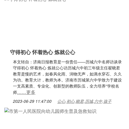
守得初心 怀着热心 炼就公心
本文转自：济南日报教育是一份责任——历城六中名师访谈录
守得初心 怀着热心 炼就公心访历城六中初三年级主任翟晓君
教育是慢的艺术，如春风化雨、润物无声，如滴水穿石、久久
为功。教育大计，教师为本。济南市历城第六中学致力于建设
一支高素质、专业化、创新型的教师队伍，全力培养“学校名
……更多
师
2023-06-29 11:47:00
公心,初心,晓君,历城,六中,孩子