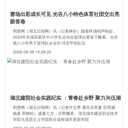
赛场出彩成长可见 光谷八小特色体育社团交出亮
眼答卷
荆楚网（湖北日报网）讯（记者林杉）随着终场哨声响起，
2026年东湖高新区中小学生运动会篮球比赛落下帷幕。光谷
第八小学男子篮球队从全区18支甲组队伍
2026-08-08 15:28:00
湖北建院社会实践纪实 ：青春赴乡野 聚力兴伍湖
荆楚网（湖北日报网）讯（记者许文秀 通讯员李夏 彭明威
杨曼 郭晓松）盛夏七月，沃野飘香。湖北城市建设职业技术
学院马克思主义学院联合该校城市更新学院