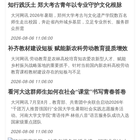
知行践沃土 郑大考古青年以专业守护文化根脉
大河网讯 2026年暑期，郑州大学考古与文化遗产学院数百名
师生走出校园，奔赴省内外城乡基层，立足专业所长、服务群
众所需
2026-08-06 11:06:00
补齐教材建设短板 赋能新农科劳动教育提质增效
大河网讯 劳动教育是农林高校培育知农爱农新型人才、赋能
乡村振兴战略落地的重要抓手。针对当前国内新农科高校劳动
教育课程教材建设存在的短板与不足
2026-08-06 11:06:00
看河大这群师生如何在社会“课堂”书写青春答卷
大河网讯 7月至8月，教育部、共青团中央联合启动2026年
“千团万人推普强国行”全国大学生暑期社会实践志愿服务活
动。河南大学文学院“青语传声·林俗八音”语言服务队成功入选
国家级重点团队
2026-08-06 11:06:00