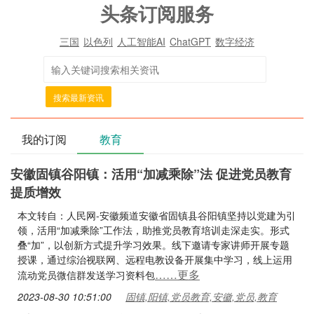
头条订阅服务
三国
以色列
人工智能AI
ChatGPT
数字经济
搜索最新资讯
我的订阅
教育
安徽固镇谷阳镇：活用“加减乘除”法 促进党员教育
提质增效
本文转自：人民网-安徽频道安徽省固镇县谷阳镇坚持以党建为引
领，活用“加减乘除”工作法，助推党员教育培训走深走实。形式
叠“加”，以创新方式提升学习效果。线下邀请专家讲师开展专题
授课，通过综治视联网、远程电教设备开展集中学习，线上运用
……更多
流动党员微信群发送学习资料包
2023-08-30 10:51:00
固镇,阳镇,党员教育,安徽,党员,教育