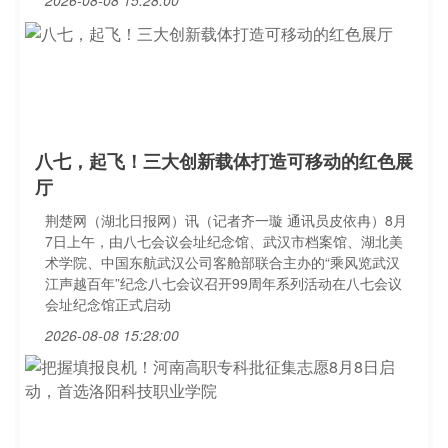
2026-08-08 15:28:00
八七，起飞！三大创新载体打造可移动的红色展
厅
荆楚网（湖北日报网）讯（记者齐一璇 通讯员皮依冉）8月
7日上午，由八七会议会址纪念馆、武汉市档案馆、湖北美
术学院、中国东航武汉公司客舱部联合主办的“乘风览武汉
江声越百年”纪念八七会议召开99周年系列活动在八七会议
会址纪念馆正式启动
2026-08-08 15:28:00