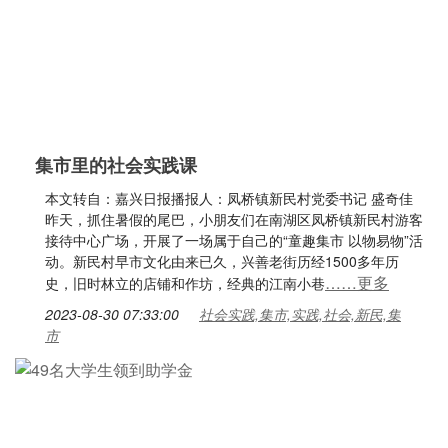
集市里的社会实践课
本文转自：嘉兴日报播报人：凤桥镇新民村党委书记 盛奇佳
昨天，抓住暑假的尾巴，小朋友们在南湖区凤桥镇新民村游客
接待中心广场，开展了一场属于自己的“童趣集市 以物易物”活
动。新民村早市文化由来已久，兴善老街历经1500多年历
……更多
史，旧时林立的店铺和作坊，经典的江南小巷
2023-08-30 07:33:00
社会实践,集市,实践,社会,新民,集
市