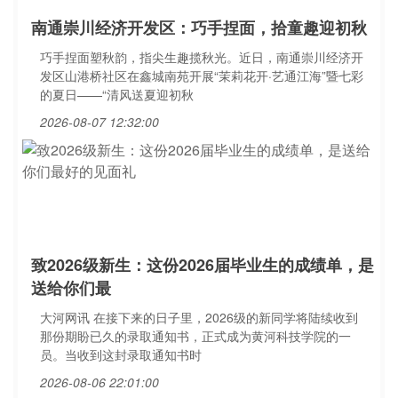
南通崇川经济开发区：巧手捏面，拾童趣迎初秋
巧手捏面塑秋韵，指尖生趣揽秋光。近日，南通崇川经济开
发区山港桥社区在鑫城南苑开展“茉莉花开·艺通江海”暨七彩
的夏日——“清风送夏迎初秋
2026-08-07 12:32:00
致2026级新生：这份2026届毕业生的成绩单，是
送给你们最
大河网讯 在接下来的日子里，2026级的新同学将陆续收到
那份期盼已久的录取通知书，正式成为黄河科技学院的一
员。当收到这封录取通知书时
2026-08-06 22:01:00