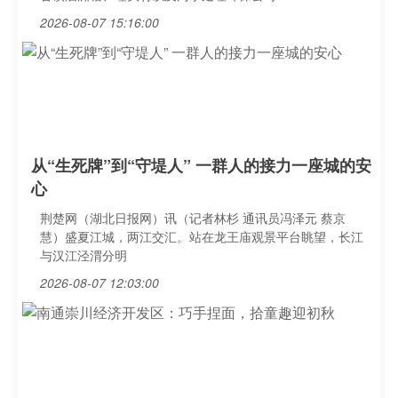
2026-08-07 15:16:00
从“生死牌”到“守堤人” 一群人的接力一座城的安
心
荆楚网（湖北日报网）讯（记者林杉 通讯员冯泽元 蔡京
慧）盛夏江城，两江交汇。站在龙王庙观景平台眺望，长江
与汉江泾渭分明
2026-08-07 12:03:00