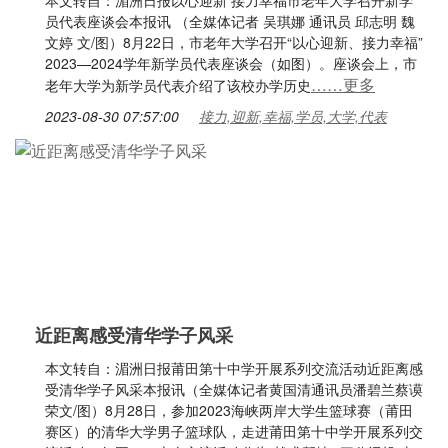
本文转自：湄洲日报以心迎新 接力幸福市老年大学召开新学
员代表座谈会本报讯 （全媒体记者 吴琪娜 通讯员 邱志明 魏
文婷 文/图）8月22日，市老年大学召开“以心迎新、接力幸福”
2023—2024学年新学员代表座谈会（如图）。座谈会上，市
……更多
老年大学为新学员代表介绍了该校办学历史
2023-08-30 07:57:00
接力,迎新,幸福,学员,大学,代表
近距离感受清华学子风采
本文转自：湄洲日报莆田第十中学开展系列交流活动近距离感
受清华学子风采本报讯（全媒体记者黄国清通讯员潘碧兰蔡谟
荣文/图）8月28日，参加2023海峡两岸大学生篮球赛（莆田
赛区）的清华大学男子篮球队，走进莆田第十中学开展系列交