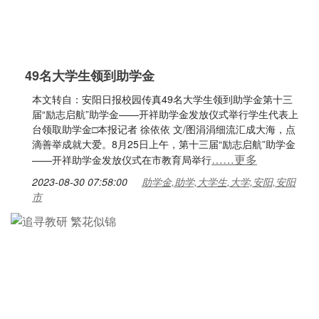
49名大学生领到助学金
本文转自：安阳日报校园传真49名大学生领到助学金第十三
届“励志启航”助学金——开祥助学金发放仪式举行学生代表上
台领取助学金□本报记者 徐依依 文/图涓涓细流汇成大海，点
滴善举成就大爱。8月25日上午，第十三届“励志启航”助学金
……更多
——开祥助学金发放仪式在市教育局举行
2023-08-30 07:58:00
助学金,助学,大学生,大学,安阳,安阳
市