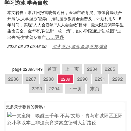
学习游泳 学会自救
本文转自：浙江日报雷晓蕾近日，金华市教育局、市体育局联合
开展“人人学游泳”活动，推动游泳教育全面普及，计划利用3—5
年时间，实现“人人会游泳”“人人会自救”目标，最大限度保障学生
生命安全。金华有序推进“一校一策”，如小学段通过“进校园”“走
……更多
出去”等方式普及推广
2023-08-30 05:46:00
游泳,学习,游泳,金华,学校,体育
首页
上一页
2284
2285
page 2289/3449
2286
2287
2288
2290
2291
2292
2289
2293
2294
下一页
末页
更多关于
教育
的资讯：