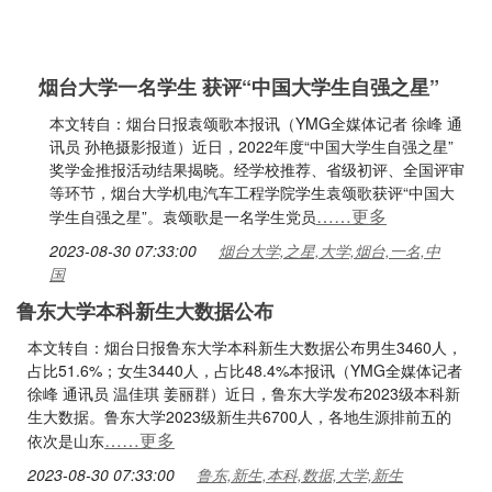
烟台大学一名学生 获评“中国大学生自强之星”
本文转自：烟台日报袁颂歌本报讯（YMG全媒体记者 徐峰 通
讯员 孙艳摄影报道）近日，2022年度“中国大学生自强之星”
奖学金推报活动结果揭晓。经学校推荐、省级初评、全国评审
等环节，烟台大学机电汽车工程学院学生袁颂歌获评“中国大
……更多
学生自强之星”。袁颂歌是一名学生党员
2023-08-30 07:33:00
烟台大学,之星,大学,烟台,一名,中
国
鲁东大学本科新生大数据公布
本文转自：烟台日报鲁东大学本科新生大数据公布男生3460人，
占比51.6%；女生3440人，占比48.4%本报讯（YMG全媒体记者
徐峰 通讯员 温佳琪 姜丽群）近日，鲁东大学发布2023级本科新
生大数据。鲁东大学2023级新生共6700人，各地生源排前五的
……更多
依次是山东
2023-08-30 07:33:00
鲁东,新生,本科,数据,大学,新生