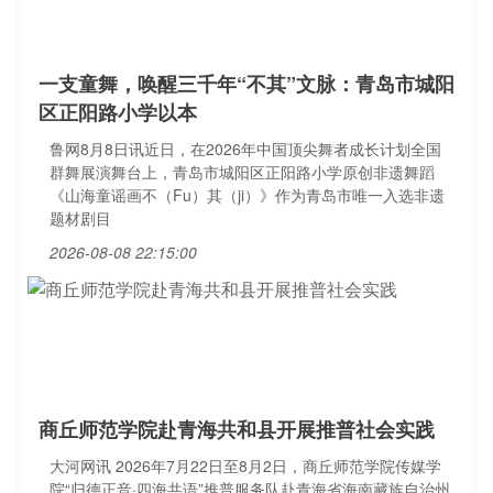
一支童舞，唤醒三千年“不其”文脉：青岛市城阳
区正阳路小学以本
鲁网8月8日讯近日，在2026年中国顶尖舞者成长计划全国
群舞展演舞台上，青岛市城阳区正阳路小学原创非遗舞蹈
《山海童谣画不（Fu）其（ji）》作为青岛市唯一入选非遗
题材剧目
2026-08-08 22:15:00
商丘师范学院赴青海共和县开展推普社会实践
大河网讯 2026年7月22日至8月2日，商丘师范学院传媒学
院“归德正音·四海共语”推普服务队赴青海省海南藏族自治州