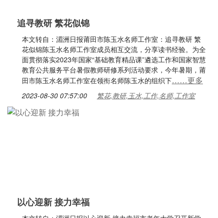
追寻教研 繁花似锦
本文转自：湄洲日报莆田市陈玉水名师工作室：追寻教研 繁
花似锦陈玉水名师工作室成员相互交流，分享读书经验。为全
面贯彻落实2023年国家“基础教育精品课”遴选工作和国家智慧
教育公共服务平台暑假教师研修系列活动要求，今年暑期，莆
……更多
田市陈玉水名师工作室在领衔名师陈玉水的组织下
2023-08-30 07:57:00
繁花,教研,玉水,工作,名师,工作室
以心迎新 接力幸福