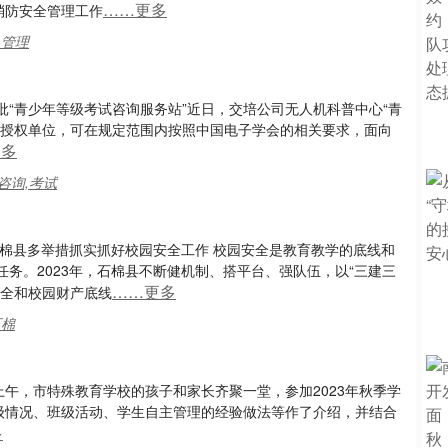
……更多
消防安全管理工作
,管理
“青少年等级考试咨询服务站”近日，交培公司无人机科普中心“青
一授权单位，可在规定范围内按照中国电子学会的相关要求，面向
更多
咨询,考试
棉县多举措抓实抓好校园安全工作 校园安全是教育教学的底线和
务。2023年，石棉县不断健机制、搭平台、强队伍，以“三建三
……更多
安全和校园财产底线
石棉
上午，市特殊教育学校的孩子和家长齐聚一堂，参加2023年秋季学
班级情况、班级活动、学生自主管理的经验做法等作了介绍，并结合
多