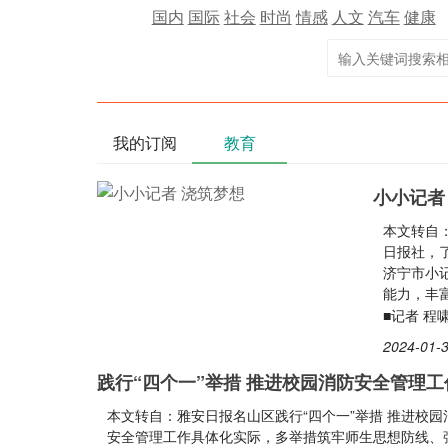
国内
国际
社会
时尚
情感
人文
汽车
健康
我的订阅
教育
小小记者
本文转自
日报社，
济宁市小
能力，丰
■记者 程
2024-01-3
践行“四个一”举措 推进校园消防安全管理工
本文转自：雅安日报名山区践行“四个一”举措 推进校
安全管理工作具体化实际，多举措筑牢师生思想防线、