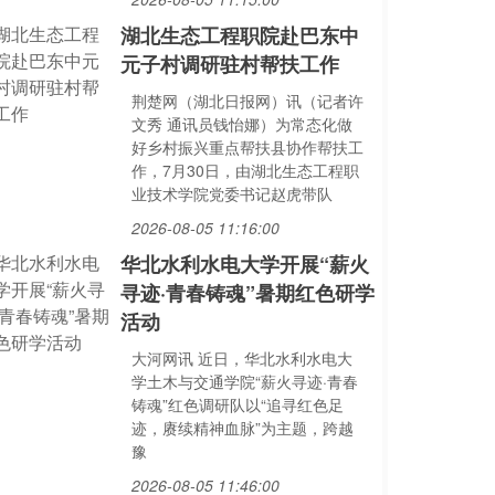
湖北生态工程职院赴巴东中
元子村调研驻村帮扶工作
荆楚网（湖北日报网）讯（记者许
文秀 通讯员钱怡娜）为常态化做
好乡村振兴重点帮扶县协作帮扶工
作，7月30日，由湖北生态工程职
业技术学院党委书记赵虎带队
2026-08-05 11:16:00
华北水利水电大学开展“薪火
寻迹·青春铸魂”暑期红色研学
活动
大河网讯 近日，华北水利水电大
学土木与交通学院“薪火寻迹·青春
铸魂”红色调研队以“追寻红色足
迹，赓续精神血脉”为主题，跨越
豫
2026-08-05 11:46:00