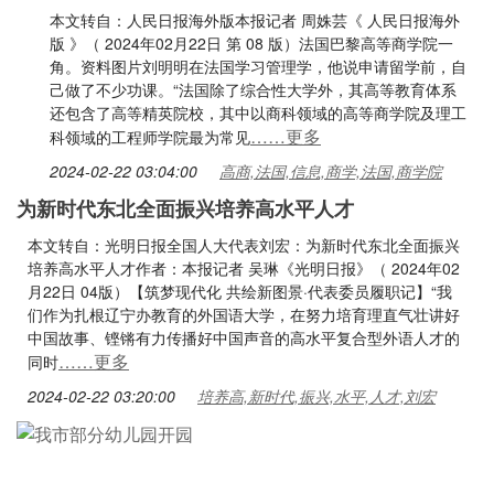
本文转自：人民日报海外版本报记者 周姝芸《 人民日报海外
版 》（ 2024年02月22日 第 08 版）法国巴黎高等商学院一
角。资料图片刘明明在法国学习管理学，他说申请留学前，自
己做了不少功课。“法国除了综合性大学外，其高等教育体系
还包含了高等精英院校，其中以商科领域的高等商学院及理工
……更多
科领域的工程师学院最为常见
2024-02-22 03:04:00
高商,法国,信息,商学,法国,商学院
为新时代东北全面振兴培养高水平人才
本文转自：光明日报全国人大代表刘宏：为新时代东北全面振兴
培养高水平人才作者：本报记者 吴琳《光明日报》（ 2024年02
月22日 04版）【筑梦现代化 共绘新图景·代表委员履职记】“我
们作为扎根辽宁办教育的外国语大学，在努力培育理直气壮讲好
中国故事、铿锵有力传播好中国声音的高水平复合型外语人才的
……更多
同时
2024-02-22 03:20:00
培养高,新时代,振兴,水平,人才,刘宏