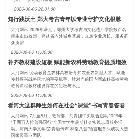
2026-08-06 22:01:00
知行践沃土 郑大考古青年以专业守护文化根脉
大河网讯 2026年暑期，郑州大学考古与文化遗产学院数百名
师生走出校园，奔赴省内外城乡基层，立足专业所长、服务群
众所需
2026-08-06 11:06:00
补齐教材建设短板 赋能新农科劳动教育提质增效
大河网讯 劳动教育是农林高校培育知农爱农新型人才、赋能
乡村振兴战略落地的重要抓手。针对当前国内新农科高校劳动
教育课程教材建设存在的短板与不足
2026-08-06 11:06:00
看河大这群师生如何在社会“课堂”书写青春答卷
大河网讯 7月至8月，教育部、共青团中央联合启动2026年
“千团万人推普强国行”全国大学生暑期社会实践志愿服务活
动。河南大学文学院“青语传声·林俗八音”语言服务队成功入选
国家级重点团队