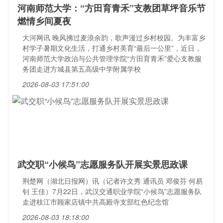
河南师范大学：“方田育青禾”支教团草坪音乐节
燃情乡间夏夜
大河网讯 晚风拂过麦浪余韵，歌声漫过乡村校园。为丰富乡
村学子暑期文化生活，打通乡村美育“最后一公里”，近日，
河南师范大学政治与公共管理学院“方田育青禾”爱心支教服
务团走进方城县第五高级中学附属学校
2026-08-03 17:51:00
武交职“小候鸟”志愿服务队开展实景思政课
荆楚网（湖北日报网）讯（记者许文秀 通讯员 邓俊芬 何易
钊 王佳）7月22日，武汉交通职业学院“小候鸟”志愿服务队
走进枝江市顾家店镇中共高殿寺支部红色纪念馆
2026-08-03 18:18:00