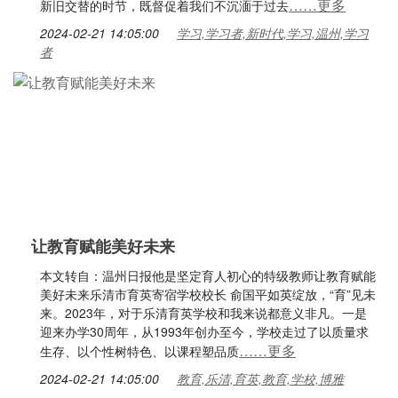
……更多
新旧交替的时节，既督促着我们不沉湎于过去
2024-02-21 14:05:00
学习,学习者,新时代,学习,温州,学习
者
让教育赋能美好未来
本文转自：温州日报他是坚定育人初心的特级教师让教育赋能
美好未来乐清市育英寄宿学校校长 俞国平如英绽放，“育”见未
来。2023年，对于乐清育英学校和我来说都意义非凡。一是
迎来办学30周年，从1993年创办至今，学校走过了以质量求
……更多
生存、以个性树特色、以课程塑品质
2024-02-21 14:05:00
教育,乐清,育英,教育,学校,博雅