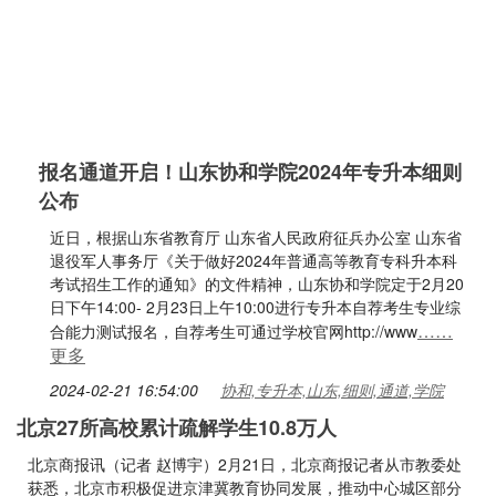
报名通道开启！山东协和学院2024年专升本细则
公布
近日，根据山东省教育厅 山东省人民政府征兵办公室 山东省
退役军人事务厅《关于做好2024年普通高等教育专科升本科
考试招生工作的通知》的文件精神，山东协和学院定于2月20
日下午14:00- 2月23日上午10:00进行专升本自荐考生专业综
……
合能力测试报名，自荐考生可通过学校官网http://www
更多
2024-02-21 16:54:00
协和,专升本,山东,细则,通道,学院
北京27所高校累计疏解学生10.8万人
北京商报讯（记者 赵博宇）2月21日，北京商报记者从市教委处
获悉，北京市积极促进京津冀教育协同发展，推动中心城区部分