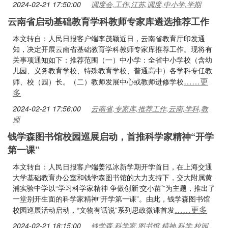
2024-02-21 17:50:00
调度会,工作,江苏,调度,中小学,学期
云南省启动基础教育学科教师专家库遴选推荐工作
本文转自：人民日报客户端李茂颖近日，云南省教育厅印发通
知，决定开展云南省基础教育学科教师专家库推荐工作。现将有
关事项通知如下：推荐范围（一）中小学：全省中小学校（含幼
儿园、义务教育学校、特殊教育学校、普通高中）各学科专任教
……更
师、校（园）长。（二）教师发展中心或教师进修学校
多
2024-02-21 17:56:00
云南省,专家库,推荐工作,云南,学科,教
师
钱学森图书馆校园巡展启动，首推科学家精神“开学
第一课”
本文转自：人民日报客户端姜泓冰新学期开学首日，在上海交通
大学基础教育办公室和钱学森图书馆的大力支持下，交大附属黄
浦实验中学以“学习科学家精神 争做创新‘交小苗’”为主题，推出了
一堂别开生面的科学家精神“开学第一课”。由此，钱学森图书馆
……更多
校园巡展活动启动，“文物有话说”系列思政微课首发
2024-02-21 18:15:00
钱学森,科学家,图书馆,精神,科学,校园