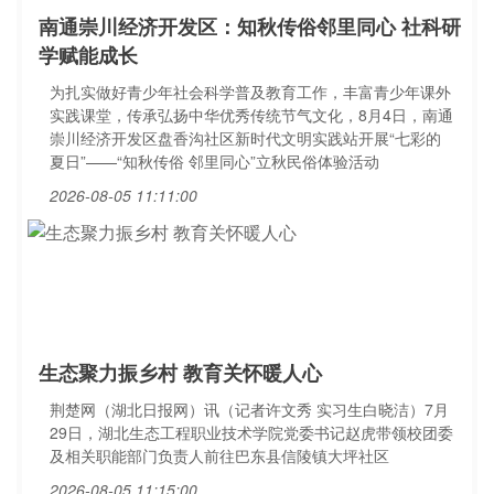
南通崇川经济开发区：知秋传俗邻里同心 社科研
学赋能成长
为扎实做好青少年社会科学普及教育工作，丰富青少年课外
实践课堂，传承弘扬中华优秀传统节气文化，8月4日，南通
崇川经济开发区盘香沟社区新时代文明实践站开展“七彩的
夏日”——“知秋传俗 邻里同心”立秋民俗体验活动
2026-08-05 11:11:00
生态聚力振乡村 教育关怀暖人心
荆楚网（湖北日报网）讯（记者许文秀 实习生白晓洁）7月
29日，湖北生态工程职业技术学院党委书记赵虎带领校团委
及相关职能部门负责人前往巴东县信陵镇大坪社区
2026-08-05 11:15:00