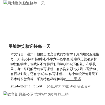
用灿烂笑脸迎接每一天
本文转自：温州日报她是改变自我的农村学子用灿烂笑脸迎接
每一天瑞安市桐浦镇中心小学六年级学生 陈曦我是就读乡村
学校的学生，但我从不觉得我们的学校比城区的差。在学校
里，有中草药的劳动教育课程，有多姿多彩的校园书香活动，
有百草影院，还有“独轮车”体育课程……每个年级段都开展了
……更多
艺术特长教育等一系列特色课程和活动
2024-02-21 14:05:00
笑脸,同学,学校,课程,活动,百草