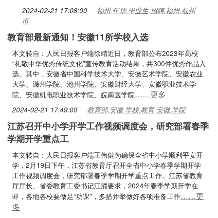
2024-02-21 17:08:00
福州,年华,毕业生,招聘,福州,福州
市
教育部最新通知！安徽11所学校入选
本文转自：人民日报客户端徐靖近日，教育部公布2023年高校
“礼敬中华优秀传统文化”宣传教育活动结果，共300件优秀作品入
选。其中，安徽省中国科学技术大学、安徽艺术学院、安徽农业
大学、滁州学院、池州学院、安徽财经大学、安徽职业技术学
……更多
院、安徽机电职业技术学院、皖南医学院
2024-02-21 17:49:00
教育部,安徽,学校,教育,安徽,学院
江苏召开中小学开学工作视频调度会，研究部署春季
学期开学重点工
本文转自：人民日报客户端王伟健为确保全省中小学顺利平安开
学，2月19日下午，江苏省教育厅召开全省中小学春季学期开学
工作视频调度会，研究部署春季学期开学重点工作。江苏省教育
厅厅长、省委教育工委书记江涌要求，2024年春季学期开学在
……更
即，各地各校要做足“功课”，多措并举做好各项准备工作
多