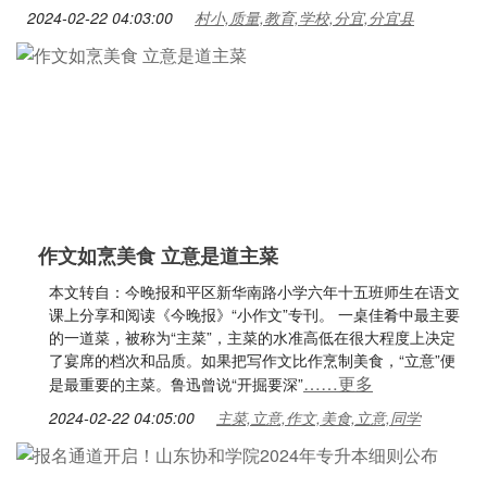
2024-02-22 04:03:00
村小,质量,教育,学校,分宜,分宜县
作文如烹美食 立意是道主菜
本文转自：今晚报和平区新华南路小学六年十五班师生在语文
课上分享和阅读《今晚报》“小作文”专刊。 一桌佳肴中最主要
的一道菜，被称为“主菜”，主菜的水准高低在很大程度上决定
了宴席的档次和品质。如果把写作文比作烹制美食，“立意”便
……更多
是最重要的主菜。鲁迅曾说“开掘要深”
2024-02-22 04:05:00
主菜,立意,作文,美食,立意,同学