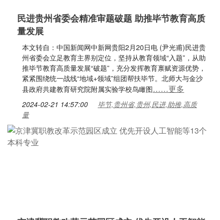
民进贵州省委会精准审题破题 助推毕节教育高质
量发展
本文转自：中国新闻网中新网贵阳2月20日电 (尹光甫)民进贵
州省委会立足教育主界别定位，坚持从教育领域“入题”，从助
推毕节教育高质量发展“破题”，充分发挥教育禀赋资源优势，
紧紧围绕统一战线“地域+领域”组团帮扶毕节。北师大与金沙
……更多
县政府共建教育研究院附属实验学校鸟瞰图
2024-02-21 14:57:00
毕节,贵州省,贵州,民进,助推,高质
量