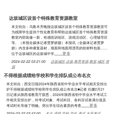
达坂城区设首个特殊教育资源教室
本文转自：乌鲁木齐晚报达坂城区设首个特殊教育资源教室可
为残障学生提供个性化教育和帮助达坂城区首个特殊教育资源
教室内部装修一新，有感统训练区、游戏活动区、心理辅导区
等。（本报全媒体记者贾梦妍摄）本报讯（全媒体记者贾梦
妍）内含多种康复器材，墙面和地面用漂亮的软材料包装……
……更多
位于达坂城区的达坂城中学
2024-02-22 03:21:00
达坂城区,达坂,教育资源,教室,城区,资
源
不得根据成绩给学校和学生排队或公布名次
本文转自：西安日报2024年陕西省初中学业水平考试相关安排出
炉不得根据成绩给学校和学生排队或公布名次■记者 任娜2月21
日记者从陕西省教育厅获悉，2024年陕西省初中学业水平考试工
作相关安排出炉，对考试对象、考试科目、各科目试卷满分值及
……更多
考试时长等做了明确。突出学生综合素质的考查
2024-02-22 03:43:00
名次,成绩,学校,学生,考试,水平考试