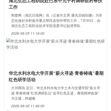
湖北生态工程职院赴巴东中元子村调研驻村帮扶
工作
荆楚网（湖北日报网）讯（记者许文秀 通讯员钱怡娜）为常
态化做好乡村振兴重点帮扶县协作帮扶工作，7月30日，由
湖北生态工程职业技术学院党委书记赵虎带队
2026-08-05 11:16:00
华北水利水电大学开展“薪火寻迹·青春铸魂”暑期
红色研学活动
大河网讯 近日，华北水利水电大学土木与交通学院“薪火寻
迹·青春铸魂”红色调研队以“追寻红色足迹，赓续精神血脉”
为主题，跨越豫
2026-08-05 11:46:00