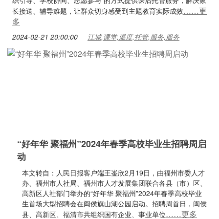
织引导、学校协同、志愿参与”的方式提供课后托管服务，解决家
……更
长接送、辅导难题，让群众切身感受到主题教育实际成效
多
2024-02-21 20:00:00
江城,课堂,温度,托管,服务,服务
“好年华 聚福州”2024年春季高校毕业生招聘周启
动
本文转自：人民日报客户端王崟欣2月19日，由福州市委人才
办、福州市人社局、福州市人才发展集团联合各县（市）区、
高新区人社部门举办的“好年华 聚福州”2024年春季高校毕业
生首场大型招聘会在闽侯旗山湖公园启动。招聘周首日，闽侯
……更多
县、高新区、福清市共组织国有企业、事业单位