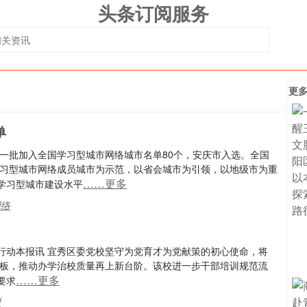
头条订阅服务
更
单
一批加入全国学习型城市网络城市名单80个，安庆市入选。全国
学习型城市网络成员城市为示范，以省会城市为引领，以地级市为重
……更多
学习型城市建设水平
网络
行动本报讯 宜秀区委党校坚守为党育才为党献策的初心使命，将
短板，推动办学治校质量再上新台阶。该校进一步干部培训规范流
……更多
要求
训