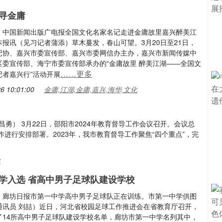
寻金庸
：中国新闻出版广电报全国文化名家名记走进金庸故里嘉兴醉美江
本报讯（见习记者蒲添）草木蔓发，春山可望。3月20日至21日，
记协、嘉兴市委宣传部、嘉兴市委网信办主办，嘉兴市新闻传媒中
区委宣传部、海宁市委宣传部承办的“金庸故里 醉美江湖——全国文
……更多
记者嘉兴行”活动开展
6 10:01:00
金庸,江湖,金庸,嘉兴,海华,文化
昌勇） 3月22日，邵阳市2024年教育督导工作会议召开。会议总
进行安排部署。2023年，我市教育督导工作聚焦“四个重点”，完
导
学入选 省高中男子足球队建设学校
：廊坊日报市第一中学高中男子足球队正在训练。市第一中学供图
通讯员 刘喆）近日，河北省校园足球工作推进会在省教育厅召开，
了14所高中男子足球队建设学校名单，廊坊市第一中学名列其中，