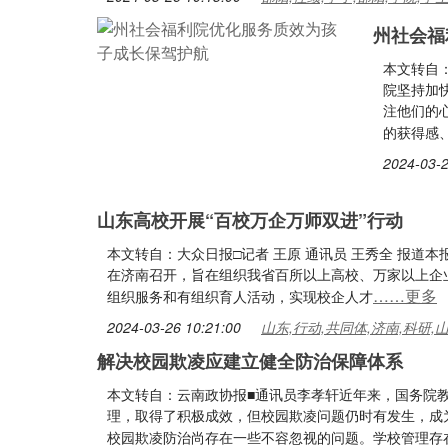
州社会福
本文转自：
院坚持加
注他们的
的获得感
2024-03-2
山东高校开展“百校万企万师双进”行动
本文转自：大众日报□记者 王原 通讯员 王秀全 报道
在济南召开，旨在组织我省百所以上高校、万家以上企
……更多
组织服务和有组织育人活动，实现校企人才
2024-03-26 10:21:00
山东,行动,共同体,济南,科研,
解决校园欺凌应建立健全防治保障体系
本文转自：云南政协报■通讯员李孝轩近年来，国务院
理，取得了积极成效，但校园欺凌问题仍时有发生，成
校园欺凌防治尚存在一些不容忽视的问题。学校管理存