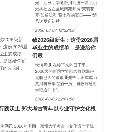
光。近日，南通崇川经济开发区山
港桥社区在鑫城南苑开展“茉莉花
开·艺通江海”暨七彩的夏日——“清
风送夏迎初秋
2026-08-07 12:32:00
致2026级新生：这份2026届
毕业生的成绩单，是送给你
们最
大河网讯 在接下来的日子里，
2026级的新同学将陆续收到那份
期盼已久的录取通知书，正式成为
黄河科技学院的一员。当收到这封
录取通知书时
2026-08-06 22:01:00
行践沃土 郑大考古青年以专业守护文化根
大河网讯 2026年暑期，郑州大学考古与文化遗产学院