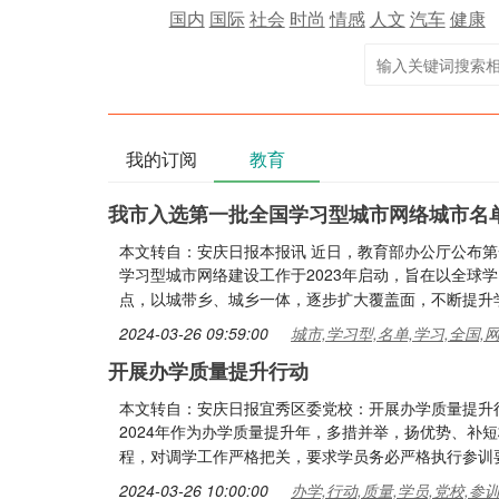
国内
国际
社会
时尚
情感
人文
汽车
健康
我的订阅
教育
我市入选第一批全国学习型城市网络城市名
本文转自：安庆日报本报讯 近日，教育部办公厅公布第
学习型城市网络建设工作于2023年启动，旨在以全球
点，以城带乡、城乡一体，逐步扩大覆盖面，不断提升
2024-03-26 09:59:00
城市,学习型,名单,学习,全国,
开展办学质量提升行动
本文转自：安庆日报宜秀区委党校：开展办学质量提升
2024年作为办学质量提升年，多措并举，扬优势、补
程，对调学工作严格把关，要求学员务必严格执行参训
2024-03-26 10:00:00
办学,行动,质量,学员,党校,参