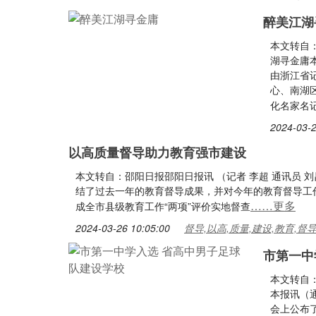
醉美江湖
本文转自
湖寻金庸
由浙江省
心、南湖
化名家名
2024-03-2
以高质量督导助力教育强市建设
本文转自：邵阳日报邵阳日报讯 （记者 李超 通讯员 刘
结了过去一年的教育督导成果，并对今年的教育督导工作
……更多
成全市县级教育工作“两项”评价实地督查
2024-03-26 10:05:00
督导,以高,质量,建设,教育,督
市第一中
本文转自
本报讯（
会上公布