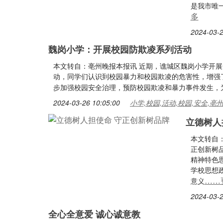
是我市唯
多
2024-03-2
魏岗小学：开展校园防欺凌系列活动
本文转自：亳州晚报本报讯 近期，谯城区魏岗小学开
动，同学们认识到校园暴力和校园欺凌的危害性，增强
步加强校园安全治理，预防校园欺凌和暴力事件发生，
2024-03-26 10:05:00
小学,校园,活动,校园,安全,亳
立德树人
本文转自
正创新树品
精神特色思
学校思想
……
意义
2024-03-2
全心全意爱 诚心诚意教