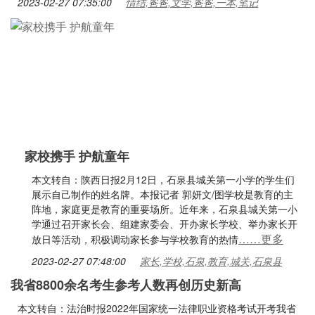
2023-02-27 07:35:00
情结,爸爸,文学,爸爸,一本,笔记
家校携手 护航童年
本文转自：陕西日报2月12日，石泉县城关第一小学的学生们
展示自己制作的姓名牌。本报记者 郭妍文/图学校是教育的主
阵地，家庭更是教育的重要场所。近年来，石泉县城关第一小
学通过召开家长会、组建家委会、开办家长学校、举办家长开
……更多
放日等活动，积极调动家长参与学校教育的热情
2023-02-27 07:48:00
家长,学校,石泉,教育,城关,石泉县
我省8800余名考生参考人数再创历史新高
本文转自：法治时报2022年国家统一法律职业资格考试开考我省