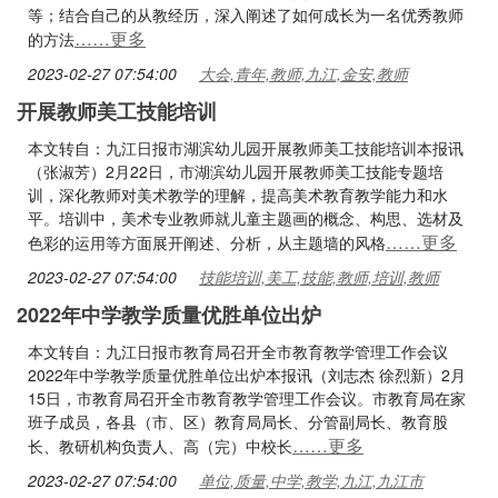
等；结合自己的从教经历，深入阐述了如何成长为一名优秀教师
……更多
的方法
2023-02-27 07:54:00
大会,青年,教师,九江,金安,教师
开展教师美工技能培训
本文转自：九江日报市湖滨幼儿园开展教师美工技能培训本报讯
（张淑芳）2月22日，市湖滨幼儿园开展教师美工技能专题培
训，深化教师对美术教学的理解，提高美术教育教学能力和水
平。培训中，美术专业教师就儿童主题画的概念、构思、选材及
……更多
色彩的运用等方面展开阐述、分析，从主题墙的风格
2023-02-27 07:54:00
技能培训,美工,技能,教师,培训,教师
2022年中学教学质量优胜单位出炉
本文转自：九江日报市教育局召开全市教育教学管理工作会议
2022年中学教学质量优胜单位出炉本报讯（刘志杰 徐烈新）2月
15日，市教育局召开全市教育教学管理工作会议。市教育局在家
班子成员，各县（市、区）教育局局长、分管副局长、教育股
……更多
长、教研机构负责人、高（完）中校长
2023-02-27 07:54:00
单位,质量,中学,教学,九江,九江市