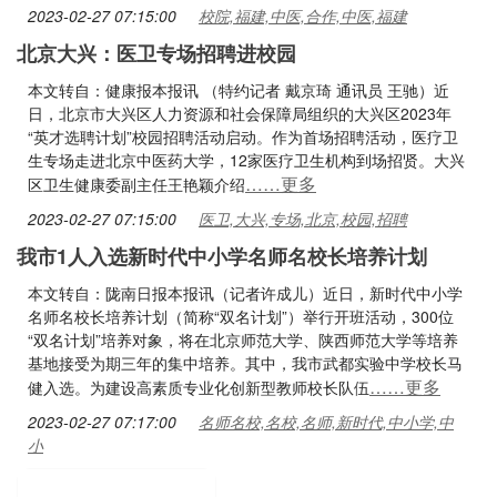
2023-02-27 07:15:00
校院,福建,中医,合作,中医,福建
北京大兴：医卫专场招聘进校园
本文转自：健康报本报讯 （特约记者 戴京琦 通讯员 王驰）近
日，北京市大兴区人力资源和社会保障局组织的大兴区2023年
“英才选聘计划”校园招聘活动启动。作为首场招聘活动，医疗卫
生专场走进北京中医药大学，12家医疗卫生机构到场招贤。大兴
……更多
区卫生健康委副主任王艳颖介绍
2023-02-27 07:15:00
医卫,大兴,专场,北京,校园,招聘
我市1人入选新时代中小学名师名校长培养计划
本文转自：陇南日报本报讯（记者许成儿）近日，新时代中小学
名师名校长培养计划（简称“双名计划”）举行开班活动，300位
“双名计划”培养对象，将在北京师范大学、陕西师范大学等培养
基地接受为期三年的集中培养。其中，我市武都实验中学校长马
……更多
健入选。为建设高素质专业化创新型教师校长队伍
2023-02-27 07:17:00
名师名校,名校,名师,新时代,中小学,中
小