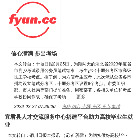
信心满满 步出考场
本文转自：十堰日报2月25日，为期两天的湖北省2023年度省
市县乡考试录用公务员笔试结束，考生步出十堰分考区市高级
技工学校考点。据了解，为方便考生应考，此次笔试全省各市
州均设立笔试分考区，十堰分考区设置6个考点。市委组织
部、市人社局等部门提前准备、周密部署，各相关单位和考点
……更多
学校协同作战，确保了考场
2023-02-27 07:29:00
考场,信心,十堰,考区,考点,笔试
宜君县人才交流服务中心搭建平台助力高校毕业生就
业
本文转自：铜川日报本报讯 （记者 郭雷）为切实做好高校毕业