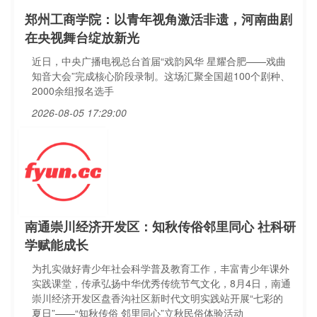
郑州工商学院：以青年视角激活非遗，河南曲剧
在央视舞台绽放新光
近日，中央广播电视总台首届“戏韵风华 星耀合肥——戏曲
知音大会”完成核心阶段录制。这场汇聚全国超100个剧种、
2000余组报名选手
2026-08-05 17:29:00
南通崇川经济开发区：知秋传俗邻里同心 社科研
学赋能成长
为扎实做好青少年社会科学普及教育工作，丰富青少年课外
实践课堂，传承弘扬中华优秀传统节气文化，8月4日，南通
崇川经济开发区盘香沟社区新时代文明实践站开展“七彩的
夏日”——“知秋传俗 邻里同心”立秋民俗体验活动