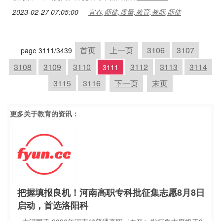
2023-02-27 07:05:00
宜春,师徒,质量,教育,教师,师徒
首页
上一页
3106
3107
page 3111/3439
3108
3109
3110
3112
3113
3114
3111
3115
3116
下一页
末页
更多关于
教育
的资讯：
把握填报良机！河南高职专科批征集志愿8月8日
启动，首选洛阳科