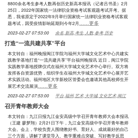
8800余名考生参考人数再创历史新高本报讯（记者吕书圣）2月
25日，2022年国家统一法律职业资格考试客观题考试开考。据
悉，我省原定于2022年9月举行国家统一法律职业资格考试客观
……更多
题考试，因受疫情影响延期到今年2月
2023-02-27 07:53:00
余名,新高,考生,人数,参考,历史
打造“一流共建共享”平台
本文转自：福州晚报闽江学院与福州大学城文化艺术中心共建实
践教学基地打造“一流共建共享”平台福州晚报讯 近日，闽江学院
实践教学基地授牌仪式在福州大学城文化艺术中心举行。双方将
发挥各自资源优势，组织学生在福州大学城文化艺术中心展开艺
术实践活动。福州地区大学新校区管委会也邀请其他高校师生开
……更多
展艺术交流展演
2023-02-27 07:53:00
平台,福州,艺术,大学城,文化艺术,闽江
召开青年教师大会
本文转自：九江日报九江金安高级中学召开青年教师大会本报讯
（王建 廖梦翔）2月21日下午，九江金安高级中学召开青年教师
大会。会上，学校负责人围绕教好书、育好人、成就最好的自己
三个方面，讲解了课堂导入、教学重难点突破、写好教学反思