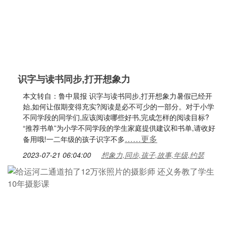
识字与读书同步,打开想象力
本文转自：鲁中晨报 识字与读书同步,打开想象力暑假已经开
始,如何让假期变得充实?阅读是必不可少的一部分。对于小学
不同学段的同学们,应该阅读哪些好书,完成怎样的阅读目标?
“推荐书单”为小学不同学段的学生家庭提供建议和书单,请收好
……更多
备用哦!一二年级的孩子识字不多
2023-07-21 06:04:00
想象力,同步,孩子,故事,年级,约瑟