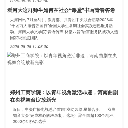
2026-08-06 11:06:00
看河大这群师生如何在社会“课堂”书写青春答卷
大河网讯 7月至8月，教育部、共青团中央联合启动2026年
“千团万人推普强国行”全国大学生暑期社会实践志愿服务活
动。河南大学文学院“青语传声·林俗八音”语言服务队成功入选
国家级重点团队
2026-08-06 11:06:00
郑州工商学院：以青年视角激活非遗，河南曲剧
在央视舞台绽放新光
近日，中央广播电视总台首届“戏韵风华 星耀合肥——戏曲
知音大会”完成核心阶段录制。这场汇聚全国超100个剧种、
2000余组报名选手