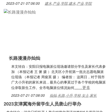
2023-07-21 07:06:00
建水,产业,学院,建水,产业,学院
长路漫漫亦灿灿
本文转自：安阳日报电脑派位现场邀请部分学生及家长代表参
加 （本报记者 王 箫 摄 ）北关区小升初第一批次志愿电脑派
位现场 （本报记者 周俊英 摄 ） 编者按： 这两日，对于我市
广大小升初的家长来说，最关心的事莫过于各个学校的电脑派
……更多
位录取新生工作。全市电脑派位情况如何
2023-07-21 07:08:00
灿灿,长路,小升,学校,女士,家长
2023京津冀海外留学生人员唐山行举办