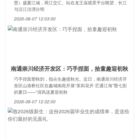
慧）盛夏江城，两江交汇。站在龙王庙观景平台眺望，长江
与汉江泾渭分明
2026-08-07 12:03:00
南通崇川经济开发区：巧手捏面，拾童趣迎初秋
巧手捏面塑秋韵，指尖生趣揽秋光。近日，南通崇川经济开
发区山港桥社区在鑫城南苑开展“茉莉花开·艺通江海”暨七彩
的夏日——“清风送夏迎初秋
2026-08-07 12:32:00