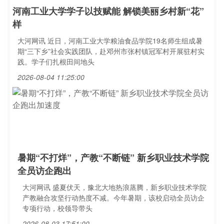
河南工业大学学子以技赋能 解锁美丽乡村新“花”
样
大河网讯 近日，河南工业大学粮油食品学院19名师生组成暑
期“三下乡”社会实践团队，赴邓州市张村镇冠军村开展驻村实
践。学子们扎根田间地头
2026-08-04 11:25:00
暑期“不打烊”，产教“不断链” 新乡职业技术学院
全员访企跑出
大河网讯 盛夏伏天，豫北大地热浪蒸腾，新乡职业技术学院
产教融合攻坚行动热度不减。今年暑期，该校启动全员访企
专项行动，校领导带头
2026-08-03 17:51:00