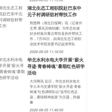
湖北生态工程职院赴巴东中
元子村调研驻村帮扶工作
荆楚网（湖北日报网）讯（记者许
文秀 通讯员钱怡娜）为常态化做
好乡村振兴重点帮扶县协作帮扶工
作，7月30日，由湖北生态工程职
业技术学院党委书记赵虎带队
2026-08-05 11:16:00
华北水利水电大学开展“薪火
寻迹·青春铸魂”暑期红色研学
活动
大河网讯 近日，华北水利水电大
学土木与交通学院“薪火寻迹·青春
铸魂”红色调研队以“追寻红色足
迹，赓续精神血脉”为主题，跨越
豫
2026-08-05 11:46:00