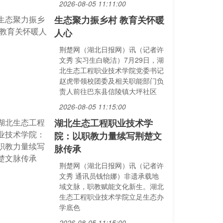
2026-08-05 11:11:00
生态聚力振乡村 教育关怀暖
人心
荆楚网（湖北日报网）讯（记者许
文秀 实习生白晓洁）7月29日，湖
北生态工程职业技术学院党委书记
赵虎带领校团委及相关职能部门负
责人前往巴东县信陵镇大坪社区
2026-08-05 11:15:00
湖北生态工程职业技术学
院：以职教力量续写荆楚文
脉传承
荆楚网（湖北日报网）讯（记者许
文秀 通讯员钱怡娜）非遗承载地
域文脉，职教赋能文化新生。湖北
生态工程职业技术学院立足生态办
学底色
2026-08-05 11:15:00