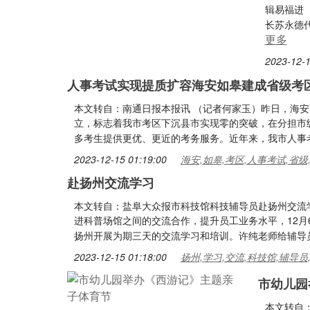
辑易福进
长苏永德
更多
2023-12-1
人事考试实现提质扩容海安如皋建成省级考
本文转自：南通日报本报讯 （记者何家玉）昨日，海
立，标志着我市考区下沉县市实现零的突破，在分担市
多考生提供更优、更近的考务服务。近年来，我市人事
2023-12-15 01:19:00
海安,如皋,考区,人事考试,省级
赴扬州交流学习
本文转自：盐阜大众报市科技馆科技辅导员赴扬州交流
进科普场馆之间的交流合作，提升员工业务水平，12月
扬州开展为期三天的交流学习和培训。许纯老师给辅导
2023-12-15 01:18:00
扬州,学习,交流,科技馆,辅导员
市幼儿园
本文转自