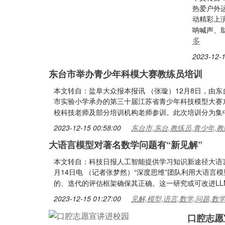
热爱户外
动精彩上
呐喊声、
多
2023-12-1
东台市举办青少年科模大赛教练员培训
本文转自：盐阜大众报本报讯 （张璇）12月8日，由
市实验小学承办的第三十届江苏省青少年科技模型大赛
校科技老师及部分培训机构老师参训。此次培训分为集
2023-12-15 00:58:00
东台市,东台,教练员,青少年,教
大语言模型对著名数学问题有“新见解”
本文转自：科技日报人工智能提供学习知识新途径大语言
月14日电 （记者张梦然）“深度思维”团队利用大语言
的、迭代的评估框架确保其正确。这一研究或可改进L
2023-12-15 01:27:00
见解,模型,语言,数学,问题,数
口腔志愿