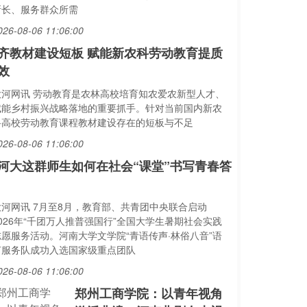
所长、服务群众所需
026-08-06 11:06:00
齐教材建设短板 赋能新农科劳动教育提质
效
大河网讯 劳动教育是农林高校培育知农爱农新型人才、
赋能乡村振兴战略落地的重要抓手。针对当前国内新农
科高校劳动教育课程教材建设存在的短板与不足
026-08-06 11:06:00
河大这群师生如何在社会“课堂”书写青春答
大河网讯 7月至8月，教育部、共青团中央联合启动
2026年“千团万人推普强国行”全国大学生暑期社会实践
志愿服务活动。河南大学文学院“青语传声·林俗八音”语
言服务队成功入选国家级重点团队
026-08-06 11:06:00
郑州工商学院：以青年视角