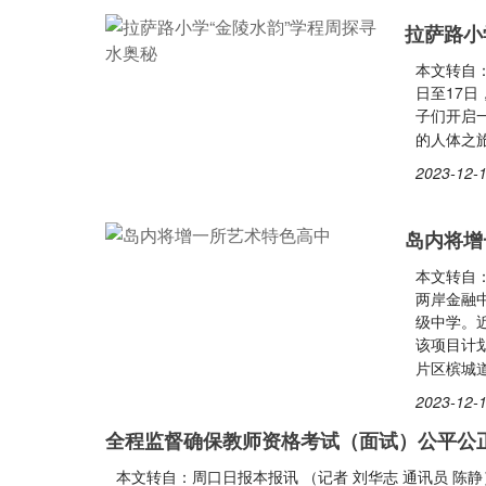
拉萨路小
本文转自：
日至17日
子们开启
的人体之
2023-12-1
岛内将增
本文转自
两岸金融
级中学。
该项目计划
片区槟城
2023-12-1
全程监督确保教师资格考试（面试）公平公
本文转自：周口日报本报讯 （记者 刘华志 通讯员 陈静