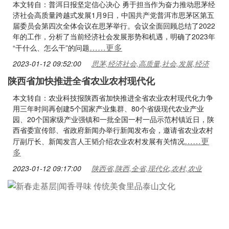
本文转自：普洱日报坚定信心决心 勇于担当作为奋力推动思茅经
济社会高质量跨越式发展1月9日，中国共产党普洱市思茅区第五
届委员会第四次全体会议在思茅举行。会议全面回顾总结了2022
年的工作，分析了当前经济社会发展形势和机遇，明确了2023年
……更多
“干什么、怎么干”的问题
2023-01-12 09:52:00
思茅,经济社会,高质量,社会,发展,经济
陕西省加快推进全省农业农村现代化
本文转自：农业科技报陕西省加快推进全省农业农村现代化力争
用三年时间再创建5个国家产业集群、80个省级现代农业产业
园、20个国家级产业强镇和一批全国一村一品示范村镇近日，陕
西省委宣传部、省政府新闻办举行新闻发布会，邀请省农业农村
……更
厅副厅长、新闻发言人王韬介绍农业农村发展有关情况
多
2023-01-12 09:17:00
陕西省,陕西,全省,现代化,农村,农业