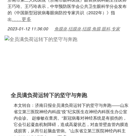
王巧玲。王巧玲表示，中华预防医学会公共卫生眼科学分会发布
的《中国新型冠状病毒眼病防控专家共识（2022年）》指
……更多
出
2023-01-12 11:36:00
角膜炎,结膜炎,结膜,角膜,眼科,专家
全员满负荷运转下的坚守与奔跑
本文转自：济南日报全员满负荷运转下的坚守与奔跑——山东
省立第三医院神经内科战“疫”纪实医生在神经内科医生办公室
内会诊。 赵修敏在查房。“新冠病毒对神经系统是有损伤的，
它会引起凝血机制障碍，造成高凝状态，对血管壁血管内膜造
成损害，从而引起脑血管病。”山东省立第三医院神经内科主