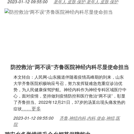
2023-01-12 09:55:00
老年人,皮肤,保护,老年人,皮肤,保护
防控救治“两不误”齐鲁医院神经内科尽显使命担当
本文转自：人民网-山东频道伴随着疫情高峰期的到来，山东
大学齐鲁医院积极响应号召，努力发挥疑难急危重症诊治优
势，为人民健康保驾护航。神经内科作为神经专科区域医疗中
心，面对疫情，坚持做到疫情防控和医疗救治“两不误”，彰显
了齐鲁担当。2022年12月21日，37岁的汤某出现头痛发热的
……更多
症状
2023-01-12 09:55:00
齐鲁,神经内科,内科,使命,神经,医
院