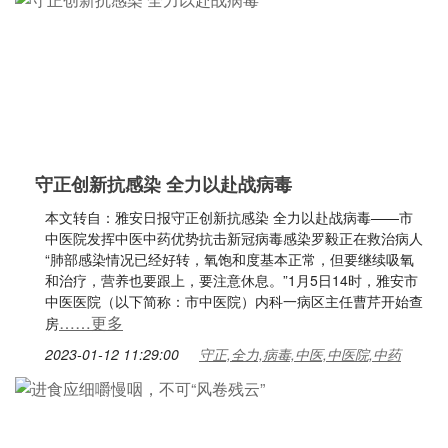
守正创新抗感染 全力以赴战病毒
本文转自：雅安日报守正创新抗感染 全力以赴战病毒——市
中医院发挥中医中药优势抗击新冠病毒感染罗毅正在救治病人
“肺部感染情况已经好转，氧饱和度基本正常，但要继续吸氧
和治疗，营养也要跟上，要注意休息。”1月5日14时，雅安市
中医医院（以下简称：市中医院）内科一病区主任曹芹开始查
……更多
房
2023-01-12 11:29:00
守正,全力,病毒,中医,中医院,中药