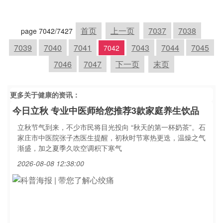
首页
上一页
7037
7038
page 7042/7427
7039
7040
7041
7043
7044
7045
7042
7046
7047
下一页
末页
更多关于
健康
的资讯：
今日立秋 专业中医师给您推荐3款家庭养生饮品
立秋节气到来，不少市民将目光投向 “秋天的第一杯奶茶”。石
家庄市中医院张子杰医生提醒，初秋时节寒热更迭，温燥之气
渐盛，加之夏季久吹空调积下寒气
2026-08-08 12:38:00