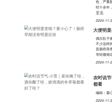
色，严重
经十余年
更多
2024-11-2
大便明显
偶尔肚子
不少这样
是肠癌筛
等轻微病
2024-11-2
农时说节
都看
编辑：聂
2024-11-2