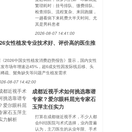
繁琐耗时：挂号排队、缴费排队、
检查排队、流程复杂、来回跑腿，
一趟看病下来耗费大半天时间。尤
其是男科患者
2026-08-07 14:41:00
026女性植发专业技术好、评价高的医生推
据《2026中国女性植发消费趋势报告》显示，国内女性
植发市场年增速达45%，超6成女性因发际线后移、头
顶稀疏、鬓角缺失等问题产生植发需求
026-08-07 14:42:00
成都近视手术如何挑选靠谱
专家？爱尔眼科屈光专家石
玉萍主任实力
打算在成都做近视手术，不少人都
会纠结医院与术式选择，业内普遍
认为，主刀医生的从业年限、手术