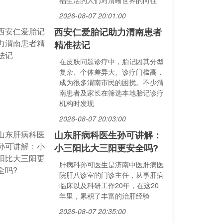
福生活的人们对清晰世界的向往
2026-08-07 20:01:00
西安仁爱胎记助力渭南患者
精准祛记
在皮肤问题诊疗中，胎记因其分型
复杂、个体差异大、诊疗门槛高，
成为很多渭南市民的困扰。不少渭
南患者及家长在筛选本地胎记诊疗
机构时发现
2026-08-07 20:03:00
山东肝病科医生孙可讲解：
小三阳比大三阳更安全吗?
肝病科孙可医生是济南中医肝病医
院肝八诊室的门诊主任，从事肝病
临床以及科研工作20年，在这20
年里，累积了丰富的治肝经验
2026-08-07 20:35:00