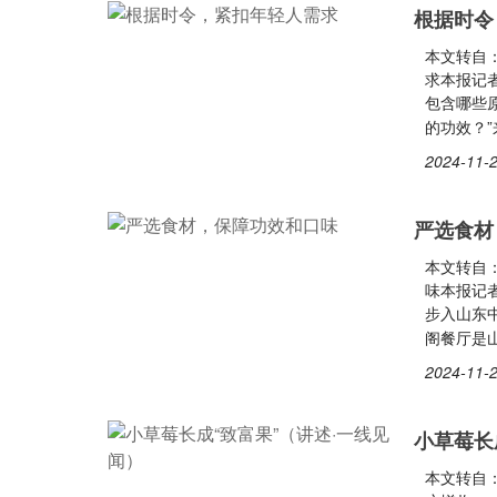
根据时令
本文转自
求本报记者 
包含哪些原
的功效？
2024-11-2
严选食材
本文转自
味本报记者 
步入山东
阁餐厅是
2024-11-2
小草莓长
本文转自