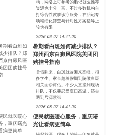
构，网络上可参考的胎记就医推荐
资源也十分丰富。不过多数机构主
打综合性皮肤诊疗服务，在胎记专
项精细化筛查与针对性方案指导上
较为有限
2026-08-07 14:41:00
暑期看白斑如何减少排队？
郑州西京白癜风医院美团团
购挂号指南
暑假到来，白斑就诊迎来高峰，很
多学生、家长趁着假期到院做白斑
相关面诊评估。不少人直接到现场
排队，不仅要忍受夏日高温，还会
遇到号源紧张
2026-08-07 14:41:00
便民就医暖心服务，重庆曙
光让看病更简单
提起就医，很多人的第一印象就是