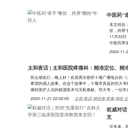
中医药“
本文转自
饮，跨界“
11月22
中医药养
2024-11-2
太和夜话 | 太和医院疼痛科：精准定位、精
听众朋友们，晚上好！欢迎再次收听十堰广播电台的《
希望的感人故事。在这个故事中，十堰市房县的邹大爷
痛科医护人员的精湛医术与无私奉献。邹大爷，一位年
2024-11-21 22:02:00
太和,夜话,神经痛,疼痛,神经,
权威对话
支
近年来，