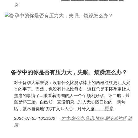
炎
备孕中的你是否有压力大，失眠、烦躁怎么办？
对于备孕大军来说：没有什么比测孕棒上的两根红杠更让人兴
奋的事了。当然，也没有什么比每次一道杠总是不怀孕更让人
焦虑的事情了...眼看着周围的人一个个顺利好孕、怀二胎，甚
至是怀三胎。自己却一直没消息...别人无心随口说的一两句
……更多
话，就不自觉地“刀刀”入耳入心，对号入座
2024-07-25 16:32:00
力大,怎么办,焦虑,情绪,副交感神经,健
康