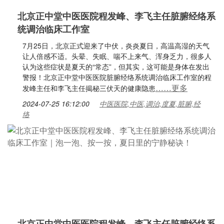
北京正中堂中医医院程发峰、李飞主任脏腑经络系
统调治临床工作室
7月25日，北京正式迎来了中伏，炎炎夏日，高温高湿的天气
让人倍感不适。头晕、失眠、喘不上来气、浑身乏力，很多人
认为这些症状是夏天的“常态”，但其实，这可能是身体在发出
警报！北京正中堂中医医院脏腑经络系统调治临床工作室的程
……更多
发峰主任和李飞主任揭秘三伏天的健康隐患
2024-07-25 16:12:00
中医医院,中医,调治,度夏,脏腑,经
络
北京正中堂中医医院程发峰、李飞主任脏腑经络系