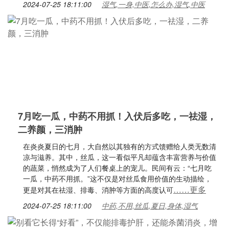
2024-07-25 18:11:00
湿气,一身,中医,怎么办,湿气,中医
7月吃一瓜，中药不用抓！入伏后多吃，一祛湿，
二养颜，三消肿
在炎炎夏日的七月，大自然以其独有的方式馈赠给人类无数清
凉与滋养。其中，丝瓜，这一看似平凡却蕴含丰富营养与价值
的蔬菜，悄然成为了人们餐桌上的宠儿。民间有云：“七月吃
一瓜，中药不用抓。”这不仅是对丝瓜食用价值的生动描绘，
……更多
更是对其在祛湿、排毒、消肿等方面的高度认可
2024-07-25 18:11:00
中药,不用,丝瓜,夏日,身体,湿气