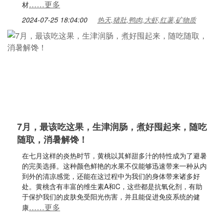
……更多
材
2024-07-25 18:04:00
热天,猪肚,鸭肉,大虾,红薯,矿物质
7月，最该吃这果，生津润肠，煮好囤起来，随吃
随取，消暑解馋！
在七月这样的炎热时节，黄桃以其鲜甜多汁的特性成为了避暑
的完美选择。这种颜色鲜艳的水果不仅能够迅速带来一种从内
到外的清凉感觉，还能在这过程中为我们的身体带来诸多好
处。黄桃含有丰富的维生素A和C，这些都是抗氧化剂，有助
于保护我们的皮肤免受阳光伤害，并且能促进免疫系统的健
……更多
康