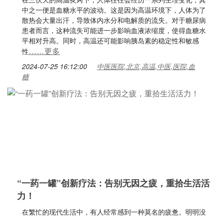
中之一便是血糖水平的波动。这是因为高温环境下，人体为了
散热会大量出汗，导致体内水分和电解质的流失。对于糖尿病
患者而言，这种流失可能进一步影响血液浓缩度，使得血糖水
平相对升高。同时，高温还可能影响胰岛素的稳定性和敏感
……更多
性
2024-07-25 16:12:00
中医医院,北京,高温,中医,医院,血
糖
“一药一罐”创新疗法：告别无因之疲，重拾生活活
力！
在繁忙的现代生活中，有人经常感到一种莫名的疲惫。明明没