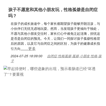
孩子不愿意和其他小朋友玩，性格孤僻是自闭症
吗？
在孩子的成长旅途中，每个家长都期望孩子能够开朗活泼，与
小伙伴们无忧无虑地玩耍。然而，当发现孩子更倾向于独处，
不愿与其他小朋友交往时，家长们心中难免泛起涟漪，担忧这
是否是自闭症的预兆。今天，让我们一同探讨孩子孤僻性格背
后的原因，以及它与自闭症之间的区别，为孩子的健康成长指
……更多
引方向
2024-07-25 18:09:00
自闭症,性格孤僻,孤僻,小朋友,性格,孩
子