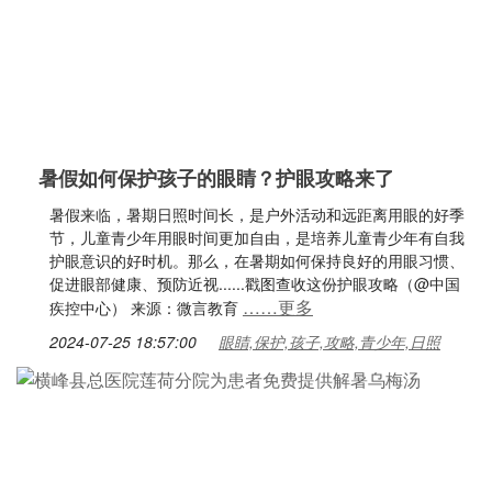
暑假如何保护孩子的眼睛？护眼攻略来了
暑假来临，暑期日照时间长，是户外活动和远距离用眼的好季
节，儿童青少年用眼时间更加自由，是培养儿童青少年有自我
护眼意识的好时机。那么，在暑期如何保持良好的用眼习惯、
促进眼部健康、预防近视......戳图查收这份护眼攻略（@中国
……更多
疾控中心） 来源：微言教育
2024-07-25 18:57:00
眼睛,保护,孩子,攻略,青少年,日照