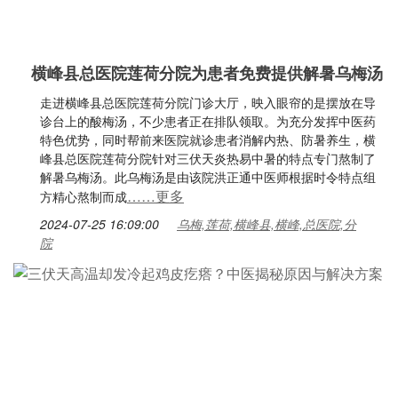
横峰县总医院莲荷分院为患者免费提供解暑乌梅汤
走进横峰县总医院莲荷分院门诊大厅，映入眼帘的是摆放在导
诊台上的酸梅汤，不少患者正在排队领取。为充分发挥中医药
特色优势，同时帮前来医院就诊患者消解内热、防暑养生，横
峰县总医院莲荷分院针对三伏天炎热易中暑的特点专门熬制了
解暑乌梅汤。此乌梅汤是由该院洪正通中医师根据时令特点组
……更多
方精心熬制而成
2024-07-25 16:09:00
乌梅,莲荷,横峰县,横峰,总医院,分
院