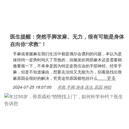
医生提醒：突然手脚发麻、无力，很有可能是身体
在向你“求救”！
手麻或者腿麻在我们生活中都是偶尔会遇到的问题，本以为是
保持同一姿势时间久了导致的，但频发的局部麻木还是需要稍
微重视一下，不单单是因为特定姿势压迫的手部神经。经常手
麻，但是不知道缘由，想要去治但又无能为力，别着急找出致
……更多
麻原因会很好的解决，究竟这些原因都包括什么
2024-07-25 18:07:00
求救,手脚,身体,医生,原因,神经