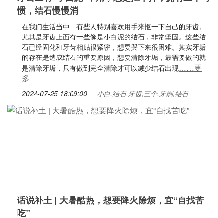
惯，结石慢慢消
在我们生活当中，有些人特别喜欢用手来抠一下自己的牙齿。
尤其是牙齿上面有一些像是小白泥的结石，非常坚固。这些结
石已经固化和牙齿相贴很紧密，想要哭下来很困难。其实牙垢
的存在是造成结石的重要原因，想要清除牙垢，最需要做的就
……更
是清除牙垢，只有做到完全清除才可以减少结石出现
多
2024-07-25 18:09:00
小白,结石,牙齿,三个,牙刷,结石
话说补土 | 大暑酷热，想要降火除烦，宜“自找苦
吃”