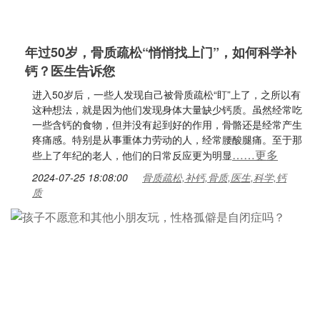
年过50岁，骨质疏松“悄悄找上门”，如何科学补
钙？医生告诉您
进入50岁后，一些人发现自己被骨质疏松“盯”上了，之所以有
这种想法，就是因为他们发现身体大量缺少钙质。虽然经常吃
一些含钙的食物，但并没有起到好的作用，骨骼还是经常产生
疼痛感。特别是从事重体力劳动的人，经常腰酸腿痛。至于那
……更多
些上了年纪的老人，他们的日常反应更为明显
2024-07-25 18:08:00
骨质疏松,补钙,骨质,医生,科学,钙
质