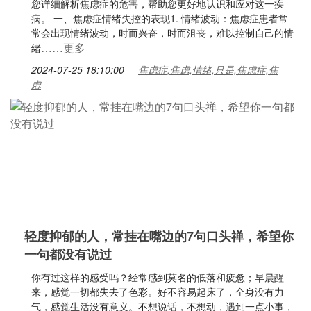
您详细解析焦虑症的危害，帮助您更好地认识和应对这一疾
病。 一、焦虑症情绪失控的表现1. 情绪波动：焦虑症患者常
常会出现情绪波动，时而兴奋，时而沮丧，难以控制自己的情
……更多
绪
2024-07-25 18:10:00
焦虑症,焦虑,情绪,只是,焦虑症,焦
虑
轻度抑郁的人，常挂在嘴边的7句口头禅，希望你
一句都没有说过
你有过这样的感受吗？经常感到莫名的低落和疲惫；早晨醒
来，感觉一切都失去了色彩。好不容易起床了，全身没有力
气，感觉生活没有意义。不想说话，不想动，遇到一点小事，