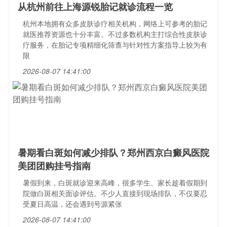
从杭州前往上海源锐胎记就诊流程一览
杭州本地拥有众多皮肤诊疗相关机构，网络上可参考的胎记
就医推荐资源也十分丰富。不过多数机构主打综合性皮肤诊
疗服务，在胎记专项精细化筛查与针对性方案指导上较为有
限
2026-08-07 14:41:00
暑期看白斑如何减少排队？郑州西京白癜风医院
美团团购挂号指南
暑假到来，白斑就诊迎来高峰，很多学生、家长趁着假期到
院做白斑相关面诊评估。不少人直接到现场排队，不仅要忍
受夏日高温，还会遇到号源紧张
2026-08-07 14:41:00