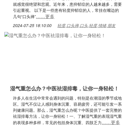
就感觉很绝望和悲观。近年来，患抑郁症的人越来越多，需要
引起重视。 以下是一些患有轻度抑郁症的人，常挂在嘴边的
……更多
几句“口头禅”
2024-07-25 18:10:00
轻度,口头禅,口头,轻度,情绪,朋友
湿气重怎么办？中医祛湿排毒，让你一身轻松！
许多人在生活中常常会遇到的问题，特别是在潮湿的季节或地
区。湿气不仅让人感到身体沉重、容易疲劳，还可能引发一系
列健康问题。那么，湿气重怎么办呢？中医提供了一套完整的
祛湿排毒方法，让你一身轻松！一、了解湿气重的表现湿气重
……更多
的表现多种多样，常见的包括身体沉重、四肢乏力