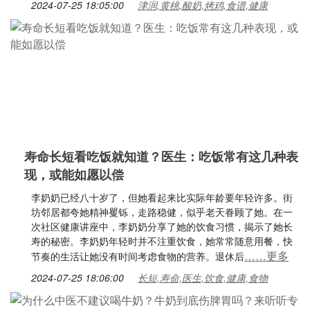
2024-07-25 18:05:00
津润,黄桃,酸奶,烤鸡,食谱,健康
寿命长短看吃饭就知道？医生：吃饭常有这几种表
现，或能如愿以偿
李奶奶已经八十岁了，但她看起来比实际年龄要年轻许多。街
坊邻居都夸她精神矍铄，走路稳健，似乎老天眷顾了她。在一
次社区健康讲座中，李奶奶分享了她的饮食习惯，揭示了她长
寿的秘密。李奶奶年轻时并不注重饮食，她常常随意用餐，快
……更多
节奏的生活让她没有时间考虑食物的营养。退休后
2024-07-25 18:06:00
长短,寿命,医生,饮食,健康,食物