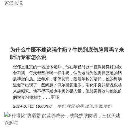
为什么中医不建议喝牛奶？牛奶到底伤脾胃吗？来
听听专家怎么说
张伟是北京的一名退休老师，他在年轻时就一直保持良好的饮
食习惯，每天都坚持喝一杯牛奶，认为这能为他提供充足的钙
质和蛋白质。近年来，张伟发现，随着年龄的增长，他的胃肠
道似乎出现了一些问题：偶尔感觉腹胀，消化不良的情况也越
来越频繁。他不得不减少牛奶的摄入量，但总觉得这与他以前
……更多
的饮食习惯相悖
2024-07-25 18:06:00
牛奶,脾胃,中医,建议,专家,牛奶