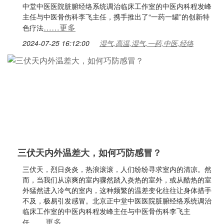
中堂中医医院脏腑经络系统调治临床工作室的中医内科程发峰
主任与中医骨伤科李飞主任，携手推出了“一药一罐”的创新特
……更多
色疗法
2024-07-25 16:12:00
湿气,高温,湿气,一药,中医,经络
三伏天内外温差大，如何巧防感冒？
三伏天，烈日炎炎，热浪滚滚，人们纷纷寻求室内的清凉。然
而，当我们从凉爽的室内骤然踏入炎热的室外，或从酷热的室
外猛然进入冷气的室内，这种频繁的温差变化往往让身体措手
不及，极易引发感冒。北京正中堂中医医院脏腑经络系统调治
临床工作室的中医内科程发峰主任与中医骨伤科李飞主
……更多
任