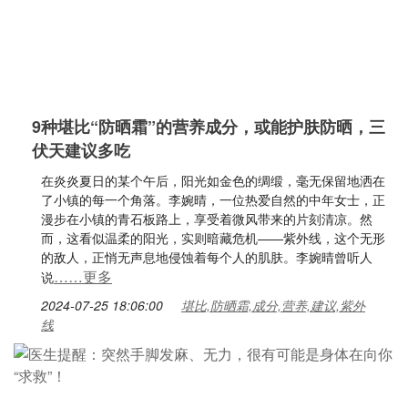
9种堪比“防晒霜”的营养成分，或能护肤防晒，三
伏天建议多吃
在炎炎夏日的某个午后，阳光如金色的绸缎，毫无保留地洒在
了小镇的每一个角落。李婉晴，一位热爱自然的中年女士，正
漫步在小镇的青石板路上，享受着微风带来的片刻清凉。然
而，这看似温柔的阳光，实则暗藏危机——紫外线，这个无形
的敌人，正悄无声息地侵蚀着每个人的肌肤。李婉晴曾听人
……更多
说
2024-07-25 18:06:00
堪比,防晒霜,成分,营养,建议,紫外
线