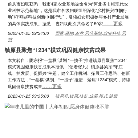
前从市妇联获悉，我市4家农业基地被命名为“河北省巾帼现代农
业科技示范基地”，这是我市各级妇联组织深化“乡村振兴巾帼行
动”和“燕赵科技创新巾帼行动”，引领妇女积极参与乡村产业发展
……更多
的具体实践成果。据悉，省妇联此次共命名了50家
2023-01-25 09:34:00
四家,基地,农业,示范基地,农业科技,示
范
镇原县聚焦“1234”模式巩固健康扶贫成果
本文转自：陇东报“一盘棋”谋划 “一揽子”推进镇原县聚焦“1234”
模式巩固健康扶贫成果本报讯 （记者张凡）镇原县紧扣“守底
线、抓发展、促振兴”主题，健全工作机制、拓展工作思路、创新
工作方法，“一盘棋”谋划、“一揽子”推进，聚焦“1234”模式，持续
……更多
巩固健康扶贫成果
2023-01-25 09:35:00
镇原县,镇原,扶贫,成果,模式,健康