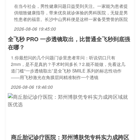
在当今社会，男性健康问题日益受到关注。一家能为患者提
供细致健康指导，带来优良就诊体验的男科医院，无疑是男
性患者的福音。长沙中山男科便是这样一家备受赞誉的医院
2026-08-06 19:45:00
全飞秒 PRO 一步透镜取出，比普通全飞秒到底强
在哪？
1.你最想问的几个问题门诊里患者常问：听说切口只有
2mm，是不是真的？手术时间多长？2.能不能做，先看这几
道门槛“一步透镜取出”是全飞秒 SMILE 系列的标志性动作
——用飞秒激光在角膜层间精准制作一个透镜
2026-08-06 19:46:00
商丘胎记诊疗医院：郑州博肤凭专科实力成跨区