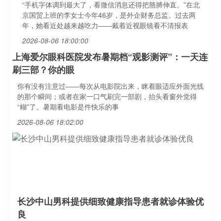
“手机字体调到最大了，看微信消息还得把胳膊伸直。”在北
京国贸上班的李女士今年46岁，是外企财务总监。过去两
年，她看近处越来越吃力——戴着近视眼镜看不清报表
2026-08-06 18:00:00
上海爱尔眼科医院发布暑期档“观影测评”：一天连
刷三部？你的眼
你有没有注意过——每次从电影院出来，眯着眼适应外面光线
的那个瞬间；或者在家一口气刷完一部剧，抬头看窗外觉得
“糊”了。暑期看电影是件快乐的事
2026-08-06 18:02:00
长沙中山男科提供细致健康指导患者就诊体验优
良