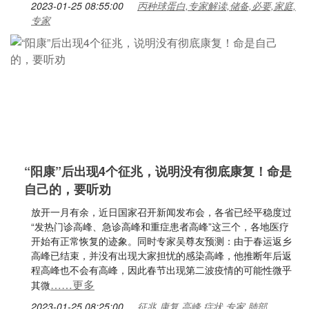
2023-01-25 08:55:00
丙种球蛋白,专家解读,储备,必要,家庭,
专家
“阳康”后出现4个征兆，说明没有彻底康复！命是
自己的，要听劝
放开一月有余，近日国家召开新闻发布会，各省已经平稳度过
“发热门诊高峰、急诊高峰和重症患者高峰”这三个，各地医疗
开始有正常恢复的迹象。同时专家吴尊友预测：由于春运返乡
高峰已结束，并没有出现大家担忧的感染高峰，他推断年后返
程高峰也不会有高峰，因此春节出现第二波疫情的可能性微乎
……更多
其微
2023-01-25 08:25:00
征兆,康复,高峰,症状,专家,肺部