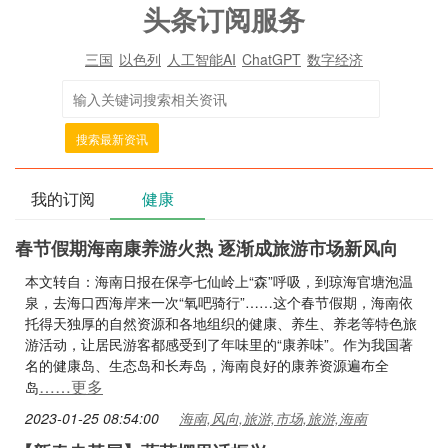
头条订阅服务
三国
以色列
人工智能AI
ChatGPT
数字经济
搜索最新资讯
我的订阅
健康
春节假期海南康养游火热 逐渐成旅游市场新风向
本文转自：海南日报在保亭七仙岭上“森”呼吸，到琼海官塘泡温
泉，去海口西海岸来一次“氧吧骑行”……这个春节假期，海南依
托得天独厚的自然资源和各地组织的健康、养生、养老等特色旅
游活动，让居民游客都感受到了年味里的“康养味”。作为我国著
名的健康岛、生态岛和长寿岛，海南良好的康养资源遍布全
……更多
岛
2023-01-25 08:54:00
海南,风向,旅游,市场,旅游,海南