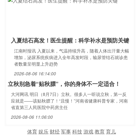
入夏结石高发！医生提醒：科学补水是预防关键
江南时报讯 入夏以来，气温持续升高，随着人体出汗量大幅
增加，泌尿系统疾病进入全年高发时段，输尿管结石就诊患
者数量呈明显上升趋势
2026-08-06 16:14:00
立秋别急着“贴秋膘”，你的身体不一定适合！
大河网讯 明日（8月7日）立秋。很多人一听说立秋，第一反
应就是——该贴秋膘了！“且慢！”河南省健康科普专家，河南
省直第三人民医院中药房主任
2026-08-06 11:06:00
体育
娱乐
财经
军事
科技
游戏
教育
育儿