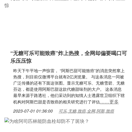
“无糖可乐可能致癌”炸上热搜，全网却偏要喝口可
乐压压惊
昨天下午平地一声惊雷， “阿斯巴甜可能致癌”的消息突然窜上
热搜，到目前仅微博平台就有2亿浏览量。 与这条消息一同被
广泛传播的还有下面这张图。显示无糖可乐、无糖雪碧、无糖
芬达，都是使用阿斯巴甜这款代糖甜味剂的大户。 这条消息
最早来源于路透社，他们采访到的知情人士透露世卫组织下辖
……更多
机构对阿斯巴甜是否致癌的相关研究进行了评估
2023-07-01 01:36:00
可乐,无糖,致癌,全网,阿斯,致癌