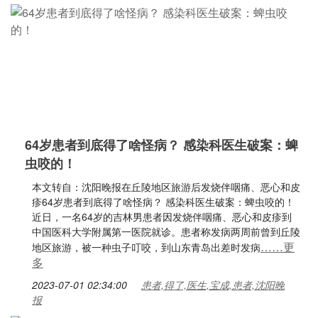
64岁患者到底得了啥怪病？ 感染科医生破案：蜱
虫咬的！
本文转自：沈阳晚报在丘陵地区旅游后发烧伴咽痛、恶心和皮
疹64岁患者到底得了啥怪病？ 感染科医生破案：蜱虫咬的！
近日，一名64岁的吉林男患者因发烧伴咽痛、恶心和皮疹到
中国医科大学附属第一医院就诊。患者称发病两周前曾到丘陵
……更
地区旅游，被一种虫子叮咬，到山东青岛出差时发病
多
2023-07-01 02:34:00
患者,得了,医生,宝成,患者,沈阳晚
报