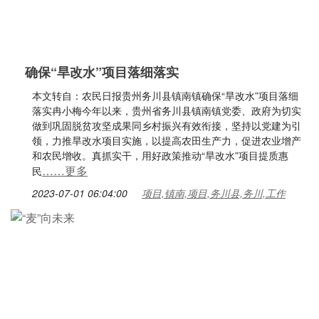
确保“旱改水”项目落细落实
本文转自：农民日报贵州务川县镇南镇确保“旱改水”项目落细
落实冉小梅今年以来，贵州省务川县镇南镇党委、政府为切实
做到巩固脱贫攻坚成果同乡村振兴有效衔接，坚持以党建为引
领，力推旱改水项目实施，以提高农田生产力，促进农业增产
和农民增收。真抓实干，用好政策推动“旱改水”项目提质惠
……更多
民
2023-07-01 06:04:00
项目,镇南,项目,务川县,务川,工作