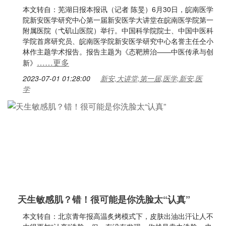
本文转自：芜湖日报本报讯（记者 陈旻）6月30日，皖南医学
院新安医学研究中心第一届新安医学大讲堂在皖南医学院第一
附属医院（弋矶山医院）举行。中国科学院院士、中国中医科
学院首席研究员、皖南医学院新安医学研究中心名誉主任仝小
林作主题学术报告。报告主题为《态靶辨治——中医传承与创
……更多
新》
2023-07-01 01:28:00
新安,大讲堂,第一届,医学,新安,医
学
天生敏感肌？错！很可能是你洗脸太“认真”
本文转自：北京青年报高温炙烤模式下，皮肤出油出汗让人不