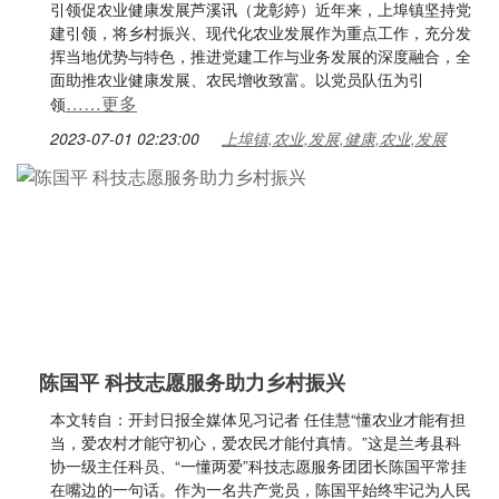
引领促农业健康发展芦溪讯（龙彰婷）近年来，上埠镇坚持党
建引领，将乡村振兴、现代化农业发展作为重点工作，充分发
挥当地优势与特色，推进党建工作与业务发展的深度融合，全
面助推农业健康发展、农民增收致富。以党员队伍为引
……更多
领
2023-07-01 02:23:00
上埠镇,农业,发展,健康,农业,发展
陈国平 科技志愿服务助力乡村振兴
本文转自：开封日报全媒体见习记者 任佳慧“懂农业才能有担
当，爱农村才能守初心，爱农民才能付真情。”这是兰考县科
协一级主任科员、“一懂两爱”科技志愿服务团团长陈国平常挂
在嘴边的一句话。作为一名共产党员，陈国平始终牢记为人民