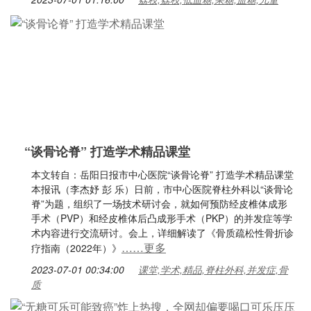
“谈骨论脊” 打造学术精品课堂
本文转自：岳阳日报市中心医院“谈骨论脊” 打造学术精品课堂
本报讯（李杰妤 彭 乐）日前，市中心医院脊柱外科以“谈骨论
脊”为题，组织了一场技术研讨会，就如何预防经皮椎体成形
手术（PVP）和经皮椎体后凸成形手术（PKP）的并发症等学
术内容进行交流研讨。会上，详细解读了《骨质疏松性骨折诊
……更多
疗指南（2022年）》
2023-07-01 00:34:00
课堂,学术,精品,脊柱外科,并发症,骨
质