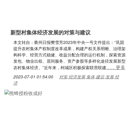
新型村集体经济发展的对策与建议
本文转自：衢州日报樊雪芳2023年中央一号文件提出：“巩固
提升农村集体产权制度改革成果，构建产权关系明晰、治理架
构科学、经营方式稳健、收益分配合理的运行机制，探索资源
发包、物业出租、居间服务、资产参股等多样化途径发展新型
……更多
农村集体经济。”近年来，柯城区积极探索联营联建
2023-07-01 01:54:00
对策,经济发展,集体,建议,发展,经
济