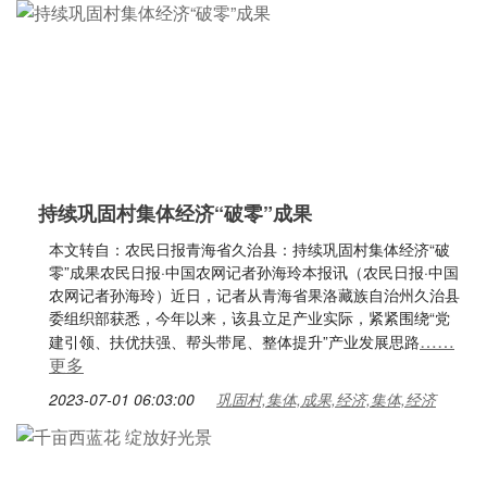
持续巩固村集体经济“破零”成果
本文转自：农民日报青海省久治县：持续巩固村集体经济“破
零”成果农民日报·中国农网记者孙海玲本报讯（农民日报·中国
农网记者孙海玲）近日，记者从青海省果洛藏族自治州久治县
委组织部获悉，今年以来，该县立足产业实际，紧紧围绕“党
……
建引领、扶优扶强、帮头带尾、整体提升”产业发展思路
更多
2023-07-01 06:03:00
巩固村,集体,成果,经济,集体,经济