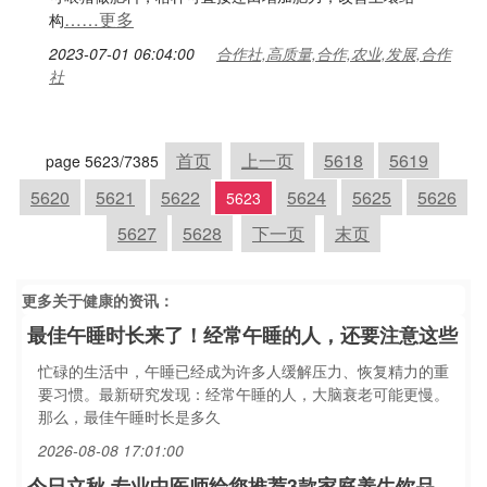
……更多
构
2023-07-01 06:04:00
合作社,高质量,合作,农业,发展,合作
社
首页
上一页
5618
5619
page 5623/7385
5620
5621
5622
5624
5625
5626
5623
5627
5628
下一页
末页
更多关于
健康
的资讯：
最佳午睡时长来了！经常午睡的人，还要注意这些
忙碌的生活中，午睡已经成为许多人缓解压力、恢复精力的重
要习惯。最新研究发现：经常午睡的人，大脑衰老可能更慢。
那么，最佳午睡时长是多久
2026-08-08 17:01:00
今日立秋 专业中医师给您推荐3款家庭养生饮品