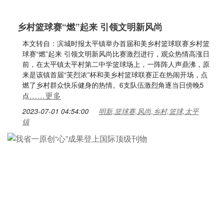
乡村篮球赛“燃”起来 引领文明新风尚
本文转自：滨城时报太平镇举办首届和美乡村篮球联赛乡村篮
球赛“燃”起来 引领文明新风尚比赛激烈进行，观众热情高涨日
前，在太平镇太平村第二中学篮球场上，一阵阵人声鼎沸，原
来是该镇首届“芙烈浓”杯和美乡村篮球联赛正在热闹开场，点
燃了乡村群众快乐健身的热情。6支队伍激烈角逐当日傍晚5
……更多
点
2023-07-01 04:54:00
明新,篮球赛,风尚,乡村,篮球,太平
镇