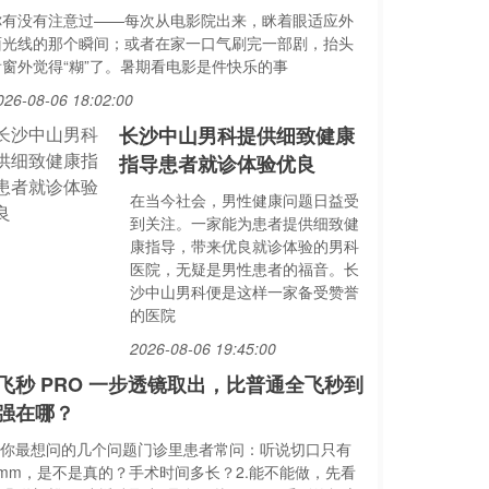
你有没有注意过——每次从电影院出来，眯着眼适应外
面光线的那个瞬间；或者在家一口气刷完一部剧，抬头
看窗外觉得“糊”了。暑期看电影是件快乐的事
026-08-06 18:02:00
长沙中山男科提供细致健康
指导患者就诊体验优良
在当今社会，男性健康问题日益受
到关注。一家能为患者提供细致健
康指导，带来优良就诊体验的男科
医院，无疑是男性患者的福音。长
沙中山男科便是这样一家备受赞誉
的医院
2026-08-06 19:45:00
飞秒 PRO 一步透镜取出，比普通全飞秒到
强在哪？
1.你最想问的几个问题门诊里患者常问：听说切口只有
2mm，是不是真的？手术时间多长？2.能不能做，先看