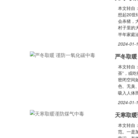
本文转自
想起20
会杀猪，
村子里的
半年家庭
2024-01-1
严冬取暖
本文转自
茶”，或
密闭空间
色、无臭
吸入人体
2024-01-1
天寒取暖
本文转自
范。一是