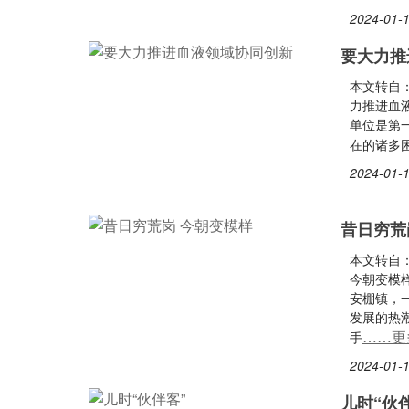
2024-01-1
要大力推
本文转自
力推进血
单位是第
在的诸多
2024-01-1
昔日穷荒
本文转自
今朝变模样
安棚镇，
发展的热
……更
手
2024-01-1
儿时“伙