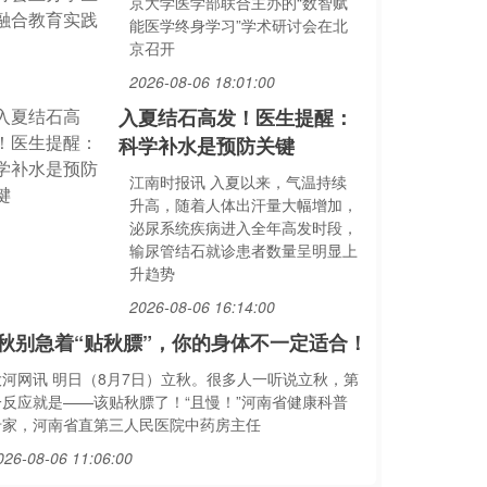
京大学医学部联合主办的“数智赋
能医学终身学习”学术研讨会在北
京召开
2026-08-06 18:01:00
入夏结石高发！医生提醒：
科学补水是预防关键
江南时报讯 入夏以来，气温持续
升高，随着人体出汗量大幅增加，
泌尿系统疾病进入全年高发时段，
输尿管结石就诊患者数量呈明显上
升趋势
2026-08-06 16:14:00
秋别急着“贴秋膘”，你的身体不一定适合！
大河网讯 明日（8月7日）立秋。很多人一听说立秋，第
一反应就是——该贴秋膘了！“且慢！”河南省健康科普
专家，河南省直第三人民医院中药房主任
026-08-06 11:06:00