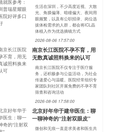
生活在深圳，不少高度近视、大散
光、角膜偏薄、暗瞳偏大、夜间用
眼频繁，以及有公职招录、岗位选
拔体检需求的人群，都会将ICL晶
体植入作为优选摘镜方式
2026-08-06 17:57:00
南京长江医院不孕不育，用
无数真诚照料换来的认可
南京长江医院不仅专注于医疗服
务，还积极参与公益活动，为社会
传递爱心与温暖。医院经常组织专
家团队到社区开展免费的不孕不育
筛查和咨询活动
2026-08-06 17:58:00
北京好年华于建华医生：聊
一聊神奇的“注射双眼皮”
微创和无痕一直是求美者和医生共