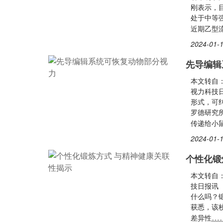
刚表示，
处于中等
近期乙型
2024-01-1
先导编辑
本文转自
视力科技
形式，可
罗德研究
传递给小
2024-01-1
个性化锻
本文转自
技日报讯
什么吗？
获悉，该
…
差异性