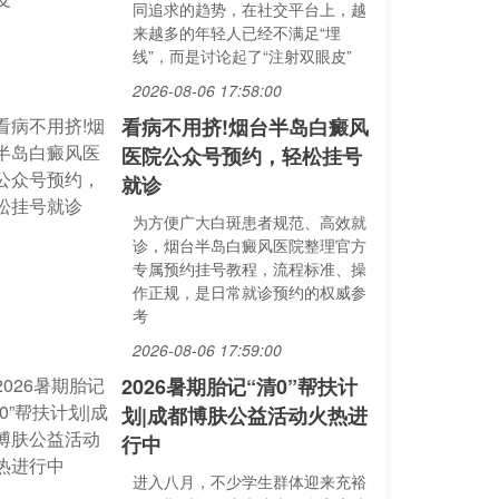
同追求的趋势，在社交平台上，越
来越多的年轻人已经不满足“埋
线”，而是讨论起了“注射双眼皮”
2026-08-06 17:58:00
看病不用挤!烟台半岛白癜风
医院公众号预约，轻松挂号
就诊
为方便广大白斑患者规范、高效就
诊，烟台半岛白癜风医院整理官方
专属预约挂号教程，流程标准、操
作正规，是日常就诊预约的权威参
考
2026-08-06 17:59:00
2026暑期胎记“清0”帮扶计
划|成都博肤公益活动火热进
行中
进入八月，不少学生群体迎来充裕