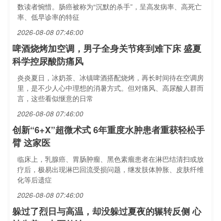
数读者惋惜。肠癌被称为“沉默的杀手”，呈高发病率、高死亡
率、低早诊率的特征
2026-08-08 07:46:00
啤酒烧烤加空调，男子全身关节疼到难下床 盛夏
科学控尿酸防痛风
炎炎夏日，冰奶茶、冰镇啤酒搭配烧烤，再长时间待在空调房
里，是不少人心中理想的消暑方式。但对痛风、高尿酸人群而
言，这些看似惬意的日常
2026-08-08 07:46:00
创新“6+X”超微术式 6年重度水肿患者重获轻松手
臂 这家医
临床上，乳腺癌、胃肠肿瘤、黑色素瘤患者在淋巴结清扫或放
疗后，极易出现淋巴回流受损问题，继发肢体肿胀、皮肤纤维
化等后遗症
2026-08-08 07:46:00
躲过了烈日与高温，却没躲过夏夜的辗转反侧 心