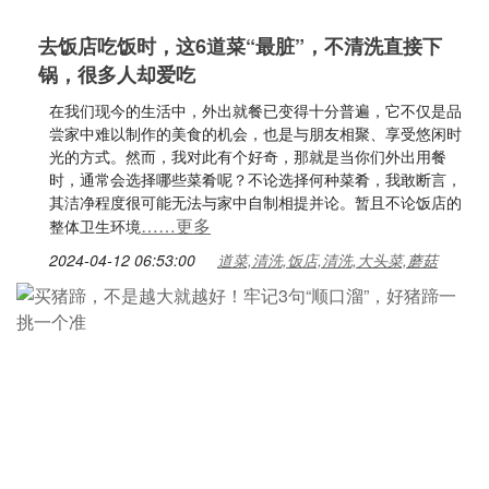
去饭店吃饭时，这6道菜“最脏”，不清洗直接下
锅，很多人却爱吃
在我们现今的生活中，外出就餐已变得十分普遍，它不仅是品
尝家中难以制作的美食的机会，也是与朋友相聚、享受悠闲时
光的方式。然而，我对此有个好奇，那就是当你们外出用餐
时，通常会选择哪些菜肴呢？不论选择何种菜肴，我敢断言，
其洁净程度很可能无法与家中自制相提并论。暂且不论饭店的
……更多
整体卫生环境
2024-04-12 06:53:00
道菜,清洗,饭店,清洗,大头菜,蘑菇