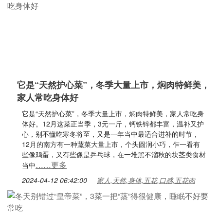
它是“天然护心菜”，冬季大量上市，焖肉特鲜美，
家人常吃身体好
它是“天然护心菜”，冬季大量上市，焖肉特鲜美，家人常吃身
体好。12月这菜正当季，3元一斤，钙铁锌都丰富，温补又护
心，别不懂吃寒冬将至，又是一年当中最适合进补的时节，
12月的南方有一种蔬菜大量上市，个头圆润小巧，乍一看有
些像鸡蛋，又有些像是乒乓球，在一堆黑不溜秋的块茎类食材
……更多
当中
2024-04-12 06:42:00
家人,天然,身体,五花,口感,五花肉