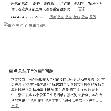
粉店的店名。“老板，来碗粉……”“好嘞，您稍等。”这样的对
……更多
话，在这家店铺里每天都会重复很多次
2024-04-12 06:56:00
秀洲,张庆,张庆,烤饼,衢州,秀洲
重点关注了“体重”问题
本文转自：南湖晚报昨天全省的爱国卫生月活动在嘉兴启动重
点关注了“体重”问题扫码了解2023年度嘉兴市健康镇样板镇名
单Ｎ晚报记者 徐杨蕾通讯员 李岳峰 谢震宇本报讯 昨天上
午，浙江省第36个爱国卫生月活动在嘉兴海宁启动，本次活
……
动的主题为“健康城镇 健康体重”。“您可以测试一下握力
更多