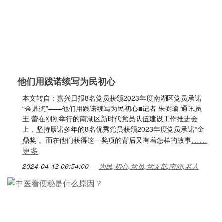
他们用践诺续写为民初心
本文转自：嘉兴日报8名党员获颁2023年度南湖区党员承诺
“金鼎奖”——他们用践诺续写为民初心■记者 朱弼瑜 通讯员
王 蕾在刚刚举行的南湖区新时代党员队伍建设工作推进会
上，坚持履诺多年的8名优秀党员获颁2023年度党员承诺“金
……
鼎奖”。而在他们获得这一奖项的背后又有着怎样的故事
更多
2024-04-12 06:54:00
为民,初心,党员,党支部,南湖,老人