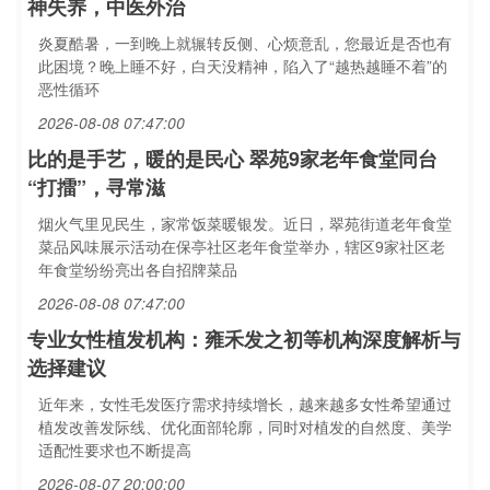
神失养，中医外治
炎夏酷暑，一到晚上就辗转反侧、心烦意乱，您最近是否也有
此困境？晚上睡不好，白天没精神，陷入了“越热越睡不着”的
恶性循环
2026-08-08 07:47:00
比的是手艺，暖的是民心 翠苑9家老年食堂同台
“打擂”，寻常滋
烟火气里见民生，家常饭菜暖银发。近日，翠苑街道老年食堂
菜品风味展示活动在保亭社区老年食堂举办，辖区9家社区老
年食堂纷纷亮出各自招牌菜品
2026-08-08 07:47:00
专业女性植发机构：雍禾发之初等机构深度解析与
选择建议
近年来，女性毛发医疗需求持续增长，越来越多女性希望通过
植发改善发际线、优化面部轮廓，同时对植发的自然度、美学
适配性要求也不断提高
2026-08-07 20:00:00