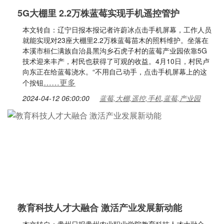
5G大棚里 2.2万株蓝莓实现手机遥控管护
本文转自：辽宁日报本报记者许蔚冰点击手机屏幕，工作人员
就能实现对23座大棚里2.2万株蓝莓苗木的照料维护。坐落在
本溪市桓仁满族自治县黑沟乡石虎子村的蓝莓产业园依靠5G
技术迎来丰产，村民也获得了可观的收益。4月10日，村民卢
向东正在给蓝莓浇水。“不用自己动手，点击手机屏幕上的这
……更多
个按钮
2024-04-12 06:00:00
蓝莓,大棚,遥控,手机,蓝莓,产业园
教育科技人才大融合 激活产业发展新动能