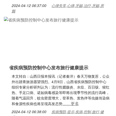
2024-04-12 06:37:00
心律失常,心律,牙龈,治疗,牙龈,房
颤
省疾病预防控制中心发布旅行健康提示
本文转自：山西日报本报讯（记者秦洋）春天万物复苏，公众
外出踏青旅游愿望强烈。4月9日，山西省疾病预防控制中心
组织专家分析研判认为：流行性腮腺炎、水痘、百日咳、猩红
热、手足口病、诺如病毒感染等即将出现季节性的流行高峰，
随着气温回升，蚊虫密度增大，登革热、发热伴等虫媒传染病
……更多
和食源性疾病也将呈现高发态势
2024-04-12 06:38:00
疾病预防,提示,疾病,控制,旅行,健