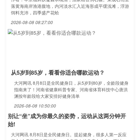
落黄海南岸渔港腹地，内河淡水汇入近海形成平缓浅滩，浮游
饵料充沛，四季盛产花蛤
2026-08-08 08:27:00
从5岁到85岁，看看你适合哪款运动？
大河网讯 8月8日是全民健身日，从5岁到80岁，全龄段健身
指南来了！河南省健康科普专家、河南省体育科技中心唐洪
渊按年龄段给大家安排好健身清单
2026-08-08 10:50:00
别让“坐”成为你最久的姿势，运动从这两分钟开
始!
大河网讯 8月8日是全民健身日。提起健身，很多人第一反应