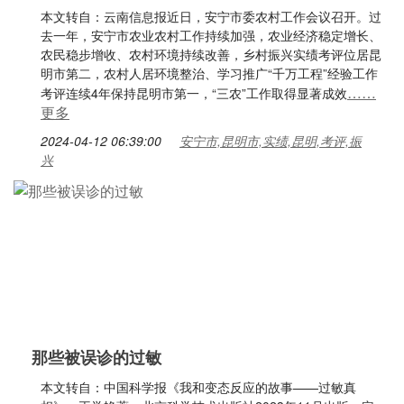
本文转自：云南信息报近日，安宁市委农村工作会议召开。过
去一年，安宁市农业农村工作持续加强，农业经济稳定增长、
农民稳步增收、农村环境持续改善，乡村振兴实绩考评位居昆
明市第二，农村人居环境整治、学习推广“千万工程”经验工作
……
考评连续4年保持昆明市第一，“三农”工作取得显著成效
更多
2024-04-12 06:39:00
安宁市,昆明市,实绩,昆明,考评,振
兴
那些被误诊的过敏
本文转自：中国科学报《我和变态反应的故事——过敏真