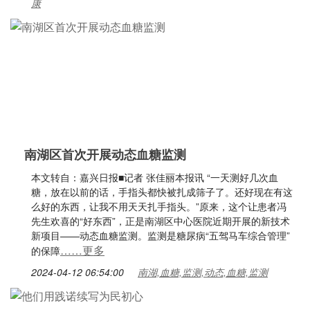
康
南湖区首次开展动态血糖监测
本文转自：嘉兴日报■记者 张佳丽本报讯 “一天测好几次血
糖，放在以前的话，手指头都快被扎成筛子了。还好现在有这
么好的东西，让我不用天天扎手指头。”原来，这个让患者冯
先生欢喜的“好东西”，正是南湖区中心医院近期开展的新技术
新项目——动态血糖监测。监测是糖尿病“五驾马车综合管理”
……更多
的保障
2024-04-12 06:54:00
南湖,血糖,监测,动态,血糖,监测