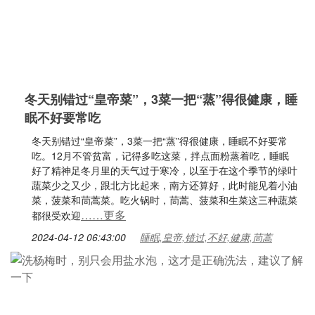
冬天别错过“皇帝菜”，3菜一把“蒸”得很健康，睡
眠不好要常吃
冬天别错过“皇帝菜”，3菜一把“蒸”得很健康，睡眠不好要常
吃。12月不管贫富，记得多吃这菜，拌点面粉蒸着吃，睡眠
好了精神足冬月里的天气过于寒冷，以至于在这个季节的绿叶
蔬菜少之又少，跟北方比起来，南方还算好，此时能见着小油
菜，菠菜和茼蒿菜。吃火锅时，茼蒿、菠菜和生菜这三种蔬菜
……更多
都很受欢迎
2024-04-12 06:43:00
睡眠,皇帝,错过,不好,健康,茼蒿