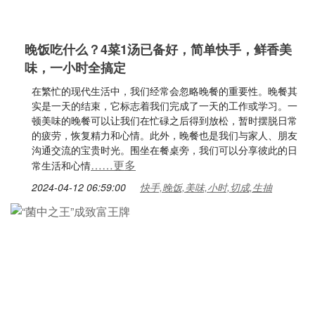
晚饭吃什么？4菜1汤已备好，简单快手，鲜香美
味，一小时全搞定
在繁忙的现代生活中，我们经常会忽略晚餐的重要性。晚餐其
实是一天的结束，它标志着我们完成了一天的工作或学习。一
顿美味的晚餐可以让我们在忙碌之后得到放松，暂时摆脱日常
的疲劳，恢复精力和心情。此外，晚餐也是我们与家人、朋友
沟通交流的宝贵时光。围坐在餐桌旁，我们可以分享彼此的日
……更多
常生活和心情
2024-04-12 06:59:00
快手,晚饭,美味,小时,切成,生抽