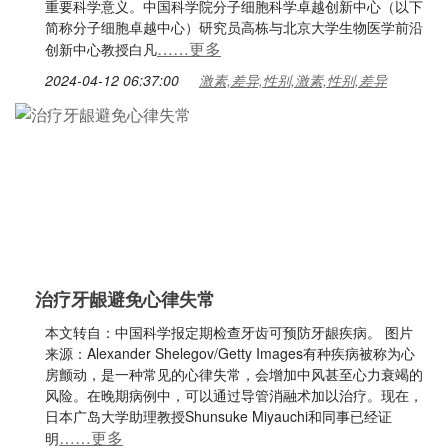
重要科学意义。中国科学院分子细胞科学卓越创新中心（以下
简称分子细胞卓越中心）研究员高栋与北京大学生物医学前沿
……更多
创新中心教授白凡
2024-04-12 06:37:00
激素,差异,性别,激素,性别,差异
治疗牙龈避免心律失常
本文转自：中国科学报定期检查牙齿可预防牙龈疾病。 图片
来源：Alexander Shelegov/Getty Images有种疾病被称为心
房颤动，是一种常见的心律失常，会增加中风甚至心力衰竭的
风险。在晚期病例中，可以通过导管消融术加以治疗。现在，
日本广岛大学助理教授Shunsuke Miyauchi和同事已经证
……更多
明