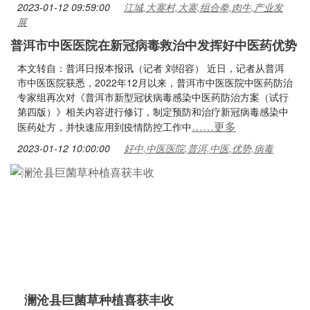
2023-01-12 09:59:00
江城,大寨村,大寨,组合拳,肉牛,产业发
展
普洱市中医医院在新冠病毒救治中发挥好中医药优势
本文转自：普洱日报本报讯（记者 刘绍容） 近日，记者从普洱
市中医医院获悉，2022年12月以来，普洱市中医医院中医药防治
专家组再次对《普洱市新型冠状病毒感染中医药防治方案（试行
第四版）》相关内容进行修订，制定预防和治疗新冠病毒感染中
……更多
医药处方，并快速应用到疫情防控工作中
2023-01-12 10:00:00
好中,中医医院,普洱,中医,优势,病毒
澜沧县巨菌草种植喜获丰收