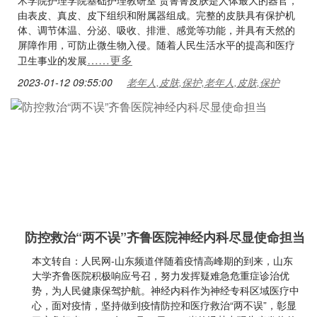
术学院护理学院基础护理教研室 贾箐箐皮肤是人体最大的器官，
由表皮、真皮、皮下组织和附属器组成。完整的皮肤具有保护机
体、调节体温、分泌、吸收、排泄、感觉等功能，并具有天然的
屏障作用，可防止微生物入侵。随着人民生活水平的提高和医疗
……更多
卫生事业的发展
2023-01-12 09:55:00
老年人,皮肤,保护,老年人,皮肤,保护
防控救治“两不误”齐鲁医院神经内科尽显使命担当
本文转自：人民网-山东频道伴随着疫情高峰期的到来，山东
大学齐鲁医院积极响应号召，努力发挥疑难急危重症诊治优
势，为人民健康保驾护航。神经内科作为神经专科区域医疗中
心，面对疫情，坚持做到疫情防控和医疗救治“两不误”，彰显