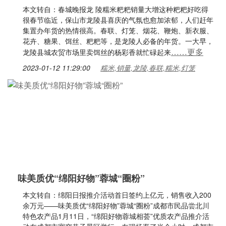
本文转自：春城晚报龙 陵糯米粑粑销量大增这种粑粑好吃得
很春节临近，保山市龙陵县喜庆的气氛也愈加浓郁，人们赶年
集置办年货的热情很高。春联、灯笼、烟花、鞭炮、新衣服、
花卉、糖果、饵丝、粑粑等，是龙陵人必备的年货。一大早，
……更多
龙陵县城农贸市场里卖饵丝的杨彩香就忙碌起来
2023-01-12 11:29:00
糯米,销量,龙陵,春联,糯米,灯笼
味美质优“绵阳好物”蓉城“圈粉”
本文转自：绵阳日报推介活动首日签约上亿元，销售收入200
余万元——味美质优“绵阳好物”蓉城“圈粉”成都市民品尝北川
特色农产品1月11日，“绵阳好物蓉城相荟”优质农产品推介活