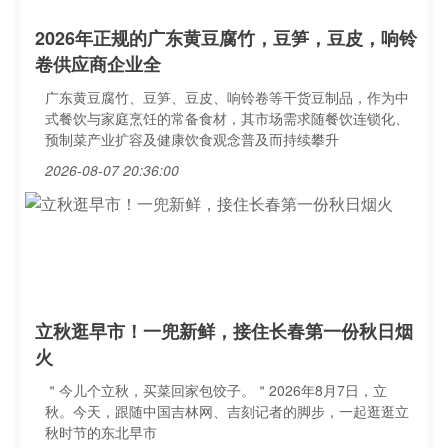
2026年正规的广东黄豆腐竹，豆笋，豆皮，响铃
卷供应商企业全
广东黄豆腐竹、豆笋、豆皮、响铃卷等干货豆制品，作为中
式餐饮与家庭烹饪的常备食材，其市场需求随餐饮连锁化、
预制菜产业扩容及健康饮食观念普及而持续攀升
2026-08-07 20:36:00
立秋逛早市！一兜新鲜，接住长春第一份秋日烟
火
＂今儿个立秋，买菜回家包饺子。＂2026年8月7日，立
秋。今天，跟随中国吉林网、吉刻记者的脚步，一起逛逛立
秋时节的东北早市