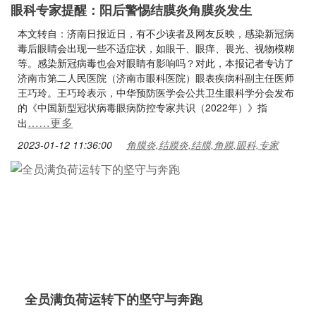
眼科专家提醒：阳后警惕结膜炎角膜炎发生
本文转自：济南日报近日，有不少读者及网友反映，感染新冠病
毒后眼睛会出现一些不适症状，如眼干、眼痒、畏光、视物模糊
等。感染新冠病毒也会对眼睛有影响吗？对此，本报记者专访了
济南市第二人民医院（济南市眼科医院）眼表疾病科副主任医师
王巧玲。王巧玲表示，中华预防医学会公共卫生眼科学分会发布
的《中国新型冠状病毒眼病防控专家共识（2022年）》指
……更多
出
2023-01-12 11:36:00
角膜炎,结膜炎,结膜,角膜,眼科,专家
全员满负荷运转下的坚守与奔跑