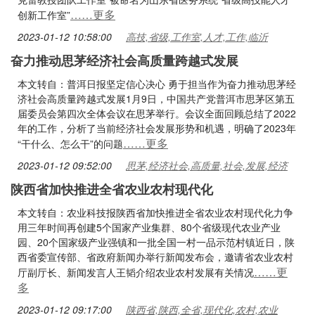
……更多
创新工作室”
2023-01-12 10:58:00
高技,省级,工作室,人才,工作,临沂
奋力推动思茅经济社会高质量跨越式发展
本文转自：普洱日报坚定信心决心 勇于担当作为奋力推动思茅经
济社会高质量跨越式发展1月9日，中国共产党普洱市思茅区第五
届委员会第四次全体会议在思茅举行。会议全面回顾总结了2022
年的工作，分析了当前经济社会发展形势和机遇，明确了2023年
……更多
“干什么、怎么干”的问题
2023-01-12 09:52:00
思茅,经济社会,高质量,社会,发展,经济
陕西省加快推进全省农业农村现代化
本文转自：农业科技报陕西省加快推进全省农业农村现代化力争
用三年时间再创建5个国家产业集群、80个省级现代农业产业
园、20个国家级产业强镇和一批全国一村一品示范村镇近日，陕
西省委宣传部、省政府新闻办举行新闻发布会，邀请省农业农村
……更
厅副厅长、新闻发言人王韬介绍农业农村发展有关情况
多
2023-01-12 09:17:00
陕西省,陕西,全省,现代化,农村,农业