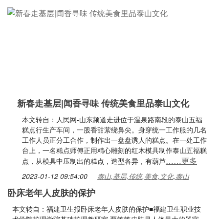
新春走基层|闻香寻味 传统美食里品泰山文化
本文转自：人民网-山东频道走进位于温泉路南段的泰山五福
糕点行生产车间，一股香甜萦绕鼻尖。身穿统一工作服的几名
工作人员正分工合作，制作出一盘盘诱人的糕点。在一处工作
台上，一名糕点师傅正用精心雕刻的红木模具制作泰山五福糕
……更多
点，从模具中压制出的糕点，造型各异，有葫芦
2023-01-12 09:54:00
泰山,基层,传统,美食,文化,泰山
卧床老年人皮肤的保护
本文转自：福建卫生报卧床老年人皮肤的保护■福建卫生职业技