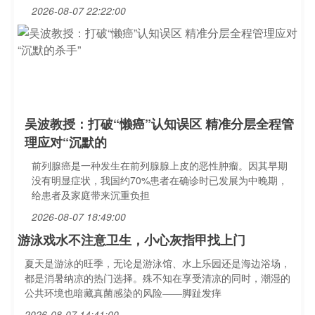
2026-08-07 22:22:00
吴波教授：打破“懒癌”认知误区 精准分层全程管
理应对“沉默的
前列腺癌是一种发生在前列腺腺上皮的恶性肿瘤。因其早期
没有明显症状，我国约70%患者在确诊时已发展为中晚期，
给患者及家庭带来沉重负担
2026-08-07 18:49:00
游泳戏水不注意卫生，小心灰指甲找上门
夏天是游泳的旺季，无论是游泳馆、水上乐园还是海边浴场，
都是消暑纳凉的热门选择。殊不知在享受清凉的同时，潮湿的
公共环境也暗藏真菌感染的风险——脚趾发痒
2026-08-07 14:41:00