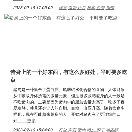
2023-02-16 17:05:00
谣言,血管,还是,科学,血管,损伤
猪身上的一个好东西，有这么多好处，平时要多吃
点
猪肉是一种集合了蛋白质、脂肪碳水化合物的食物，人体能够
从中吸取身体所需的微量元素，但是很多减肥瘦身的人一般是
不吃猪肉的。主要是因为猪肉中的脂肪含量太高了，吃多了容
易发胖，并且还会让人的血脂、血糖、血压升高。随着饮食多
样化，现在可能越来越多的人，开始对猪肉有了更详细的认
……更多
知
2023-02-16 15:04:00
好处,东西,猪肉,猪皮,脖子,胆固醇