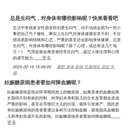
总是生闷气，对身体有哪些影响呢？快来看看吧
生活中有很多女性朋友特别爱生闷气，动不动就会因为一些小
事把自己气个够呛，事实上生闷气对身体健康非常不利，不仅
很容易影响情绪和心态，严重的甚至还会影响身体健康。总是
生闷气，对身体有哪些影响呢？除了心理，或还有这几个地
方！1、气滞血瘀如果患者经常生闷气，超过人体生理和心理
……更多
的调节能力
2023-02-16 15:09:00
看吧,身体,影响,乳腺增生,癌症,乳
腺
妊娠糖尿病患者要如何降血糖呢？
妊娠糖尿病是指在怀孕期间患上的糖尿病，如果患者的血糖如果
长期得不到有效的控制，对孕妇本身和胎儿的生长发育都会造成
严重的影响，甚至会导致巨大儿的出现，最终引发难产。因此患
有妊娠糖尿病的患者要通过各种方法控制血糖，避免因高血糖胎
……
儿和孕妇造成不良的影响。妊娠糖尿病患者要如何降血糖呢
更多