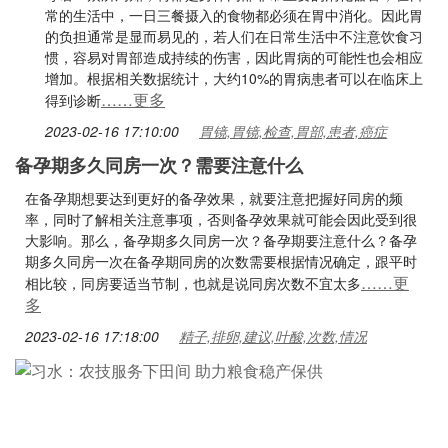
常的生活中，一日三餐摄入的食物都必须在胃中消化。因此胃
的负担通常是显而易见的，若人们在日常生活中不注意饮食习
惯，容易对胃部造成持续的伤害，因此胃病的可能性也会相应
增加。根据相关数据统计，大约10%的胃病患者可以在临床上
……更多
得到诊断
2023-02-16 17:10:00
胃镜,胃镜,检查,胃部,患者,癌症
备孕期多久同房一次？需要注意什么
在备孕期想要达到更好的备孕效果，就要注意把握好同房的频
率，同时了解相关注意事项，否则备孕效果就可能会因此受到很
大影响。那么，备孕期多久同房一次？备孕期要注意什么？备孕
期多久同房一次在备孕期同房的次数需要根据情况确定，跟平时
……更
相比较，同房要适当节制，也就是说同房次数不宜太多
多
2023-02-16 17:18:00
精子,排卵,建议,叶酸,次数,情况