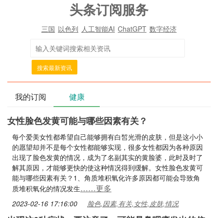
头条订阅服务
三国
以色列
人工智能AI
ChatGPT
数字经济
搜索最新资讯
我的订阅
健康
女性脸色发黄可能与哪些因素有关？
每个爱美女性都希望自己能够拥有白皙光滑的皮肤，但是这小小
的愿望却并不是每个女性都能够实现，很多女性都因为各种原因
出现了脸色发黄的情况，成为了名副其实的黄脸婆，此时及时了
解其原因，才能够更快的使这种情况得到缓解。女性脸色发黄可
能与哪些因素有关？1、角质堆积氧化许多原因都可能会导致角
……更多
质堆积氧化的情况发生
2023-02-16 17:16:00
脸色,因素,有关,女性,皮肤,情况