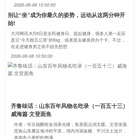
2026-08-08 10:50:00
别让“坐”成为你最久的姿势，运动从这两分钟开
始!
大河网讯 8月8日是全民健身日。提起健身，很多人第一反应
是立“今天跑五公里”的flag，或者是去健身房办个卡。不过，
在走进健身房之前不妨先想想
2026-08-08 10:50:00
齐鲁味话：山东百年风物名吃录（一百五十三）
威海篇·文登面鱼
作者：毕京福酥暄金润承光绪，鱼形面点润文疆。文登坐落
昆嵛山东麓近海冲积平原，境内河渠纵横、平川沃土连片，
本地冬小麦籽粒饱满