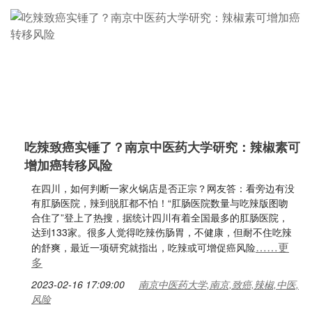
吃辣致癌实锤了？南京中医药大学研究：辣椒素可
增加癌转移风险
在四川，如何判断一家火锅店是否正宗？网友答：看旁边有没
有肛肠医院，辣到脱肛都不怕！“肛肠医院数量与吃辣版图吻
合住了”登上了热搜，据统计四川有着全国最多的肛肠医院，
达到133家。很多人觉得吃辣伤肠胃，不健康，但耐不住吃辣
……更
的舒爽，最近一项研究就指出，吃辣或可增促癌风险
多
2023-02-16 17:09:00
南京中医药大学,南京,致癌,辣椒,中医,
风险