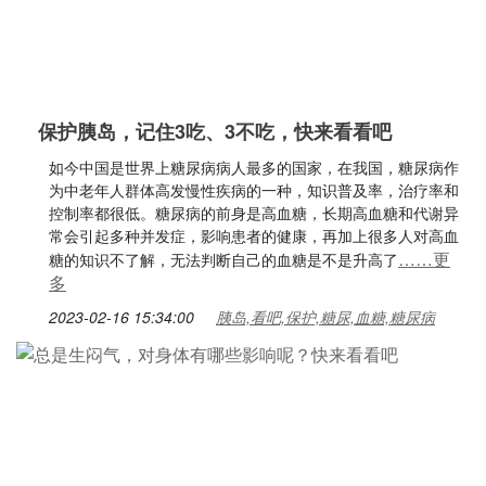
保护胰岛，记住3吃、3不吃，快来看看吧
如今中国是世界上糖尿病病人最多的国家，在我国，糖尿病作
为中老年人群体高发慢性疾病的一种，知识普及率，治疗率和
控制率都很低。糖尿病的前身是高血糖，长期高血糖和代谢异
常会引起多种并发症，影响患者的健康，再加上很多人对高血
……更
糖的知识不了解，无法判断自己的血糖是不是升高了
多
2023-02-16 15:34:00
胰岛,看吧,保护,糖尿,血糖,糖尿病