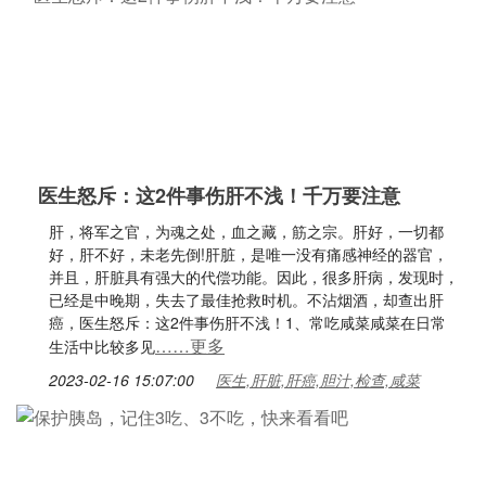
医生怒斥：这2件事伤肝不浅！千万要注意
肝，将军之官，为魂之处，血之藏，筋之宗。肝好，一切都
好，肝不好，未老先倒!肝脏，是唯一没有痛感神经的器官，
并且，肝脏具有强大的代偿功能。因此，很多肝病，发现时，
已经是中晚期，失去了最佳抢救时机。不沾烟酒，却查出肝
癌，医生怒斥：这2件事伤肝不浅！1、常吃咸菜咸菜在日常
……更多
生活中比较多见
2023-02-16 15:07:00
医生,肝脏,肝癌,胆汁,检查,咸菜