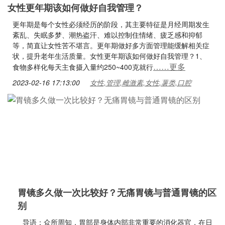
女性更年期该如何做好自我管理？
更年期是每个女性必须经历的阶段，其主要特征是月经周期发生
紊乱、失眠多梦、潮热盗汗、难以控制住情绪、疲乏感和抑郁
等，简直让女性苦不堪言。更年期做好多方面管理能缓解相关症
状，提升老年生活质量。女性更年期该如何做好自我管理？1、
……更多
食物多样化每天主食摄入量约250~400克就行
2023-02-16 17:13:00
女性,管理,雌激素,女性,薯类,口腔
胃镜多久做一次比较好？无痛胃镜与普通胃镜的区
别
导语：众所周知，胃部是身体内部非常重要的消化器官，在日