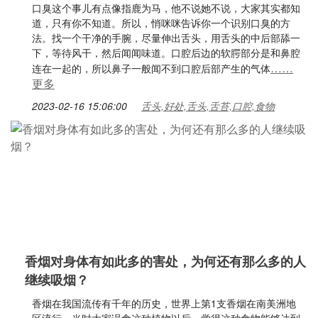
口臭这个事儿有点像指鹿为马，他不说她不说，大家其实都知
道，只有你不知道。所以，悄咪咪告诉你一个识别口臭的方
法。找一个干净的手腕，尽量伸出舌头，用舌头的中后部舔一
下，等待风干，然后闻闻味道。口腔后边的软腭部分是和鼻腔
……
连在一起的，所以鼻子一般闻不到口腔后部产生的气体
更多
2023-02-16 15:06:00
舌头,好处,舌头,舌苔,口腔,食物
香烟对身体有如此多的害处，为何还有那么多的人
继续吸烟？
香烟在我国流传有千年的历史，世界上第1支香烟在南美洲地