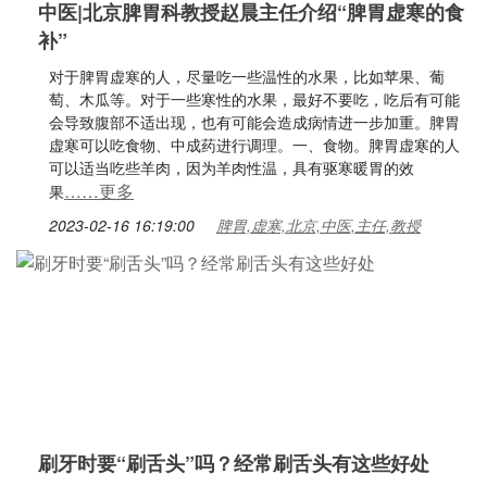
中医|北京脾胃科教授赵晨主任介绍“脾胃虚寒的食
补”
对于脾胃虚寒的人，尽量吃一些温性的水果，比如苹果、葡
萄、木瓜等。对于一些寒性的水果，最好不要吃，吃后有可能
会导致腹部不适出现，也有可能会造成病情进一步加重。脾胃
虚寒可以吃食物、中成药进行调理。一、食物。脾胃虚寒的人
可以适当吃些羊肉，因为羊肉性温，具有驱寒暖胃的效
……更多
果
2023-02-16 16:19:00
脾胃,虚寒,北京,中医,主任,教授
刷牙时要“刷舌头”吗？经常刷舌头有这些好处