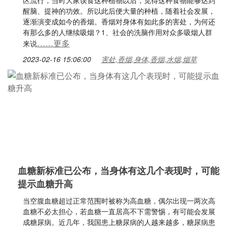
区流行，当时大家误食这种植物以后，觉得这种食物能够达到
醒脑、提神的功效。所以此后便大量的种植，随着社会发展，
逐渐演变成如今的香烟。香烟对身体有如此多的害处，为何还
有那么多的人继续吸烟？1、社会的洗脑作用对众多吸烟人群
……更多
来说
2023-02-16 15:06:00
害处,香烟,身体,香烟,水烟,烟草
血糖新标准已公布，当身体有这几个表现时，可能
提示血糖升高
当空腹血糖超过正常范围时被称为高血糖，偶尔出现一两次高
血糖不必太担心，若血糖一直居高不下需警惕，有可能会发展
成糖尿病。近几年，我国患上糖尿病的人越来越多，糖尿病患