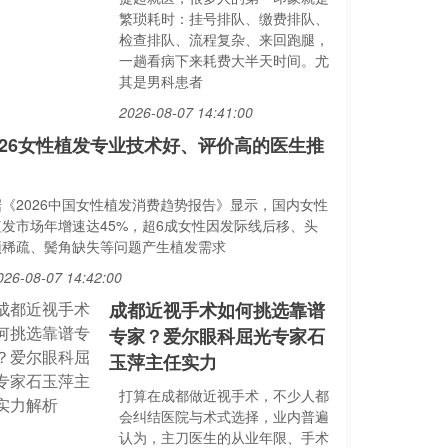
繁琐耗时：挂号排队、缴费排队、
检查排队、流程复杂、来回跑腿，
一趟看病下来耗费大半天时间。尤
其是男科患者
2026-08-07 14:41:00
026女性植发专业技术好、评价高的医生推
据《2026中国女性植发消费趋势报告》显示，国内女性
植发市场年增速达45%，超6成女性因发际线后移、头
顶稀疏、鬓角缺失等问题产生植发需求
026-08-07 14:42:00
成都近视手术如何挑选靠谱
专家？爱尔眼科屈光专家石
玉萍主任实力
打算在成都做近视手术，不少人都
会纠结医院与术式选择，业内普遍
认为，主刀医生的从业年限、手术