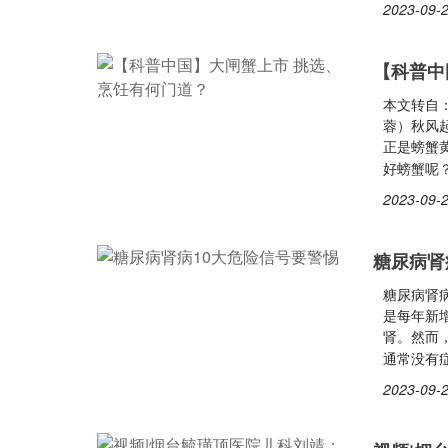
2023-09-2
【科普中
本文转自：
蓉）秋风
正是螃蟹
好螃蟹呢
2023-09-2
糖尿病肾
糖尿病肾
是每年新
肾。然而
通常没有
2023-09-2