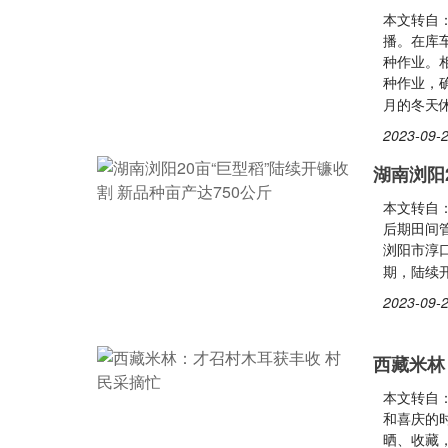
本文转自
播。在库
种作业。
种作业，
月的冬天
2023-09-2
湖南浏阳
本文转自
后期田间
浏阳市淳
期，陆续
2023-09-2
西藏米林
本文转自
和喜庆的
晒、收藏