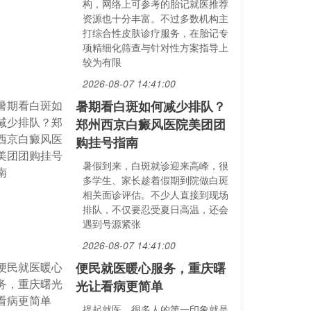
构，网络上可参考的胎记就医推荐
资源也十分丰富。不过多数机构主
打综合性皮肤诊疗服务，在胎记专
项精细化筛查与针对性方案指导上
较为有限
2026-08-07 14:41:00
暑期看白斑如何减少排队？
郑州西京白癜风医院美团团
购挂号指南
暑假到来，白斑就诊迎来高峰，很
多学生、家长趁着假期到院做白斑
相关面诊评估。不少人直接到现场
排队，不仅要忍受夏日高温，还会
遇到号源紧张
2026-08-07 14:41:00
便民就医暖心服务，重庆曙
光让看病更简单
提起就医，很多人的第一印象就是