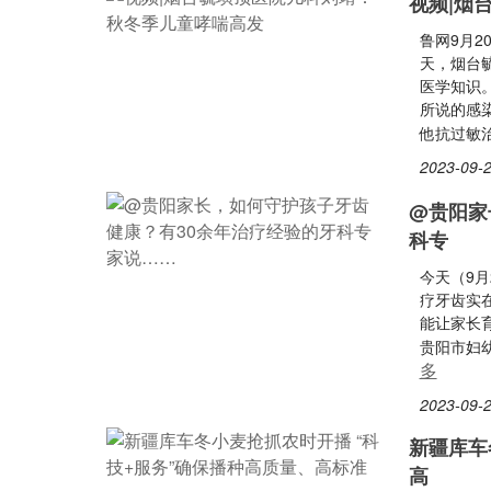
视频|烟
鲁网9月2
天，烟台
医学知识
所说的感
他抗过敏
2023-09-2
@贵阳家
科专
今天（9月
疗牙齿实
能让家长
贵阳市妇
多
2023-09-2
新疆库车
高