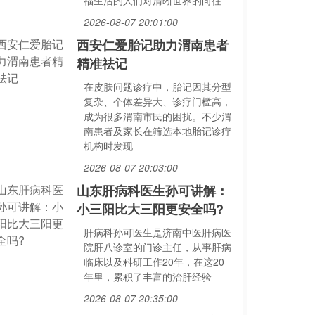
福生活的人们对清晰世界的向往
2026-08-07 20:01:00
西安仁爱胎记助力渭南患者
精准祛记
在皮肤问题诊疗中，胎记因其分型
复杂、个体差异大、诊疗门槛高，
成为很多渭南市民的困扰。不少渭
南患者及家长在筛选本地胎记诊疗
机构时发现
2026-08-07 20:03:00
山东肝病科医生孙可讲解：
小三阳比大三阳更安全吗?
肝病科孙可医生是济南中医肝病医
院肝八诊室的门诊主任，从事肝病
临床以及科研工作20年，在这20
年里，累积了丰富的治肝经验
2026-08-07 20:35:00