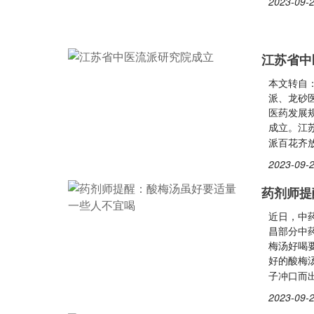
2023-09-2
江苏省中
本文转自
派、龙砂
医药发展
成立。江
派百花齐
2023-09-2
药剂师提
近日，中
昌部分中
梅汤好喝
好的酸梅
子冲口而
2023-09-2