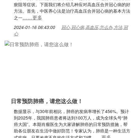
瘀阻等症状。下面我们将介绍几种应对高血压合并冠心病的好
方法。首先，中医养心法是治疗高血压合并冠心病的基本方法
……更多
之一
2024-01-16 06:43:00
冠心,冠心病,高血压,怎么办,方法,冠
心
日常预防肺癌，请您这么做！
数据显示，与30年前相比，肺癌的发病率增长了456%。预计
到2025年，我国肺癌患者将达到100万人，成为全球头号“肺
癌大国”。本期肖瘤医生为大家讲解肺癌的日常预防措施，帮
助各位朋友在生活中做好防范！专家认为，肺癌是一种生活方
……更多
式疾病，只要改变不良的生活方式和习惯