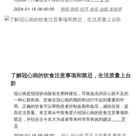
2024-01-16 06:40:00
肺癌,肺癌,结节,免疫,油烟,发病率
了解冠心病的饮食注意事项和禁忌，生活质量上台
阶
冠心病是指冠状动脉发生粥样硬化，导致血流供应心肌不足的
一种心脏疾病。饮食在冠心病的预防和治疗中起到重要的作
用。正确的饮食可以帮助患者控制血脂和血压，减轻症状，提
高生活质量。本文将从中医角度介绍冠心病的饮食注意事项和
……更
禁忌，并结合古今名方为读者带来科学而有效的建议
多
2024-01-16 06:48:00
冠心,冠心病,禁忌,注意事项,事项,饮