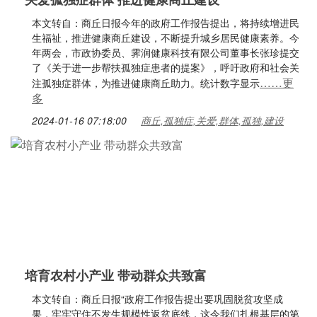
本文转自：商丘日报今年的政府工作报告提出，将持续增进民
生福祉，推进健康商丘建设，不断提升城乡居民健康素养。今
年两会，市政协委员、霁润健康科技有限公司董事长张珍提交
了《关于进一步帮扶孤独症患者的提案》，呼吁政府和社会关
……更
注孤独症群体，为推进健康商丘助力。统计数字显示
多
2024-01-16 07:18:00
商丘,孤独症,关爱,群体,孤独,建设
培育农村小产业 带动群众共致富
本文转自：商丘日报“政府工作报告提出要巩固脱贫攻坚成
果，牢牢守住不发生规模性返贫底线，这令我们扎根基层的第