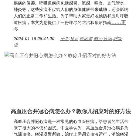
疾病的侵袭。呼吸道疾病包括感冒、流感、喉炎、支气管炎、
肺炎等，这些疾病不仅给人们的身体健康带来威胁，还会影响
人们的正常工作和生活。为了帮助大家更好地预防和应对呼吸
……更
道疾病，本文为您提供了一份详尽的防治和预后指南
多
2024-01-16 06:41:00
干货,预后,呼吸道,防治,疾病,呼吸
道
高血压合并冠心病怎么办？教你几招应对的好方法
高血压合并冠心病是一种常见的心血管疾病，给患者的生活带
来了很大的不便和困扰。中医学认为，高血压合并冠心病多为
气滞血瘀、痰湿凝聚所致，治疗上需调节血液运行，消除痰湿