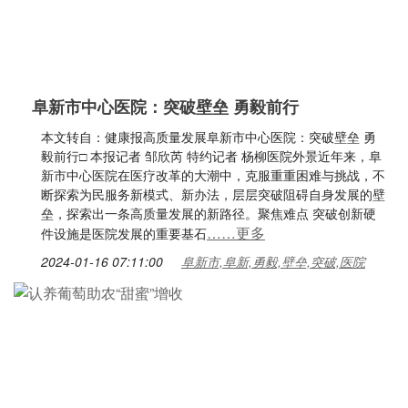
阜新市中心医院：突破壁垒 勇毅前行
本文转自：健康报高质量发展阜新市中心医院：突破壁垒 勇
毅前行□ 本报记者 邹欣芮 特约记者 杨柳医院外景近年来，阜
新市中心医院在医疗改革的大潮中，克服重重困难与挑战，不
断探索为民服务新模式、新办法，层层突破阻碍自身发展的壁
垒，探索出一条高质量发展的新路径。聚焦难点 突破创新硬
……更多
件设施是医院发展的重要基石
2024-01-16 07:11:00
阜新市,阜新,勇毅,壁垒,突破,医院