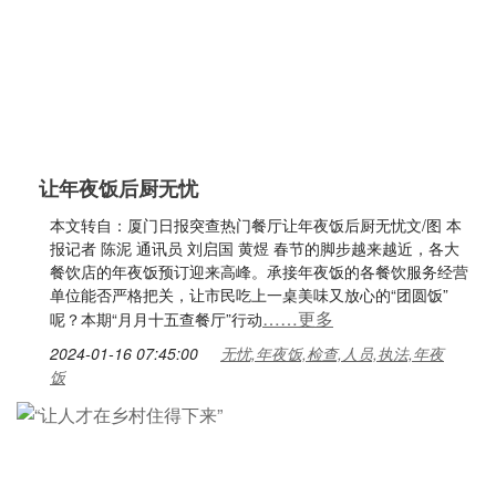
让年夜饭后厨无忧
本文转自：厦门日报突查热门餐厅让年夜饭后厨无忧文/图 本
报记者 陈泥 通讯员 刘启国 黄煜 春节的脚步越来越近，各大
餐饮店的年夜饭预订迎来高峰。承接年夜饭的各餐饮服务经营
单位能否严格把关，让市民吃上一桌美味又放心的“团圆饭”
……更多
呢？本期“月月十五查餐厅”行动
2024-01-16 07:45:00
无忧,年夜饭,检查,人员,执法,年夜
饭