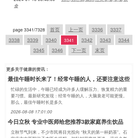
食
首页
上一页
3336
3337
page 3341/7328
3338
3339
3340
3342
3343
3344
3341
3345
3346
下一页
末页
更多关于
健康
的资讯：
最佳午睡时长来了！经常午睡的人，还要注意这些
忙碌的生活中，午睡已经成为许多人缓解压力、恢复精力的重
要习惯。最新研究发现：经常午睡的人，大脑衰老可能更慢。
那么，最佳午睡时长是多久
2026-08-08 17:01:00
今日立秋 专业中医师给您推荐3款家庭养生饮品
立秋节气到来，不少市民将目光投向 “秋天的第一杯奶茶”。石