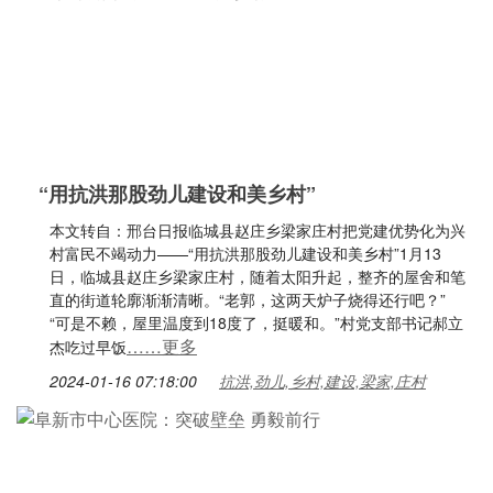
“用抗洪那股劲儿建设和美乡村”
本文转自：邢台日报临城县赵庄乡梁家庄村把党建优势化为兴
村富民不竭动力——“用抗洪那股劲儿建设和美乡村”1月13
日，临城县赵庄乡梁家庄村，随着太阳升起，整齐的屋舍和笔
直的街道轮廓渐渐清晰。“老郭，这两天炉子烧得还行吧？”
“可是不赖，屋里温度到18度了，挺暖和。”村党支部书记郝立
……更多
杰吃过早饭
2024-01-16 07:18:00
抗洪,劲儿,乡村,建设,梁家,庄村