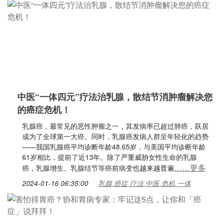
中医“一体四元”疗法治乳腺，散结节消肿瘤解决您
的癌症危机！
乳腺癌，最常见的恶性肿瘤之一，其发病率已超过肺癌，跃居
成为了全球第一大癌。同时，乳腺癌发病人群呈年轻化的趋势
——我国乳腺癌平均诊断年龄48.65岁，与美国平均诊断年龄
61岁相比，提前了近13年。除了严重威胁女性生命的乳腺
……更多
癌，乳腺增生、乳腺结节等癌前病变也越来越普遍
2024-01-16 06:35:00
乳腺,癌症,疗法,中医,危机,一体