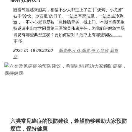
随着气温越来越高，相信不少人都过上了左手“烧烤、小龙虾”
右手“冷饮、冰西瓜”的日子。一边是辛辣油腻，一边是生冷刺
激，一不小心就容易被「急性肠胃炎」找上门。本期肖瘤医生
特邀请中山大学附属第三医院吴伟康主任，为我们讲解急性肠
……
胃炎有哪些典型症状？要如何应对？治疗上有哪些误区
更多
2024-01-16 06:38:00
肠胃炎,小命,肠胃,得了,急性,肠胃
炎
六类常见癌症的预防建议，希望能够帮助大家预防
癌症，保持健康