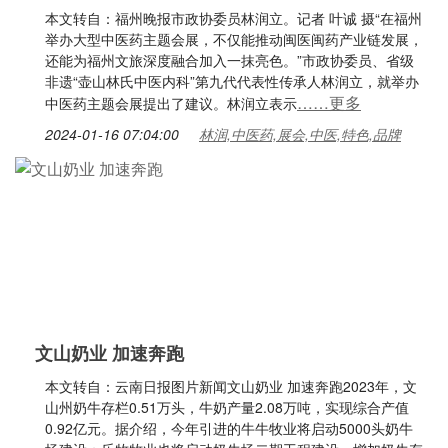
本文转自：福州晚报市政协委员林润立。记者 叶诚 摄“在福州
举办大型中医药主题会展，不仅能推动闽医闽药产业链发展，
还能为福州文旅深度融合加入一抹亮色。”市政协委员、省级
非遗“壶山林氏中医内科”第九代代表性传承人林润立，就举办
……更多
中医药主题会展提出了建议。林润立表示
2024-01-16 07:04:00
林润,中医药,展会,中医,特色,品牌
文山奶业 加速奔跑
本文转自：云南日报图片新闻文山奶业 加速奔跑2023年，文
山州奶牛存栏0.51万头，牛奶产量2.08万吨，实现综合产值
0.92亿元。据介绍，今年引进的牛牛牧业将启动5000头奶牛