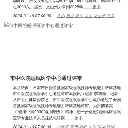
场建设；乐牧牧业也将启动奶牛场二期工程建设，增加奶牛存
……更多
栏3000头。据悉，文山州力争到2025年
2024-01-16 07:09:00
文山,奶业,奶牛,文山,文山州,万头
市中医院睡眠医学中心通过评审
本文转自：石家庄日报首批国家级睡眠技师专项能力培训基地
市中医院睡眠医学中心通过评审本报讯（记者 李莉雅）记者
从市卫生健康委获悉，市中医院睡眠医学中心成功通过了全国
首批国家级睡眠技师专项能力培训基地评审。为贯彻落实
《“健康中国2030”规划纲要》精神，进一步促进我国临床睡眠
……更多
医学专业技术人员规范化培训
2024-01-16 07:06:00
中医院,评审,睡眠,中医,医学,睡眠