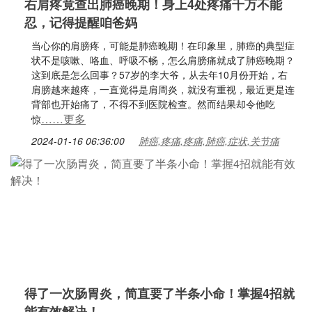
右肩疼竟查出肺癌晚期！身上4处疼痛千万不能
忍，记得提醒咱爸妈
当心你的肩膀疼，可能是肺癌晚期！在印象里，肺癌的典型症
状不是咳嗽、咯血、呼吸不畅，怎么肩膀痛就成了肺癌晚期？
这到底是怎么回事？57岁的李大爷，从去年10月份开始，右
肩膀越来越疼，一直觉得是肩周炎，就没有重视，最近更是连
背部也开始痛了，不得不到医院检查。然而结果却令他吃
……更多
惊
2024-01-16 06:36:00
肺癌,疼痛,疼痛,肺癌,症状,关节痛
得了一次肠胃炎，简直要了半条小命！掌握4招就
能有效解决！