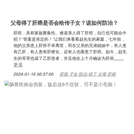
父母得了肝癌是否会给传子女？该如何防治？
肝癌，具有家族聚集性。难道亲人得了肝癌，自己也可能会中
招？“答案是肯定的！”让我们来看看赵先生的家庭，七年前，
他的父亲患上肝癌不幸离世，而在父亲的兄弟姐妹中，有人患
有乙肝，有人患有肝硬化，还有人也罹患了肝癌。如今，赵先
……
生的哥哥也成了乙肝患者，并且他在上个月确诊为肝癌
更多
2024-01-16 06:37:00
肝癌,子女,防治,得了,父母,肝癌