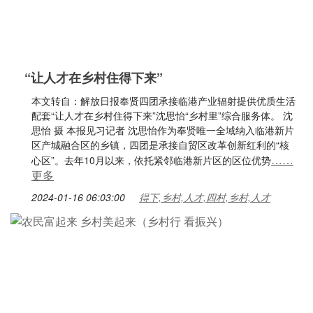
“让人才在乡村住得下来”
本文转自：解放日报奉贤四团承接临港产业辐射提供优质生活
配套“让人才在乡村住得下来”沈思怡“乡村里”综合服务体。 沈
思怡 摄 本报见习记者 沈思怡作为奉贤唯一全域纳入临港新片
区产城融合区的乡镇，四团是承接自贸区改革创新红利的“核
……
心区”。去年10月以来，依托紧邻临港新片区的区位优势
更多
2024-01-16 06:03:00
得下,乡村,人才,四村,乡村,人才