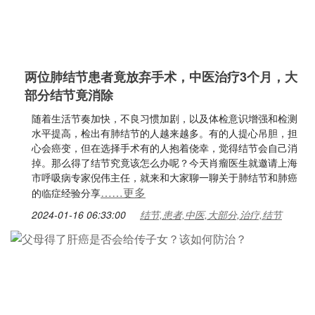
两位肺结节患者竟放弃手术，中医治疗3个月，大
部分结节竟消除
随着生活节奏加快，不良习惯加剧，以及体检意识增强和检测
水平提高，检出有肺结节的人越来越多。有的人提心吊胆，担
心会癌变，但在选择手术有的人抱着侥幸，觉得结节会自己消
掉。那么得了结节究竟该怎么办呢？今天肖瘤医生就邀请上海
市呼吸病专家倪伟主任，就来和大家聊一聊关于肺结节和肺癌
……更多
的临症经验分享
2024-01-16 06:33:00
结节,患者,中医,大部分,治疗,结节