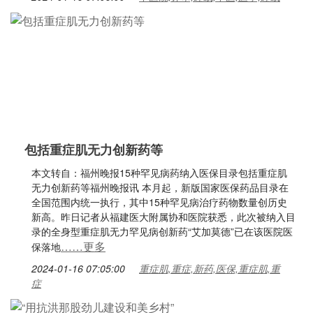
包括重症肌无力创新药等
本文转自：福州晚报15种罕见病药纳入医保目录包括重症肌
无力创新药等福州晚报讯 本月起，新版国家医保药品目录在
全国范围内统一执行，其中15种罕见病治疗药物数量创历史
新高。昨日记者从福建医大附属协和医院获悉，此次被纳入目
录的全身型重症肌无力罕见病创新药“艾加莫德”已在该医院医
……更多
保落地
2024-01-16 07:05:00
重症肌,重症,新药,医保,重症肌,重
症