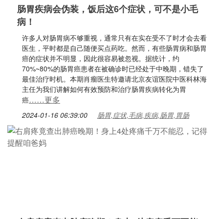
肠胃疾病会伪装，饭后这6个症状，可不是小毛
病！
许多人对肠胃病不够重视，通常只有在实在受不了时才会去看
医生，平时都是自己随便买点药吃。然而，有些肠胃病和肠胃
癌的症状并不明显，因此很容易被忽视。据统计，约
70%~80%的肠胃癌患者在被确诊时已经处于中晚期，错失了
最佳治疗时机。本期肖瘤医生特邀请北京友谊医院中医科林海
主任为我们讲解如何有效预防和治疗肠胃疾病转化为胃
……更多
癌
2024-01-16 06:39:00
肠胃,症状,毛病,疾病,肠胃,胃肠