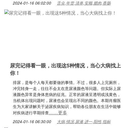
2024-01-16 06:02:00
舌尖,年货,清单,安顺,腊肉,香肠
尿完记得看一眼，出现这5种情况，当心大病找上
你！
排尿，是每个人每天都要做的事情。不过，很多人上完厕所，
冲完转身一走，往往不会太在意尿液颜色等问题。但实际上尿
液颜色异常是身体患病的征兆。正常的尿液呈透明或浅黄色，
当机体出现问题时，尿液也会呈现出不同的颜色。本期肖瘤医
生为大家讲解关于泌尿疾病知识，帮助各位朋友在生活中能够
……更多
对疾病进行早期排查
2024-01-16 06:30:00
大病,情况,尿液,进一,阳性,指标