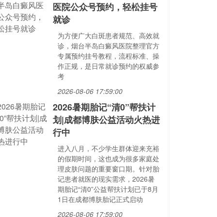
医院公众号预约，轻松挂号
就诊
为方便广大白斑患者规范、高效就
诊，烟台半岛白癜风医院整理官方
专属预约挂号教程，流程标准、操
作正规，是日常就诊预约的权威参
考
2026-08-06 17:59:00
2026暑期胎记“清0”帮扶计
划|成都博肤公益活动火热进
行中
进入八月，不少学生群体迎来充裕
的假期时间，这也成为很多家庭处
理皮肤问题的重要窗口期。针对胎
记患者就医的现实需求，2026暑
期胎记“清0”公益帮扶计划已于8月
1日在成都博肤胎记正式启动
2026-08-06 17:59:00