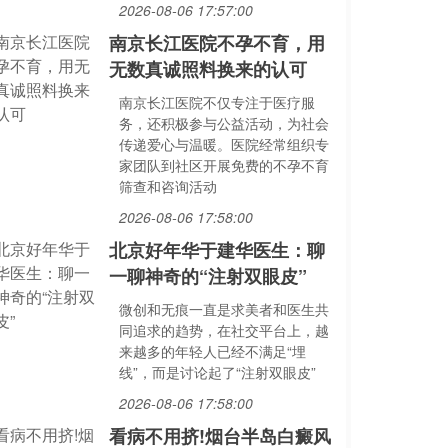
2026-08-06 17:57:00
南京长江医院不孕不育，用
无数真诚照料换来的认可
南京长江医院不仅专注于医疗服
务，还积极参与公益活动，为社会
传递爱心与温暖。医院经常组织专
家团队到社区开展免费的不孕不育
筛查和咨询活动
2026-08-06 17:58:00
北京好年华于建华医生：聊
一聊神奇的“注射双眼皮”
微创和无痕一直是求美者和医生共
同追求的趋势，在社交平台上，越
来越多的年轻人已经不满足“埋
线”，而是讨论起了“注射双眼皮”
2026-08-06 17:58:00
看病不用挤!烟台半岛白癜风