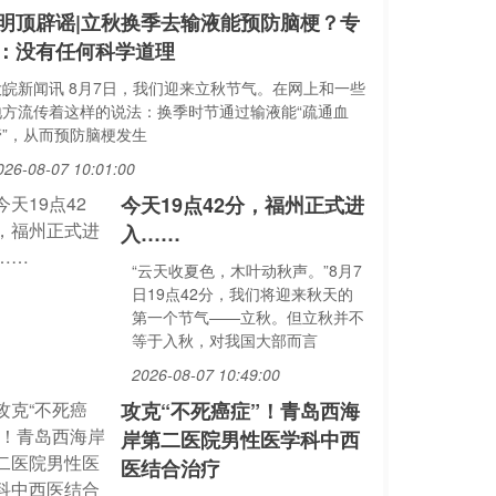
明顶辟谣|立秋换季去输液能预防脑梗？专
：没有任何科学道理
大皖新闻讯 8月7日，我们迎来立秋节气。在网上和一些
地方流传着这样的说法：换季时节通过输液能“疏通血
管”，从而预防脑梗发生
026-08-07 10:01:00
今天19点42分，福州正式进
入……
“云天收夏色，木叶动秋声。”8月7
日19点42分，我们将迎来秋天的
第一个节气——立秋。但立秋并不
等于入秋，对我国大部而言
2026-08-07 10:49:00
攻克“不死癌症”！青岛西海
岸第二医院男性医学科中西
医结合治疗