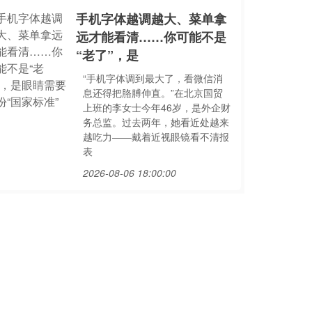
手机字体越调越大、菜单拿
远才能看清……你可能不是
“老了”，是
“手机字体调到最大了，看微信消
息还得把胳膊伸直。”在北京国贸
上班的李女士今年46岁，是外企财
务总监。过去两年，她看近处越来
越吃力——戴着近视眼镜看不清报
表
2026-08-06 18:00:00