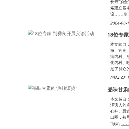
长寿”的
索建立基
……更
设
2024-03-1
18位专
本文转自
海、宜宾
病内科、
化内科、
足了群众
2024-03-1
品味甘肃
本文转自
泽诱人的
心神。最近
出圈，被
…
“顶流”