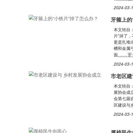
2024-03-1
牙箍上的
本文转自
片”掉了
更是扎堆
槽和金属弓
……更
面
2024-03-1
市老区建
本文转自：
展协会成
会第七届
区建设与
2024-03-1
厚植民生