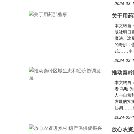
2024-03-1
关于用药
本文转自
版社明日
魔法、冰
的奇妙，
……更
式
2024-03-1
推动秦岭
本文转自
者 马昭
人与自然
发展的实
……
协调
2024-03-1
放心农资