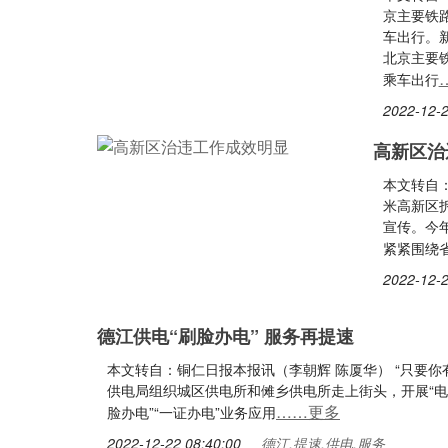
京主要铁
车出行。新
北京主要
乘车出行
2022-12-2
高新区治
本文转自：
米高新区
宣传。今
紧紧围绕
2022-12-2
德江供电“刷脸办电” 服务再提速
本文转自：铜仁日报本报讯（李朝辉 陈厦华） “只要你
供电局组织城区供电所和傩乡供电所走上街头，开展“电亮
……更多
脸办电”“一证办电”业务应用
2022-12-22 08:40:00
德江,提速,供电,服务