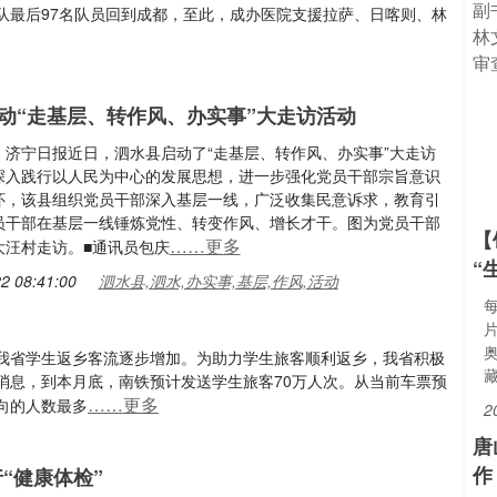
队最后97名队员回到成都，至此，成办医院支援拉萨、日喀则、林
动“走基层、转作风、办实事”大走访活动
：济宁日报近日，泗水县启动了“走基层、转作风、办实事”大走访
深入践行以人民为中心的发展思想，进一步强化党员干部宗旨意识
怀，该县组织党员干部深入基层一线，广泛收集民意诉求，教育引
员干部在基层一线锤炼党性、转变作风、增长才干。图为党员干部
【
……更多
大汪村走访。■通讯员包庆
“
2 08:41:00
泗水县,泗水,办实事,基层,作风,活动
我省学生返乡客流逐步增加。为助力学生旅客顺利返乡，我省积极
消息，到本月底，南铁预计发送学生旅客70万人次。从当前车票预
……更多
向的人数最多
2
唐
作
“健康体检”