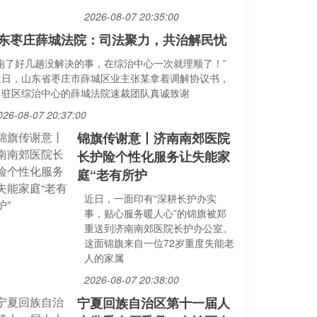
2026-08-07 20:35:00
东枣庄薛城法院：司法聚力，共治解民忧
“跑了好几趟没解决的事，在综治中心一次就理顺了！”
近日，山东省枣庄市薛城区业主张某拿着调解协议书，
向驻区综治中心的薛城法院速裁团队真诚致谢
026-08-07 20:37:00
锦旗传谢意丨济南南郊医院
长护险个性化服务让失能家
庭“老有所护
近日，一面印有“深耕长护办实
事，贴心服务暖人心”的锦旗被郑
重送到济南南郊医院长护办公室。
这面锦旗来自一位72岁重度失能老
人的家属
2026-08-07 20:38:00
宁夏回族自治区第十一届人