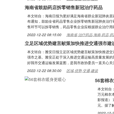
海南省鼓励药店拆零销售新冠治疗药品
本文转自：海南日报为更好满足海南省群众新冠肺炎居家
布通知，鼓励全省药品零售企业拆零销售新冠肺炎治疗
售环节可以拆零销售，药品零售企业应根据群众治疗用
2022-12-22 08:15:00
海南省,治疗药品,海南,药店,药
立足区域优势建言献策加快推进交通强市建
本文转自：雅安日报立足区域优势建言献策加快推进交
强市之基。雅安正处于深入推进交通运输高质量发展的
好我市交通运输发展蓝图，是我市政协委员一直关心关
2022-12-22 08:30:00
区域,优势,交通,建设
56套棉
本文转自
万元棉衣本
影报道）
元。据了
2022-12-2