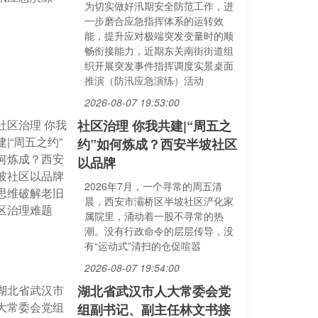
为切实做好汛期安全防范工作，进
一步磨合应急指挥体系的运转效
能，提升应对极端突发变量时的顺
畅衔接能力，近期东关南街街道组
织开展突发事件指挥调度实景桌面
推演（防汛应急演练）活动
2026-08-07 19:53:00
社区治理 你我共建|“周五之
约”如何炼成？西安半坡社区
以品牌
2026年7月，一个寻常的周五清
晨，西安市灞桥区半坡社区浐化家
属院里，涌动着一股不寻常的热
潮。没有行政命令的层层传导，没
有“运动式”清扫的仓促喧嚣
2026-08-07 19:54:00
湖北省武汉市人大常委会党
组副书记、副主任林文书接