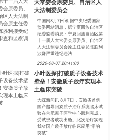
大常委会原委员、自治区人
大法制委员会
中国网8月7日讯 据中央纪委国家
监委网站消息，据宁夏回族自治区
纪委监委消息：宁夏回族自治区第
十一届人大常委会原委员、自治区
人大法制委员会原主任委员陈胜利
涉嫌严重违纪违法
2026-08-07 20:41:00
小叶医探|打破质子设备技术
壁垒！安徽质子放疗实现本
土临床突破
大皖新闻讯 8月7日，安徽省首例
国产超导回旋质子治疗系统临床试
验在合肥离子医学中心顺利完成，
受试患者成功出舱。此次治疗实现
我省国产质子放疗临床应用“零的
突破”