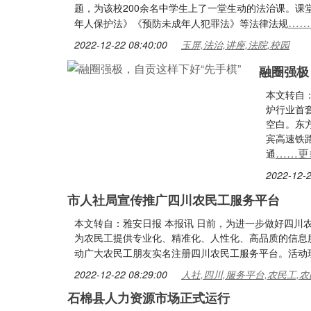
题，为该校200余名中学生上了一堂生动的法治课。
……
年人保护法》《预防未成年人犯罪法》等法律法规
2022-12-22 08:40:00
玉屏,法治,讲座,法院,校园
融圈强极
本文转自
炉行业首
空白。东
宾高速铁
……更
通
2022-12-2
市人社局宣传推广四川农民工服务平台
本文转自：雅安日报 本报讯 日前，为进一步做好四川
为农民工提供专业化、精准化、人性化、高品质的信息
动广大农民工朋友实名注册四川农民工服务平台。活动
2022-12-22 08:29:00
人社,四川,服务平台,农民工,农
石棉县人力资源市场正式运行