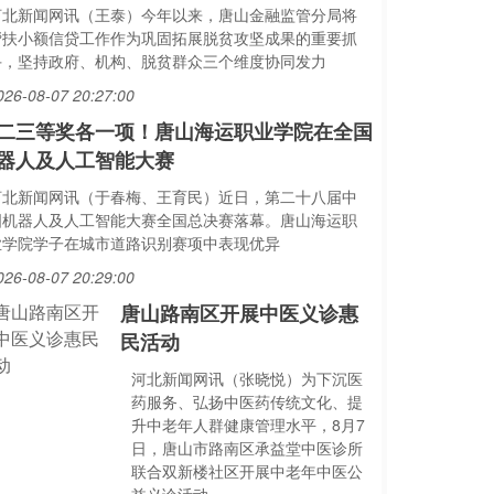
河北新闻网讯（王泰）今年以来，唐山金融监管分局将
帮扶小额信贷工作作为巩固拓展脱贫攻坚成果的重要抓
手，坚持政府、机构、脱贫群众三个维度协同发力
026-08-07 20:27:00
二三等奖各一项！唐山海运职业学院在全国
器人及人工智能大赛
河北新闻网讯（于春梅、王育民）近日，第二十八届中
国机器人及人工智能大赛全国总决赛落幕。唐山海运职
业学院学子在城市道路识别赛项中表现优异
026-08-07 20:29:00
唐山路南区开展中医义诊惠
民活动
河北新闻网讯（张晓悦）为下沉医
药服务、弘扬中医药传统文化、提
升中老年人群健康管理水平，8月7
日，唐山市路南区承益堂中医诊所
联合双新楼社区开展中老年中医公