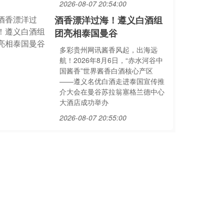
2026-08-07 20:54:00
酒香漂洋过海！遵义白酒组
团亮相泰国曼谷
多彩贵州网讯酱香风起，出海远
航！2026年8月6日，“赤水河谷中
国酱香”世界酱香白酒核心产区
——遵义名优白酒走进泰国宣传推
介大会在曼谷苏拉翁塞格兰德中心
大酒店成功举办
2026-08-07 20:55:00