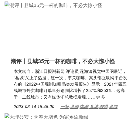
潮评丨县城35元一杯的咖啡，不必大惊小怪
本文转自：浙江日报潮新闻 评论员 逯海涛视觉中国图最近，
“县城”又上了热搜，这一次，事关咖啡。某头部互联网平台发
布的《2022中国现制咖啡品类发展报告》显示，2021年四五
线城市外卖咖啡订单量分别同比增长了257%和253%，远高
……更多
于一二线城市；又有媒体汇总数据发现
2023-03-14 18:46:00
一杯,县城,咖啡,县城,咖啡,县域