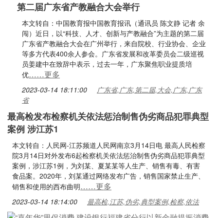
第二届广东省产教融合大会举行
本文转自：中国教育报中国教育报讯（通讯员 陈文静 记者 余
闯）近日，以“科技、人才、创新与产教融合”为主题的第二届
广东省产教融合大会在广州举行，来自院校、行业协会、企业
等多方代表400余人参会。广东省发展和改革委员会二级巡视
员姜建中在致辞中表示，过去一年，广东聚焦职业提质培
……更多
优
2023-03-14 18:11:00
广东省,广东,第二届,大会,广东,广东
省
最高检发布检察机关依法惩治制售伪劣商品犯罪典型
案例 涉江苏1
本文转自：人民网-江苏频道人民网南京3月14日电 最高人民检察
院3月14日对外发布6起检察机关依法惩治制售伪劣商品犯罪典型
案例，涉江苏1例，为刘某、夏某某等人生产、销售有毒、有害
食品案。2020年，刘某通过网络发布广告，销售国家禁止生产、
……更多
销售和使用的西布曲明
2023-03-14 18:14:00
最高检,江苏,伪劣,典型案例,检察,依法