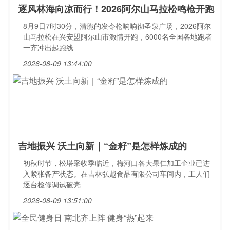
逐风林海向凉而行！2026阿尔山马拉松鸣枪开跑
8月9日7时30分，清脆的发令枪响响彻圣泉广场，2026阿尔
山马拉松在兴安盟阿尔山市激情开跑，6000名全国各地跑者
一齐冲出起跑线
2026-08-09 13:44:00
吉地振兴 沃土向新｜“金籽”是怎样炼成的
初秋时节，松塔采收季临近，梅河口各大果仁加工企业已进
入紧张备产状态。在吉林弘越食品有限公司车间内，工人们
逐台检修调试破壳
2026-08-09 13:51:00