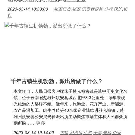
2023-03-14 18:33:00
张家口市,张家,消费者权益,分行,保护,银
行
千年古镇生机勃勃，派出所做了什么？
本文转自：人民日报客户端朱子桢光禄古镇是滇中历史文化名
镇，位于云南省楚雄州姚安县城西北部8.3公里处，每年来观
光旅游的人络绎不绝。近年来，旅游业、花卉产业、新能源、
农产品深加工、肉牛养殖等40余家企业陆续进驻光禄镇，楚
雄州姚安县公安局光禄派出所主动聚焦市场主体和人民群众所
……更多
期所盼
2023-03-14 19:14:00
古镇,派出所,生机,千年,光禄,企业