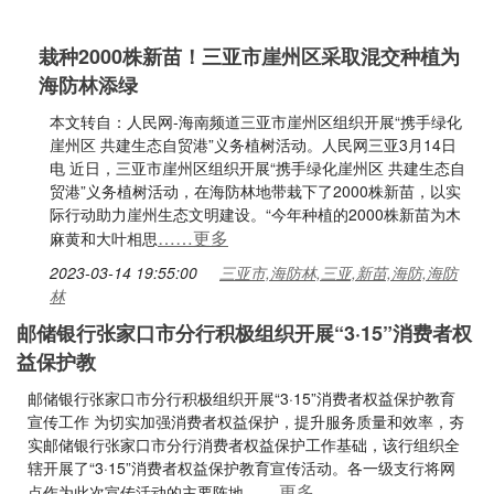
栽种2000株新苗！三亚市崖州区采取混交种植为
海防林添绿
本文转自：人民网-海南频道三亚市崖州区组织开展“携手绿化
崖州区 共建生态自贸港”义务植树活动。人民网三亚3月14日
电 近日，三亚市崖州区组织开展“携手绿化崖州区 共建生态自
贸港”义务植树活动，在海防林地带栽下了2000株新苗，以实
际行动助力崖州生态文明建设。“今年种植的2000株新苗为木
……更多
麻黄和大叶相思
2023-03-14 19:55:00
三亚市,海防林,三亚,新苗,海防,海防
林
邮储银行张家口市分行积极组织开展“3·15”消费者权
益保护教
邮储银行张家口市分行积极组织开展“3·15”消费者权益保护教育
宣传工作 为切实加强消费者权益保护，提升服务质量和效率，夯
实邮储银行张家口市分行消费者权益保护工作基础，该行组织全
辖开展了“3·15”消费者权益保护教育宣传活动。各一级支行将网
……更多
点作为此次宣传活动的主要阵地