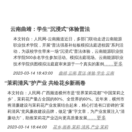
云南曲靖：学生“沉浸式”体验普法
本文转自：人民网-云南频道近日，多部门联动走进云南能源
职业技术学院，开展“普法强基补短板模拟法庭进校园”系列活
动，为该校学生带来一场“沉浸式”普法体验，云南能源职业技
术学院500余名学生参加活动。模拟法庭现场。云南能源职业
……更多
技术学院供图模拟法庭庭审来源于一个真实的案例
2023-03-14 18:43:00
曲靖,云南,普法,体验,学生,云南
“茉莉清风”护产业 共绘花乡新画卷
本文转自：人民网-广西频道横州市是“世界茉莉花都”“中国茉莉之
乡”，茉莉花产量占全国的80%、全世界的60%。近年来，横州市
将清廉建设与茉莉花产业发展结合起来，精心打造有口皆碑的“茉
莉清风”党风廉政建设品牌，做足“廉”字文章，为产业发展注入“清
……更多
廉动力”，助推茉莉花产业迈向更高质量发展
2023-03-14 18:44:00
花乡,画卷,茉莉,清风,产业,茉莉