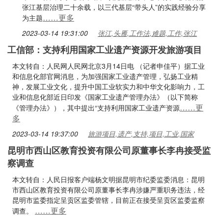
张江基层治理二十余载，以三代基层“带头人”的实践经验分享
……更多
为主题
2023-03-14 19:31:00
张江,头雁,工作法,难题,工作,张江
工信部：支持利用国家工业遗产资源开发旅游项目
本文转自：人民网人民网北京3月14日电 （记者申佳平）据工业
和信息化部官网消息，为加强国家工业遗产管理，弘扬工业精
神，发展工业文化，提升中国工业软实力和中华文化影响力，工
业和信息化部近日印发《国家工业遗产管理办法》（以下简称
……更
《管理办法》），其中提出“支持利用国家工业遗产资源
多
2023-03-14 19:37:00
旅游项目,遗产,支持,项目,工业,国家
昆明市西山区教育投资有限公司原董事长李冉接受监
察调查
本文转自：人民日报客户端杨文明据昆明市纪委监委消息：昆明
市西山区教育投资有限公司原董事长李冉涉嫌严重职务违法，经
昆明市监委指定呈贡区监委管辖，目前正在接受呈贡区监委监察
……更多
调查。