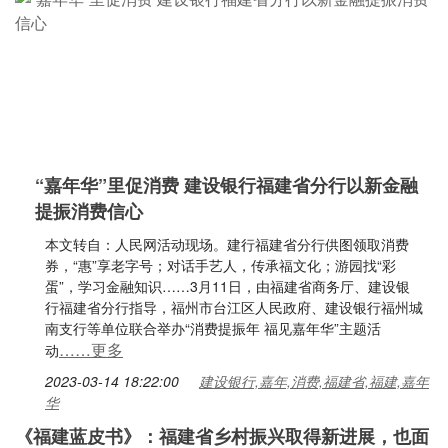
“嘉年华”里促消费 建设银行福建省分行以新金融
提振消费信心
本文转自：人民网活动现场。建行福建省分行供图领取消费
券，“惠”享老字号；对话手艺人，传承福文化；游园找“彩
蛋”，学习金融知识……3月11日，由福建省商务厅、建设银
行福建省分行指导，福州市台江区人民政府、建设银行福州城
南支行等单位联合举办“消费提振年 福见嘉年华”主题活
……更多
动
2023-03-14 18:22:00
建设银行,嘉年,消费,福建省,福建,嘉年
华
《福建蓝皮书》：福建省乡村振兴取得新进展，也面