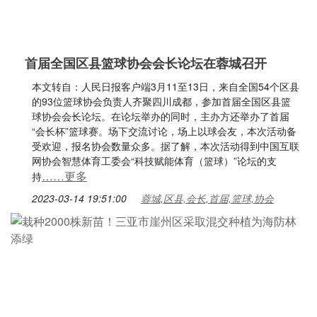
首届全国区县篮球协会会长论坛在蓉城召开
本文转自：人民日报客户端3月11至13日，来自全国54个区县
的93位篮球协会负责人齐聚四川成都，参加首届全国区县篮
球协会会长论坛。在论坛举办的同时，主办方还举办了首届
“会长杯”篮球赛。场下交流讨论，场上以球会友，本次活动备
受欢迎，报名协会数量众多。据了解，本次活动得到中国互联
网协会智慧体育工委会“科技赋能体育（篮球）”论坛的支
……更多
持
2023-03-14 19:51:00
蓉城,区县,会长,首届,篮球,协会