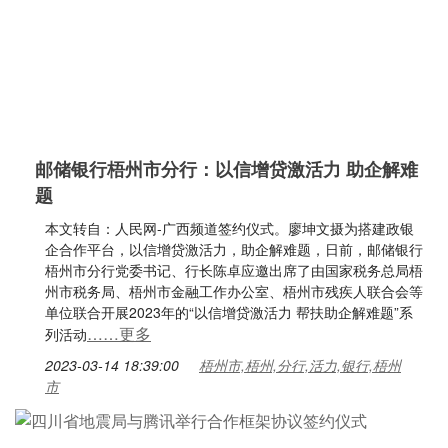
邮储银行梧州市分行：以信增贷激活力 助企解难
题
本文转自：人民网-广西频道签约仪式。廖坤文摄为搭建政银
企合作平台，以信增贷激活力，助企解难题，日前，邮储银行
梧州市分行党委书记、行长陈卓应邀出席了由国家税务总局梧
州市税务局、梧州市金融工作办公室、梧州市残疾人联合会等
单位联合开展2023年的“以信增贷激活力 帮扶助企解难题”系
……更多
列活动
2023-03-14 18:39:00
梧州市,梧州,分行,活力,银行,梧州
市