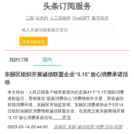
头条订阅服务
三国
以色列
人工智能AI
ChatGPT
数字经济
搜索最新资讯
我的订阅
国内
东丽区组织开展诚信联盟企业“3.15”放心消费承诺活
动
本文转自：人民日报客户端李家鼎为纪念第41个“3·15”国际消费
者权益日，贯彻落实“提振消费信心”消费维权年主题，营造诚信
和谐消费环境，东丽区市场监管局、东丽区消费者协会于3月14
日组织东丽区消费维权诚信联盟企业，在居然之家东丽商场开展
……更多
“3.15”放心消费承诺活动
2023-03-14 20:44:00
东丽区,东丽,诚信联盟,消费,活动,联盟