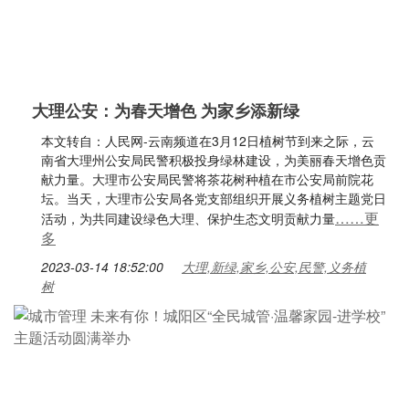
大理公安：为春天增色 为家乡添新绿
本文转自：人民网-云南频道在3月12日植树节到来之际，云
南省大理州公安局民警积极投身绿林建设，为美丽春天增色贡
献力量。大理市公安局民警将茶花树种植在市公安局前院花
坛。当天，大理市公安局各党支部组织开展义务植树主题党日
……更
活动，为共同建设绿色大理、保护生态文明贡献力量
多
2023-03-14 18:52:00
大理,新绿,家乡,公安,民警,义务植
树