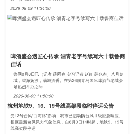
2026-08-09 11:34:00
啤酒盛会遇匠心传承 淄青老字号续写六十载鲁商
佳话
鲁网8月8日讯（记者 薛同春 实习记者 赵红 薛兆杰）八月岛
城，碧海扬波，满城酒香。在第36届青岛国际啤酒节老城会
场热烈举办之际
2026-08-09 11:50:00
杭州地铁9、16、19号线高架段临时停运公告
受13号台风“白海豚”影响，我市已启动防台风Ⅱ级应急响应。
根据最新台风风力气象信息，自8月9日14时起，地铁9、19号
线高架段停运