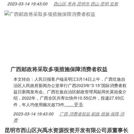
2023-03-14 19:43:00
西山区,李冉,昆明市,西山,昆明,监察
广西邮政将采取多项措施保障消费者权益
本文转自：人民日报客户端吴明江3月14日上午，广西壮族自
治区人民政府新闻办公室举行广西2023年“3·15”国际消费者权
益日新闻发布会。广西壮族自治区邮政管理局副局长莫祖俊介
绍，2022年，广西全区共寄出快件10.55亿件，投递27.93亿
……更多
件，年人均使用频次超73件
2023-03-14 19:43:00
广西,消费者权益,邮政,措施,保障,消
费
昆明市西山区兴禹水资源投资开发有限公司原董事长