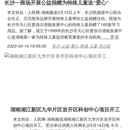
长沙一商场开展公益捐赠为特殊儿童送“爱心”
本文转自：人民网-湖南频道3月12日上午，长沙凯德壹中心联合
合生元、贝贝熊等品牌开展特殊儿童帮扶公益捐赠活动。现场为
长沙市天心区爱弥尔潜能发展中心的特殊儿童捐赠了160套学习
用品。据了解，成立于1999年的长沙市天心区爱弥尔潜能发展中
……更多
心是湖南第一家为特殊儿童提供教育康复的专业机构
2023-03-14 19:59:00
长沙,公益,爱心,商场,儿童,天心区
湖南湘江新区九华片区首开区科创中心项目开工
本文转自：人民网-湖南频道湖南湘江新区九华片区首开区科
创中心项目开工。受访单位供图人民网长沙3月14日电 今天，