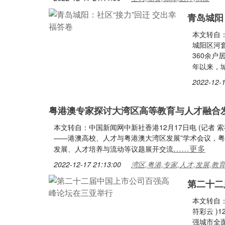
青岛城阳
本文转自：
城阳区河
360余
年以来，
2022-12-1
粤港澳专家探讨大湾区高等教育与人才融合
本文转自：中国新闻网中新社香港12月17日电 (记者 
——港澳高校、人才与粤港澳大湾区发展”学术会议，
……更多
发展、人才培养与流动等议题展开交流
2022-12-17 21:13:00
湾区,粤港,专家,人才,发展,教
第二十二
本文转自：
符彩云 )
强城市全