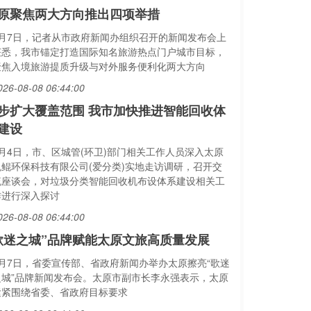
原聚焦两大方向推出四项举措
8月7日，记者从市政府新闻办组织召开的新闻发布会上
获悉，我市锚定打造国际知名旅游热点门户城市目标，
聚焦入境旅游提质升级与对外服务便利化两大方向
026-08-08 06:44:00
步扩大覆盖范围 我市加快推进智能回收体
建设
8月4日，市、区城管(环卫)部门相关工作人员深入太原
悦鲲环保科技有限公司(爱分类)实地走访调研，召开交
流座谈会，对垃圾分类智能回收机布设体系建设相关工
作进行深入探讨
026-08-08 06:44:00
歌迷之城”品牌赋能太原文旅高质量发展
8月7日，省委宣传部、省政府新闻办举办太原擦亮“歌迷
之城”品牌新闻发布会。太原市副市长李永强表示，太原
紧紧围绕省委、省政府目标要求