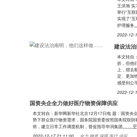
王洪旭 实
举行“互
实现了“
护理服务
2022-12-1
建设法治
本文转自：
折，但他
上，揩去
定、更加
感受到公
2022-12-1
国资央企全力做好医疗物资保障供应
本文转自：新华网新华社北京12月17日电 题：国资
势下群众医疗物资需求，国务院国资委按照国务院联防
……
班，建立日常工作调度机制，督促指导华润集团
2022-12-17 21:11:00
全力,物资,保障,医疗,供应