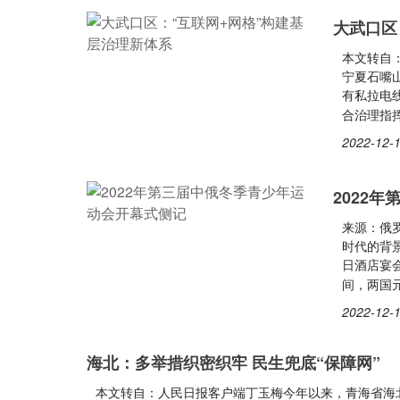
大武口区
本文转自：
宁夏石嘴
有私拉电
合治理指
2022-12-1
2022
来源：俄
时代的背
日酒店宴
间，两国元
2022-12-1
海北：多举措织密织牢 民生兜底“保障网”
本文转自：人民日报客户端丁玉梅今年以来，青海省海