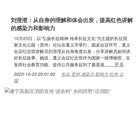
刘澄澄：从自身的理解和体会出发，提高红色讲解
的感染力和影响力
10月23日，以“弘扬长征精神 传承长征文化”为主题的长征国
家文化公园（贵州）论坛在遵义市举行。圆桌会议环节，遵义
会议纪念馆讲解员刘澄澄从自身角度出发，分享讲解员如何讲
好长征故事。她说，遵义会议纪念馆作为国家一级博物馆，在
……更多
发挥社会教育功能、提供公共服务起到了最直接
2023-10-23 20:01:00
长征,贵州,感染力,影响力,红色,公
园