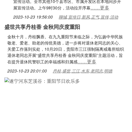
宣传活动。全市其他10个县市区、市属开发区在本地同步开
……更多
展宣传活动。上午9时30分，活动拉开序幕
2023-10-23 19:56:00
聊城,宣传日,新风,正气,宣传,活动
盛世共享丹桂香 金秋同庆度重阳
金秋十月，丹桂飘香。在九九重阳节来临之际，为弘扬中华民族
敬老、爱老、助老的传统美德，进一步将对退休老同志的关心、
关爱工作落到实处，10月20日，贵阳市三江强制隔离戒毒所组织
退休老同志开展“盛世共享丹桂香 金秋同庆度重阳”主题活动，旨
……更多
在提升退休民警职工的幸福感和归属感
2023-10-23 20:01:00
丹桂,盛世,三江,水东,老同志,明德