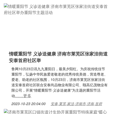
情暖重阳节 义诊送健康 济南市莱芜区张家洼街道
安泰首府社区举
鲁网10月23日讯九九重阳日，最美夕阳红。为庆祝传统佳节
重阳节，弘扬中华民族爱老敬老的优秀传统美德，营造尊老、
爱老、助老的社区氛围，10月23日，济南市莱芜区张家洼街
道安泰首府社区联合安泰尚品物业有限公司、颐高亿茂物业有
限公司，开展“情暖重阳节·义诊送健康”为主题的重阳节活
……更多
动
2023-10-23 20:04:00
安泰,莱芜,家洼,济南市,济南,首府