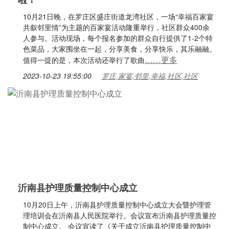
10月21日晚，在罗庄区盛庄街道龙湾社区，一场“幸福百家宴
共叙邻里情”为主题的百家宴活动隆重举行，社区群众400余
人参与。活动现场，每个报名参加的群众自行提供了1-2个特
色菜品，大家围坐在一起，分享美食，分享快乐，其乐融融。
……更多
值得一提的是，本次活动还举行了歌曲
2023-10-23 19:55:00
罗庄,家宴,邻里,幸福,社区,社区
沂南县护理质量控制中心成立
10月20日上午，沂南县护理质量控制中心成立大会暨护理管
理培训会在沂南县人民医院举行。会议宣布沂南县护理质量控
制中心成立。 会议宣读了《关于成立沂南县护理质量控制中