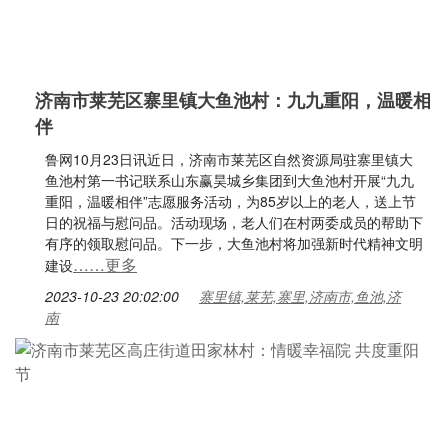
济南市莱芜区寨里镇大鱼池村：九九重阳，温暖相
伴
鲁网10月23日讯近日，济南市莱芜区自然资源局驻寨里镇大
鱼池村第一书记联系山东赢昊城乡集团到大鱼池村开展“九九
重阳，温暖相伴”志愿服务活动，为85岁以上的老人，送上节
日的祝福与慰问品。活动现场，老人们在村两委成员的帮助下
有序的领取慰问品。下一步，大鱼池村将加强新时代精神文明
……更多
建设
2023-10-23 20:02:00
寨里镇,莱芜,寨里,济南市,鱼池,济
南