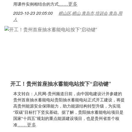
……更多
用课件实例相结合的方式
2023-10-23 20:05:00
崂山区,崂山,青岛市,培训会,青岛,用
人
开工！贵州首座抽水蓄能电站按下“启动键”
本文转自：人民网-贵州频道日前，由中国电建设计并参建的
贵州首座抽水蓄能电站贵阳抽水蓄能电站正式开工建设，将提
高贵州能源安全保障能力，助力能源结构转型升级，为实现
“双碳”目标打下坚实基础。据了解，贵阳抽水蓄能电站项目是
国家“十四五”规划的重点能源建设项目，也是贵州省首个核
……更多
准