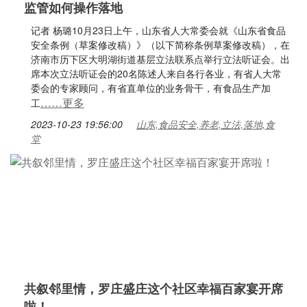
监管如何操作落地
记者 杨璐10月23日上午，山东省人大常委会就《山东省食品
安全条例（草案修改稿）》（以下简称条例草案修改稿），在
济南市历下区大明湖街道基层立法联系点举行立法听证会。出
席本次立法听证会的20名陈述人来自各行各业，有省人大常
委会的专家顾问，有省直单位的业务骨干，有食品生产加
……更多
工
2023-10-23 19:56:00
山东,食品安全,养老,立法,落地,食
堂
共叙邻里情，罗庄盛庄这个社区幸福百家宴开席
啦！