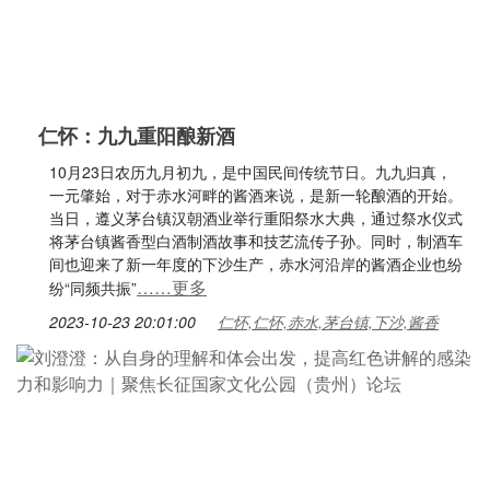
仁怀：九九重阳酿新酒
10月23日农历九月初九，是中国民间传统节日。九九归真，
一元肇始，对于赤水河畔的酱酒来说，是新一轮酿酒的开始。
当日，遵义茅台镇汉朝酒业举行重阳祭水大典，通过祭水仪式
将茅台镇酱香型白酒制酒故事和技艺流传子孙。同时，制酒车
间也迎来了新一年度的下沙生产，赤水河沿岸的酱酒企业也纷
……更多
纷“同频共振”
2023-10-23 20:01:00
仁怀,仁怀,赤水,茅台镇,下沙,酱香