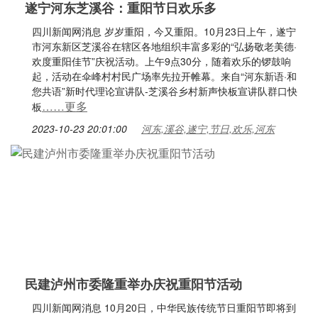
遂宁河东芝溪谷：重阳节日欢乐多
四川新闻网消息 岁岁重阳，今又重阳。10月23日上午，遂宁
市河东新区芝溪谷在辖区各地组织丰富多彩的“弘扬敬老美德·
欢度重阳佳节”庆祝活动。上午9点30分，随着欢乐的锣鼓响
起，活动在伞峰村村民广场率先拉开帷幕。来自“河东新语·和
您共语”新时代理论宣讲队-芝溪谷乡村新声快板宣讲队群口快
……更多
板
2023-10-23 20:01:00
河东,溪谷,遂宁,节日,欢乐,河东
民建泸州市委隆重举办庆祝重阳节活动
四川新闻网消息 10月20日，中华民族传统节日重阳节即将到