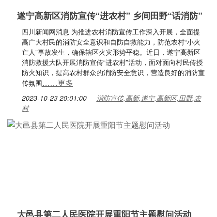
遂宁高新区消防宣传“进农村” 乡间田野“话消防”
四川新闻网消息 为推进农村消防宣传工作深入开展，全面提
高广大村民的消防安全意识和自防自救能力，防范农村“小火
亡人”事故发生，确保辖区火灾形势平稳。近日，遂宁高新区
消防救援大队开展消防宣传“进农村”活动，面对面向村民传授
防火知识，提高农村群众的消防安全意识，营造良好的消防宣
……更多
传氛围
2023-10-23 20:01:00
消防宣传,高新,遂宁,高新区,田野,农
村
大邑县第二人民医院开展重阳节主题慰问活动