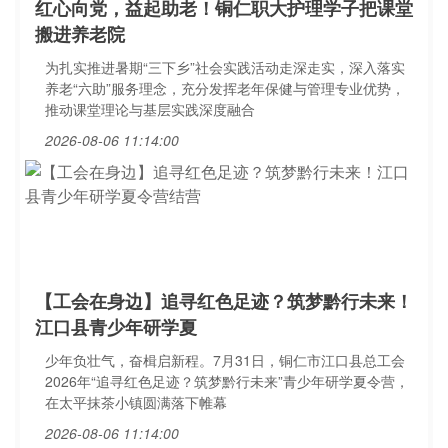
红心向党，益起助老！铜仁职大护理学子把课堂
搬进养老院
为扎实推进暑期“三下乡”社会实践活动走深走实，深入落实
养老“六助”服务理念，充分发挥老年保健与管理专业优势，
推动课堂理论与基层实践深度融合
2026-08-06 11:14:00
【工会在身边】追寻红色足迹？筑梦黔行未来！
江口县青少年研学夏
少年负壮气，奋楫启新程。7月31日，铜仁市江口县总工会
2026年“追寻红色足迹？筑梦黔行未来”青少年研学夏令营，
在太平抹茶小镇圆满落下帷幕
2026-08-06 11:14:00