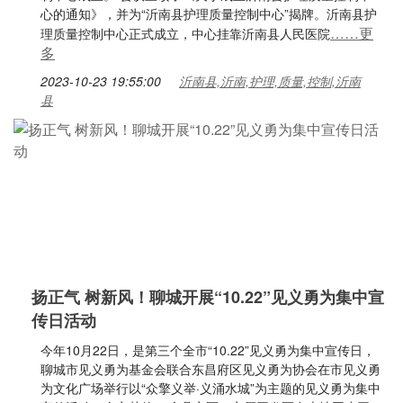
心的通知》，并为“沂南县护理质量控制中心”揭牌。沂南县护
……更
理质量控制中心正式成立，中心挂靠沂南县人民医院
多
2023-10-23 19:55:00
沂南县,沂南,护理,质量,控制,沂南
县
扬正气 树新风！聊城开展“10.22”见义勇为集中宣
传日活动
今年10月22日，是第三个全市“10.22”见义勇为集中宣传日，
聊城市见义勇为基金会联合东昌府区见义勇为协会在市见义勇
为文化广场举行以“众擎义举·义涌水城”为主题的见义勇为集中