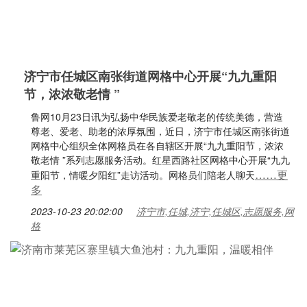
济宁市任城区南张街道网格中心开展“九九重阳
节，浓浓敬老情 ”
鲁网10月23日讯为弘扬中华民族爱老敬老的传统美德，营造
尊老、爱老、助老的浓厚氛围，近日，济宁市任城区南张街道
网格中心组织全体网格员在各自辖区开展“九九重阳节，浓浓
敬老情 ”系列志愿服务活动。红星西路社区网格中心开展“九九
……更
重阳节，情暖夕阳红”走访活动。网格员们陪老人聊天
多
2023-10-23 20:02:00
济宁市,任城,济宁,任城区,志愿服务,网
格