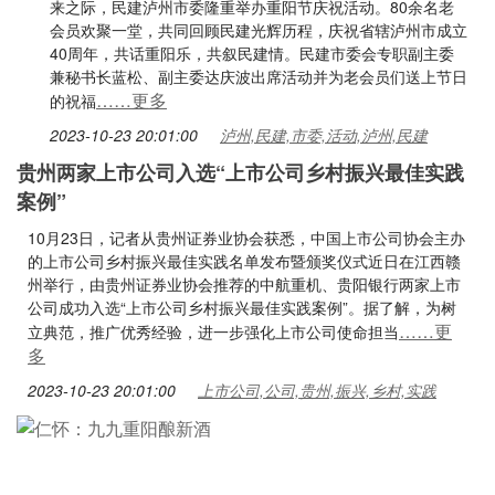
来之际，民建泸州市委隆重举办重阳节庆祝活动。80余名老
会员欢聚一堂，共同回顾民建光辉历程，庆祝省辖泸州市成立
40周年，共话重阳乐，共叙民建情。民建市委会专职副主委
兼秘书长蓝松、副主委达庆波出席活动并为老会员们送上节日
……更多
的祝福
2023-10-23 20:01:00
泸州,民建,市委,活动,泸州,民建
贵州两家上市公司入选“上市公司乡村振兴最佳实践
案例”
10月23日，记者从贵州证券业协会获悉，中国上市公司协会主办
的上市公司乡村振兴最佳实践名单发布暨颁奖仪式近日在江西赣
州举行，由贵州证券业协会推荐的中航重机、贵阳银行两家上市
公司成功入选“上市公司乡村振兴最佳实践案例”。据了解，为树
……更
立典范，推广优秀经验，进一步强化上市公司使命担当
多
2023-10-23 20:01:00
上市公司,公司,贵州,振兴,乡村,实践