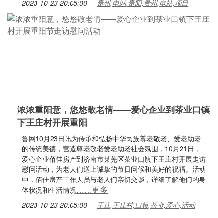
2023-10-23 20:05:00
贵州,电站,贵阳,贵州,电站,项目
浓浓重阳意，悠悠敬老情——爱心企业到茶业口镇
下王庄村开展重阳
鲁网10月23日讯为传承和弘扬中华民族尊老敬老、爱老助老
的传统美德，营造尊老敬老爱老助老社会氛围，10月21日，
爱心企业佰佳房产到济南市莱芜区茶业口镇下王庄村开展走访
慰问活动，为老人们送上诚挚的节日问候和美好的祝福。活动
中，佰佳房产工作人员与老人们亲切交谈，详细了解他们的身
……更多
体状况和生活情况
2023-10-23 20:05:00
王庄,王庄村,口镇,茶业,爱心,活动