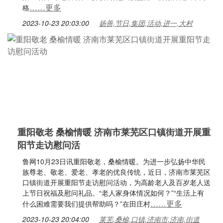
……更多
格
2023-10-23 20:03:00
扬善,节日,集团,活动,进一,大村
重阳敬老 桑榆情暖 济南市莱芜区口镇街道开展重
阳节走访慰问活
鲁网10月23日讯重阳敬老，桑榆情暖。为进一步弘扬中华民
族尊老、敬老、爱老、孝老的优良传统，近日，济南市莱芜区
口镇街道开展重阳节走访慰问活动，为高龄老人及百岁老人送
上节日祝福及慰问礼品。“老人家身体情况如何？”“生活上有
……更多
什么困难需要我们提供帮助吗？”在田庄村
2023-10-23 20:04:00
莱芜,桑榆,口镇,济南市,济南,街道