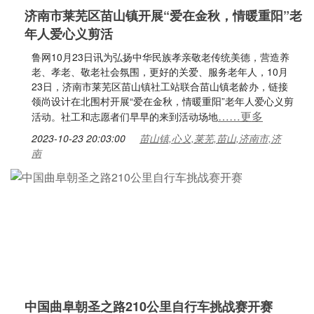
济南市莱芜区苗山镇开展“爱在金秋，情暖重阳”老
年人爱心义剪活
鲁网10月23日讯为弘扬中华民族孝亲敬老传统美德，营造养
老、孝老、敬老社会氛围，更好的关爱、服务老年人，10月
23日，济南市莱芜区苗山镇社工站联合苗山镇老龄办，链接
领尚设计在北围村开展“爱在金秋，情暖重阳”老年人爱心义剪
……更多
活动。社工和志愿者们早早的来到活动场地
2023-10-23 20:03:00
苗山镇,心义,莱芜,苗山,济南市,济
南
中国曲阜朝圣之路210公里自行车挑战赛开赛