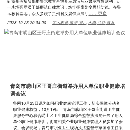
到贵州省反腐倡廉警示教育基地开展廉洁从业警示教育活动，进
一步增强党员干部廉洁自律意识，筑牢拒腐防变思想防线。在警
……更多
示教育基地，众人参观了贵州省反腐倡廉展厅
2023-10-23 20:04:00
警示教育,廉洁,警示,水电,活动,教育
青岛市崂山区王哥庄街道举办用人单位职业健康培
训会议
鲁网10月23日讯为加强职业健康管理工作，切实保障劳动者
职业健康权益，10月19日，青岛市崂山区王哥庄街道卫生健
康服务中心联合崂山区卫生健康局综合监督执法局开展了用人
单位职业健康培训，街道相关企业职业健康管理人员参加了会
议。会议现场，青岛市职业卫生现场执法监督专家匡刚主任采