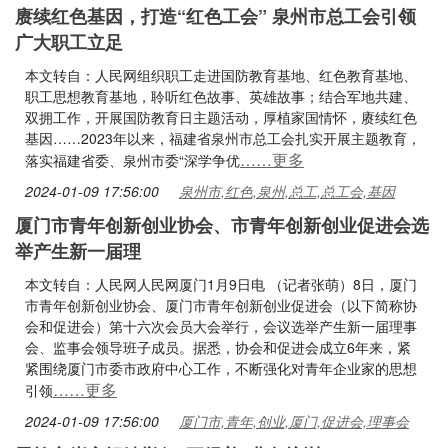
赓续红色基因，打造“红色工会” 泉州市总工会引领
广大职工立足
本文转自：人民网组织职工走进国防教育基地、红色教育基地、
职工思想教育基地，聆听红色故事、英雄故事；结合军地共建、
双拥工作，开展国防教育日主题活动，厚植家国情怀，赓续红色
基因……2023年以来，福建省泉州市总工会扎实开展主题教育，
……更多
落实福建省委、泉州市委“深学争优
2024-01-09 17:56:00
泉州市,红色,泉州,总工,总工会,基因
厦门市青年创新创业协会、市青年创新创业促进会选
举产生新一届理
本文转自：人民网人民网厦门1月9日电 （记者张萌）8日，厦门
市青年创新创业协会、厦门市青年创新创业促进会（以下简称协
会和促进会）第十六次会员大会举行，会议选举产生新一届理事
会、监事会领导班子成员。据悉，协会和促进会成立6年来，紧
紧围绕厦门市委市政府中心工作，不断强化对青年企业家的思想
……更多
引领
2024-01-09 17:56:00
厦门市,青年,创业,厦门,促进会,理事会