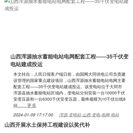
山西浑源抽水蓄能电站电网配套工程——35千伏变
电站建成投运
本文转自：人民日报客户端日前，由国网大同供电公司负责建
设管理的国家重点建设项目，山西浑源抽水蓄能电站电网主要
配套工程——35千伏变电站建成投运。该变电站位于大同市
浑源县抽水蓄能电站区域内，变电站分别安装一台10000千伏
安变压器和一台6300千伏安变压器，最终规模为10千伏出线8
……更多
回
2024-01-09 17:17:00
浑源,变电站,山西,变电,电网,电站
山西开展水土保持工程建设以奖代补