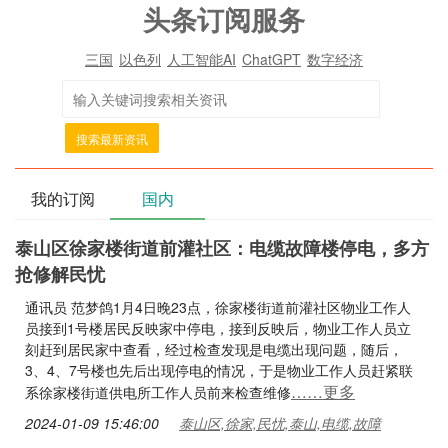
头条订阅服务
三国
以色列
人工智能AI
ChatGPT
数字经济
搜索最新资讯
我的订阅
国内
泰山区徐家楼街道前灌社区：电缆故障楼停电，多方
抢修解民忧
通讯员 范梦鸽1月4日晚23点，徐家楼街道前灌社区物业工作人
员接到1号楼居民反映家中停电，接到反映后，物业工作人员立
刻赶到居民家中查看，经过检查发现是电缆出现问题，随后，
3、4、7号楼也先后出现停电的情况，于是物业工作人员赶紧联
……更多
系徐家楼街道供电所工作人员前来检查维修
2024-01-09 15:46:00
泰山区,徐家,民忧,泰山,电缆,故障