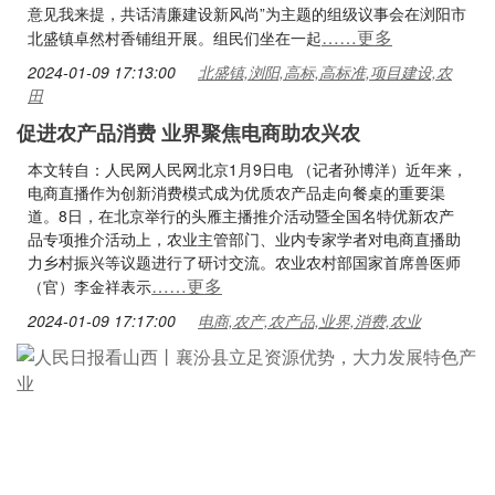
意见我来提，共话清廉建设新风尚”为主题的组级议事会在浏阳市
……更多
北盛镇卓然村香铺组开展。组民们坐在一起
2024-01-09 17:13:00
北盛镇,浏阳,高标,高标准,项目建设,农
田
促进农产品消费 业界聚焦电商助农兴农
本文转自：人民网人民网北京1月9日电 （记者孙博洋）近年来，
电商直播作为创新消费模式成为优质农产品走向餐桌的重要渠
道。8日，在北京举行的头雁主播推介活动暨全国名特优新农产
品专项推介活动上，农业主管部门、业内专家学者对电商直播助
力乡村振兴等议题进行了研讨交流。农业农村部国家首席兽医师
……更多
（官）李金祥表示
2024-01-09 17:17:00
电商,农产,农产品,业界,消费,农业