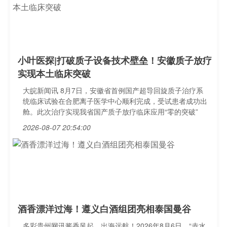
小叶医探|打破质子设备技术壁垒！安徽质子放疗
实现本土临床突破
大皖新闻讯 8月7日，安徽省首例国产超导回旋质子治疗系
统临床试验在合肥离子医学中心顺利完成，受试患者成功出
舱。此次治疗实现我省国产质子放疗临床应用“零的突破”
2026-08-07 20:54:00
酒香漂洋过海！遵义白酒组团亮相泰国曼谷
多彩贵州网讯酱香风起，出海远航！2026年8月6日，“赤水