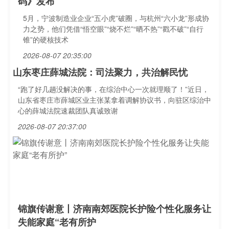
码》发布
5月，宁波制造业企业“五小虎”破圈，与杭州“六小龙”形成协
力之势，他们凭借“悟空眼”“烧不烂”“晒不热”“戳不破”“自行
锥”的硬核技术
2026-08-07 20:35:00
山东枣庄薛城法院：司法聚力，共治解民忧
“跑了好几趟没解决的事，在综治中心一次就理顺了！”近日，
山东省枣庄市薛城区业主张某拿着调解协议书，向驻区综治中
心的薛城法院速裁团队真诚致谢
2026-08-07 20:37:00
锦旗传谢意丨济南南郊医院长护险个性化服务让
失能家庭“老有所护