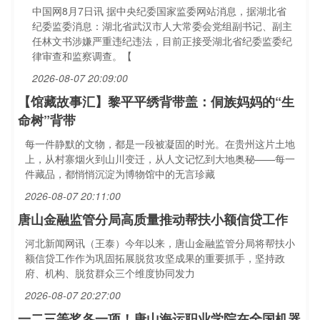
中国网8月7日讯 据中央纪委国家监委网站消息，据湖北省
纪委监委消息：湖北省武汉市人大常委会党组副书记、副主
任林文书涉嫌严重违纪违法，目前正接受湖北省纪委监委纪
律审查和监察调查。【
2026-08-07 20:09:00
【馆藏故事汇】黎平平绣背带盖：侗族妈妈的“生
命树”背带
每一件静默的文物，都是一段被凝固的时光。在贵州这片土地
上，从村寨烟火到山川变迁，从人文记忆到大地奥秘——每一
件藏品，都悄悄沉淀为博物馆中的无言珍藏
2026-08-07 20:11:00
唐山金融监管分局高质量推动帮扶小额信贷工作
河北新闻网讯（王泰）今年以来，唐山金融监管分局将帮扶小
额信贷工作作为巩固拓展脱贫攻坚成果的重要抓手，坚持政
府、机构、脱贫群众三个维度协同发力
2026-08-07 20:27:00
一二三等奖各一项！唐山海运职业学院在全国机器