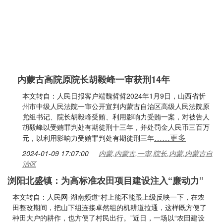
内蒙古高院原院长胡毅峰一审获刑14年
本文转自：人民日报客户端魏哲哲2024年1月9日，山西省忻
州市中级人民法院一审公开宣判内蒙古自治区高级人民法院原
党组书记、院长胡毅峰受贿、利用影响力受贿一案，对被告人
胡毅峰以受贿罪判处有期徒刑十三年，并处罚金人民币三百万
……更多
元，以利用影响力受贿罪判处有期徒刑三年
2024-01-09 17:07:00
内蒙,内蒙古,一审,院长,内蒙,内蒙古自
治区
浏阳北盛镇：为高标准农田项目建设注入“廉动力”
本文转自：人民网-湖南频道“村上能不能跟上级反映一下，在农
田整改期间，把山下组连接卓然组的机耕道拉通，这样既方便了
种田大户的耕作，也方便了村民出行。”近日，一场以“农田建设