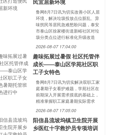
民宜居新环境
鲁网8月7日讯为切实改善小区人居
环境，解决垃圾投放点位脏乱、异
味扰民等居民急难愁盼问题，泰安
市泰山区徐家楼街道新峪社区对垃
圾分类点位进行标准化升级改造
2026-08-07 17:04:00
趣味拓展过暑假 社区托管伴
成长——泰山区学苑社区职
工子女特色
鲁网8月7日讯为切实解决双职工家
庭暑期子女看护难题，学苑社区在
前期深入开展需求摸底的基础上，
精准掌握职工家庭暑期实际需求
2026-08-07 17:05:00
阳信县流坡坞镇卫生院开展
乡医红十字救护员专项培训