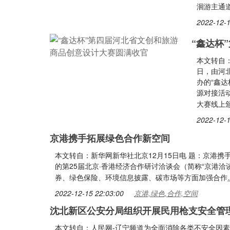
洄游主通
2022-12-1
“鑫达杯
本文转自：
日，由河
办的“鑫
源对接活
大赛线上
2022-12-1
京港携手拓展绿色合作新空间
本文转自：新华网新华社北京12月15日电 题：京港
的第25届北京·香港经济合作研讨洽谈会（简称“京港
券、绿色保险、环境信息披露、碳市场等方面加强合作
2022-12-15 22:03:00
京港,绿色,合作,空间
沈北新区公安分局组织开展民用枪支安全管
本文转自：人民网-辽宁频道为全面消除各类不安全因