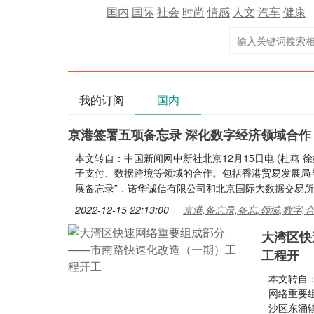
国内
国际
社会
时尚
情感
人文
汽车
健康
我的订阅
国内
京港签署五项备忘录 深化数字经济领域合作
本文转自：中国新闻网中新社北京12月15日电 (杜燕
子支付、数据跨境等领域的合作。包括香港贸易发展局
展备忘录”，诺华诚信有限公司和北京国际大数据交易所
2022-12-15 22:13:00
京港,备忘录,备忘,领域,数字,
大湾区快
工程开
本文转自：
网络重要
沙区东涌