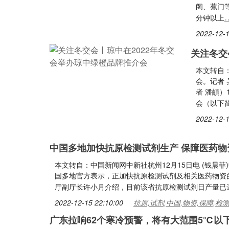
阁、蕉门等
分钟以上
2022-12-1
关注冬交
本文转自：
会。记者 
者 潘頔）
会（以下
2022-12-1
中国多地加快抗原检测试剂生产 保障医药物
本文转自：中国新闻网中新社杭州12月15日电 (钱晨
国多地官方表示，正加快抗原检测试剂及相关医药物资
厅副厅长许小月介绍，目前该省抗原检测试剂日产量已达
2022-12-15 22:10:00
抗原,试剂,中国,物资,保障,检
广东拉响62个寒冷预警，将有大范围5℃以