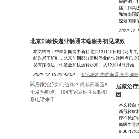
周静泊）1
播工作高
和海南国
深耕国际
2022-12-1
北京邮政快递业畅通末端服务初见成效
本文转自：中国新闻网中新社北京12月15日电 (记者 
邮政局了解到，北京前期部分暂时停业的快递网点已全
员有序抵达，快递业加快运转起来。从12月14日开始
2022-12-15 22:43:00
初见成效,末端,畅通,北京,成效
居家治疗
团
本文转自：
新冠轻症
疗不见好
庭医生寻
8:30-17:0