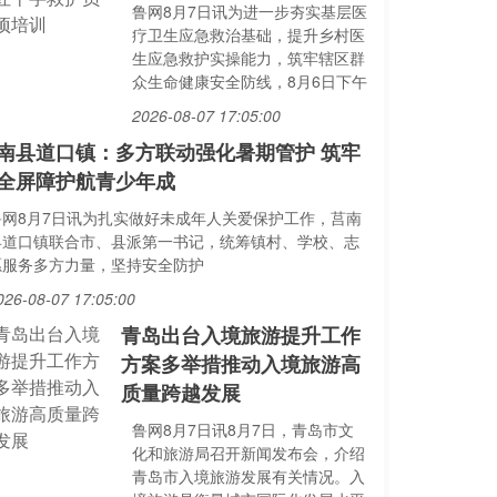
鲁网8月7日讯为进一步夯实基层医
疗卫生应急救治基础，提升乡村医
生应急救护实操能力，筑牢辖区群
众生命健康安全防线，8月6日下午
2026-08-07 17:05:00
南县道口镇：多方联动强化暑期管护 筑牢
全屏障护航青少年成
鲁网8月7日讯为扎实做好未成年人关爱保护工作，莒南
县道口镇联合市、县派第一书记，统筹镇村、学校、志
愿服务多方力量，坚持安全防护
026-08-07 17:05:00
青岛出台入境旅游提升工作
方案多举措推动入境旅游高
质量跨越发展
鲁网8月7日讯8月7日，青岛市文
化和旅游局召开新闻发布会，介绍
青岛市入境旅游发展有关情况。入