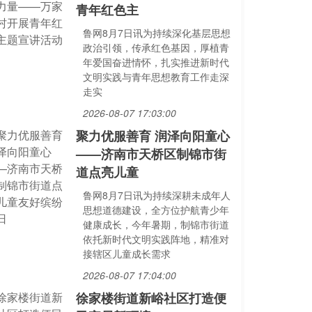
青年红色主
鲁网8月7日讯为持续深化基层思想
政治引领，传承红色基因，厚植青
年爱国奋进情怀，扎实推进新时代
文明实践与青年思想教育工作走深
走实
2026-08-07 17:03:00
聚力优服善育 润泽向阳童心
——济南市天桥区制锦市街
道点亮儿童
鲁网8月7日讯为持续深耕未成年人
思想道德建设，全方位护航青少年
健康成长，今年暑期，制锦市街道
依托新时代文明实践阵地，精准对
接辖区儿童成长需求
2026-08-07 17:04:00
徐家楼街道新峪社区打造便