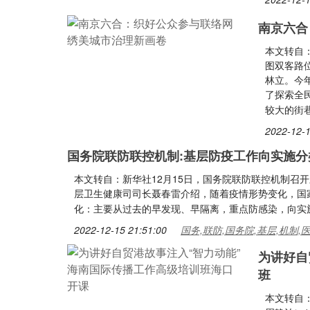
南京六合
本文转自
图双客路
林立。今
了探索全
较大的街
2022-12-1
国务院联防联控机制:基层防疫工作向实施
本文转自：新华社12月15日，国务院联防联控机制召
层卫生健康司司长聂春雷介绍，随着疫情形势变化，国
化：主要从过去的早发现、早隔离，重点防感染，向实
2022-12-15 21:51:00
国务,联防,国务院,基层,机制,
为讲好自
班
本文转自