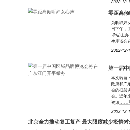
2022-12-1
零距离倾
为听取妇
日下午，
埠站)主
生座谈会
2022-12-1
第一届中
本文转自
政府和广
会的框架
会。近年
……
资源
2022-12-1
北京全力推动复工复产 最大限度减少疫情对