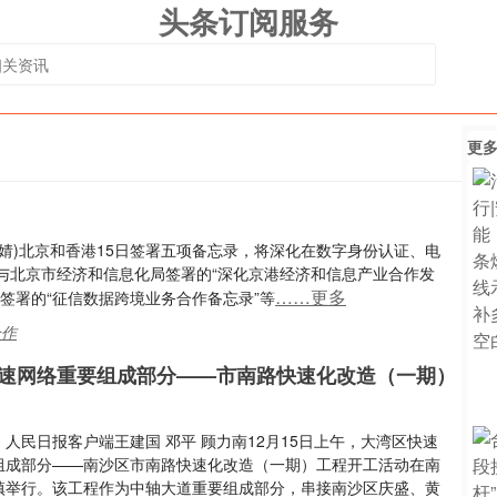
头条订阅服务
更
 徐婧)北京和香港15日签署五项备忘录，将深化在数字身份认证、电
与北京市经济和信息化局签署的“深化京港经济和信息产业合作发
……更多
签署的“征信数据跨境业务合作备忘录”等
合作
速网络重要组成部分——市南路快速化改造（一期）
人民日报客户端王建国 邓平 顾力南12月15日上午，大湾区快速
组成部分——南沙区市南路快速化改造（一期）工程开工活动在南
镇举行。该工程作为中轴大道重要组成部分，串接南沙区庆盛、黄