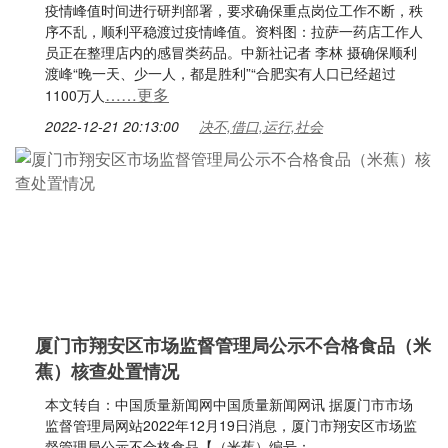
疫情峰值时间进行研判部署，要求确保重点岗位工作不断，秩
序不乱，顺利平稳渡过疫情峰值。资料图：拉萨一药店工作人
员正在整理店内的感冒类药品。中新社记者 李林 摄确保顺利
渡峰“晚一天、少一人，都是胜利”“合肥实有人口已经超过
……更多
1100万人
2022-12-21 20:13:00
决不,借口,运行,社会
厦门市翔安区市场监督管理局公示不合格食品（米
蕉）核查处置情况
本文转自：中国质量新闻网中国质量新闻网讯 据厦门市市场
监督管理局网站2022年12月19日消息，厦门市翔安区市场监
督管理局公示不合格食品【（米蕉）编号：