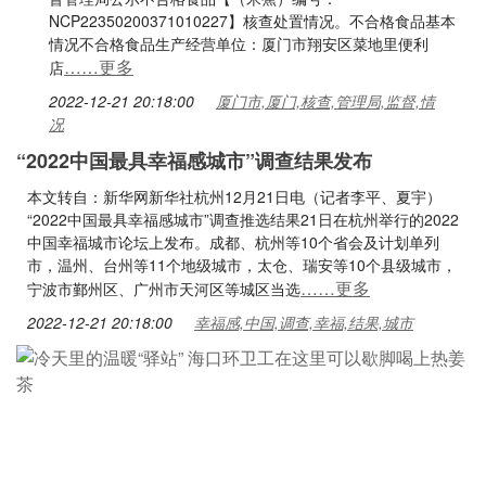
NCP22350200371010227】核查处置情况。不合格食品基本
情况不合格食品生产经营单位：厦门市翔安区菜地里便利
……更多
店
2022-12-21 20:18:00
厦门市,厦门,核查,管理局,监督,情
况
“2022中国最具幸福感城市”调查结果发布
本文转自：新华网新华社杭州12月21日电（记者李平、夏宇）
“2022中国最具幸福感城市”调查推选结果21日在杭州举行的2022
中国幸福城市论坛上发布。成都、杭州等10个省会及计划单列
市，温州、台州等11个地级城市，太仓、瑞安等10个县级城市，
……更多
宁波市鄞州区、广州市天河区等城区当选
2022-12-21 20:18:00
幸福感,中国,调查,幸福,结果,城市