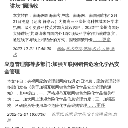
讲坛”圆满收
本文转自：南海网新海南客户端、南海网、南国都市报12月
21日消息（记者 符彩云）为提高三亚崖州湾科技城国际学术
氛围、吸引更多科技英才加入建设园区，2022年“崖州湾国际
大师讲坛”共邀请来自国内外12位顶级科学家作为演讲嘉宾，
……更多
通过线下与线上相结合的方式，围绕南繁种业
2022-12-21 17:49:00
国际,学术交流,讲坛,名片,大师,学
术
应急管理部等多部门:加强互联网销售危险化学品安
全管理
本文转自：央视网应急管理部网站12月21日消息，应急管理部等
多部门发布《关于加强互联网销售危险化学品安全管理的通
知》，其中提出，一、严格规范互联网销售危险化学品相关行
为；二、加大网上违规危险化学品信息管理力度；三、加强高
……更多
校、科研院所等使用单位危险化学品采购管理
2022-12-21 18:00:00
管理部,管理,化学品,安全管理,应急,危
险