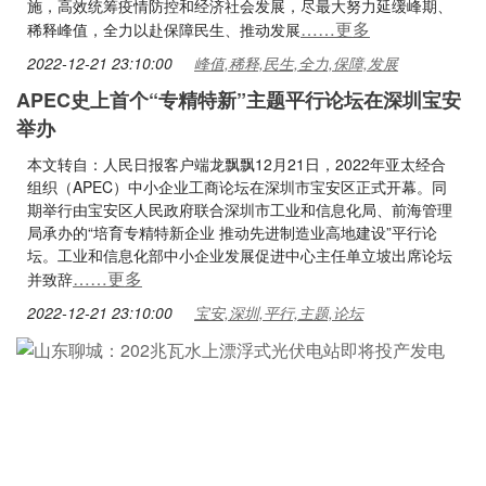
施，高效统筹疫情防控和经济社会发展，尽最大努力延缓峰期、
……更多
稀释峰值，全力以赴保障民生、推动发展
2022-12-21 23:10:00
峰值,稀释,民生,全力,保障,发展
APEC史上首个“专精特新”主题平行论坛在深圳宝安
举办
本文转自：人民日报客户端龙飘飘12月21日，2022年亚太经合
组织（APEC）中小企业工商论坛在深圳市宝安区正式开幕。同
期举行由宝安区人民政府联合深圳市工业和信息化局、前海管理
局承办的“培育专精特新企业 推动先进制造业高地建设”平行论
坛。工业和信息化部中小企业发展促进中心主任单立坡出席论坛
……更多
并致辞
2022-12-21 23:10:00
宝安,深圳,平行,主题,论坛