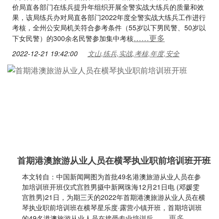
价局直各部门在练兵提升年组织开展全警实战大练兵的质量和效
果，该局练兵办对局直各部门2022年度全警实战大练兵工作进行
考核，全州公安局机关符合参考条件（55岁以下男民警、50岁以
……更多
下女民警）的300余名民警参加集中考核
2022-12-21 19:42:00
文山,练兵,实战,考核,年度,安全
首期港澳旅游从业人员在横琴执业职前培训班开班
本文转自：中国新闻网图为首批49名港澳旅游从业人员在参
加培训班开班仪式宫胜男摄中新网珠海12月21日电 (邓媛雯
宫胜男)21日，为期三天的2022年首期港澳旅游从业人员在横
琴执业职前培训班在横琴星乐度·露营小镇开班，首期培训班
……更多
的49名港澳旅游从业人员在接受专业培训后