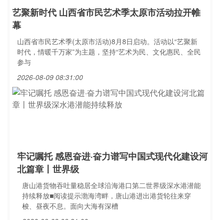
艺聚新时代 山西省市民艺术季太原市活动拉开帷
幕
山西省市民艺术季(太原市活动)8月8日启动。活动以“艺聚新
时代，情暖千万家”为主题，坚持“艺术为民、文化惠民、全民
参与
2026-08-09 08:31:00
牢记嘱托 感恩奋进·奋力谱写中国式现代化建设河
北篇章丨世界级
唐山港货物吞吐量稳居全球沿海港口第二世界级深水港潜能
持续释放■阅读提示渤海湾畔，唐山港进出港货轮往来穿
梭、昼夜不息。面向大海有深槽