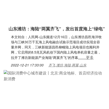
山东潍坊：海陆“两翼齐飞”，发出首度海上“绿电”
本文转自：人民网-山东频道12月16日，山东潍坊昌邑海洋牧
场与三峡30万千瓦海上风电融合试验示范项目成功实现全容
量并网，同天，三峡新能源昌邑柳疃陆上风电项目也顺利并
网，它启用的8.5兆瓦风机创下国内陆上风电单机容量之最，
……更多
拉开了潍坊新能源产业海陆“两翼齐飞”的序幕
2022-12-21 17:33:00
齐飞,潍坊,海陆,两翼,山东