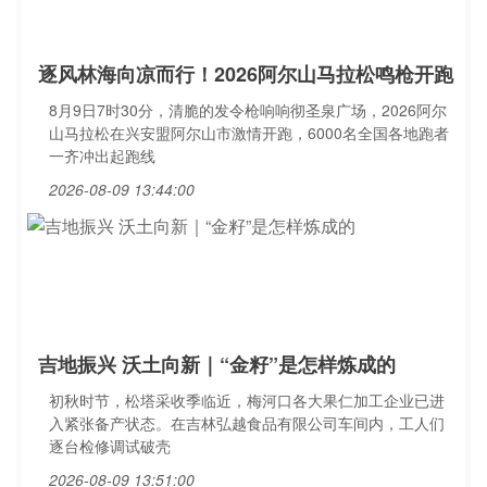
逐风林海向凉而行！2026阿尔山马拉松鸣枪开跑
8月9日7时30分，清脆的发令枪响响彻圣泉广场，2026阿尔
山马拉松在兴安盟阿尔山市激情开跑，6000名全国各地跑者
一齐冲出起跑线
2026-08-09 13:44:00
吉地振兴 沃土向新｜“金籽”是怎样炼成的
初秋时节，松塔采收季临近，梅河口各大果仁加工企业已进
入紧张备产状态。在吉林弘越食品有限公司车间内，工人们
逐台检修调试破壳
2026-08-09 13:51:00