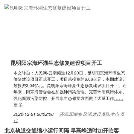
昆明阳宗海环湖生态修复建设项目开工
本文转自：人民网-云南频道12月20日，昆明阳宗海环湖生态
修复建设项目正式开工，项目总投资约6.06亿元，本期建设计
划投资3.04亿元。昆明阳宗海环湖生态修复建设项目开工。近
年来，阳宗海管委会在加强砷污染治理、完善环湖截污体系、
……
强化面源污染防控、开展水生态修复方面做了大量工作
更多
2022-12-21 20:02:00
环湖,阳宗海,昆明,建设项目,生态,项
目
北京轨道交通缩小运行间隔 早高峰适时加开临客