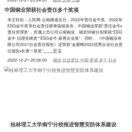
中国铜业荣获社会责任多个奖项
本文转自：人民网-云南频道近日，2022年责任金牛奖、2022年
ESG金牛奖等社会责任榜单陆续发布，中国铜业荣获“责任金牛▪
责任管理奖”，所属上市公司云南铜业、驰宏锌锗分别荣获“ESG
金牛·治理先锋奖”“ESG金牛·新秀企业奖”。同时，《中国铜业有
限公司2021社会责任报告》还荣获“金蜜蜂2022优秀企业社会责
……更多
任报告▪长青一星奖”
2022-12-21 20:26:00
铜业,社会责任,中国,奖项,多个,社会
桂林理工大学南宁分校推进智慧安防体系建设