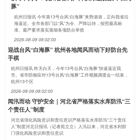
豚”
杭州日报讯 今年第13号台风“白海豚”来势汹汹，正向我省沿
海逼近。全市各部门以“风”为令、严阵以待，按照最高标
准、最严要求落实落细各项防台举措
2026-08-09 08:02:00
迎战台风“白海豚” 杭州各地闻风而动下好防台先
手棋
杭州日报讯 昨天白天，今年13号台风“白海豚”快速逼近我
市。省市防御应对13号台风“白海豚”工作视频调度会一结束，
杭州13个区
2026-08-09 08:02:00
闻汛而动 守护安全｜河北省严格落实水库防汛“三
个责任人”制度
河北省强化风险意识和责任意识严格落实水库防汛“三个责任
人”制度河北日报讯（记者苑立立）入汛以来，河北省水利部
门强化风险意识和责任意识