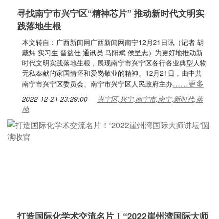
寻找南宁市兴宁区“精神芯片” 推动新时代文明实
践落地生根
本文转自：广西新闻网广西新闻网南宁12月21日讯（记者 胡
戴炜 实习生 晋益佳 通讯员 马阳斌 侯呈志）为更好地推动新
时代文明实践落地生根，展现南宁市兴宁区各行各业典型人物
无私奉献的家国情怀和爱岗敬业的精神。12月21日，由中共
……更多
南宁市兴宁区委员会、南宁市兴宁区人民政府主办
2022-12-21 23:29:00
兴宁区,兴宁,南宁市,南宁,新时代,落
地
打造国际化学术交流名片！“2022崖州湾国际大师