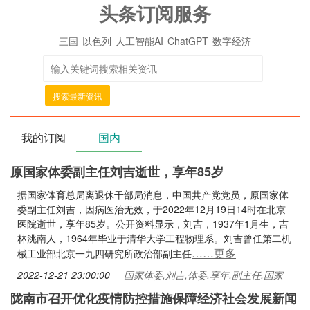
头条订阅服务
三国
以色列
人工智能AI
ChatGPT
数字经济
搜索最新资讯
我的订阅
国内
原国家体委副主任刘吉逝世，享年85岁
据国家体育总局离退休干部局消息，中国共产党党员，原国家体
委副主任刘吉，因病医治无效，于2022年12月19日14时在北京
医院逝世，享年85岁。公开资料显示，刘吉，1937年1月生，吉
林洮南人，1964年毕业于清华大学工程物理系。刘吉曾任第二机
……更多
械工业部北京一九四研究所政治部副主任
2022-12-21 23:00:00
国家体委,刘吉,体委,享年,副主任,国家
陇南市召开优化疫情防控措施保障经济社会发展新闻