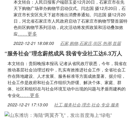
本文转自：人民日报客户端邵玉姿12月20日，石家庄市在先
天下购物广场举办购物节启动仪式。闫志国 摄12月20日，石
家庄市长安区先天下超市推出消费券通知。闫志国 摄12月20
日，河北省石家庄市人民政府启动了石家庄市购物节暨首届特
色街区购物节系列活动，此次活动将发挥政策和活动叠加效
……更多
应
2022-12-21 18:08:00
石家,购物,石家庄,街区,热潮,首届
“服务社会”理念蔚然成风 我省专业社工达6.3万人
本文转自：贵阳晚报本报讯 记者从省民政厅获悉，今年，我省在
推动基层社会治理过程中，扎实有效推进社会工作，全省社会工
作在阵地建设、人才发展、服务标准等方面成效显著。据介绍，
社会工作是政府和社会工作组织为舒缓、解决个体、家庭、群
体、社区和组织在与社会环境互动中出现的问题与矛盾而建构的
……更多
专业化
2022-12-21 17:13:00
社工,服务社会,理念,社会,专业,服务