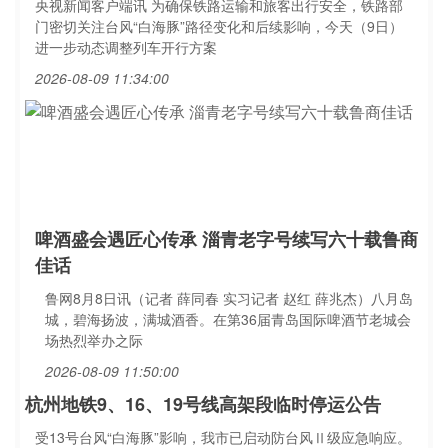
央视新闻客户端讯 为确保铁路运输和旅客出行安全，铁路部
门密切关注台风“白海豚”路径变化和后续影响，今天（9日）
进一步动态调整列车开行方案
2026-08-09 11:34:00
啤酒盛会遇匠心传承 淄青老字号续写六十载鲁商
佳话
鲁网8月8日讯（记者 薛同春 实习记者 赵红 薛兆杰）八月岛
城，碧海扬波，满城酒香。在第36届青岛国际啤酒节老城会
场热烈举办之际
2026-08-09 11:50:00
杭州地铁9、16、19号线高架段临时停运公告
受13号台风“白海豚”影响，我市已启动防台风Ⅱ级应急响应。