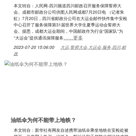
本文转自：人民网-四川频道四川邮政召开服务保障誓师大
会。成都市邮政分公司供图人民网成都7月20日电 （记者朱
虹）7月20日，四川省邮政分公司在大运会邮件快件集中安检
中心召开了服务保障第31届世界大学生夏季运动会誓师大
会。据悉，成都大运会期间，中国邮政作为行业“国家队”为
……更多
“大运会”提供通讯保障服务
2023-07-20 15:06:00
大运,誓师大会,大运会,服务,四川,邮
政
油纸伞为何不能带上地铁？
本文转自：新华社有网友自述携带油纸伞乘坐地铁在安检处被