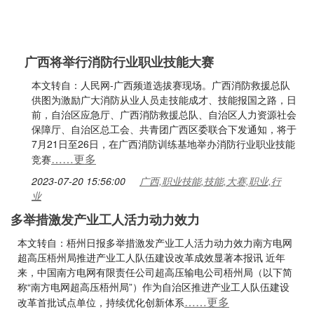
广西将举行消防行业职业技能大赛
本文转自：人民网-广西频道选拔赛现场。广西消防救援总队
供图为激励广大消防从业人员走技能成才、技能报国之路，日
前，自治区应急厅、广西消防救援总队、自治区人力资源社会
保障厅、自治区总工会、共青团广西区委联合下发通知，将于
7月21日至26日，在广西消防训练基地举办消防行业职业技能
……更多
竞赛
2023-07-20 15:56:00
广西,职业技能,技能,大赛,职业,行
业
多举措激发产业工人活力动力效力
本文转自：梧州日报多举措激发产业工人活力动力效力南方电网
超高压梧州局推进产业工人队伍建设改革成效显著本报讯 近年
来，中国南方电网有限责任公司超高压输电公司梧州局（以下简
称“南方电网超高压梧州局”）作为自治区推进产业工人队伍建设
……更多
改革首批试点单位，持续优化创新体系