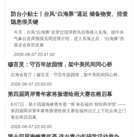
防台小贴士丨台风“白海豚”逼近 储备物资、排查
隐患很关键
今天，台风“白海豚”在穿过琉球群岛后将移入东海。据中央
气象台首席预报员周冠博介绍，进入东海之后，“白海豚”强
度还会有所发展
2026-08-07 23:41:00
穆言灵：守百年故园情，架中美民间同心桥
左海会客厅丨穆言灵：守百年故园情，架中美民间同心桥。
2026-08-07 23:50:00
第四届两岸青年家将脸谱绘画大赛在榕启幕
8月7日，第十四届海峡青年荟·“‘将’来在福州 智绘两岸情”——
第四届两岸青年家将脸谱绘画大赛在福州台江上下杭众将之门
复合商店启幕。
2026-08-07 23:50:00
第十四届海峡青年荟·连台青少年研学活动举办