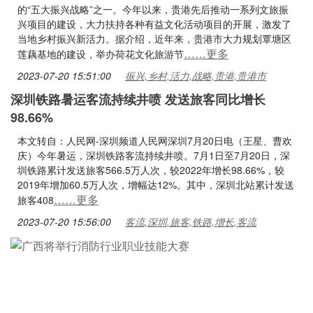
的“五大振兴战略”之一。今年以来，贵港先后推动一系列文旅振
兴项目的建设，大力扶持各种有益文化活动项目的开展，激发了
当地乡村振兴新活力。据介绍，近年来，贵港市大力规划覃塘区
……更多
莲藕基地的建设，举办荷花文化旅游节
2023-07-20 15:51:00
振兴,乡村,活力,战略,贵港,贵港市
深圳铁路暑运客流持续井喷 发送旅客同比增长
98.66%
本文转自：人民网-深圳频道人民网深圳7月20日电（王星、曹欢
庆）今年暑运，深圳铁路客流持续井喷。7月1日至7月20日，深
圳铁路累计发送旅客566.5万人次，较2022年增长98.66%，较
2019年增加60.5万人次，增幅达12%。其中，深圳北站累计发送
……更多
旅客408
2023-07-20 15:56:00
客流,深圳,旅客,铁路,增长,客流