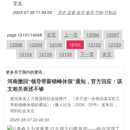
更多
2023-07-20 11:04:00
庆丰,宜春,袁州,集市,竹制,竹制品
首页
上一页
12096
12097
page 12101/16068
12098
12099
12100
12102
12103
12101
12104
12105
12106
下一页
末页
更多关于
国内
的资讯：
河南撤回“领导带薪错峰休假”通知，官方回应：该
文相关表述不够
据河南省人力资源和社会保障厅，《关于进一步推动落实职工
带薪错峰休假的通知》（豫人社办〔2026〕53号）发布后，
得到社会关注
2026-08-07 22:48:00