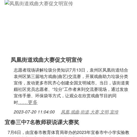
凤凰街道戏曲大赛促文明宣传
志愿者现场讲解垃圾分类知识7月13日，袁州区凤凰街道结合
袁州区第三届地方戏曲(曲艺)交流赛，开展戏曲助力垃圾分类
宣传，发动更多市民齐心创建全国文明城市。当日，该街道黄
颇社区党员志愿者、“垃分”工作者来到交流赛现场，通过发放
宣传手册、环保袋等方式，让观众在欣赏戏曲节目的同
……更多
时
2023-07-20 11:04:00
凤凰,戏曲,街道,大赛,文明,宣传
宜春三中7名教师获说课大赛奖
7月6日，由宜春市教育体育局举办的2023年宜春市中小学实验教