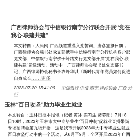
广西律师协会与中信银行南宁分行联合开展“党在
我心·联建共建”
本文转自：人民网-广西频道重温入党誓词。唐彦雯摄日前，
广西律师协会秘书处党支部携手中信银行南宁分行机构客户部
党支部、中信银行南宁佛子岭路支行党支部开展“党在我心·联
建共建”党建活动。活动中，广西律师协会秘书处党支部书
记、广西律师协会秘书长农锋华以《新时代青年党员如何促进
……更多
自身成长
2023-07-20 15:41:00
中信银行,中信,南宁,律师协会,广西,分
行
玉林“百日攻坚”助力毕业生就业
本文转自：玉林日报本报讯（记者 黄冰 实习生 褚养阳）7月18
日10时，2023年玉林市大中专毕业生“百日冲刺”促就业直播带岗
专场招聘会第九场开播，这是我市开展2023年大中专毕业生就业
百日攻坚行动中的一个活动。从6月至9月，全区开展2023年广西