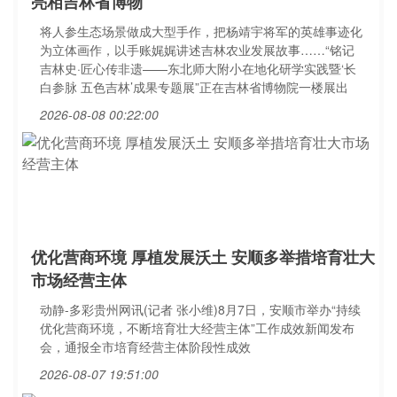
亮相吉林省博物
将人参生态场景做成大型手作，把杨靖宇将军的英雄事迹化
为立体画作，以手账娓娓讲述吉林农业发展故事……“铭记
吉林史·匠心传非遗——东北师大附小在地化研学实践暨‘长
白参脉 五色吉林’成果专题展”正在吉林省博物院一楼展出
2026-08-08 00:22:00
优化营商环境 厚植发展沃土 安顺多举措培育壮大
市场经营主体
动静-多彩贵州网讯(记者 张小维)8月7日，安顺市举办“持续
优化营商环境，不断培育壮大经营主体”工作成效新闻发布
会，通报全市培育经营主体阶段性成效
2026-08-07 19:51:00