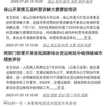
2023-07-20 15:10:00
保山,专列,振兴,乡村,班列,振兴
保山开展第五届科普讲解大赛赛前培训
本文转自：保山日报本报讯今年以来，保山市着力打造水准更高
的科普讲解大赛，选拔培养优秀的科普讲解选手参加云南省科普
讲解比赛。7月11日，市科技局组织开展了2023年保山市第五届
科普讲解大赛赛前培训会，特别邀请4位省内外科普专家授课指
……更多
导。来自全市省级科普基地、科普联席成员单位
2023-07-20 15:10:00
保山,第五届,科普,大赛,培训,科普
两部门部署开展首批国家综合货运枢纽补链强链城市
绩效评价
本文转自：人民网人民网北京7月20日电 （记者王连香）据交通
运输部消息，近日，交通运输部办公厅、财政部办公厅联合印发
通知，进一步明确首批支持的15个国家综合货运枢纽补链强链城
市绩效评价工作要求。2022年，交通运输部、财政部联合启动国
……更多
家综合货运枢纽补链强链工作
2023-07-20 15:16:00
枢纽,绩效,货运,部门,评价,国家