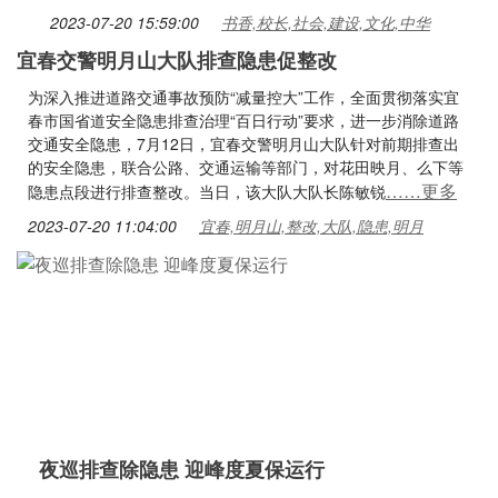
2023-07-20 15:59:00
书香,校长,社会,建设,文化,中华
宜春交警明月山大队排查隐患促整改
为深入推进道路交通事故预防“减量控大”工作，全面贯彻落实宜
春市国省道安全隐患排查治理“百日行动”要求，进一步消除道路
交通安全隐患，7月12日，宜春交警明月山大队针对前期排查出
的安全隐患，联合公路、交通运输等部门，对花田映月、么下等
……更多
隐患点段进行排查整改。当日，该大队大队长陈敏锐
2023-07-20 11:04:00
宜春,明月山,整改,大队,隐患,明月
夜巡排查除隐患 迎峰度夏保运行