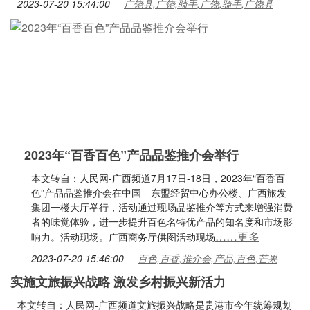
2023-07-20 15:44:00
广饶县,广饶,骑手,广饶,骑手,广饶县
2023年“百香百色”产品品鉴推介会举行
本文转自：人民网-广西频道7月17日-18日，2023年“百香百
色”产品品鉴推介会在中国—东盟经贸中心办公楼、广西旅发
集团一楼大厅举行，活动通过现场品鉴推介等方式来增强消费
者的味觉体验，进一步提升百色名特优产品的知名度和市场影
……更多
响力。活动现场。广西商务厅供图活动现场
2023-07-20 15:46:00
百色,百香,推介会,产品,百色,芒果
实施文旅振兴战略 激发乡村振兴新活力
本文转自：人民网-广西频道文旅振兴战略是贵港市今年统筹规划