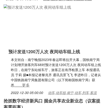
预计发送1200万人次 夜间动车组上线
本文转自：南宁晚报2023年春运即将拉开大幕，国铁南宁局
计划增开旅客列车68对预计发送1200万人次 夜间动车组上线
昨日，在南宁东站候车厅，旅客正在有序检票上车 本报通讯
员 于莉 摄■本报记者黎兆齐 通讯员景飞飞 李进昨日，记者从
中国铁路南宁局集团有限公司（以下简称国铁南宁局）获
……更多
悉
2022-12-30 05:00:00
动车,动车组,南宁,动车,列车,客流
抢抓数字经济新风口 掘金共享农业新业态（议案提
案零距离）