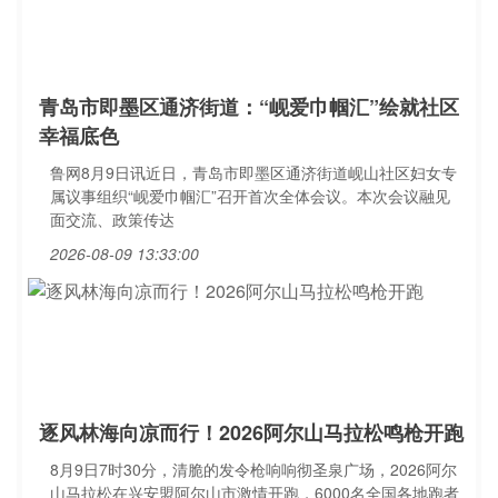
青岛市即墨区通济街道：“岘爱巾帼汇”绘就社区
幸福底色
鲁网8月9日讯近日，青岛市即墨区通济街道岘山社区妇女专
属议事组织“岘爱巾帼汇”召开首次全体会议。本次会议融见
面交流、政策传达
2026-08-09 13:33:00
逐风林海向凉而行！2026阿尔山马拉松鸣枪开跑
8月9日7时30分，清脆的发令枪响响彻圣泉广场，2026阿尔
山马拉松在兴安盟阿尔山市激情开跑，6000名全国各地跑者