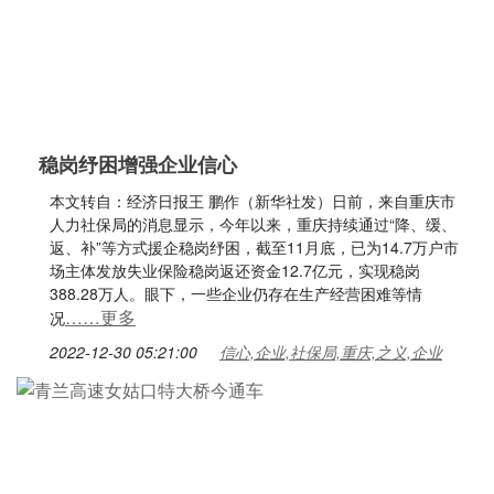
稳岗纾困增强企业信心
本文转自：经济日报王 鹏作（新华社发）日前，来自重庆市
人力社保局的消息显示，今年以来，重庆持续通过“降、缓、
返、补”等方式援企稳岗纾困，截至11月底，已为14.7万户市
场主体发放失业保险稳岗返还资金12.7亿元，实现稳岗
388.28万人。眼下，一些企业仍存在生产经营困难等情
……更多
况
2022-12-30 05:21:00
信心,企业,社保局,重庆,之义,企业