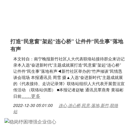
打造“民意窗”架起“连心桥” 让件件“民生事”落地
有声
本文转自：南宁晚报新竹社区人大代表联络站接待群众来访记
录本入选“奋进新时代”主题成就展打造“民意窗”架起“连心桥”
让件件“民生事”落地有声◀新竹社区举办的“竹声倾谈”民情恳
谈会现场 本报通讯员 周雪 摄▲入选“奋进新时代”主题成就展
的《代表接待、走访记录簿》联络站组织人大代表开展普法宣
传活动 （联络站供图） ■本报记者赵敏 通讯员覃燕青 黄福彬
……更多
日前
2022-12-30 05:01:00
连心,连心桥,民意,落地,新竹,联络
站