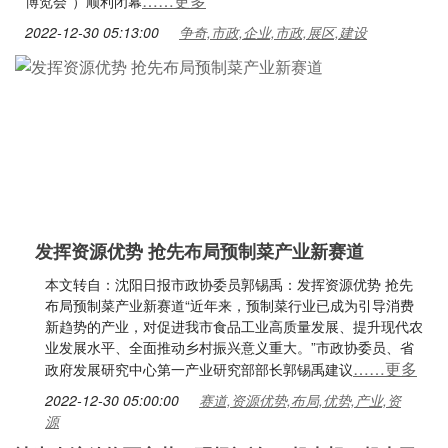
……更多
博览会”）顺利闭幕
2022-12-30 05:13:00
争奇,市政,企业,市政,展区,建设
发挥资源优势 抢先布局预制菜产业新赛道
本文转自：沈阳日报市政协委员郭锡禹：发挥资源优势 抢先
布局预制菜产业新赛道“近年来，预制菜行业已成为引导消费
新趋势的产业，对促进我市食品工业高质量发展、提升现代农
业发展水平、全面推动乡村振兴意义重大。”市政协委员、省
……更多
政府发展研究中心第一产业研究部部长郭锡禹建议
2022-12-30 05:00:00
赛道,资源优势,布局,优势,产业,资
源