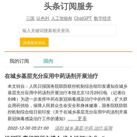
头条订阅服务
三国
以色列
人工智能AI
ChatGPT
数字经济
搜索最新资讯
我的订阅
国内
在城乡基层充分应用中药汤剂开展治疗
本文转自：人民日报国务院联防联控机制综合组印发通知在城乡
基层充分应用中药汤剂开展治疗本报北京12月29日电 （记者白
剑峰）为进一步发挥中药在新冠病毒感染治疗中的作用，扩大群
众用药供给，保障人民群众生命安全和身体健康，国务院联防联
控机制综合组日前印发《关于在城乡基层充分应用中药汤剂开展
……更多
新冠病毒感染治疗工作的通知》
2022-12-30 05:21:00
汤剂,城乡,基层,中药,治疗,应用