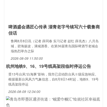
啤酒盛会遇匠心传承 淄青老字号续写六十载鲁商
佳话
鲁网8月8日讯（记者 薛同春 实习记者 赵红 薛兆杰）八月岛
城，碧海扬波，满城酒香。在第36届青岛国际啤酒节老城会
场热烈举办之际
2026-08-09 11:50:00
杭州地铁9、16、19号线高架段临时停运公告
受13号台风“白海豚”影响，我市已启动防台风Ⅱ级应急响应。
根据最新台风风力气象信息，自8月9日14时起，地铁9、19号
线高架段停运
2026-08-09 12:34:00