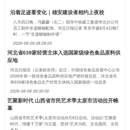
沿着足迹看变化｜雄安建设者相约上夜校
八月四日晚，冯媛媛（右二）指导中铁建工集团华北分公司
员工制作非遗螺钿配饰。河北日报记者 李东宇摄8月4日晚7
时，一节“非遗螺钿制作课”
2026-08-09 08:28:00
河北省639家经营主体入选国家级绿色食品原料供
应地
河北日报讯（记者郝东伟）近日，中国绿色食品发展中心公布
2026年第一批绿色食品原料供应地产销对接信息，河北省共
有639家绿色食品生产经营主体纳入国家级统一信息库
2026-08-09 08:30:00
艺聚新时代 山西省市民艺术季太原市活动拉开帷
幕
山西省市民艺术季(太原市活动)8月8日启动。活动以“艺聚新
时代，情暖千万家”为主题，坚持“艺术为民、文化惠民、全民
参与