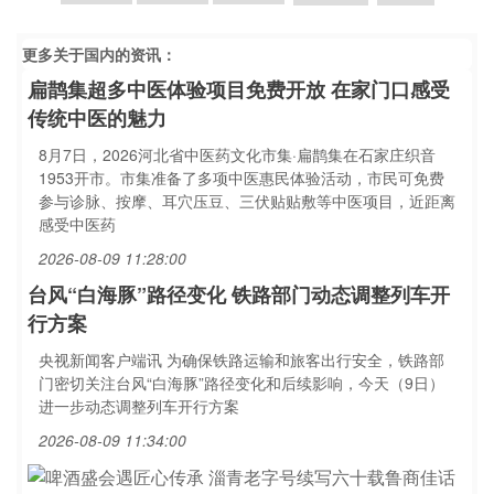
更多关于
国内
的资讯：
扁鹊集超多中医体验项目免费开放 在家门口感受
传统中医的魅力
8月7日，2026河北省中医药文化市集·扁鹊集在石家庄织音
1953开市。市集准备了多项中医惠民体验活动，市民可免费
参与诊脉、按摩、耳穴压豆、三伏贴贴敷等中医项目，近距离
感受中医药
2026-08-09 11:28:00
台风“白海豚”路径变化 铁路部门动态调整列车开
行方案
央视新闻客户端讯 为确保铁路运输和旅客出行安全，铁路部
门密切关注台风“白海豚”路径变化和后续影响，今天（9日）
进一步动态调整列车开行方案
2026-08-09 11:34:00