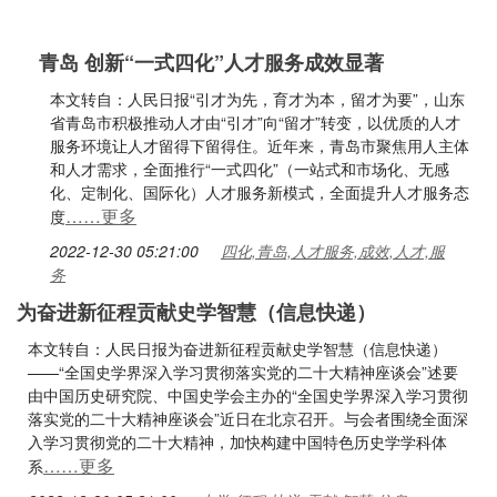
青岛 创新“一式四化”人才服务成效显著
本文转自：人民日报“引才为先，育才为本，留才为要”，山东
省青岛市积极推动人才由“引才”向“留才”转变，以优质的人才
服务环境让人才留得下留得住。近年来，青岛市聚焦用人主体
和人才需求，全面推行“一式四化”（一站式和市场化、无感
化、定制化、国际化）人才服务新模式，全面提升人才服务态
……更多
度
2022-12-30 05:21:00
四化,青岛,人才服务,成效,人才,服
务
为奋进新征程贡献史学智慧（信息快递）
本文转自：人民日报为奋进新征程贡献史学智慧（信息快递）
——“全国史学界深入学习贯彻落实党的二十大精神座谈会”述要
由中国历史研究院、中国史学会主办的“全国史学界深入学习贯彻
落实党的二十大精神座谈会”近日在北京召开。与会者围绕全面深
入学习贯彻党的二十大精神，加快构建中国特色历史学学科体
……更多
系