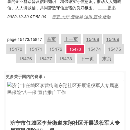
事的企业群众普及信用知识，增强诚实守信意识，推动人人知诚
……更多
信、人人讲诚信，共同营造守信重诺的良好氛围。
2022-12-30 07:52:00
密云,大厅,管理局,信用,宣传,活动
首页
上一页
15468
15469
page 15473/15847
15470
15471
15472
15474
15475
15473
15476
15477
15478
下一页
末页
更多关于
国内
的资讯：
济宁市任城区李营街道东翔社区开展退役军人专