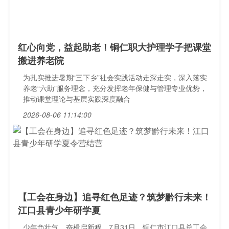
红心向党，益起助老！铜仁职大护理学子把课堂
搬进养老院
为扎实推进暑期“三下乡”社会实践活动走深走实，深入落实
养老“六助”服务理念，充分发挥老年保健与管理专业优势，
推动课堂理论与基层实践深度融合
2026-08-06 11:14:00
【工会在身边】追寻红色足迹？筑梦黔行未来！
江口县青少年研学夏
少年负壮气，奋楫启新程。7月31日，铜仁市江口县总工会