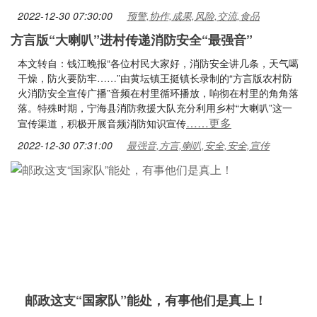
2022-12-30 07:30:00
预警,协作,成果,风险,交流,食品
方言版“大喇叭”进村传递消防安全“最强音”
本文转自：钱江晚报“各位村民大家好，消防安全讲几条，天气噶
干燥，防火要防牢……”由黄坛镇王挺镇长录制的“方言版农村防
火消防安全宣传广播”音频在村里循环播放，响彻在村里的角角落
落。特殊时期，宁海县消防救援大队充分利用乡村“大喇叭”这一
……更多
宣传渠道，积极开展音频消防知识宣传
2022-12-30 07:31:00
最强音,方言,喇叭,安全,安全,宣传
邮政这支“国家队”能处，有事他们是真上！