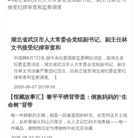
湖北省武汉市人大常委会党组副书记、副主任林
文书接受纪律审查和
中国网8月7日讯 据中央纪委国家监委网站消息，据湖北省
纪委监委消息：湖北省武汉市人大常委会党组副书记、副主
任林文书涉嫌严重违纪违法，目前正接受湖北省纪委监委纪
律审查和监察调查。【
2026-08-07 20:09:00
【馆藏故事汇】黎平平绣背带盖：侗族妈妈的“生
命树”背带
每一件静默的文物，都是一段被凝固的时光。在贵州这片土地
上，从村寨烟火到山川变迁，从人文记忆到大地奥秘——每一
件藏品，都悄悄沉淀为博物馆中的无言珍藏
2026-08-07 20:11:00