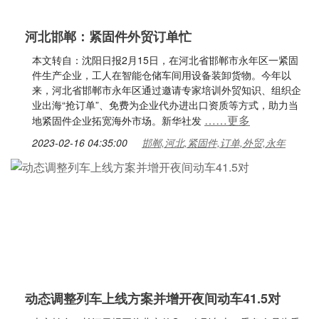
河北邯郸：紧固件外贸订单忙
本文转自：沈阳日报2月15日，在河北省邯郸市永年区一紧固
件生产企业，工人在智能仓储车间用设备装卸货物。今年以
来，河北省邯郸市永年区通过邀请专家培训外贸知识、组织企
业出海“抢订单”、免费为企业代办进出口资质等方式，助力当
……更多
地紧固件企业拓宽海外市场。新华社发
2023-02-16 04:35:00
邯郸,河北,紧固件,订单,外贸,永年
动态调整列车上线方案并增开夜间动车41.5对