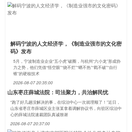
解码宁波的人文经济学，《制造业强市的文化密
码》发布
5月，宁波制造业企业“五小虎”破圈，与杭州“六小龙”形成协
力之势，他们凭借“悟空眼”“烧不烂”“晒不热”“戳不破”“自行
锥”的硬核技术
2026-08-07 20:35:00
山东枣庄薛城法院：司法聚力，共治解民忧
“跑了好几趟没解决的事，在综治中心一次就理顺了！”近日，
山东省枣庄市薛城区业主张某拿着调解协议书，向驻区综治中
心的薛城法院速裁团队真诚致谢
2026-08-07 20:37:00