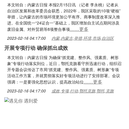
本文转自：内蒙古日报 本报2月15日讯 （记者 李永桃）记者从
自治区发展和改革委员会获悉，2022年，我区采取的10项“硬核”
举措，让内蒙古的市场环境更加公平有序。商事制度改革深入推
进。在全国统一“24证合一”基础上，我区增加自主试点期间涉及
……更多
废旧金属、对外贸易等8项整合事项
2023-02-16 04:17:00
内蒙,内蒙古,举措,环境,市场,自治区
开展专项行动 确保抓出成效
本文转自：内蒙古日报 为确保“抓党建、整作风、强素质、树形
象”专项行动落实到位，近日，鄂托克旗看守所迅速行动，组织召
开专题会议传达了市局“抓党建、整作风、强素质、树形象”专项
活动工作方案，并就贯彻落实好专项活动进行了安排部署。会议
……更多
强调：一是要强化思想认识，提高政治站位
2023-02-16 04:17:00
成效,专项,行动,鄂托克旗,鄂托,克旗