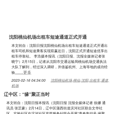
沈阳桃仙机场出租车短途通道正式开通
本文转自：沈阳日报沈阳桃仙机场出租车短途通道正式开通出
租车司机和短途乘客实现双赢近日，沈阳正式开通短途优享出
租车停靠站。 李浩摄本报讯（沈阳日报、沈报全媒体记者张
晓宁）2月15日，记者从沈阳市交通运输局桃仙机场交通执法
大队了解到，经过深入调研，并借鉴杭州、上海等地的成功经
……更多
验
2023-02-16 04:34:00
沈阳桃仙机场,桃仙,沈阳,出租车,通道,
机场
辽中区：“缘”聚正当时
本文转自：沈阳日报本报讯（沈阳日报 沈报全媒体记者 徐娜 通
讯员 张芷豪）2月14日，辽中区蒲西街道滨河社区联合文华社
区、实验社区在滨河社区党群服务站联合开展“青春集结号 缘聚