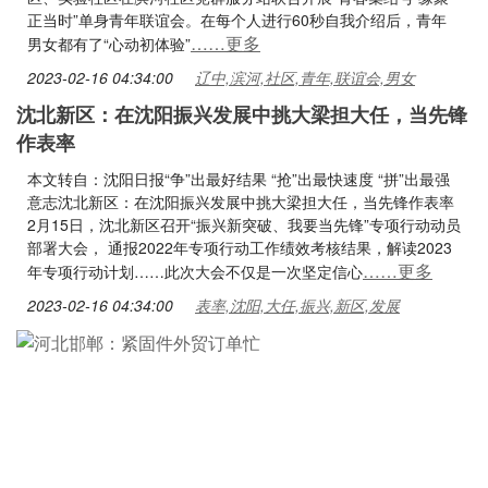
正当时”单身青年联谊会。在每个人进行60秒自我介绍后，青年
……更多
男女都有了“心动初体验”
2023-02-16 04:34:00
辽中,滨河,社区,青年,联谊会,男女
沈北新区：在沈阳振兴发展中挑大梁担大任，当先锋
作表率
本文转自：沈阳日报“争”出最好结果 “抢”出最快速度 “拼”出最强
意志沈北新区：在沈阳振兴发展中挑大梁担大任，当先锋作表率
2月15日，沈北新区召开“振兴新突破、我要当先锋”专项行动动员
部署大会， 通报2022年专项行动工作绩效考核结果，解读2023
……更多
年专项行动计划……此次大会不仅是一次坚定信心
2023-02-16 04:34:00
表率,沈阳,大任,振兴,新区,发展