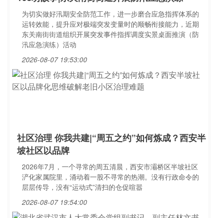
为切实做好汛期安全防范工作，进一步磨合应急指挥体系的
运转效能，提升应对极端突发变量时的顺畅衔接能力，近期
东关南街街道组织开展突发事件指挥调度实景桌面推演（防
汛应急演练）活动
2026-08-07 19:53:00
社区治理 你我共建|“周五之约”如何炼成？西安半
坡社区以品牌
2026年7月，一个寻常的周五清晨，西安市灞桥区半坡社区
浐化家属院里，涌动着一股不寻常的热潮。没有行政命令的
层层传导，没有“运动式”清扫的仓促喧嚣
2026-08-07 19:54:00