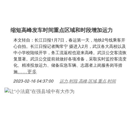
缩短高峰发车时间重点区域和时段增加运力
本文转自：长江日报1月7日，春运第一天，地铁2号线乘客开
心自拍。长江日报记者陶常宁 摄进入2月，武汉各大高校以及
中小学校陆续开学，务工流返程也迎来高峰。武汉公交客流恢
复显著。武汉公交提前就做好各项准备，采取实时监控客流变
化、精准投放运力、储备应急车辆、志愿者上岗服务岗等措
……更多
施
2023-02-16 04:37:00
运力,时段,高峰,区域,重点,时间