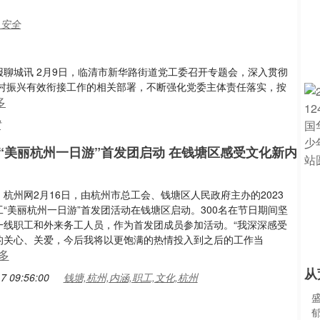
,安全
本报聊城讯 2月9日，临清市新华路街道党工委召开专题会，深入贯彻
村振兴有效衔接工作的相关部署，不断强化党委主体责任落实，按
多
村
“美丽杭州一日游”首发团启动 在钱塘区感受文化新内
杭州网2月16日，由杭州市总工会、钱塘区人民政府主办的2023
“美丽杭州一日游”首发团活动在钱塘区启动。300名在节日期间坚
一线职工和外来务工人员，作为首发团成员参加活动。“我深深感受
的关心、关爱，今后我将以更饱满的热情投入到之后的工作当
多
从
7 09:56:00
钱塘,杭州,内涵,职工,文化,杭州