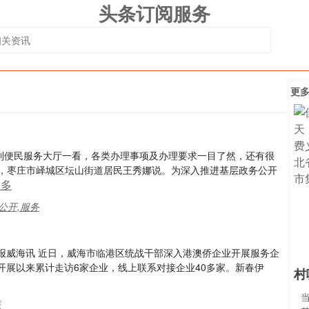
头条订阅服务
更
“来到便民服务大厅一看，各类办理事项及办理要求一目了然，还有很
日，枣庄市峄城区坛山街道居民王秀娜说。为深入推进基层政务公开
更多
公开,服务
道本报威海讯 近日，威海市临港区统战干部深入港澳侨企业开展服务企
开展以来累计走访6家企业，线上联系对接企业40多家。新春伊
村
海