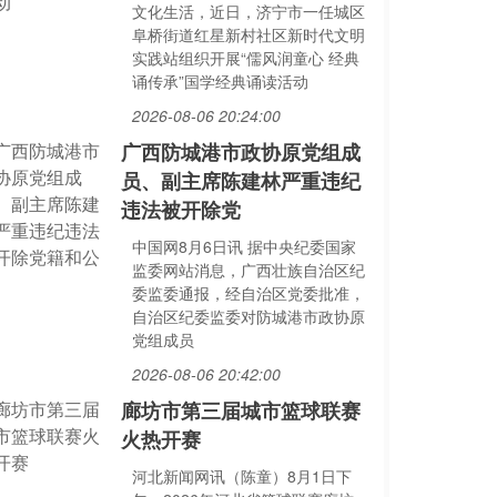
文化生活，近日，济宁市一任城区
阜桥街道红星新村社区新时代文明
实践站组织开展“儒风润童心 经典
诵传承”国学经典诵读活动
2026-08-06 20:24:00
广西防城港市政协原党组成
员、副主席陈建林严重违纪
违法被开除党
中国网8月6日讯 据中央纪委国家
监委网站消息，广西壮族自治区纪
委监委通报，经自治区党委批准，
自治区纪委监委对防城港市政协原
党组成员
2026-08-06 20:42:00
廊坊市第三届城市篮球联赛
火热开赛
河北新闻网讯（陈童）8月1日下