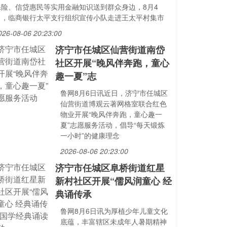
保险、信贷惠民等实用金融知识送到群众身边，8月4
日，临商银行太平支行组织宣传小队走进王太平村集市
026-08-06 20:23:00
济宁市任城区仙营街道南岱
社区开展“晚风伴奔跑，童心
趣一夏”志
鲁网8月6日讯近日，济宁市任城区
仙营街道博观云著网格室联合红色
物业开展“晚风伴奔跑，童心趣一
夏”志愿服务活动，倡导“每天锻炼
一小时”的健康理念
2026-08-06 20:23:00
济宁市任城区阜桥街道红星
新村社区开展“儒风润童心 经
典诵传承
鲁网8月6日讯为厚植少年儿童文化
底蕴，丰富辖区未成年人暑期精神