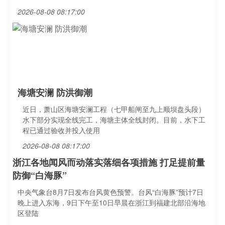
2026-08-08 08:17:00
海塘安澜 防洪御潮
近日，萧山区海塘安澜工程（七甲船闸至九上顺坝盘头段）
水下部分实现全线完工，海塘主体全线封闭。目前，水下工
程已通过验收并投入使用
2026-08-08 08:17:00
浙江各地闻风而动落实落细各项措施 打足提前量
防御“白海豚”
中央气象台8月7日发布台风黄色预警。台风“白海豚”预计7日
晚上进入东海，9日下午至10日早晨在浙江到福建北部沿海地
区登陆