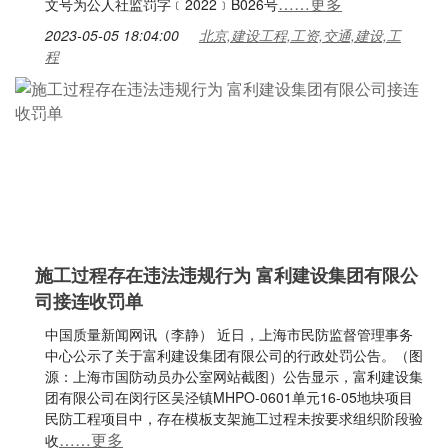
……更多
文号为公人社监罚字﹝2022﹞B026号
2023-05-05 18:04:00
北京,建设工程,工资,交通,建设,工
程
施工过程存在违法违规行为 富利建设集团有限公
司接连收罚单
中国质量新闻网讯（李静） 近日，上海市民防监督管理事务
中心公示了关于富利建设集团有限公司的行政处罚公告。（图
源：上海市国防动员办公室网站截图）公告显示，富利建设集
团有限公司在闵行区吴泾镇MHPO-0601单元16-05地块项目
民防工程项目中，存在模板支架施工过程未按要求组织阶段验
……更多
收