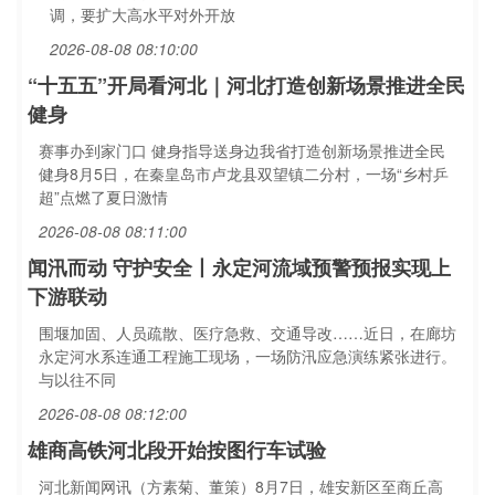
调，要扩大高水平对外开放
2026-08-08 08:10:00
“十五五”开局看河北｜河北打造创新场景推进全民
健身
赛事办到家门口 健身指导送身边我省打造创新场景推进全民
健身8月5日，在秦皇岛市卢龙县双望镇二分村，一场“乡村乒
超”点燃了夏日激情
2026-08-08 08:11:00
闻汛而动 守护安全丨永定河流域预警预报实现上
下游联动
围堰加固、人员疏散、医疗急救、交通导改……近日，在廊坊
永定河水系连通工程施工现场，一场防汛应急演练紧张进行。
与以往不同
2026-08-08 08:12:00
雄商高铁河北段开始按图行车试验
河北新闻网讯（方素菊、董策）8月7日，雄安新区至商丘高