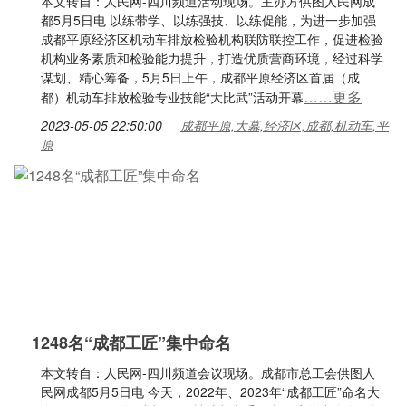
本文转自：人民网-四川频道活动现场。主办方供图人民网成
都5月5日电 以练带学、以练强技、以练促能，为进一步加强
成都平原经济区机动车排放检验机构联防联控工作，促进检验
机构业务素质和检验能力提升，打造优质营商环境，经过科学
谋划、精心筹备，5月5日上午，成都平原经济区首届（成
……更多
都）机动车排放检验专业技能“大比武”活动开幕
2023-05-05 22:50:00
成都平原,大幕,经济区,成都,机动车,平
原
1248名“成都工匠”集中命名
本文转自：人民网-四川频道会议现场。成都市总工会供图人
民网成都5月5日电 今天，2022年、2023年“成都工匠”命名大