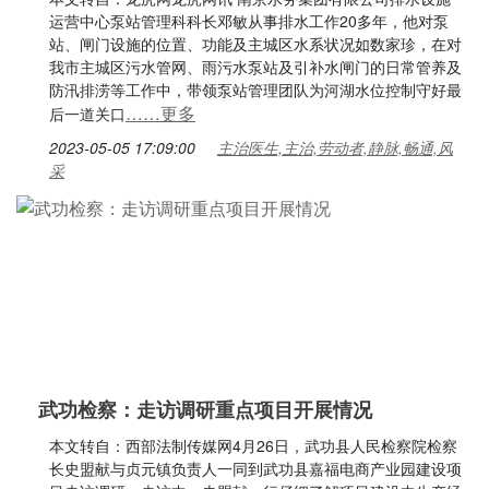
运营中心泵站管理科科长邓敏从事排水工作20多年，他对泵
站、闸门设施的位置、功能及主城区水系状况如数家珍，在对
我市主城区污水管网、雨污水泵站及引补水闸门的日常管养及
防汛排涝等工作中，带领泵站管理团队为河湖水位控制守好最
……更多
后一道关口
2023-05-05 17:09:00
主治医生,主治,劳动者,静脉,畅通,风
采
武功检察：走访调研重点项目开展情况
本文转自：西部法制传媒网4月26日，武功县人民检察院检察
长史盟献与贞元镇负责人一同到武功县嘉福电商产业园建设项