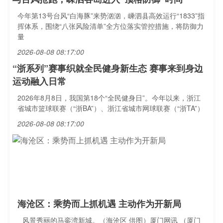
今年第13号台风“白海豚”来势汹汹，嵊泗县高效运行“1833”指
挥体系，围绕“八张风险清单”全方位落实管控措施，将防御力
量
2026-08-08 08:17:00
“浙系列”赛事织就全民健身新生态 赛事来到身边
运动融入日常
2026年8月8日，我国第18个“全民健身日”。今年以来，浙江
省城市篮球联赛（“浙BA”）、浙江省城市网球联赛（“浙TA”）
2026-08-08 08:17:00
海沧区：乘势而上抓机遇 主动作为开新局
风景秀丽的马銮湾新城。（海沧区 供图）厦门网讯 （厦门