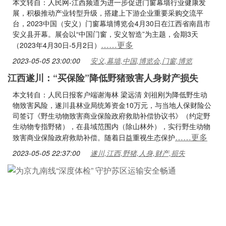
本文转自：人民网-江西频道为进一步促进门窗幕墙行业健康发
展，积极推动产业转型升级，搭建上下游企业重要采购交流平
台，2023中国（安义）门窗幕墙博览会4月30日在江西省南昌市
安义县开幕。展会以“中国门窗，安义智造”为主题，会期3天
……更多
（2023年4月30日-5月2日）
2023-05-05 23:00:00
安义,幕墙,中国,博览会,门窗,博览
江西遂川：“买保险”降低野猪致害人身财产损失
本文转自：人民日报客户端谢海林 梁远清 刘祖刚为降低野生动
物致害风险，遂川县林业局统筹资金10万元，与当地人保财险公
司签订《野生动物致害商业保险政府救助补偿协议书》（约定野
生动物专指野猪），在县域范围内（除山林外），实行野生动物
……更多
致害商业保险政府救助补偿。随着日益重视生态保护
2023-05-05 22:37:00
遂川,江西,野猪,人身,财产,损失