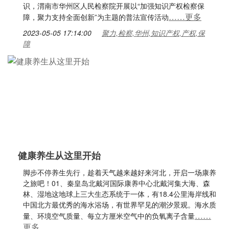
识，渭南市华州区人民检察院开展以“加强知识产权检察保
……更多
障，聚力支持全面创新”为主题的普法宣传活动
2023-05-05 17:14:00
聚力,检察,华州,知识产权,产权,保
障
健康养生从这里开始
脚步不停养生先行，趁着天气越来越好来河北，开启一场康养
之旅吧！01、秦皇岛北戴河国际康养中心北戴河集大海、森
林、湿地这地球上三大生态系统于一体，有18.4公里海岸线和
中国北方最优秀的海水浴场，有世界罕见的潮汐景观。海水质
……
量、环境空气质量、每立方厘米空气中的负氧离子含量
更多