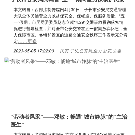
本文转自：西部法制传媒网4月30日，子长市公安局交通管理
大队全体民辅警全力以赴保安全、保畅通、保服务质量。“五
一”假期，市局党委委员赵志立就“4.29”交通事故贯彻落实情
况进行督导检查，并对全市公安交警在五一假期放弃休息，全
力保障市区、乡镇和景区的道路交通安全秩序工作表示充分肯
……更多
定
2023-05-05 17:22:00
民安,子长,公安局,全力,公安,交通
“劳动者风采”——邓敏：畅通“城市静脉”的“主治
医生”
本文转自：龙虎网龙虎网讯 南京水务集团有限公司排水设施