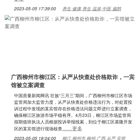
2023-05-05 17:39:00
养生,健康,养生,温泉,中医,扁鹊
广西柳州市柳江区：从严从快查处价格欺诈，一宾
馆被立案调查
中国质量新闻网讯 壮族“三月三”期间，广西柳州市柳江区市场
监管局加大监管力度，从严从快查处价格违法行为，对处置投
诉过程中发现的某宾馆存在价格违法问题立即进行立案调查，
确保柳江区旅游市场平稳有序。4月23日，柳江区市场监管局
假期值班执法人员根据投诉举报线索，到位于柳江区基隆开发
……更多
区的某宾馆进行现场核查
2023-05-05 18:04:00
柳江,柳州市,柳州,广西,从严,宾馆