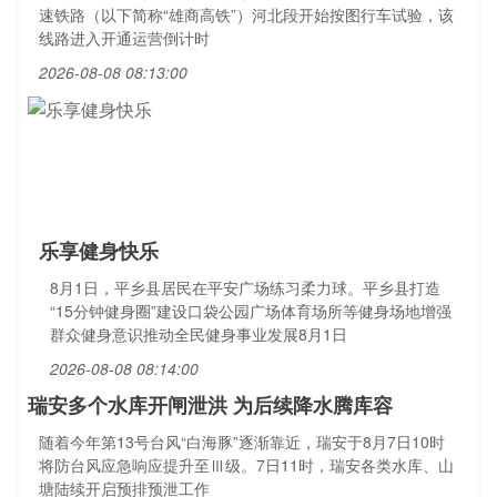
速铁路（以下简称“雄商高铁”）河北段开始按图行车试验，该
线路进入开通运营倒计时
2026-08-08 08:13:00
乐享健身快乐
8月1日，平乡县居民在平安广场练习柔力球。平乡县打造
“15分钟健身圈”建设口袋公园广场体育场所等健身场地增强
群众健身意识推动全民健身事业发展8月1日
2026-08-08 08:14:00
瑞安多个水库开闸泄洪 为后续降水腾库容
随着今年第13号台风“白海豚”逐渐靠近，瑞安于8月7日10时
将防台风应急响应提升至Ⅲ级。7日11时，瑞安各类水库、山
塘陆续开启预排预泄工作