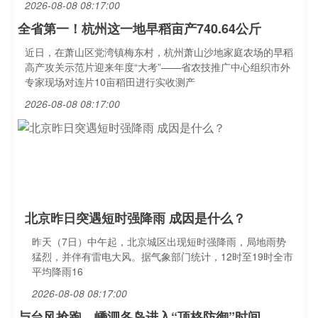
2026-08-08 08:17:00
全省第一！杭州这一地早稻亩产740.64公斤
近日，在萧山区党湾镇梅东村，杭州萧山沙地家庭农场的早稻
高产攻关示范片迎来年度“大考”——省农技推广中心组织市外
专家现场对连片10亩稻田进行实收测产
2026-08-08 08:17:00
北京昨日突遇短时强降雨 成因是什么？
昨天（7日）中午起，北京城区出现短时强降雨，局地雨势
猛烈，并伴有雷电大风。据气象部门统计，12时至19时全市
平均降雨16
2026-08-08 08:17:00
与台风抢跑，嵊泗各岛进入“顶格防御”时间