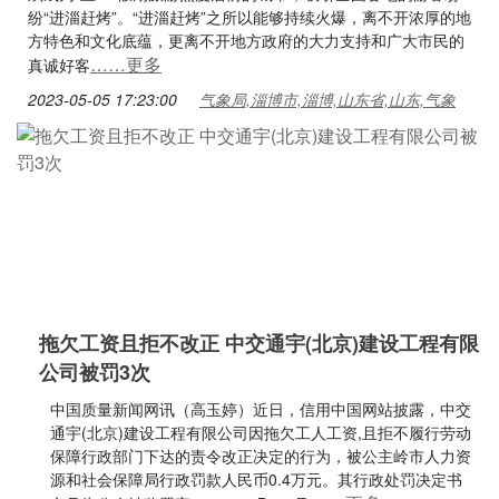
纷“进淄赶烤”。“进淄赶烤”之所以能够持续火爆，离不开浓厚的地
方特色和文化底蕴，更离不开地方政府的大力支持和广大市民的
……更多
真诚好客
2023-05-05 17:23:00
气象局,淄博市,淄博,山东省,山东,气象
拖欠工资且拒不改正 中交通宇(北京)建设工程有限
公司被罚3次
中国质量新闻网讯（高玉婷）近日，信用中国网站披露，中交
通宇(北京)建设工程有限公司因拖欠工人工资,且拒不履行劳动
保障行政部门下达的责令改正决定的行为，被公主岭市人力资
源和社会保障局行政罚款人民币0.4万元。其行政处罚决定书