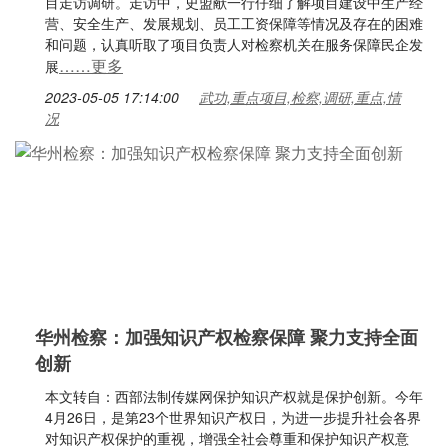
目走访调研。走访中，史盟献一行仔细了解项目建设中生产经
营、安全生产、发展规划、员工工资保障等情况及存在的困难
和问题，认真听取了项目负责人对检察机关在服务保障民企发
……更多
展
2023-05-05 17:14:00
武功,重点项目,检察,调研,重点,情
况
华州检察：加强知识产权检察保障 聚力支持全面
创新
本文转自：西部法制传媒网保护知识产权就是保护创新。今年
4月26日，是第23个世界知识产权日，为进一步提升社会各界
对知识产权保护的重视，增强全社会尊重和保护知识产权意