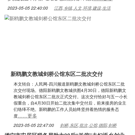
2023-05-05 22:40:00
江西,乡镇,人文,环境,建设,生活
新鸥鹏文教城剑桥公馆东区二批次交付
本文转自：人民网-四川频道新鸥鹏文教城剑桥公馆东区二批
次交付现场。德阳新鸥鹏文教城供图4月30日，德阳新鸥鹏文
教城剑桥公馆东区二批次正式交付。这次交付恰好与五一小长
假重合，自4月30日开始二批次集中交付后，前来接房的业主
们络绎不绝。新鸥鹏的工作人员始终坚持着热情的服务态
……更多
度
2023-05-05 22:47:00
剑桥,东区,批次,公馆,德阳,剑桥