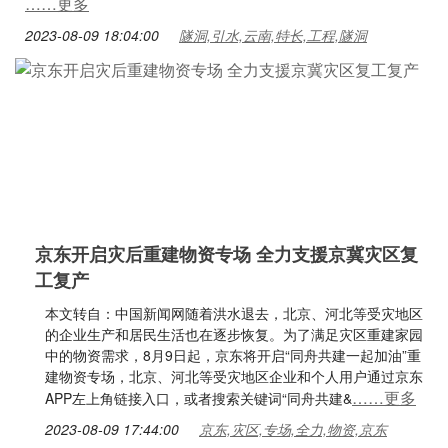
……更多
2023-08-09 18:04:00
隧洞,引水,云南,特长,工程,隧洞
京东开启灾后重建物资专场 全力支援京冀灾区复
工复产
本文转自：中国新闻网随着洪水退去，北京、河北等受灾地区
的企业生产和居民生活也在逐步恢复。为了满足灾区重建家园
中的物资需求，8月9日起，京东将开启“同舟共建一起加油”重
建物资专场，北京、河北等受灾地区企业和个人用户通过京东
……更多
APP左上角链接入口，或者搜索关键词“同舟共建&
2023-08-09 17:44:00
京东,灾区,专场,全力,物资,京东