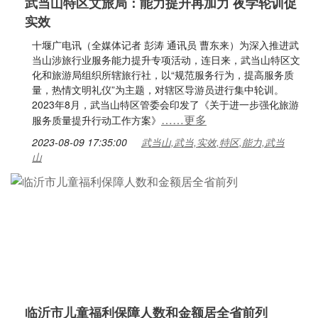
武当山特区文旅局：能力提升再加力 夜学轮训促
实效
十堰广电讯（全媒体记者 彭涛 通讯员 曹东来）为深入推进武
当山涉旅行业服务能力提升专项活动，连日来，武当山特区文
化和旅游局组织所辖旅行社，以“规范服务行为，提高服务质
量，热情文明礼仪”为主题，对辖区导游员进行集中轮训。
2023年8月，武当山特区管委会印发了《关于进一步强化旅游
……更多
服务质量提升行动工作方案》
2023-08-09 17:35:00
武当山,武当,实效,特区,能力,武当
山
临沂市儿童福利保障人数和金额居全省前列