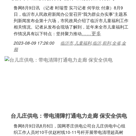
鲁网8月9日讯 （记者 时瑞雪 实习记者 何学欣 付康）8月9
日，临沂市人民政府新闻办公室召开“我为群众办实事”主题系
列新闻发布会第十六场，市民政局介绍了临沂市儿童福利工作
相关情况。记者从发布会现场了解到，近年来全市儿童福利工
……更多
作情况具有以下特点：坚持聚力推动
2023-08-09 17:26:00
临沂市,儿童福利,临沂,前列,全省,金
额
台儿庄供电：带电清障打通电力走廊 保安全供电
鲁网8月9日讯8月8日，国网枣庄供电公司台儿庄供电中心组
织工作人员对10千伏赵村线10-11号杆开展带电清理超高树