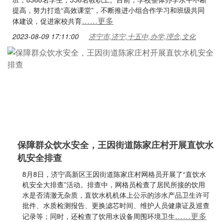
提高，努力打造“高效课堂”，不断推进小组合作学习和班级共同
……更多
体建设，促进家校共育
2023-08-09 17:11:00
济宁市,济宁,十五中,办学,理念,文化
保障群众饮水安全，王因街道陈家庄村开展直饮水
机安全排查
8月8日，济宁高新区王因街道陈家庄村网格员开展了“直饮水
机安全大排查”活动。排查中，网格员检查了居民所接的饮用
水是否清澈无杂质，直饮水机机体上公示的涉水产品卫生许可
批件、水质检测报告、更换滤芯时间、维护人员健康证及巡查
……更多
记录等；同时，还检查了饮用水设备周围环境卫生