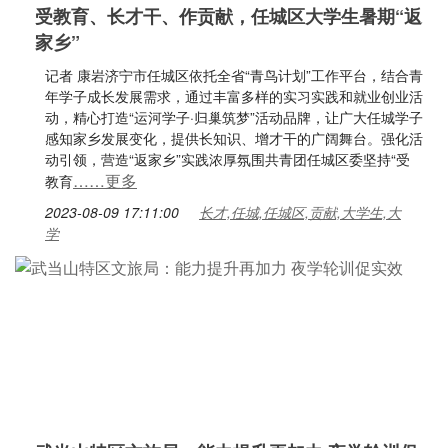
受教育、长才干、作贡献，任城区大学生暑期“返
家乡”
记者 康岩济宁市任城区依托全省“青鸟计划”工作平台，结合青
年学子成长发展需求，通过丰富多样的实习实践和就业创业活
动，精心打造“运河学子·归巢筑梦”活动品牌，让广大任城学子
感知家乡发展变化，提供长知识、增才干的广阔舞台。强化活
动引领，营造“返家乡”实践浓厚氛围共青团任城区委坚持“受
……更多
教育
2023-08-09 17:11:00
长才,任城,任城区,贡献,大学生,大
学