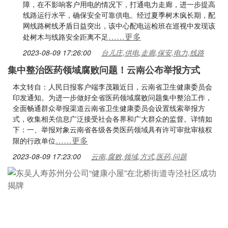
障，在不影响客户用电的情况下，打通电力走廊，进一步提高
线路运行水平，确保安全可靠供电。经过夏季树木疯长期，配
网线路树线矛盾日益突出，该中心配电运检班在巡视中发现该
……更多
处树木与线路安全距离不足
2023-08-09 17:26:00
台儿庄,供电,走廊,保安,电力,线路
集中整治医药领域腐败问题！云南公布举报方式
本文转自：人民日报客户端李茂颖近日，云南省卫生健康委员会
印发通知。为进一步做好全省医药领域腐败问题集中整治工作，
全面畅通群众举报渠道云南省卫生健康委员会设置线索举报方
式，收集相关信息广泛接受社会各界和广大群众的监督。详情如
下：一、举报对象云南省各级各类医药领域具有许可审批审核权
……更多
限的行政单位
2023-08-09 17:23:00
云南,腐败,领域,方式,医药,问题