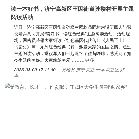
读一本好书，济宁高新区王因街道孙楼村开展主题
阅读活动
近日，济宁高新区王因街道孙楼村网格员同村内退伍军人与退
役老兵共同开展“读好书，读红色经典”主题阅读活动。活动现
场，网格员带领大家细读《红色基因代代传》《人民至上》
《党史》等一系列红色经典书籍，激发大家的爱国之情。通过
主题阅读活动，退役军人们一起追忆了往昔峥嵘，感受到了如
……更多
今生活的美好。大家纷纷表示，
2023-08-09 17:11:00
孙楼村,济宁,高新,一本,高新区,好
书