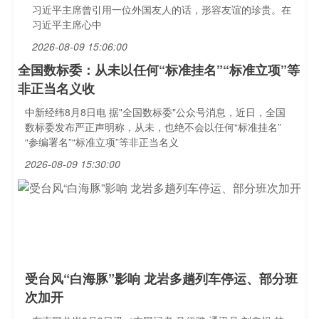
习近平主席曾引用一位外国友人的话，形容友谊的珍贵。在
习近平主席心中
2026-08-09 15:06:00
全国数标委：从未以任何“标准挂名”“标准立项”等
非正当名义收
中新经纬8月8日电 据"全国数标委"公众号消息，近日，全国
数标委发布严正声明称，从未，也绝不会以任何“标准挂名”
“参编署名”“标准立项”等非正当名义
2026-08-09 15:30:00
受台风“白海豚”影响 龙岩多趟列车停运、部分班
次加开