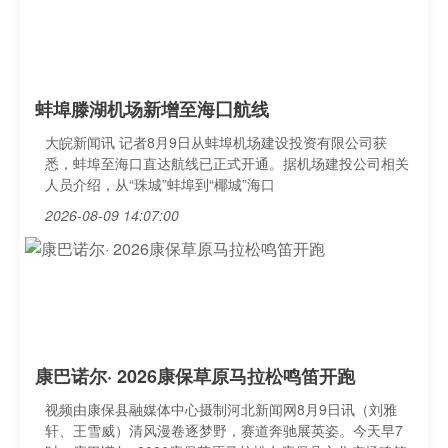
蚌埠滕湖机场新增至海囗航线
大皖新闻讯 记者8月9日从蚌埠机场建设投资有限公司获
悉，蚌埠至海口直达航线已正式开通。据机场建投公司相关
人员介绍，从“珠城”蚌埠到“椰城”海口
2026-08-09 14:07:00
康巴诺尔· 2026康保草原马拉松鸣笛开跑
视频由康保县融媒体中心摄制河北新闻网8月9日讯（刘雅
轩、王雪威）清风漫卷逐梦野，赛道奔驰展英姿。今天早7